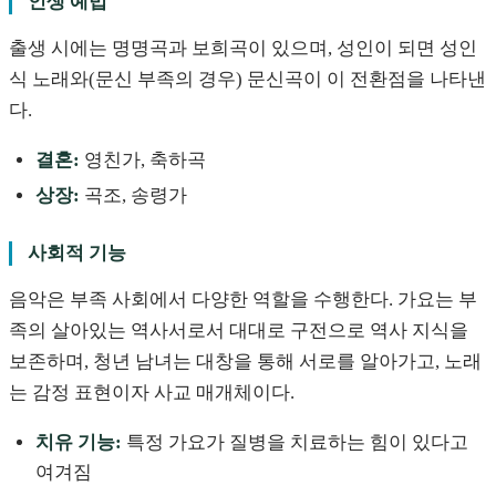
인생 예법
출생 시에는 명명곡과 보희곡이 있으며, 성인이 되면 성인
식 노래와(문신 부족의 경우) 문신곡이 이 전환점을 나타낸
다.
결혼:
영친가, 축하곡
상장:
곡조, 송령가
사회적 기능
음악은 부족 사회에서 다양한 역할을 수행한다. 가요는 부
족의 살아있는 역사서로서 대대로 구전으로 역사 지식을
보존하며, 청년 남녀는 대창을 통해 서로를 알아가고, 노래
는 감정 표현이자 사교 매개체이다.
치유 기능:
특정 가요가 질병을 치료하는 힘이 있다고
여겨짐