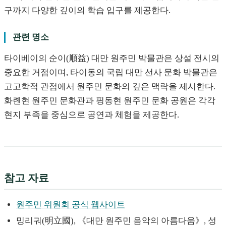
구까지 다양한 깊이의 학습 입구를 제공한다.
관련 명소
타이베이의 순이(順益) 대만 원주민 박물관은 상설 전시의
중요한 거점이며, 타이동의 국립 대만 선사 문화 박물관은
고고학적 관점에서 원주민 문화의 깊은 맥락을 제시한다.
화롄현 원주민 문화관과 핑동현 원주민 문화 공원은 각각
현지 부족을 중심으로 공연과 체험을 제공한다.
참고 자료
원주민 위원회 공식 웹사이트
밍리궈(明立國), 《대만 원주민 음악의 아름다움》, 성