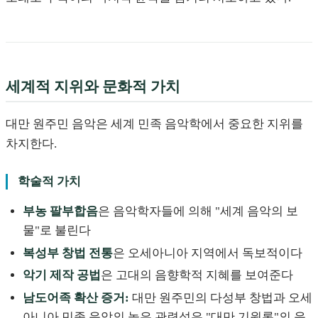
세계적 지위와 문화적 가치
대만 원주민 음악은 세계 민족 음악학에서 중요한 지위를
차지한다.
학술적 가치
부농 팔부합음
은 음악학자들에 의해 "세계 음악의 보
물"로 불린다
복성부 창법 전통
은 오세아니아 지역에서 독보적이다
악기 제작 공법
은 고대의 음향학적 지혜를 보여준다
남도어족 확산 증거:
대만 원주민의 다성부 창법과 오세
아니아 민족 음악의 높은 관련성은 "대만 기원론"의 음