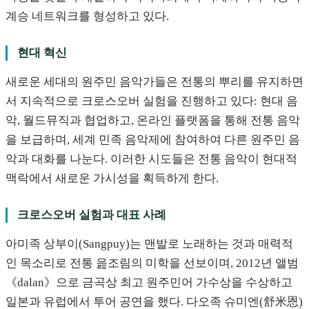
계승 네트워크를 형성하고 있다.
현대 혁신
새로운 세대의 원주민 음악가들은 전통의 뿌리를 유지하면
서 지속적으로 크로스오버 실험을 진행하고 있다: 현대 음
악, 월드뮤직과 협업하고, 온라인 플랫폼을 통해 전통 음악
을 보급하며, 세계 민족 음악제에 참여하여 다른 원주민 음
악과 대화를 나눈다. 이러한 시도들은 전통 음악이 현대적
맥락에서 새로운 가시성을 획득하게 한다.
크로스오버 실험과 대표 사례
아미족 상부이(Sangpuy)는 맨발로 노래하는 것과 매력적
인 목소리로 전통 읊조림의 미학을 선보이며, 2012년 앨범
《dalan》으로 금곡상 최고 원주민어 가수상을 수상하고
일본과 유럽에서 투어 공연을 했다. 다오족 슈미엔(舒米恩)