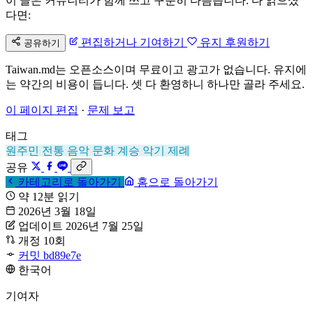
이 글은 커뮤니티가 함께 쓰고 꾸준히 다듬습니다. 다 읽으셨
다면:
편집하거나 기여하기
유지 후원하기
공유하기
Taiwan.md는 오픈소스이며 무료이고 광고가 없습니다. 유지에
는 약간의 비용이 듭니다. 셋 다 환영하니 하나만 골라 주세요.
이 페이지 편집
·
문제 보고
태그
원주민
전통 음악
문화 계승
악기
제례
공유
카테고리로 돌아가기
홈으로 돌아가기
약 12분 읽기
2026년 3월 18일
업데이트 2026년 7월 25일
개정 10회
커밋 bd89e7e
한국어
기여자