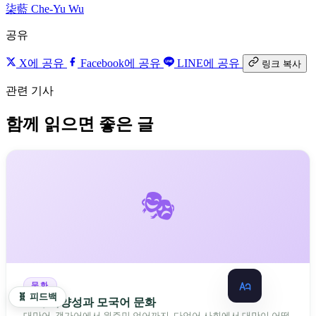
柒藍
Che-Yu Wu
공유
X에 공유
Facebook에 공유
LINE에 공유
링크 복사
관련 기사
함께 읽으면 좋은 글
🎭
문화
🧬 피드백
언어 다양성과 모국어 문화