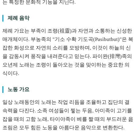
는 특정한 문화적 기능을 지닌다.
제례 음악
제례 가요는 부족이 조령(祖靈)과 자연과 소통하는 신성한
매개체이다. 부농족의 "기소 수확 기도곡(Pasibutbut)"은 복
잡한 화성으로 자연의 소리를 모방하며, 이것이 하늘의 신
을 감동시켜 풍작을 내려준다고 믿는다. 파이완(排灣)족의
오년제 노래는 조령이 돌아오는 것을 맞이하는 중요한 의
식이다.
노동 가요
일상 노래동안의 노래는 작업 리듬을 조율하고 집단의 결
속력을 다진다. 소족 여성들이 찧는 두음, 아미족이 고기를
잡을 때의 고함 노래, 타이야족이 베를 짤 때의 부드러운 읊
조림은 모두 힘든 노동을 아름다운 음악으로 변환한다.