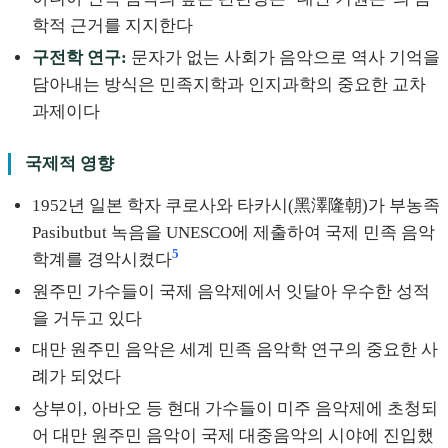
학적 근거를 지지한다
구전학 연구:
문자가 없는 사회가 음악으로 역사 기억을
담아내는 방식은 민족지학과 인지과학의 중요한 교차
과제이다
국제적 영향
1952년 일본 학자 쿠로사와 타카시(黑澤隆朝)가 부농족
Pasibutbut 녹음을 UNESCO에 제출하여 국제 민족 음악
5
학계를 경악시켰다
원주민 가수들이 국제 음악제에서 잇달아 우수한 성적
을 거두고 있다
대만 원주민 음악은 세계 민족 음악학 연구의 중요한 사
례가 되었다
상부이, 아바오 등 현대 가수들이 미주 음악제에 초청되
어 대만 원주민 음악이 국제 대중음악의 시야에 진입했