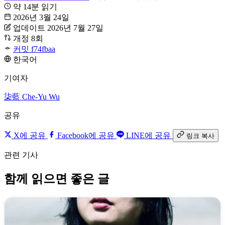
약 14분 읽기
2026년 3월 24일
업데이트 2026년 7월 27일
개정 8회
커밋 f74fbaa
한국어
기여자
柒藍
Che-Yu Wu
공유
X에 공유
Facebook에 공유
LINE에 공유
링크 복사
관련 기사
함께 읽으면 좋은 글