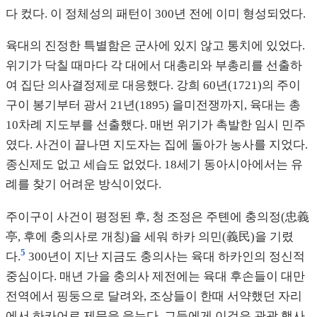
다 컸다. 이 정체성의 패턴이 300년 전에 이미 형성되었다.
육대의 진정한 특별함은 군사에 있지 않고 통치에 있었다.
위기가 닥칠 때마다 각 대에서 대총리와 부총리를 선출하
여 집단 의사결정제로 대응했다. 강희 60년(1721)의 주이
구이 봉기부터 광서 21년(1895) 을미전쟁까지, 육대는 총
10차례 지도부를 선출했다. 매번 위기가 촉발한 임시 민주
였다. 사건이 끝나면 지도자는 집에 돌아가 농사를 지었다.
종신제도 없고 세습도 없었다. 18세기 동아시아에서는 유
례를 찾기 어려운 방식이었다.
주이구이 사건이 평정된 후, 청 조정은 주톈에 충의정(忠義
亭, 후에 충의사로 개칭)을 세워 하카 의민(義民)을 기렸
5
다.
300년이 지난 지금도 충의사는 육대 하카인의 정신적
중심이다. 매년 가을 충의사 제전에는 육대 후손들이 대만
전역에서 핑둥으로 달려와, 조상들이 한때 서약했던 자리
에서 하카어로 제문을 읊는다. 그들에게 이것은 관광 행사