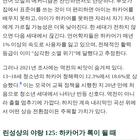
언어 소실의 메커니즘은 잔인하면서도 단순하다. 부모가
집에서 표준어를 쓰는 것이 더 편리하면 아이는 하카어를
배우지 못하고, 아이가 하카어를 못하면 자라서 자기 자녀
에게 가르칠 가능성은 더욱 낮아진다. 한 세대가 전하지 않
으면 다음 세대에서 끊긴다. 언어학자들은 하카어가 매년
1% 이상의 속도로 사용자를 잃고 있으며, 전체적인 활력
등급이 이미 "심각한 소멸 위기"에 달했다고 추정한다.
그러나 2021년 조사에는 역전의 씨앗이 숨겨져 있다.
13~18세 청소년의 하카어 청해력이 12.3%에서 18.6%로 상
8
승했다.
이는 모국어 교육 정책을 시행한 지 20년 만에 처
음으로 청소년 세대에서 나타난 반등 신호다. 역전이 아니
라 출혈 멈추기에 가깝다. 하지만 계속 내리막인 곡선 위에
서 어떤 상승 전환점이든 주목할 가치가 있다.
린성샹의 야랑 125: 하카어가 록이 될 때