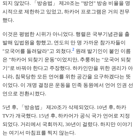
되지 않았다. 「방송법」 제20조는 "방언" 방송 비율을 명
시적으로 제한하고 있었고, 하카어 프로그램은 거의 전무
했다.
이것은 평범한 시위가 아니었다. 행렬은 국부기념관을 출
발해 입법원을 향했고, 연도의 만 명 가까운 참가자들이
2
"모국어를 돌려달라"고 외쳤다.
원래 발기인이 붙인 이름
은 "하카어 되찾기 운동"이었지만, 추룽쥐는 "모국어 되찾
기"로 바꿔야 한다고 주장했다. 하카인만을 위한 권리가 아
니라, 침묵당한 모든 언어를 위한 공간을 요구하겠다는 뜻
이었다. 이 개명 결정은 운동을 민족 동원에서 언어 인권 선
언으로 전환시켰다.
5년 후, 「방송법」 제20조가 삭제되었다. 10년 후, 하카
TV가 개국했다. 15년 후, 하카어가 공식 국가 언어로 지정
되었다. 거리에서 국회까지, 30년이 걸렸다. 하지만 이야기
는 여기서 마침표를 찍지 않는다.