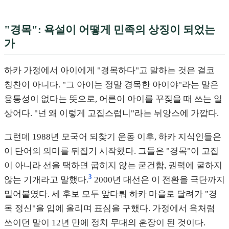
"경목": 욕설이 어떻게 민족의 상징이 되었는
가
하카 가정에서 아이에게 "경목하다"고 말하는 것은 결코
칭찬이 아니다. "그 아이는 정말 경목한 아이야"라는 말은
융통성이 없다는 뜻으로, 어른이 아이를 꾸짖을 때 쓰는 일
상어다. "넌 왜 이렇게 고집스럽니"라는 뉘앙스에 가깝다.
그런데 1988년 모국어 되찾기 운동 이후, 하카 지식인들은
이 단어의 의미를 뒤집기 시작했다. 그들은 "경목"이 고집
이 아니라 선을 택하면 굽히지 않는 굳건함, 권력에 굴하지
3
않는 기개라고 말했다.
2000년 대선은 이 전환을 극단까지
밀어붙였다. 세 후보 모두 앞다퉈 하카 마을로 달려가 "경
목 정신"을 입에 올리며 표심을 구했다. 가정에서 욕처럼
쓰이던 말이 12년 만에 정치 무대의 훈장이 된 것이다.