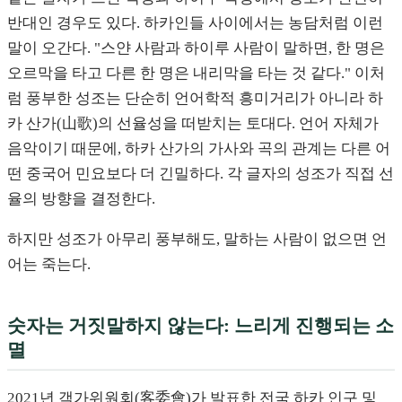
반대인 경우도 있다. 하카인들 사이에서는 농담처럼 이런
말이 오간다. "스얀 사람과 하이루 사람이 말하면, 한 명은
오르막을 타고 다른 한 명은 내리막을 타는 것 같다." 이처
럼 풍부한 성조는 단순히 언어학적 흥미거리가 아니라 하
카 산가(山歌)의 선율성을 떠받치는 토대다. 언어 자체가
음악이기 때문에, 하카 산가의 가사와 곡의 관계는 다른 어
떤 중국어 민요보다 더 긴밀하다. 각 글자의 성조가 직접 선
율의 방향을 결정한다.
하지만 성조가 아무리 풍부해도, 말하는 사람이 없으면 언
어는 죽는다.
숫자는 거짓말하지 않는다: 느리게 진행되는 소
멸
2021년 객가위원회(客委會)가 발표한 전국 하카 인구 및