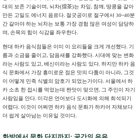
대의 보존 기술이며, 뇌차(擂茶)는 차잎, 참깨, 땅콩을 갈아
만든 고밀도 에너지 음료다. 절굿공이로 절구에서 30~40분
간 갈아야 하는 뇌차는 보통 가장 경험 많은 여성이 담당하
며, 손목의 힘이 식감을 좌우한다.
현대 하카 음식점들은 이미 이 요리들을 크게 개선했다. 기
름과 소금을 줄이고, 담음새를 강화했다. 시대에 맞는 변화
라는 사람도 있고, 배신이라는 사람도 있다. 하지만 하카 음
식 문화에서 가장 흥미로운 점은 맛의 다툼이 아니라, 그것
이 어떻게 민족 식별의 암호가 되었는가이다. 서울에서 하
카 소초 한 접시를 먹었는데 짠맛이 맞으면, 그 주인이 자기
사람임을 안다. 미각은 언어보다 도시화에 의해 희석되기
어렵다. 이것이 어쩌면 하카 음식 문화가 하카어 자체보다
더 쉽게 살아남는 이유일 것이다.
화방에서 문화 단지까지: 공간의 은유