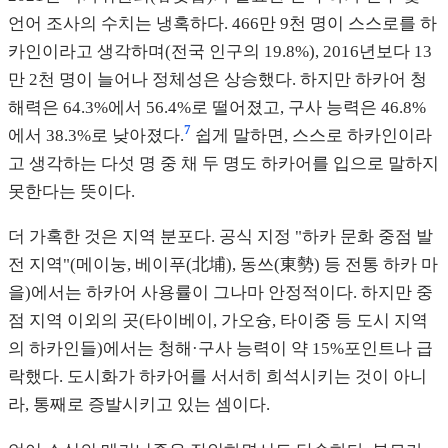
언어 조사의 수치는 냉혹하다. 466만 9천 명이 스스로를 하
카인이라고 생각하며(전국 인구의 19.8%), 2016년보다 13
만 2천 명이 늘어나 정체성은 상승했다. 하지만 하카어 청
해력은 64.3%에서 56.4%로 떨어졌고, 구사 능력은 46.8%
7
에서 38.3%로 낮아졌다.
쉽게 말하면, 스스로 하카인이라
고 생각하는 다섯 명 중 채 두 명도 하카어를 입으로 말하지
못한다는 뜻이다.
더 가혹한 것은 지역 분포다. 공식 지정 "하카 문화 중점 발
전 지역"(메이눙, 베이푸(北埔), 동쓰(東勢) 등 전통 하카 마
을)에서는 하카어 사용률이 그나마 안정적이다. 하지만 중
점 지역 이외의 곳(타이베이, 가오슝, 타이중 등 도시 지역
의 하카인들)에서는 청해·구사 능력이 약 15%포인트나 급
락했다. 도시화가 하카어를 서서히 희석시키는 것이 아니
라, 통째로 증발시키고 있는 셈이다.