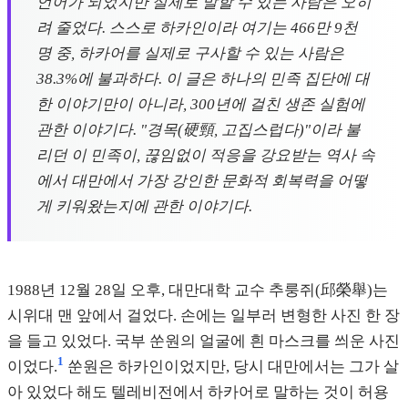
언어가 되었지만 실제로 말할 수 있는 사람은 오히
려 줄었다. 스스로 하카인이라 여기는 466만 9천
명 중, 하카어를 실제로 구사할 수 있는 사람은
38.3%에 불과하다. 이 글은 하나의 민족 집단에 대
한 이야기만이 아니라, 300년에 걸친 생존 실험에
관한 이야기다. "경목(硬頸, 고집스럽다)"이라 불
리던 이 민족이, 끊임없이 적응을 강요받는 역사 속
에서 대만에서 가장 강인한 문화적 회복력을 어떻
게 키워왔는지에 관한 이야기다.
1988년 12월 28일 오후, 대만대학 교수 추룽쥐(邱榮舉)는
시위대 맨 앞에서 걸었다. 손에는 일부러 변형한 사진 한 장
을 들고 있었다. 국부 쑨원의 얼굴에 흰 마스크를 씌운 사진
1
이었다.
쑨원은 하카인이었지만, 당시 대만에서는 그가 살
아 있었다 해도 텔레비전에서 하카어로 말하는 것이 허용