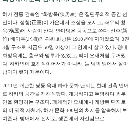
하카 전통 건축인 "화방옥(伙房屋)"은 집단주의적 공간 선
언이다. 정청(正廳)이 가운데서 조상을 모시고, 좌우의 횡
옥(橫屋)에 사람이 산다. 안마당은 공동으로 쓴다. 신주(新
竹) 베이푸(北埔)의 궈씨 화방은 1910년에 지어졌으며, 3진
3횡 구조로 지금도 50명 이상이 그 안에서 살고 있다. 청대
화방옥에는 총구와 망루가 있었고, 벽이 요새처럼 두꺼웠
다. 하카인이 호전적이어서가 아니라, 늘 남의 땅에서 살아
남아야 했기 때문이다.
2011년 개관한 핑둥 육대 하카 문화 단지는 현대 건축 언어
로 하카의 공간을 재해석했다. 개방적이고 투명하며 외부
인을 환영하는 구조다. 폐쇄적인 요새에서 개방된 단지로
의 이 궤적 자체가, 하카 문화 300년의 처지를 압축해서 보
여준다. 방어에서 전시로, 생존에서 자신감으로.