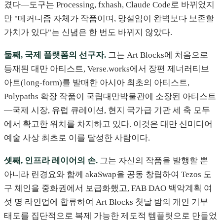
겼다—도구는 Processing, fxhash, Claude Code로 바뀌었지
만 "메커니즘 자체가 작품이며, 망설임이 완벽보다 보존할
가치가 있다"는 신념은 한 번도 바뀌지 않았다.
둘째, 국제 플랫폼의 선구자.
그는 Art Blocks에 처음으로
등재된 대만 아티스트, Verse.works에서 장편 제너러티브
아트(long-form)를 발매한 아시아 최초의 아티스트,
Polypaths 확장 작품이 국립대만박물관에 소장된 아티스트
—국제 시장, 유럽 큐레이션, 현지 국가급 기관 세 축 모두
에서 확고한 위치를 차지하고 있다. 이것은 대만 신미디어
예술 사상 최초로 이를 달성한 사람이다.
셋째, 인프라 레이어의 손.
그는 자신의 작품을 발행할 뿐
아니라 린경요와 함께 akaSwap을 공동 창립하여 Tezos 도
구 체인을 중화권에서 보급화했고, FAB DAO 백악계획 여
섯 명 라인업에 합류하여 Art Blocks 첫날 밤의 개인 기부
태도를 집단적으로 복제 가능한 제도적 템플릿으로 만들었