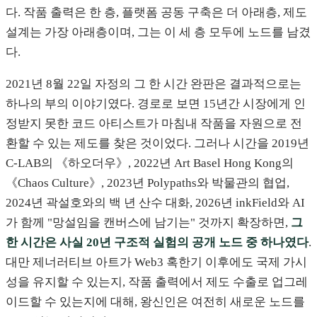
다. 작품 출력은 한 층, 플랫폼 공동 구축은 더 아래층, 제도
설계는 가장 아래층이며, 그는 이 세 층 모두에 노드를 남겼
다.
2021년 8월 22일 자정의 그 한 시간 완판은 결과적으로는
하나의 부의 이야기였다. 경로로 보면 15년간 시장에게 인
정받지 못한 코드 아티스트가 마침내 작품을 자원으로 전
환할 수 있는 제도를 찾은 것이었다. 그러나 시간을 2019년
C-LAB의 《하오더우》, 2022년 Art Basel Hong Kong의
《Chaos Culture》, 2023년 Polypaths와 박물관의 협업,
2024년 곽설호와의 백 년 산수 대화, 2026년 inkField와 AI
가 함께 "망설임을 캔버스에 남기는" 것까지 확장하면,
그
한 시간은 사실 20년 구조적 실험의 공개 노드 중 하나였다
.
대만 제너러티브 아트가 Web3 혹한기 이후에도 국제 가시
성을 유지할 수 있는지, 작품 출력에서 제도 수출로 업그레
이드할 수 있는지에 대해, 왕신인은 여전히 새로운 노드를