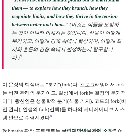
them — to explore how they branch, how they
negotiate limits, and how they thrive in the tension
between order and chaos."
(이것은 식물을 모방하
는 것이 아니라 이해하는 것입니다. 식물이 어떻게
분기하고, 어떻게 경계 속에서 협상하며, 어떻게 질
서와 혼돈의 긴장 속에서 번성하는지 탐구합니
8
다.)
이 문장의 핵심어는 "분기"(fork)다. 프로그래밍에서 fork
는 버전 관리의 분기이고, 일상에서 fork는 결정의 분기점
이다. 왕신인은 생물학적 분기(식물 가지), 코드의 fork(버
전 관리), 인생의 fork(선택)를 하나의 제너레이티브 시스
8
템 안으로 수렴시켰다
.
Polypaths 확장 프로젝트는
국립대만박물관에 소장
되어,