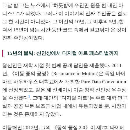
그날 밤 그는 뉴스에서 "하룻밤에 수천만 원을 번 대만 아
티스트"가 되었다. 그러나 이 이야기의 진짜 주인공은 결코
그 한 시간이 아니었다. 그 이전의 10년, 그 이후의 5년, 합
쳐서 15년이 넘는 시간 동안 코드 속에서 갈고닦아 온 것이
진짜 주인공이었다.
15년의 불씨: 신인상에서 디지털 아트 페스티벌까지
왕신인은 재학 시절 첫 번째 공개 답안을 제출했다. 2011
년, 《이동 중의 공명》(Resonance in Motion)은 독일 바이
마르 바우하우스 대학교에서 개최한 Pure Data Convention
에 선정되었고, 같은 해 신베이시 미술 창작 신인상 우수상
1
을 수상했다
. 그때 대만의 "디지털 아트"는 주로 대학 연구
실과 공공 부문 보조금 사업 내에서 유통되었을 뿐, 시장이
라는 것은 존재하지 않았다.
이듬해인 2012년, 그의 《동적 중심 2.0》이 제7회 타이베