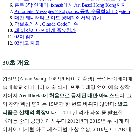
혼돈 3막 연대기: fxhash에서 Art Basel Hong Kong까지
Automatic Messages × Polypaths: 동방 수묵화의 L-System
대만 제너러티브 아트 생태계에서의 위치
곽설호의 산, Claude Code의 손
왜 이것이 대만에게 중요한가
02
더 읽기
03
참고 자료
30초 개요
왕신인(Aluan Wang, 1982년 타이중 출생), 국립타이베이예
술대학교 신미디어 예술 석사, 프로그래밍 언어 예술 창작
자이자
Art Blocks에 처음으로 등재된 대만 아티스트
다. 그
의 창작 핵심 명제는 15년간 한 번도 바뀌지 않았다:
알고
리즘은 신체의 확장이다
—2011년 석사 과정 중 발표한
《이동 중의 공명》에서부터 2012년과 2015년 두 차례 타
이베이 디지털 아트 페스티벌 대상 수상, 2019년 C-LAB 대