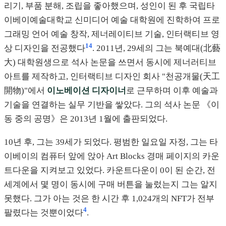
리기, 부품 분해, 조립을 좋아했으며, 성인이 된 후 국립타
이베이예술대학교 신미디어 예술 대학원에 진학하여 프로
그래밍 언어 예술 창작, 제너레이티브 기술, 인터랙티브 영
14
상 디자인을 전공했다
. 2011년, 29세의 그는 북예대(北藝
大) 대학원생으로 석사 논문을 쓰면서 동시에 제너러티브
아트를 제작하고, 인터랙티브 디자인 회사 "천공개물(天工
開物)"에서
이노베이션 디자이너
로 근무하며 이후 예술과
기술을 연결하는 실무 기반을 쌓았다. 그의 석사 논문 《이
동 중의 공명》은 2013년 1월에 출판되었다.
10년 후, 그는 39세가 되었다. 평범한 일요일 자정, 그는 타
이베이의 컴퓨터 앞에 앉아 Art Blocks 경매 페이지의 카운
트다운을 지켜보고 있었다. 카운트다운이 0이 된 순간, 전
세계에서 몇 명이 동시에 구매 버튼을 눌렀는지 그는 알지
못했다. 그가 아는 것은 한 시간 후 1,024개의 NFT가 전부
4
팔렸다는 것뿐이었다
.