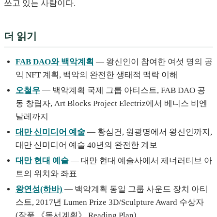
쓰고 있는 사람이다.
더 읽기
FAB DAO와 백악계획
— 왕신인이 참여한 여섯 명의 공
익 NFT 계획, 백악의 완전한 생태적 맥락 이해
오철우
— 백악계획 국제 그룹 아티스트, FAB DAO 공
동 창립자, Art Blocks Project Electriz에서 베니스 비엔
날레까지
대만 신미디어 예술
— 황심건, 원광명에서 왕신인까지,
대만 신미디어 예술 40년의 완전한 계보
대만 현대 예술
— 대만 현대 예술사에서 제너러티브 아
트의 위치와 좌표
왕연성(하바)
— 백악계획 동일 그룹 사운드 장치 아티
스트, 2017년 Lumen Prize 3D/Sculpture Award 수상자
(작품 《독서계획》 Reading Plan)