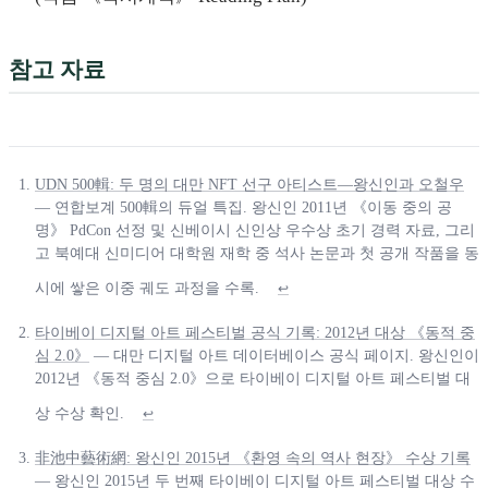
참고 자료
UDN 500輯: 두 명의 대만 NFT 선구 아티스트—왕신인과 오철우
— 연합보계 500輯의 듀얼 특집. 왕신인 2011년 《이동 중의 공
명》 PdCon 선정 및 신베이시 신인상 우수상 초기 경력 자료, 그리
고 북예대 신미디어 대학원 재학 중 석사 논문과 첫 공개 작품을 동
시에 쌓은 이중 궤도 과정을 수록.
↩
타이베이 디지털 아트 페스티벌 공식 기록: 2012년 대상 《동적 중
심 2.0》
— 대만 디지털 아트 데이터베이스 공식 페이지. 왕신인이
2012년 《동적 중심 2.0》으로 타이베이 디지털 아트 페스티벌 대
상 수상 확인.
↩
非池中藝術網: 왕신인 2015년 《환영 속의 역사 현장》 수상 기록
— 왕신인 2015년 두 번째 타이베이 디지털 아트 페스티벌 대상 수