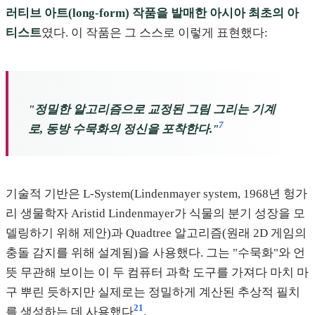
러티브 아트(long-form) 작품을 발매한 아시아 최초의 아
티스트
였다. 이 작품은 그 스스로 이렇게 표현했다:
"정밀한 알고리즘으로 교정된 그림 그리는 기계
7
로, 동방 수묵화의 정신을 포착한다."
기술적 기반은 L-System(Lindenmayer system, 1968년 헝가
리 생물학자 Aristid Lindenmayer가 식물의 분기 성장을 모
델링하기 위해 제안)과 Quadtree 알고리즘(원래 2D 게임의
충돌 감지를 위해 설계됨)을 사용했다. 그는 "수묵화"와 언
뜻 무관해 보이는 이 두 컴퓨터 과학 도구를 가져다 마치 마
구 뿌린 듯하지만 실제로는 정밀하게 계산된 추상적 필치
21
를 생성하는 데 사용했다
.