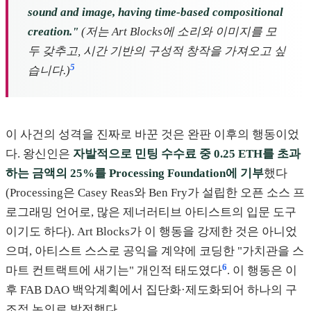
sound and image, having time-based compositional
creation."
(저는 Art Blocks에 소리와 이미지를 모
두 갖추고, 시간 기반의 구성적 창작을 가져오고 싶
5
습니다.)
이 사건의 성격을 진짜로 바꾼 것은 완판 이후의 행동이었
다. 왕신인은
자발적으로 민팅 수수료 중 0.25 ETH를 초과
하는 금액의 25%를 Processing Foundation에 기부
했다
(Processing은 Casey Reas와 Ben Fry가 설립한 오픈 소스 프
로그래밍 언어로, 많은 제너러티브 아티스트의 입문 도구
이기도 하다). Art Blocks가 이 행동을 강제한 것은 아니었
으며, 아티스트 스스로 공익을 계약에 코딩한 "가치관을 스
6
마트 컨트랙트에 새기는" 개인적 태도였다
. 이 행동은 이
후 FAB DAO 백악계획에서 집단화·제도화되어 하나의 구
조적 논의로 발전했다.