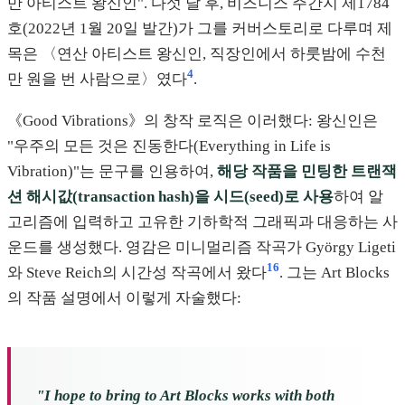
만 아티스트 왕신인". 다섯 달 후, 비즈니스 주간지 제1784
호(2022년 1월 20일 발간)가 그를 커버스토리로 다루며 제
목은 〈연산 아티스트 왕신인, 직장인에서 하룻밤에 수천
4
만 원을 번 사람으로〉였다
.
《Good Vibrations》의 창작 로직은 이러했다: 왕신인은
"우주의 모든 것은 진동한다(Everything in Life is
Vibration)"는 문구를 인용하여,
해당 작품을 민팅한 트랜잭
션 해시값(transaction hash)을 시드(seed)로 사용
하여 알
고리즘에 입력하고 고유한 기하학적 그래픽과 대응하는 사
운드를 생성했다. 영감은 미니멀리즘 작곡가 György Ligeti
16
와 Steve Reich의 시간성 작곡에서 왔다
. 그는 Art Blocks
의 작품 설명에서 이렇게 자술했다:
"I hope to bring to Art Blocks works with both