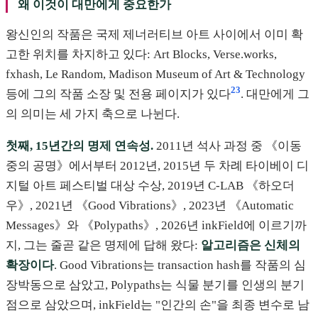
왜 이것이 대만에게 중요한가
왕신인의 작품은 국제 제너러티브 아트 사이에서 이미 확
고한 위치를 차지하고 있다: Art Blocks, Verse.works,
fxhash, Le Random, Madison Museum of Art & Technology
23
등에 그의 작품 소장 및 전용 페이지가 있다
. 대만에게 그
의 의미는 세 가지 축으로 나뉜다.
첫째, 15년간의 명제 연속성.
2011년 석사 과정 중 《이동
중의 공명》에서부터 2012년, 2015년 두 차례 타이베이 디
지털 아트 페스티벌 대상 수상, 2019년 C-LAB 《하오더
우》, 2021년 《Good Vibrations》, 2023년 《Automatic
Messages》와 《Polypaths》, 2026년 inkField에 이르기까
지, 그는 줄곧 같은 명제에 답해 왔다:
알고리즘은 신체의
확장이다
. Good Vibrations는 transaction hash를 작품의 심
장박동으로 삼았고, Polypaths는 식물 분기를 인생의 분기
점으로 삼았으며, inkField는 "인간의 손"을 최종 변수로 남