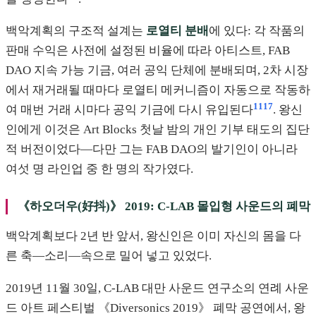
백악계획의 구조적 설계는
로열티 분배
에 있다: 각 작품의
판매 수익은 사전에 설정된 비율에 따라 아티스트, FAB
DAO 지속 가능 기금, 여러 공익 단체에 분배되며, 2차 시장
에서 재거래될 때마다 로열티 메커니즘이 자동으로 작동하
11
17
여 매번 거래 시마다 공익 기금에 다시 유입된다
. 왕신
인에게 이것은 Art Blocks 첫날 밤의 개인 기부 태도의 집단
적 버전이었다—다만 그는 FAB DAO의 발기인이 아니라
여섯 명 라인업 중 한 명의 작가였다.
《하오더우(好抖)》 2019: C-LAB 몰입형 사운드의 폐막
백악계획보다 2년 반 앞서, 왕신인은 이미 자신의 몸을 다
른 축—소리—속으로 밀어 넣고 있었다.
2019년 11월 30일, C-LAB 대만 사운드 연구소의 연례 사운
드 아트 페스티벌 《Diversonics 2019》 폐막 공연에서, 왕