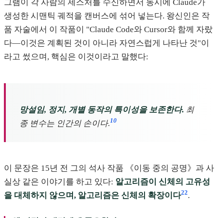
그램이 각 사람의 제스처를 수신하면서 동시에 Claude가
생성한 시맨틱 궤적을 캔버스에 섞어 넣는다. 왕신인은 작
품 자술에서 이 작품이 "Claude Code와 Cursor와 함께 자랐
다—이것은 계획된 것이 아니라 자연스럽게 나타난 것"이
라고 썼으며, 핵심은 이것이라고 말했다:
망설임, 정지, 개별 동작의 특이성을 보존한다.
최
10
종 변수는 인간의 손이다.
이 문장은 15년 전 그의 석사 작품 《이동 중의 공명》과 사
실상 같은 이야기를 하고 있다:
알고리즘이 신체의 고유성
22
을 대체하지 않으며, 알고리즘은 신체의 확장이다
.