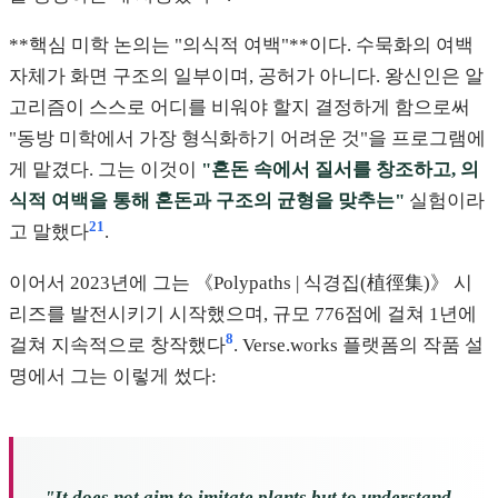
**핵심 미학 논의는 "의식적 여백"**이다. 수묵화의 여백
자체가 화면 구조의 일부이며, 공허가 아니다. 왕신인은 알
고리즘이 스스로 어디를 비워야 할지 결정하게 함으로써
"동방 미학에서 가장 형식화하기 어려운 것"을 프로그램에
게 맡겼다. 그는 이것이
"혼돈 속에서 질서를 창조하고, 의
식적 여백을 통해 혼돈과 구조의 균형을 맞추는"
실험이라
21
고 말했다
.
이어서 2023년에 그는 《Polypaths | 식경집(植徑集)》 시
리즈를 발전시키기 시작했으며, 규모 776점에 걸쳐 1년에
8
걸쳐 지속적으로 창작했다
. Verse.works 플랫폼의 작품 설
명에서 그는 이렇게 썼다:
"It does not aim to imitate plants but to understand