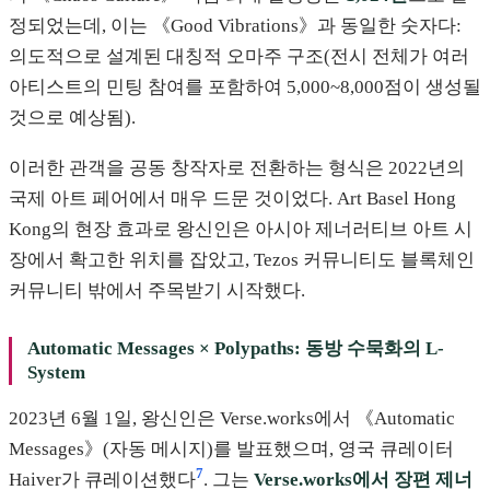
정되었는데, 이는 《Good Vibrations》과 동일한 숫자다:
의도적으로 설계된 대칭적 오마주 구조(전시 전체가 여러
아티스트의 민팅 참여를 포함하여 5,000~8,000점이 생성될
것으로 예상됨).
이러한 관객을 공동 창작자로 전환하는 형식은 2022년의
국제 아트 페어에서 매우 드문 것이었다. Art Basel Hong
Kong의 현장 효과로 왕신인은 아시아 제너러티브 아트 시
장에서 확고한 위치를 잡았고, Tezos 커뮤니티도 블록체인
커뮤니티 밖에서 주목받기 시작했다.
Automatic Messages × Polypaths: 동방 수묵화의 L-
System
2023년 6월 1일, 왕신인은 Verse.works에서 《Automatic
Messages》(자동 메시지)를 발표했으며, 영국 큐레이터
7
Haiver가 큐레이션했다
. 그는
Verse.works에서 장편 제너