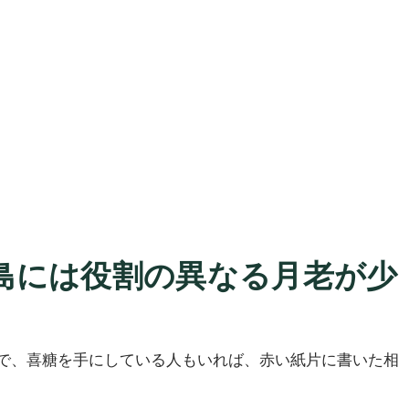
島には役割の異なる月老が少
女性で、喜糖を手にしている人もいれば、赤い紙片に書いた相