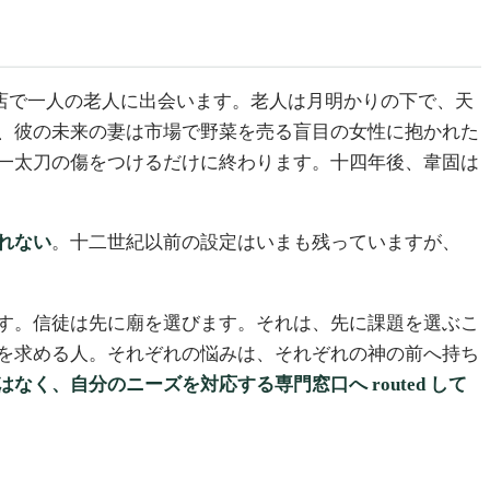
店で一人の老人に出会います。老人は月明かりの下で、天
、彼の未来の妻は市場で野菜を売る盲目の女性に抱かれた
一太刀の傷をつけるだけに終わります。十四年後、韋固は
れない
。十二世紀以前の設定はいまも残っていますが、
す。信徒は先に廟を選びます。それは、先に課題を選ぶこ
を求める人。それぞれの悩みは、それぞれの神の前へ持ち
なく、自分のニーズを対応する専門窓口へ routed して