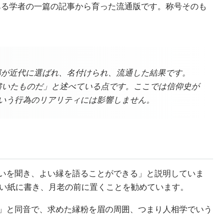
ある学者の一篇の記事から育った流通版です。称号そのも
部が近代に選ばれ、名付けられ、流通した結果です。
に書いたものだ」と述べている点です。ここでは信仰史が
るという行為のリアリティには影響しません。
いを聞き、よい縁を語ることができる」と説明していま
い紙に書き、月老の前に置くことを勧めています。
」と同音で、求めた縁粉を眉の周囲、つまり人相学でいう