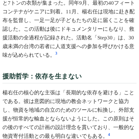
と7トンの衣類が集まった。同年9月、最初の40フィート
コンテナがケニアに到着。11月、楊右任は現地に赴き配
布を監督し、一足一足が子どもたちの足に届くことを確
認した。この活動は後にドキュメンタリーにもなり、救
援活動の全過程が記録された。活動名「Step30」は、30
歳未満の台湾の若者に人道支援への参加を呼びかける意
3
味が込められている。
援助哲学：依存を生まない
楊右任の核心的な主張は「長期的な依存を避ける」こと
である。彼は意図的に現地の教会ネットワークと協力
し、物資を地域の自立のためのツールに転換し、外部支
援が恒常的な輸血とならないようにした。この原則はそ
の後のすべての計画の設計理念を貫いており、一般的な
4
物資寄付活動との最も明白な違いでもある。