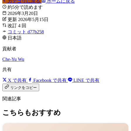
カテゴリに戻る
ホームに戻る
約5分で読めます
2026年3月20日
更新 2026年5月15日
改訂 4 回
コミット d77b258
日本語
貢献者
Che-Yu Wu
共有
X で共有
Facebook で共有
LINE で共有
リンクをコピー
関連記事
こちらもおすすめ