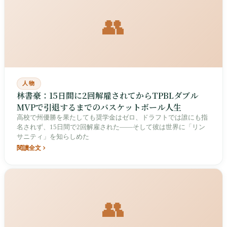
👥
人物
林書豪：15日間に2回解雇されてからTPBLダブル
MVPで引退するまでのバスケットボール人生
高校で州優勝を果たしても奨学金はゼロ、ドラフトでは誰にも指
名されず、15日間で2回解雇された——そして彼は世界に「リン
サニティ」を知らしめた
閱讀全文
👥