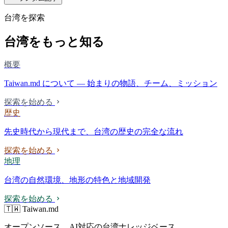
台湾を探索
台湾をもっと知る
概要
Taiwan.md について — 始まりの物語、チーム、ミッション
探索を始める
歴史
先史時代から現代まで、台湾の歴史の完全な流れ
探索を始める
地理
台湾の自然環境、地形の特色と地域開発
探索を始める
🇹🇼 Taiwan.md
オープンソース、AI対応の台湾ナレッジベース