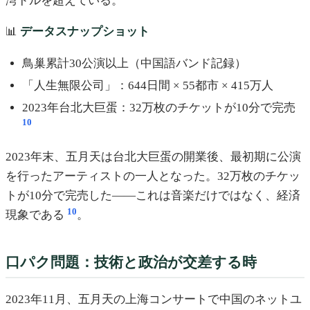
湾ドルを超えている。
📊
データスナップショット
鳥巢累計30公演以上（中国語バンド記録）
「人生無限公司」：644日間 × 55都市 × 415万人
2023年台北大巨蛋：32万枚のチケットが10分で完売
10
2023年末、五月天は台北大巨蛋の開業後、最初期に公演
を行ったアーティストの一人となった。32万枚のチケッ
トが10分で完売した——これは音楽だけではなく、経済
10
現象である
。
口パク問題：技術と政治が交差する時
2023年11月、五月天の上海コンサートで中国のネットユ