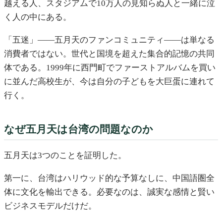
越える人、スタジアムで10万人の見知らぬ人と一緒に泣
く人の中にある。
「五迷」——五月天のファンコミュニティ——は単なる
消費者ではない。世代と国境を超えた集合的記憶の共同
体である。1999年に西門町でファーストアルバムを買い
に並んだ高校生が、今は自分の子どもを大巨蛋に連れて
行く。
なぜ五月天は台湾の問題なのか
五月天は3つのことを証明した。
第一に、台湾はハリウッド的な予算なしに、中国語圏全
体に文化を輸出できる。必要なのは、誠実な感情と賢い
ビジネスモデルだけだ。