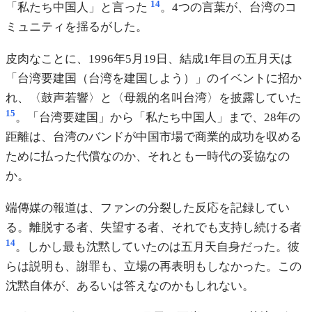
14
「私たち中国人」と言った
。4つの言葉が、台湾のコ
ミュニティを揺るがした。
皮肉なことに、1996年5月19日、結成1年目の五月天は
「台湾要建国（台湾を建国しよう）」のイベントに招か
れ、〈鼓声若響〉と〈母親的名叫台湾〉を披露していた
15
。「台湾要建国」から「私たち中国人」まで、28年の
距離は、台湾のバンドが中国市場で商業的成功を収める
ために払った代償なのか、それとも一時代の妥協なの
か。
端傳媒の報道は、ファンの分裂した反応を記録してい
る。離脱する者、失望する者、それでも支持し続ける者
14
。しかし最も沈黙していたのは五月天自身だった。彼
らは説明も、謝罪も、立場の再表明もしなかった。この
沈黙自体が、あるいは答えなのかもしれない。