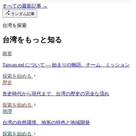
すべての最新記事 →
ランダム記事
台湾を探索
台湾をもっと知る
概要
Taiwan.md について — 始まりの物語、チーム、ミッション
探索を始める
歴史
先史時代から現代まで、台湾の歴史の完全な流れ
探索を始める
地理
台湾の自然環境、地形の特色と地域開発
探索を始める