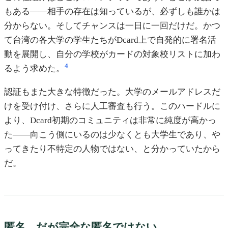
もある——相手の存在は知っているが、必ずしも誰かは
分からない。そしてチャンスは一日に一回だけだ。かつ
て台湾の各大学の学生たちがDcard上で自発的に署名活
動を展開し、自分の学校がカードの対象校リストに加わ
4
るよう求めた。
認証もまた大きな特徴だった。大学のメールアドレスだ
けを受け付け、さらに人工審査も行う。このハードルに
より、Dcard初期のコミュニティは非常に純度が高かっ
た——向こう側にいるのは少なくとも大学生であり、や
ってきたり不特定の人物ではない、と分かっていたから
だ。
匿名、だが完全な匿名ではない