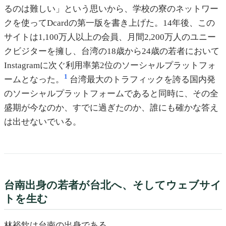
るのは難しい」という思いから、学校の寮のネットワー
クを使ってDcardの第一版を書き上げた。14年後、この
サイトは1,100万人以上の会員、月間2,200万人のユニー
クビジターを擁し、台湾の18歳から24歳の若者において
Instagramに次ぐ利用率第2位のソーシャルプラットフォ
1
ームとなった。
台湾最大のトラフィックを誇る国内発
のソーシャルプラットフォームであると同時に、その全
盛期が今なのか、すでに過ぎたのか、誰にも確かな答え
は出せないでいる。
台南出身の若者が台北へ、そしてウェブサイ
トを生む
林裕欽は台南の出身である。