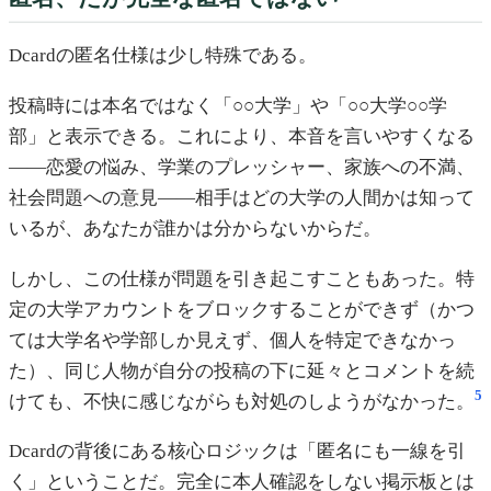
Dcardの匿名仕様は少し特殊である。
投稿時には本名ではなく「○○大学」や「○○大学○○学
部」と表示できる。これにより、本音を言いやすくなる
——恋愛の悩み、学業のプレッシャー、家族への不満、
社会問題への意見——相手はどの大学の人間かは知って
いるが、あなたが誰かは分からないからだ。
しかし、この仕様が問題を引き起こすこともあった。特
定の大学アカウントをブロックすることができず（かつ
ては大学名や学部しか見えず、個人を特定できなかっ
た）、同じ人物が自分の投稿の下に延々とコメントを続
5
けても、不快に感じながらも対処のしようがなかった。
Dcardの背後にある核心ロジックは「匿名にも一線を引
く」ということだ。完全に本人確認をしない掲示板とは