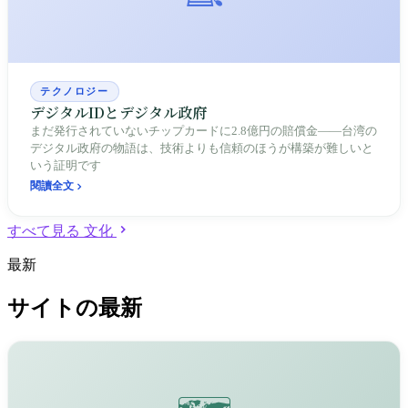
テクノロジー
デジタルIDとデジタル政府
まだ発行されていないチップカードに2.8億円の賠償金——台湾の
デジタル政府の物語は、技術よりも信頼のほうが構築が難しいと
いう証明です
閱讀全文
すべて見る 文化
最新
サイトの最新