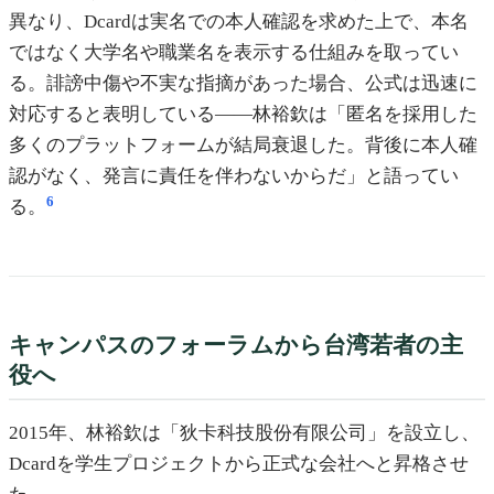
異なり、Dcardは実名での本人確認を求めた上で、本名
ではなく大学名や職業名を表示する仕組みを取ってい
る。誹謗中傷や不実な指摘があった場合、公式は迅速に
対応すると表明している——林裕欽は「匿名を採用した
多くのプラットフォームが結局衰退した。背後に本人確
認がなく、発言に責任を伴わないからだ」と語ってい
6
る。
キャンパスのフォーラムから台湾若者の主
役へ
2015年、林裕欽は「狄卡科技股份有限公司」を設立し、
Dcardを学生プロジェクトから正式な会社へと昇格させ