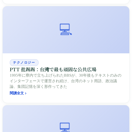
💻
テクノロジー
PTT 批踢踢：台湾で最も頑固な公共広場
1995年に寮内で立ち上げられたBBSが、30年後もテキストのみの
インターフェースで運営され続け、台湾のネット用語、政治議
論、集団記憶を深く形作ってきた
閱讀全文
💻