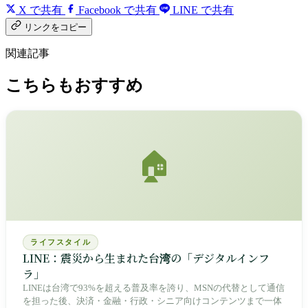
X で共有
Facebook で共有
LINE で共有
リンクをコピー
関連記事
こちらもおすすめ
🏠
ライフスタイル
LINE：震災から生まれた台湾の「デジタルインフ
ラ」
LINEは台湾で93%を超える普及率を誇り、MSNの代替として通信
を担った後、決済・金融・行政・シニア向けコンテンツまで一体