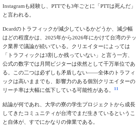
Instagramも経験し、PTTでも3年ごとに「PTTは死んだ」
と言われる。
Dcardのトラフィックが減少しているかどうか、減少幅
はどの程度かは、2025年から2026年にかけて台湾のテッ
ク業界で議論が続いている。クリエイターによっては
「トラフィックは3割しか残っていない」と言う一方、
公式の数字では月間ビジターは依然として千万単位であ
る。この二つは必ずしも矛盾しない——全体のトラフィ
ックは高いままでも、影響力のある個別クリエイターの
11
リーチ率は大幅に低下している可能性がある。
結論が何であれ、大学の寮の学生プロジェクトから成長
してきたコミュニティが台湾でまだ生きているというこ
と自体が、すでにかなりの偉業である。