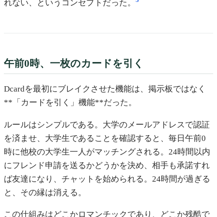
3
れない、というコンセプトだった。
午前0時、一枚のカードを引く
Dcardを最初にブレイクさせた機能は、掲示板ではなく
**「カードを引く」機能**だった。
ルールはシンプルである。大学のメールアドレスで認証
を済ませ、大学生であることを確認すると、毎日午前0
時に他校の大学生一人がマッチングされる。24時間以内
にフレンド申請を送るかどうかを決め、相手も承諾すれ
ば友達になり、チャットを始められる。24時間が過ぎる
と、その縁は消える。
この仕組みはどこかロマンチックであり、どこか残酷で