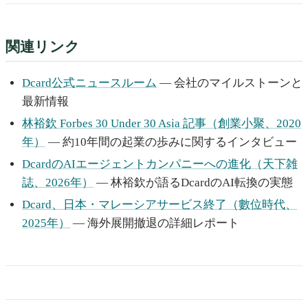
関連リンク
Dcard公式ニュースルーム
— 会社のマイルストーンと
最新情報
林裕欽 Forbes 30 Under 30 Asia 記事（創業小聚、2020
年）
— 約10年間の起業の歩みに関するインタビュー
DcardのAIエージェントカンパニーへの進化（天下雑
誌、2026年）
— 林裕欽が語るDcardのAI転換の実態
Dcard、日本・マレーシアサービス終了（數位時代、
2025年）
— 海外展開撤退の詳細レポート