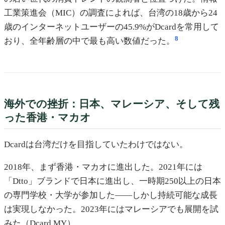
工業策進会（MIC）の調査によれば、台湾の18歳から24
歳のインターネットユーザーの45.9%がDcardを常用して
8
おり、全年齢層の中で最も高い数値だった。
海外での挫折：日本、マレーシア、そして残
った香港・マカオ
Dcardは台湾だけを目指していたわけではない。
2018年、まず香港・マカオに進出した。2021年には
「Dtto」ブランドで日本に進出し、一時期250以上の日本
の専門学校・大学が参加した——しかし持続可能な成長
は実現しなかった。2023年にはマレーシアでも展開を試
みた（Dcard MY）。