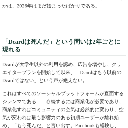
かは、2026年はまだ始まったばかりである。
「Dcardは死んだ」という問いは2年ごとに
現れる
Dcardが大学生以外の利用を認め、広告を増やし、クリ
エイタープランを開始して以来、「Dcardはもう以前の
Dcardではない」という声が絶えない。
これはすべてのソーシャルプラットフォームが直面する
ジレンマである——存続するには商業化が必要であり、
商業化すればコミュニティの空気は必然的に変わり、空
気が変われば最も影響力のある初期ユーザーが離れ始
め、「もう死んだ」と言い出す。Facebookも経験し、