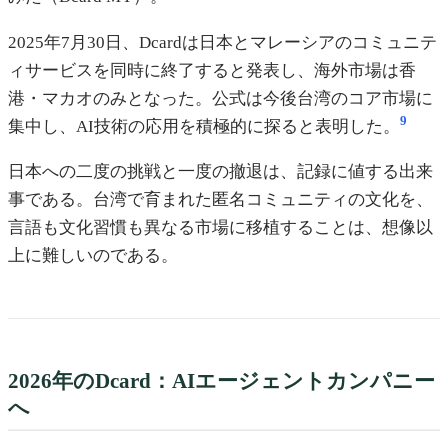
2025年7月30日、Dcardは日本とマレーシアのコミュニテ
ィサービスを同時に終了すると発表し、海外市場は香
港・マカオのみとなった。公式は今後台湾のコア市場に
9
集中し、AI技術の応用を積極的に探ると表明した。
日本への二度の挑戦と一度の撤退は、記録に値する出来
事である。台湾で育まれた匿名コミュニティの文化を、
言語も文化習慣も異なる市場に移植することは、想像以
上に難しいのである。
2026年のDcard：AIエージェントカンパニー
へ