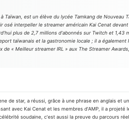
à Taïwan, est un élève du lycée Tamkang de Nouveau Taip
ir osé interpeller le streamer américain Kai Cenat devant
hui plus de 2,7 millions d'abonnés sur Twitch et 1,43 
eport taïwanais et la gastronomie locale ; il a égaleme
ix de « Meilleur streamer IRL » aux
The Streamer Awards
ne de star, a réussi, grâce à une phrase en anglais et 
sant avec Kai Cenat et les membres d'AMP, il a projeté 
 célébrité soudaine, c'est aussi la preuve du parcours ré