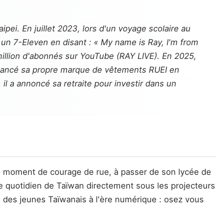
ei. En juillet 2023, lors d'un voyage scolaire au
 un 7-Eleven en disant : « My name is Ray, I'm from
million d'abonnés sur YouTube (RAY LIVE). En 2025,
nt lancé sa propre marque de vêtements RUEI en
, il a annoncé sa retraite pour investir dans un
un moment de courage de rue, à passer de son lycée de
le quotidien de Taïwan directement sous les projecteurs
el des jeunes Taïwanais à l'ère numérique : osez vous