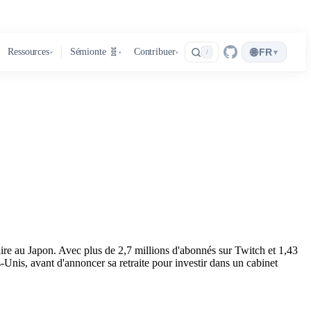
🌐
Ressources
Sémionte 🧬
Contribuer
FR
▾
/
▾
▾
▾
ire au Japon. Avec plus de 2,7 millions d'abonnés sur Twitch et 1,43
-Unis, avant d'annoncer sa retraite pour investir dans un cabinet