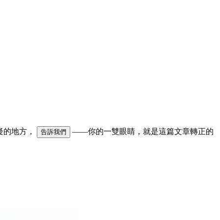
可疑的地方，
——你的一雙眼睛，就是這篇文章轉正的
告訴我們