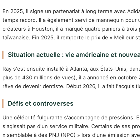
En 2025, il signe un partenariat à long terme avec Adi
temps record. Il a également servi de mannequin pour u
créateurs à Houston, il a marqué quatre paniers à trois
taïwanaise. Fin 2025, il remporte le prix de « Meilleur 
Situation actuelle : vie américaine et nouve
Ray s'est ensuite installé à Atlanta, aux États-Unis, da
plus de 430 millions de vues), il a annoncé en octobre 
rêve de devenir dentiste. Début 2026, il a fait l'acqui
Défis et controverses
Une célébrité fulgurante s'accompagne de pressions. En
s'agissait pas d'un service militaire. Certains de ses 
« semblable à des PNJ (NPC) » lors d'une émission avec