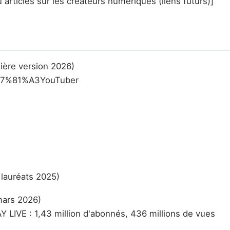
rticles sur les créateurs numériques (liens futurs)]
nière version 2026)
7%81%A3YouTuber
 lauréats 2025)
mars 2026)
Y LIVE : 1,43 million d'abonnés, 436 millions de vues