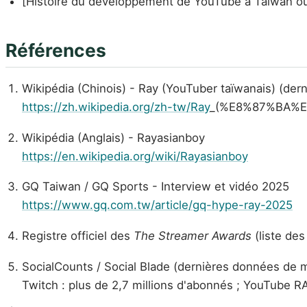
[Histoire du développement de YouTube à Taïwan ou a
Références
Wikipédia (Chinois) - Ray (YouTuber taïwanais) (der
https://zh.wikipedia.org/zh-tw/Ray
_(%E8%87%BA%E
Wikipédia (Anglais) - Rayasianboy
https://en.wikipedia.org/wiki/Rayasianboy
GQ Taiwan / GQ Sports - Interview et vidéo 2025
https://www.gq.com.tw/article/gq-hype-ray-2025
Registre officiel des
The Streamer Awards
(liste des
SocialCounts / Social Blade (dernières données de 
Twitch : plus de 2,7 millions d'abonnés ; YouTube RA