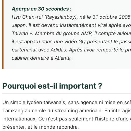
Aperçu en 30 secondes :
Hsu Chen-rui (Rayasianboy), né le 31 octobre 2005 
Japon, il est devenu instantanément viral après avo
Taiwan ». Membre du groupe AMP, il compte aujourd'
il est apparu dans une vidéo GQ présentant le pass
partenariat avec Adidas. Après avoir remporté le pr
cabinet dentaire à Atlanta.
Pourquoi est-il important ?
Un simple lycéen taïwanais, sans agence ni mise en scè
Tamkang au cercle du streaming américain. En interagis
internationaux. Ce n'est pas seulement l'histoire d'une
présenter, et le monde répondra.