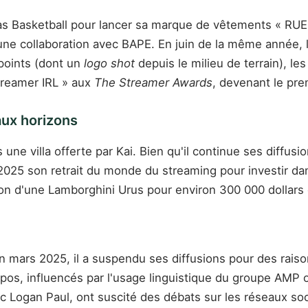
das Basketball pour lancer sa marque de vêtements « RUEI
ne collaboration avec BAPE. En juin de la même année, lo
 points (dont un
logo shot
depuis le milieu de terrain), l
streamer IRL » aux
The Streamer Awards
, devenant le prem
aux horizons
ns une villa offerte par Kai. Bien qu'il continue ses diff
2025 son retrait du monde du streaming pour investir dan
sition d'une Lamborghini Urus pour environ 300 000 dollar
 mars 2025, il a suspendu ses diffusions pour des raiso
propos, influencés par l'usage linguistique du groupe AMP
 Logan Paul, ont suscité des débats sur les réseaux soc