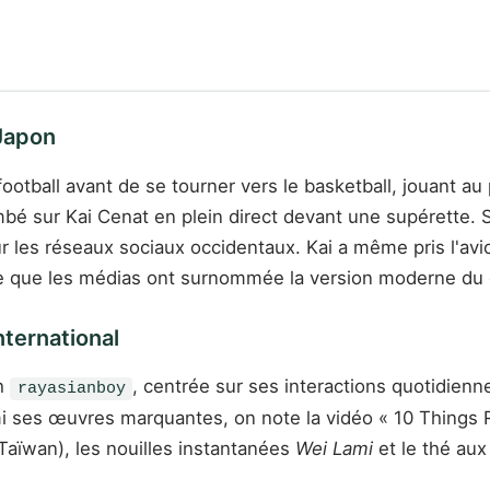
 Japon
football avant de se tourner vers le basketball, jouant a
tombé sur Kai Cenat en plein direct devant une supérette.
 les réseaux sociaux occidentaux. Kai a même pris l'avio
ale que les médias ont surnommée la version moderne d
nternational
ch
, centrée sur ses interactions quotidiennes
rayasianboy
i ses œuvres marquantes, on note la vidéo « 10 Things R
Taïwan), les nouilles instantanées
Wei Lami
et le thé aux