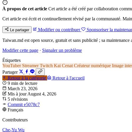
À propos de cet article
Cet article a été créé par collaboration commu
Cet article est écrit et continuellement révisé par la communauté. Mai
Modifier ou contribuer
Sponsoriser la maintena
Le partager
Taiwan.md est open source, gratuit et sans publicité ; sa maintenance a
Modifier cette page
·
Signaler un problème
Étiquettes
YouTuber
Streamer
Twitch
Kai Cenat
Créateur numérique
Image inte
Partager
Retour à la catégorie
Retour à l'accueil
9 min de lecture
March 23, 2026
Mis à jour August 4, 2026
5 révisions
Commit e5078c7
Français
Contributeurs
Che-Yu Wu