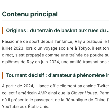
Contenu principal
Origines : du terrain de basket aux rues du
Passionné de sport depuis l'enfance, Ray a pratiqué le 
juillet 2023, lors d'un voyage scolaire à Tokyo, il est 
direct, s'est propagée comme une traînée de poudre sur
diplômes de Ray en juin 2024, une amitié transnation
Tournant décisif : d'amateur à phénomène i
À partir de 2024, il lance officiellement sa chaîne Twit
collectif américain AMP ainsi que la
Clover House
. Parm
où il présente le passeport de la République de Chine (
YouTube aux États-Unis.