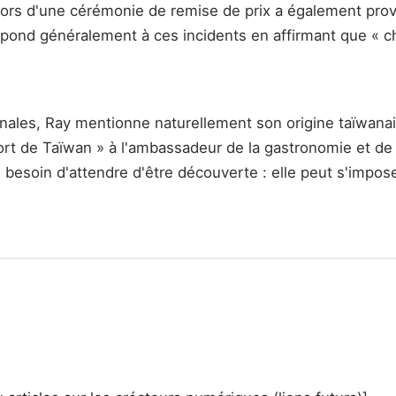
lors d'une cérémonie de remise de prix a également provo
répond généralement à ces incidents en affirmant que « c
onales, Ray mentionne naturellement son origine taïwanai
 fort de Taïwan » à l'ambassadeur de la gastronomie et de
 besoin d'attendre d'être découverte : elle peut s'impose