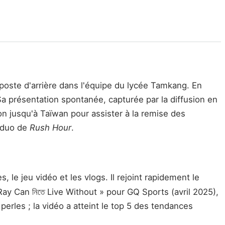
u poste d'arrière dans l'équipe du lycée Tamkang. En
 Sa présentation spontanée, capturée par la diffusion en
n jusqu'à Taïwan pour assister à la remise des
u duo de
Rush Hour
.
, le jeu vidéo et les vlogs. Il rejoint rapidement le
ay Can নিতে Live Without » pour GQ Sports (avril 2025),
 perles ; la vidéo a atteint le top 5 des tendances