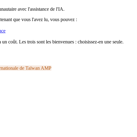
nautaire avec l'assistance de l'IA.
ntenant que vous l'avez lu, vous pouvez :
nce
 un coût. Les trois sont les bienvenues : choisissez-en une seule.
rnationale de Taïwan
AMP