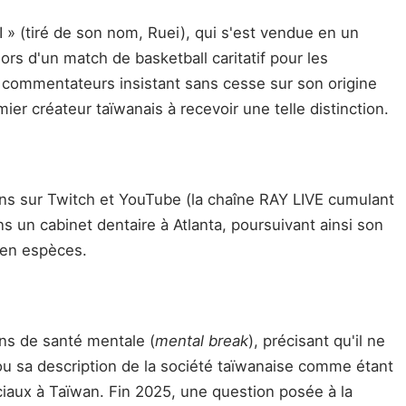
 » (tiré de son nom, Ruei), qui s'est vendue en un
rs d'un match de basketball caritatif pour les
es commentateurs insistant sans cesse sur son origine
ier créateur taïwanais à recevoir une telle distinction.
usions sur Twitch et YouTube (la chaîne RAY LIVE cumulant
s un cabinet dentaire à Atlanta, poursuivant ainsi son
s en espèces.
ns de santé mentale (
mental break
), précisant qu'il ne
 ou sa description de la société taïwanaise comme étant
iaux à Taïwan. Fin 2025, une question posée à la