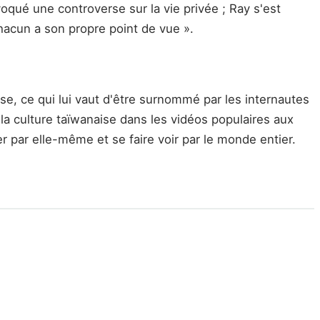
qué une controverse sur la vie privée ; Ray s'est
hacun a son propre point de vue ».
se, ce qui lui vaut d'être surnommé par les internautes
 la culture taïwanaise dans les vidéos populaires aux
r par elle-même et se faire voir par le monde entier.