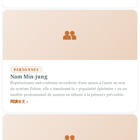
👥
PERSONNES
Nam Min-jung
Représentante sud-coréenne reconduite d'une saison à l'autre au sein
du système Fubon, elle a transformé la « popularité éphémère » en un
modèle professionnel de soutien en tribune à la présence prévisible.
閱讀全文
👥