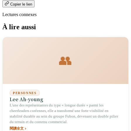
Copier le lien
Lectures connexes
À lire aussi
👥
PERSONNES
Lee Ah-young
L'une des représentantes du type « longue durée » parmi les
cheerleaders coréennes, elle a transformé une forte visibilité en
stabilité durable au sein du groupe Fubon, devenant un double pilier
du terrain et du contenu commercial.
閱讀全文