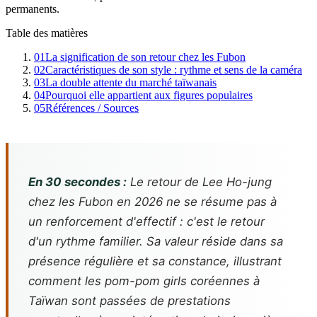
permanents.
Table des matières
01
La signification de son retour chez les Fubon
02
Caractéristiques de son style : rythme et sens de la caméra
03
La double attente du marché taïwanais
04
Pourquoi elle appartient aux figures populaires
05
Références / Sources
En 30 secondes :
Le retour de Lee Ho-jung
chez les Fubon en 2026 ne se résume pas à
un renforcement d'effectif : c'est le retour
d'un rythme familier. Sa valeur réside dans sa
présence régulière et sa constance, illustrant
comment les pom-pom girls coréennes à
Taïwan sont passées de prestations