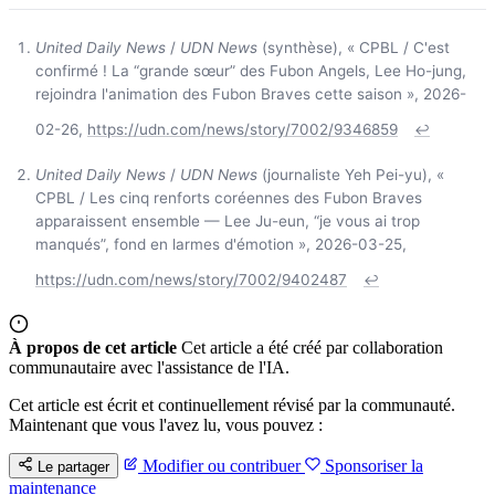
United Daily News
/
UDN News
(synthèse), « CPBL / C'est
confirmé ! La “grande sœur” des Fubon Angels, Lee Ho-jung,
rejoindra l'animation des Fubon Braves cette saison », 2026-
02-26,
https://udn.com/news/story/7002/9346859
↩
United Daily News
/
UDN News
(journaliste Yeh Pei-yu), «
CPBL / Les cinq renforts coréennes des Fubon Braves
apparaissent ensemble — Lee Ju-eun, “je vous ai trop
manqués”, fond en larmes d'émotion », 2026-03-25,
https://udn.com/news/story/7002/9402487
↩
À propos de cet article
Cet article a été créé par collaboration
communautaire avec l'assistance de l'IA.
Cet article est écrit et continuellement révisé par la communauté.
Maintenant que vous l'avez lu, vous pouvez :
Modifier ou contribuer
Sponsoriser la
Le partager
maintenance