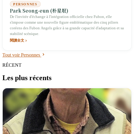
PERSONNES
Park Seong-eun (朴星垠)
De l'invitée d'échange à l'intégration officielle chez Fubon, elle
s'impose comme une nouvelle figure emblématique des cinq piliers
coréens des Fubon Angels grâce à sa grande capacité d'adaptation et sa
stabilité scénique.
閱讀全文
Tout voir Personnes
RÉCENT
Les plus récents