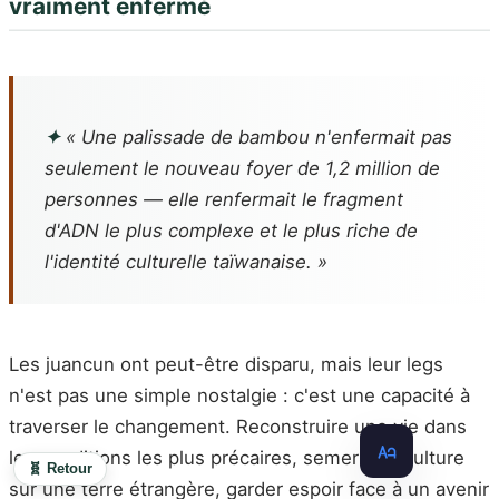
vraiment enfermé
✦
« Une palissade de bambou n'enfermait pas
seulement le nouveau foyer de 1,2 million de
personnes — elle renfermait le fragment
d'ADN le plus complexe et le plus riche de
l'identité culturelle taïwanaise. »
Les juancun ont peut-être disparu, mais leur legs
n'est pas une simple nostalgie : c'est une capacité à
traverser le changement. Reconstruire une vie dans
les conditions les plus précaires, semer une culture
🧬 Retour
sur une terre étrangère, garder espoir face à un avenir