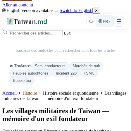
Aller au contenu
🌐 English version available →
Switch to English
✕
Taiwan
.md
☰
🌐
FR
▾
ESC
Saisissez des mots-clés pour rechercher dans tous les articles
🔥 Tendances
Semi-conducteurs
Marchés de nuit
Peuples autochtones
Incident 228
TSMC
Bubble tea
Accueil
Histoire
Histoire sociale et quotidienne
Les villages
militaires de Taïwan — mémoire d'un exil fondateur
Les villages militaires de Taïwan —
mémoire d'un exil fondateur