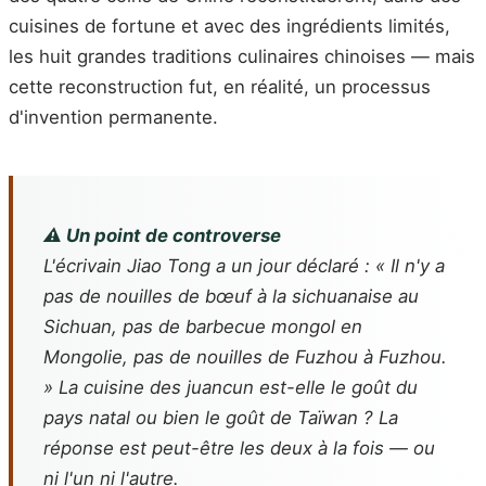
cuisines de fortune et avec des ingrédients limités,
les huit grandes traditions culinaires chinoises — mais
cette reconstruction fut, en réalité, un processus
d'invention permanente.
⚠️ Un point de controverse
L'écrivain Jiao Tong a un jour déclaré : « Il n'y a
pas de nouilles de bœuf à la sichuanaise au
Sichuan, pas de barbecue mongol en
Mongolie, pas de nouilles de Fuzhou à Fuzhou.
» La cuisine des juancun est-elle le goût du
pays natal ou bien le goût de Taïwan ? La
réponse est peut-être les deux à la fois — ou
ni l'un ni l'autre.