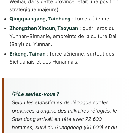
Weihai, dans cette province, était une position
stratégique majeure).
Qingquangang, Taichung
: force aérienne.
Zhongzhen Xincun, Taoyuan
: guérilleros du
Yunnan-Birmanie, empreints de la culture Dai
(Baiyi) du Yunnan.
Erkong, Tainan
: force aérienne, surtout des
Sichuanais et des Hunannais.
💡 Le saviez-vous ?
Selon les statistiques de l'époque sur les
provinces d'origine des militaires réfugiés, le
Shandong arrivait en tête avec 72 600
hommes, suivi du Guangdong (66 600) et du