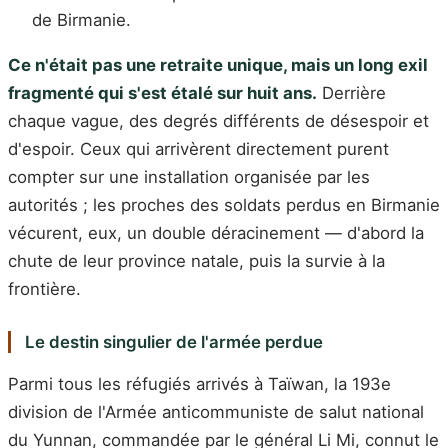
de Birmanie.
Ce n'était pas une retraite unique, mais un long exil
fragmenté qui s'est étalé sur huit ans.
Derrière
chaque vague, des degrés différents de désespoir et
d'espoir. Ceux qui arrivèrent directement purent
compter sur une installation organisée par les
autorités ; les proches des soldats perdus en Birmanie
vécurent, eux, un double déracinement — d'abord la
chute de leur province natale, puis la survie à la
frontière.
Le destin singulier de l'armée perdue
Parmi tous les réfugiés arrivés à Taïwan, la 193e
division de l'Armée anticommuniste de salut national
du Yunnan, commandée par le général Li Mi, connut le