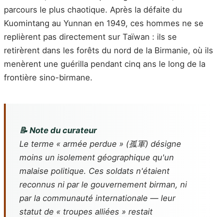
parcours le plus chaotique. Après la défaite du
Kuomintang au Yunnan en 1949, ces hommes ne se
replièrent pas directement sur Taïwan : ils se
retirèrent dans les forêts du nord de la Birmanie, où ils
menèrent une guérilla pendant cinq ans le long de la
frontière sino-birmane.
📝 Note du curateur
Le terme « armée perdue » (孤軍) désigne
moins un isolement géographique qu'un
malaise politique. Ces soldats n'étaient
reconnus ni par le gouvernement birman, ni
par la communauté internationale — leur
statut de « troupes alliées » restait