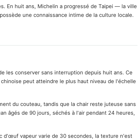
es. En huit ans, Michelin a progressé de Taipei — la ville
ui possède une connaissance intime de la culture locale.
de les conserver sans interruption depuis huit ans. Ce
hinoise peut atteindre le plus haut niveau de l'échelle
ent du couteau, tandis que la chair reste juteuse sans
an âgés de 90 jours, séchés à l'air pendant 24 heures,
nc d'œuf vapeur varie de 30 secondes, la texture n'est