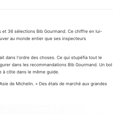
s et 36 sélections Bib Gourmand. Ce chiffre en lui-
rouver au monde entier que ses inspecteurs
it dans l'ordre des choses. Ce qui stupéfia tout le
igurer dans les recommandations Bib Gourmand. Un bol
te à côte dans le même guide.
l Asie de Michelin. « Des étals de marché aux grandes