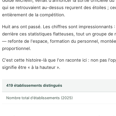
Guide Michelin, venait d'annoncer la sortie officielle du
qui se retrouvaient au-dessus reçurent des étoiles ; ceu
entièrement de la compétition.
Huit ans ont passé. Les chiffres sont impressionnants :
derrière ces statistiques flatteuses, tout un groupe de
— refonte de l'espace, formation du personnel, montée 
proportionnel.
C'est cette histoire-là que l'on raconte ici : non pas l'o
signifie être « à la hauteur ».
419 établissements distingués
Nombre total d'établissements (2025)