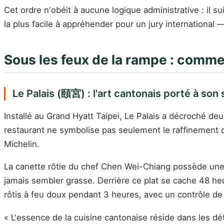
Cet ordre n'obéit à aucune logique administrative : il sui
la plus facile à appréhender pour un jury international 
Sous les feux de la rampe : commen
Le Palais (頤宮) : l'art cantonais porté à so
Installé au Grand Hyatt Taipei, Le Palais a décroché de
restaurant ne symbolise pas seulement le raffinement de
Michelin.
La canette rôtie du chef Chen Wei-Chiang possède une p
jamais sembler grasse. Derrière ce plat se cache 48 he
rôtis à feu doux pendant 3 heures, avec un contrôle de
« L'essence de la cuisine cantonaise réside dans les dé