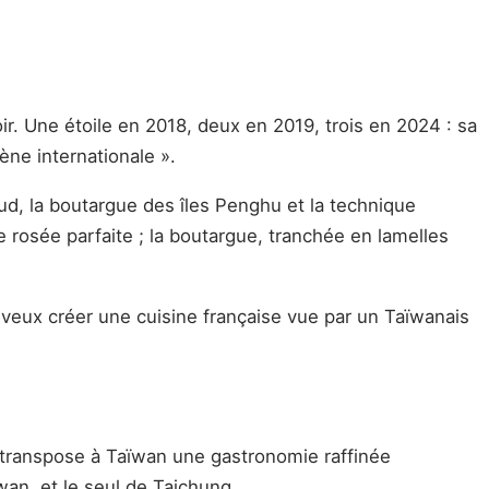
r. Une étoile en 2018, deux en 2019, trois en 2024 : sa
ène internationale ».
ud, la boutargue des îles Penghu et la technique
rosée parfaite ; la boutargue, tranchée en lamelles
Je veux créer une cuisine française vue par un Taïwanais
i transpose à Taïwan une gastronomie raffinée
wan, et le seul de Taichung.