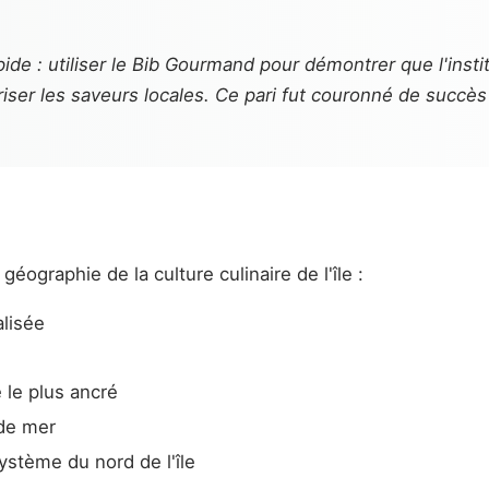
pide : utiliser le Bib Gourmand pour démontrer que l'insti
ser les saveurs locales. Ce pari fut couronné de succès
géographie de la culture culinaire de l'île :
alisée
e
 le plus ancré
 de mer
stème du nord de l'île