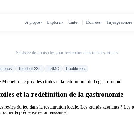
À propos
Explorer
Carte
Données
Paysage sonore
▾
▾
▾
▾
Saisissez des mots-clés pour rechercher dans tous les articles
chtones
Incident 228
TSMC
Bubble tea
Michelin : le prix des étoiles et la redéfinition de la gastronomie
oiles et la redéfinition de la gastronomie
 règles du jeu dans la restauration locale. Les grands gagnants ? Les r
rocher la précieuse reconnaissance.