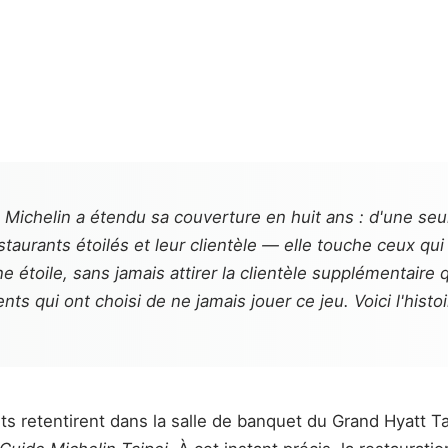
Michelin a étendu sa couverture en huit ans : d'une seul
taurants étoilés et leur clientèle — elle touche ceux qui
étoile, sans jamais attirer la clientèle supplémentaire q
ents qui ont choisi de ne jamais jouer ce jeu. Voici l'hi
s retentirent dans la salle de banquet du Grand Hyatt Ta