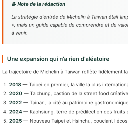
📝 Note de la rédaction
La stratégie d'entrée de Michelin à Taïwan était lim
», mais un guide capable de comprendre et de valori
à venir.
Une expansion qui n'a rien d'aléatoire
La trajectoire de Michelin à Taïwan reflète fidèlement la 
2018
— Taipei en premier, la ville la plus internation
2020
— Taichung, bastion de la street food créativ
2022
— Tainan, la cité au patrimoine gastronomique
2024
— Kaohsiung, terre de prédilection des fruits
2025
— Nouveau Taipei et Hsinchu, bouclant l'écosy