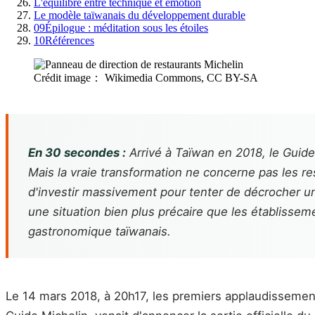
L'équilibre entre technique et émotion
Le modèle taïwanais du développement durable
09
Épilogue : méditation sous les étoiles
10
Références
Crédit image： Wikimedia Commons, CC BY-SA
En 30 secondes :
Arrivé à Taïwan en 2018, le Guide 
Mais la vraie transformation ne concerne pas les res
d'investir massivement pour tenter de décrocher une 
une situation bien plus précaire que les établissem
gastronomique taïwanais.
Le 14 mars 2018, à 20h17, les premiers applaudissement