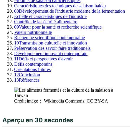
Produits de salaison caractéristiques
Caractéristiques des techniques de salaison hakka
08
Développement de l'industrie moderne de la fermentation
Échelle et caractéristiques de l'industrie
Contrôle de la sécurité alimentaire
09
Valeur pour la santé et recherche scientifique
Valeur nutritionnelle
Recherche scientifique contemporaine
10
Transmission culturelle et innovation
Préservation des savoir-faire traditionnels
Développement innovant contemporain
11
Défis et perspectives d'avenir
Défis contemporains
Orientations futures
12
Conclusion
13
Références
Crédit image： Wikimedia Commons, CC BY-SA
Aperçu en 30 secondes