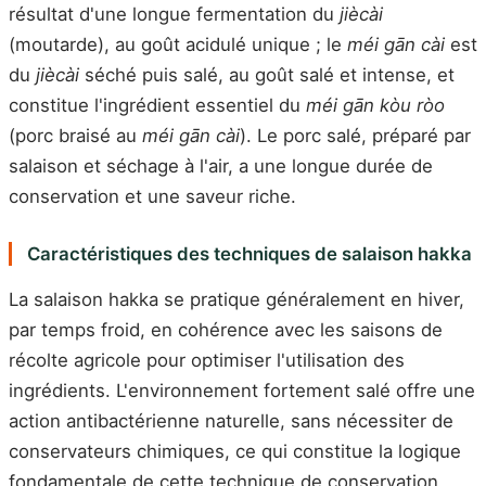
résultat d'une longue fermentation du
jiècài
(moutarde), au goût acidulé unique ; le
méi gān cài
est
du
jiècài
séché puis salé, au goût salé et intense, et
constitue l'ingrédient essentiel du
méi gān kòu ròo
(porc braisé au
méi gān cài
). Le porc salé, préparé par
salaison et séchage à l'air, a une longue durée de
conservation et une saveur riche.
Caractéristiques des techniques de salaison hakka
La salaison hakka se pratique généralement en hiver,
par temps froid, en cohérence avec les saisons de
récolte agricole pour optimiser l'utilisation des
ingrédients. L'environnement fortement salé offre une
action antibactérienne naturelle, sans nécessiter de
conservateurs chimiques, ce qui constitue la logique
fondamentale de cette technique de conservation