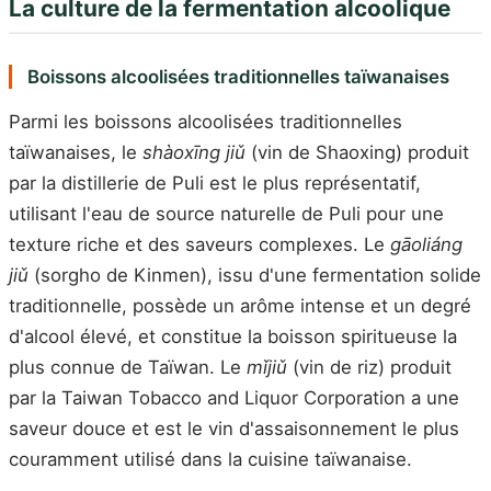
La culture de la fermentation alcoolique
Boissons alcoolisées traditionnelles taïwanaises
Parmi les boissons alcoolisées traditionnelles
taïwanaises, le
shàoxīng jiǔ
(vin de Shaoxing) produit
par la distillerie de Puli est le plus représentatif,
utilisant l'eau de source naturelle de Puli pour une
texture riche et des saveurs complexes. Le
gāoliáng
jiǔ
(sorgho de Kinmen), issu d'une fermentation solide
traditionnelle, possède un arôme intense et un degré
d'alcool élevé, et constitue la boisson spiritueuse la
plus connue de Taïwan. Le
mǐjiǔ
(vin de riz) produit
par la Taiwan Tobacco and Liquor Corporation a une
saveur douce et est le vin d'assaisonnement le plus
couramment utilisé dans la cuisine taïwanaise.