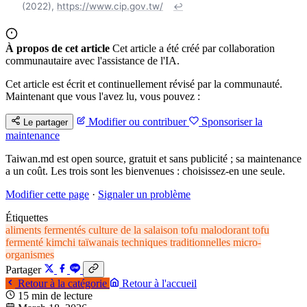
(2022),
https://www.cip.gov.tw/
↩
À propos de cet article
Cet article a été créé par collaboration
communautaire avec l'assistance de l'IA.
Cet article est écrit et continuellement révisé par la communauté.
Maintenant que vous l'avez lu, vous pouvez :
Modifier ou contribuer
Sponsoriser la
Le partager
maintenance
Taiwan.md est open source, gratuit et sans publicité ; sa maintenance
a un coût. Les trois sont les bienvenues : choisissez-en une seule.
Modifier cette page
·
Signaler un problème
Étiquettes
aliments fermentés
culture de la salaison
tofu malodorant
tofu
fermenté
kimchi taïwanais
techniques traditionnelles
micro-
organismes
Partager
Retour à la catégorie
Retour à l'accueil
15 min de lecture