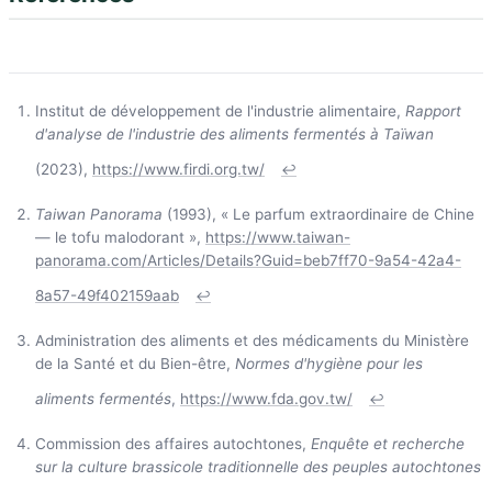
Institut de développement de l'industrie alimentaire,
Rapport
d'analyse de l'industrie des aliments fermentés à Taïwan
(2023),
https://www.firdi.org.tw/
↩
Taiwan Panorama
(1993), « Le parfum extraordinaire de Chine
— le tofu malodorant »,
https://www.taiwan-
panorama.com/Articles/Details?Guid=beb7ff70-9a54-42a4-
8a57-49f402159aab
↩
Administration des aliments et des médicaments du Ministère
de la Santé et du Bien-être,
Normes d'hygiène pour les
aliments fermentés
,
https://www.fda.gov.tw/
↩
Commission des affaires autochtones,
Enquête et recherche
sur la culture brassicole traditionnelle des peuples autochtones