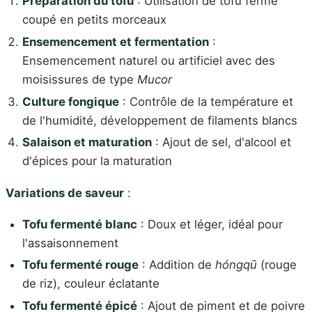
Préparation du tofu
: Utilisation de tofu ferme
coupé en petits morceaux
Ensemencement et fermentation
:
Ensemencement naturel ou artificiel avec des
moisissures de type
Mucor
Culture fongique
: Contrôle de la température et
de l'humidité, développement de filaments blancs
Salaison et maturation
: Ajout de sel, d'alcool et
d'épices pour la maturation
Variations de saveur
:
Tofu fermenté blanc
: Doux et léger, idéal pour
l'assaisonnement
Tofu fermenté rouge
: Addition de
hóngqū
(rouge
de riz), couleur éclatante
Tofu fermenté épicé
: Ajout de piment et de poivre