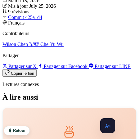
March 18, 2026
Mis à jour July 25, 2026
9 révisions
Commit 425a1d4
Français
Contributeurs
Wilson Chen
柒藍
Che-Yu Wu
Partager
Partager sur X
Partager sur Facebook
Partager sur LINE
Copier le lien
Lectures connexes
À lire aussi
🍜
🧬 Retour