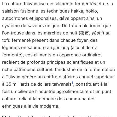
La culture taïwanaise des aliments fermentés et de la
salaison fusionne les techniques hakka, hoklo,
autochtones et japonaises, développant ainsi un
système de saveurs unique. Du tofu malodorant que
l'on trouve dans les marchés de nuit (夜市,
yèshì
) au
tofu fermenté présent dans chaque foyer, des
légumes en saumure au
jiǔniàng
(alcool de riz
fermenté), ces aliments en apparence ordinaires
recèlent de profonds principes scientifiques et un
riche patrimoine culturel. L'industrie de la fermentation
à Taïwan génère un chiffre d'affaires annuel supérieur
1
à 35 milliards de dollars taïwanais
, constituant à la
fois un pilier de l'industrie agroalimentaire et un pont
culturel reliant la mémoire des communautés
ethniques à la vie moderne.