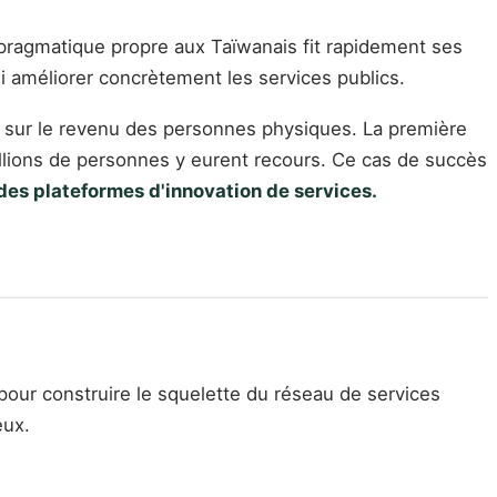
it pragmatique propre aux Taïwanais fit rapidement ses
 améliorer concrètement les services publics.
ôt sur le revenu des personnes physiques. La première
illions de personnes y eurent recours. Ce cas de succès
 des plateformes d'innovation de services.
 pour construire le squelette du réseau de services
eux.