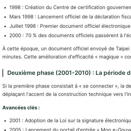
1998 : Création du Centre de certification gouverne
Mars 1998 : Lancement officiel de la déclaration fisc
Juillet 1998 : Premier document officiel électroniq
2000 : 70 % des documents officiels passèrent à l'
À cette époque, un document officiel envoyé de Taipei à
minutes. Cette amélioration d'efficacité « magique » c
Deuxième phase (2001-2010) : La période d'
Si la première phase consistait à « se connecter », la d
déplaçant l'accent de la construction technique vers l'i
Avancées clés :
2001 : Adoption de la Loi sur la signature électroni
2005 : Lancement du portail d'entrée « Mon e-Gou