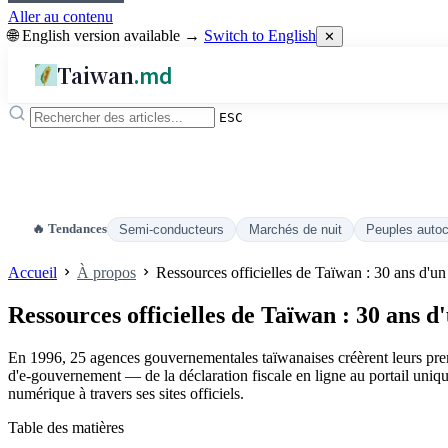
Aller au contenu
🌐 English version available →
Switch to English
✕
Taiwan
.md
ESC
🔥 Tendances
Semi-conducteurs
Marchés de nuit
Peuples auto
Accueil
À propos
Ressources officielles de Taïwan : 30 ans d'u
Ressources officielles de Taïwan : 30 ans d
En 1996, 25 agences gouvernementales taïwanaises créèrent leurs premie
d'e-gouvernement — de la déclaration fiscale en ligne au portail uniq
numérique à travers ses sites officiels.
Table des matières