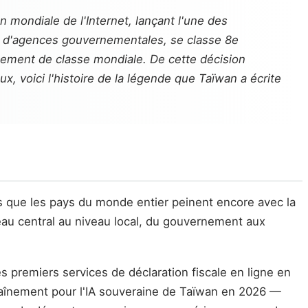
n mondiale de l'Internet, lançant l'une des
s d'agences gouvernementales, se classe 8e
nement de classe mondiale. De cette décision
, voici l'histoire de la légende que Taïwan a écrite
s que les pays du monde entier peinent encore avec la
au central au niveau local, du gouvernement aux
s premiers services de déclaration fiscale en ligne en
raînement pour l'IA souveraine de Taïwan en 2026 —