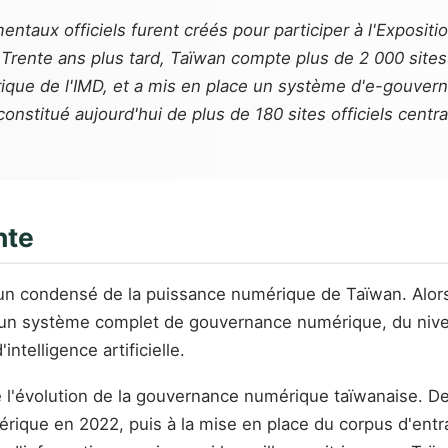
aux officiels furent créés pour participer à l'Expositio
Trente ans plus tard, Taïwan compte plus de 2 000 site
ique de l'IMD, et a mis en place un système d'e-gouver
titué aujourd'hui de plus de 180 sites officiels centraux
nte
t un condensé de la puissance numérique de Taïwan. Alor
r un système complet de gouvernance numérique, du nive
ntelligence artificielle.
e l'évolution de la gouvernance numérique taïwanaise. De
rique en 2022, puis à la mise en place du corpus d'ent