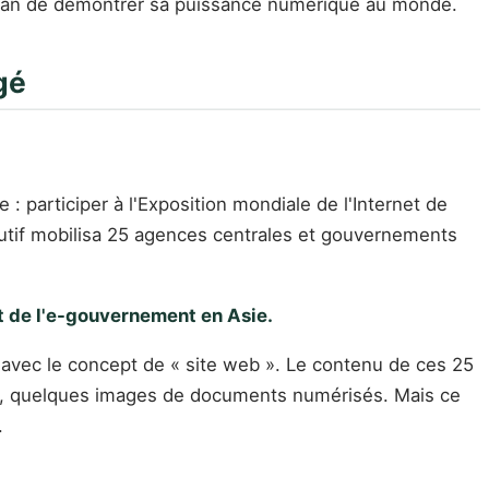
Taïwan de démontrer sa puissance numérique au monde.
gé
: participer à l'Exposition mondiale de l'Internet de
cutif mobilisa 25 agences centrales et gouvernements
rt de l'e-gouvernement en Asie.
s avec le concept de « site web ». Le contenu de ces 25
es, quelques images de documents numérisés. Mais ce
.