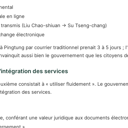
mental
ale en ligne
ue transmis (Liu Chao-shiuan → Su Tseng-chang)
échange électronique
 Pingtung par courrier traditionnel prenait 3 à 5 jours ;
onvainquit aussi bien le gouvernement que les citoyens d
intégration des services
euxième consistait à « utiliser fluidement ». Le gouvernem
ntégration des services.
que, conférant une valeur juridique aux documents électr
vernement »