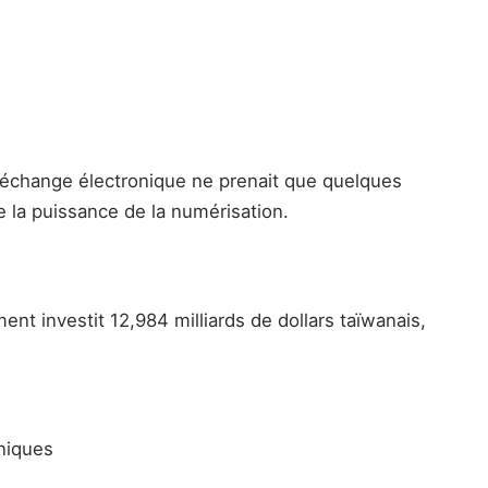
 l'échange électronique ne prenait que quelques
e la puissance de la numérisation.
ent investit 12,984 milliards de dollars taïwanais,
oniques