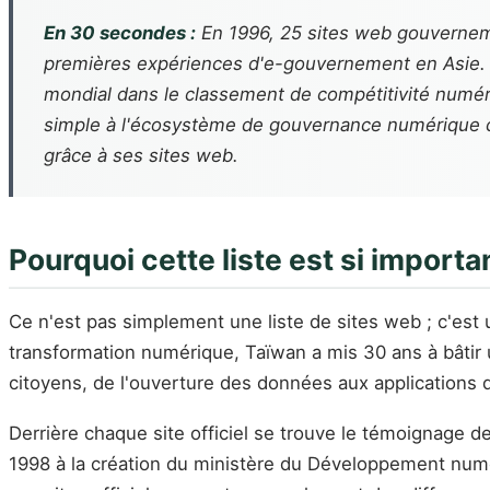
En 30 secondes :
En 1996, 25 sites web gouvernement
premières expériences d'e-gouvernement en Asie. 
mondial dans le classement de compétitivité numér
simple à l'écosystème de gouvernance numérique cons
grâce à ses sites web.
Pourquoi cette liste est si importa
Ce n'est pas simplement une liste de sites web ; c'es
transformation numérique, Taïwan a mis 30 ans à bâti
citoyens, de l'ouverture des données aux applications d'i
Derrière chaque site officiel se trouve le témoignage d
1998 à la création du ministère du Développement numé