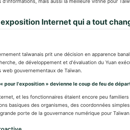
rs d'informations, mais aussi la meilleure vitrine pour 
 exposition Internet qui a tout chan
ernement taïwanais prit une décision en apparence banale 
recherche, de développement et d'évaluation du Yuan exé
ites web gouvernementaux de Taïwan.
 « pour l'exposition » devienne le coup de feu de dépa
ernet, et les fonctionnaires étaient encore peu familier
ations basiques des organismes, des coordonnées simpl
 la grande porte de la gouvernance numérique pour Taïwan
roactive