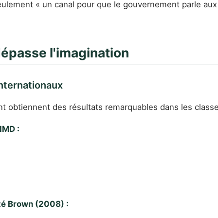
 seulement « un canal pour que le gouvernement parle au
épasse l'imagination
internationaux
t obtiennent des résultats remarquables dans les classe
IMD :
té Brown (2008) :