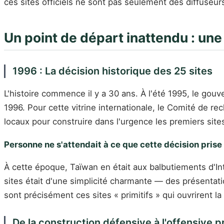
ces sites officiels ne sont pas seulement des diffuseu
Un point de départ inattendu : une
1996 : La décision historique des 25 sites
L'histoire commence il y a 30 ans. À l'été 1995, le gouv
1996. Pour cette vitrine internationale, le Comité de 
locaux pour construire dans l'urgence les premiers s
Personne ne s'attendait à ce que cette décision prise
À cette époque, Taïwan en était aux balbutiements d'Int
sites était d'une simplicité charmante — des présent
sont précisément ces sites « primitifs » qui ouvrirent
De la construction défensive à l'offensive p