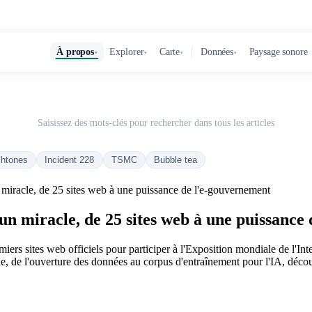
À propos
Explorer
Carte
Données
Paysage sonore
▾
▾
▾
▾
Saisissez des mots-clés pour rechercher dans tous les articles
chtones
Incident 228
TSMC
Bubble tea
n miracle, de 25 sites web à une puissance de l'e-gouvernement
'un miracle, de 25 sites web à une puissanc
rs sites web officiels pour participer à l'Exposition mondiale de l'Inte
ue, de l'ouverture des données au corpus d'entraînement pour l'IA, déc