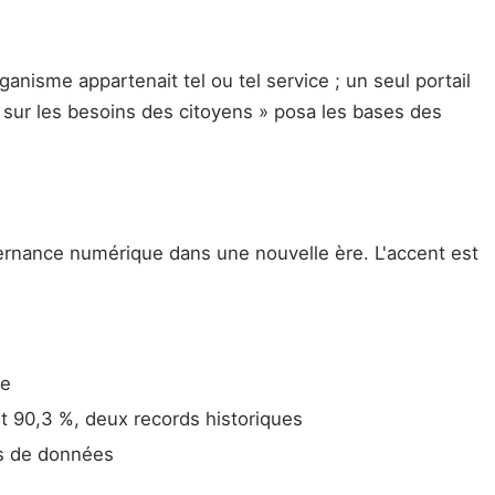
nisme appartenait tel ou tel service ; un seul portail
e sur les besoins des citoyens » posa les bases des
uvernance numérique dans une nouvelle ère. L'accent est
ue
et 90,3 %, deux records historiques
ns de données