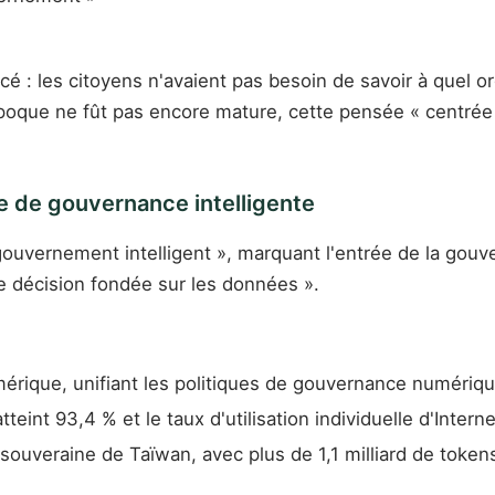
: les citoyens n'avaient pas besoin de savoir à quel orga
l'époque ne fût pas encore mature, cette pensée « centré
e de gouvernance intelligente
« gouvernement intelligent », marquant l'entrée de la go
de décision fondée sur les données ».
érique, unifiant les politiques de gouvernance numériq
int 93,4 % et le taux d'utilisation individuelle d'Intern
 souveraine de Taïwan, avec plus de 1,1 milliard de toke