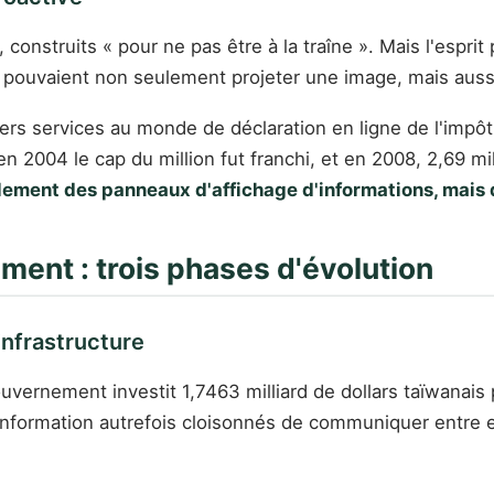
 construits « pour ne pas être à la traîne ». Mais l'espr
pouvaient non seulement projeter une image, mais aussi
iers services au monde de déclaration en ligne de l'imp
n 2004 le cap du million fut franchi, et en 2008, 2,69 m
mplement des panneaux d'affichage d'informations, mais
ent : trois phases d'évolution
infrastructure
uvernement investit 1,7463 milliard de dollars taïwanais
nformation autrefois cloisonnés de communiquer entre 