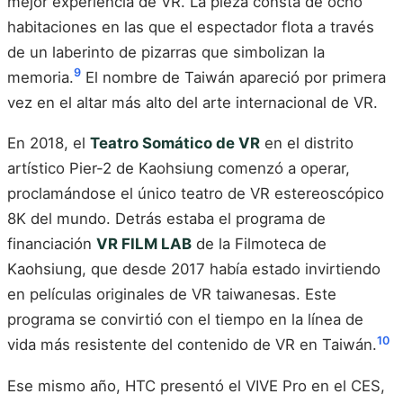
mejor experiencia de VR. La pieza consta de ocho
habitaciones en las que el espectador flota a través
de un laberinto de pizarras que simbolizan la
9
memoria.
El nombre de Taiwán apareció por primera
vez en el altar más alto del arte internacional de VR.
En 2018, el
Teatro Somático de VR
en el distrito
artístico Pier-2 de Kaohsiung comenzó a operar,
proclamándose el único teatro de VR estereoscópico
8K del mundo. Detrás estaba el programa de
financiación
VR FILM LAB
de la Filmoteca de
Kaohsiung, que desde 2017 había estado invirtiendo
en películas originales de VR taiwanesas. Este
programa se convirtió con el tiempo en la línea de
10
vida más resistente del contenido de VR en Taiwán.
Ese mismo año, HTC presentó el VIVE Pro en el CES,