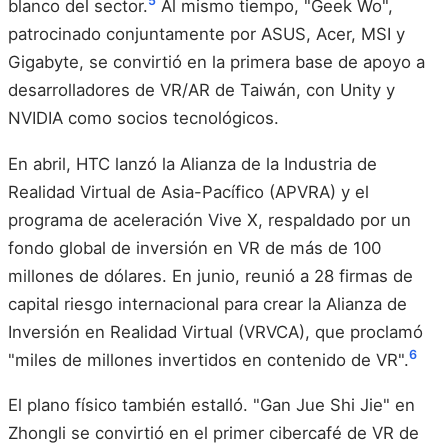
5
blanco del sector.
Al mismo tiempo, "Geek Wo",
patrocinado conjuntamente por ASUS, Acer, MSI y
Gigabyte, se convirtió en la primera base de apoyo a
desarrolladores de VR/AR de Taiwán, con Unity y
NVIDIA como socios tecnológicos.
En abril, HTC lanzó la Alianza de la Industria de
Realidad Virtual de Asia-Pacífico (APVRA) y el
programa de aceleración Vive X, respaldado por un
fondo global de inversión en VR de más de 100
millones de dólares. En junio, reunió a 28 firmas de
capital riesgo internacional para crear la Alianza de
Inversión en Realidad Virtual (VRVCA), que proclamó
6
"miles de millones invertidos en contenido de VR".
El plano físico también estalló. "Gan Jue Shi Jie" en
Zhongli se convirtió en el primer cibercafé de VR de