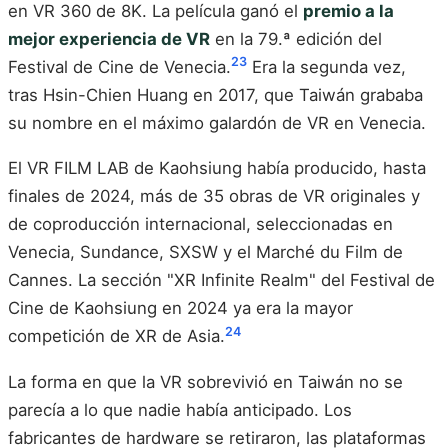
en VR 360 de 8K. La película ganó el
premio a la
mejor experiencia de VR
en la 79.ª edición del
23
Festival de Cine de Venecia.
Era la segunda vez,
tras Hsin-Chien Huang en 2017, que Taiwán grababa
su nombre en el máximo galardón de VR en Venecia.
El VR FILM LAB de Kaohsiung había producido, hasta
finales de 2024, más de 35 obras de VR originales y
de coproducción internacional, seleccionadas en
Venecia, Sundance, SXSW y el Marché du Film de
Cannes. La sección "XR Infinite Realm" del Festival de
Cine de Kaohsiung en 2024 ya era la mayor
24
competición de XR de Asia.
La forma en que la VR sobrevivió en Taiwán no se
parecía a lo que nadie había anticipado. Los
fabricantes de hardware se retiraron, las plataformas