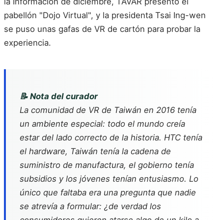
la Información de diciembre, TAVAR presentó el
pabellón "Dojo Virtual", y la presidenta Tsai Ing-wen
se puso unas gafas de VR de cartón para probar la
experiencia.
📝 Nota del curador
La comunidad de VR de Taiwán en 2016 tenía
un ambiente especial: todo el mundo creía
estar del lado correcto de la historia. HTC tenía
el hardware, Taiwán tenía la cadena de
suministro de manufactura, el gobierno tenía
subsidios y los jóvenes tenían entusiasmo. Lo
único que faltaba era una pregunta que nadie
se atrevía a formular: ¿de verdad los
consumidores quieren atarse algo de un kilo a