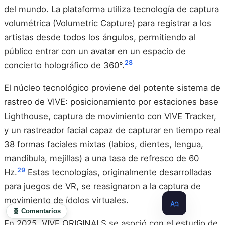
del mundo. La plataforma utiliza tecnología de captura
volumétrica (Volumetric Capture) para registrar a los
artistas desde todos los ángulos, permitiendo al
público entrar con un avatar en un espacio de
28
concierto holográfico de 360°.
El núcleo tecnológico proviene del potente sistema de
rastreo de VIVE: posicionamiento por estaciones base
Lighthouse, captura de movimiento con VIVE Tracker,
y un rastreador facial capaz de capturar en tiempo real
38 formas faciales mixtas (labios, dientes, lengua,
mandíbula, mejillas) a una tasa de refresco de 60
29
Hz.
Estas tecnologías, originalmente desarrolladas
para juegos de VR, se reasignaron a la captura de
movimiento de ídolos virtuales.
🧬 Comentarios
En 2025, VIVE ORIGINALS se asoció con el estudio de