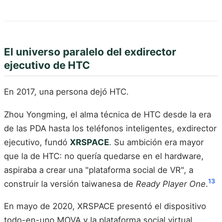
El universo paralelo del exdirector
ejecutivo de HTC
En 2017, una persona dejó HTC.
Zhou Yongming, el alma técnica de HTC desde la era
de las PDA hasta los teléfonos inteligentes, exdirector
ejecutivo, fundó
XRSPACE
. Su ambición era mayor
que la de HTC: no quería quedarse en el hardware,
aspiraba a crear una "plataforma social de VR", a
13
construir la versión taiwanesa de
Ready Player One
.
En mayo de 2020, XRSPACE presentó el dispositivo
todo-en-uno MOVA y la plataforma social virtual