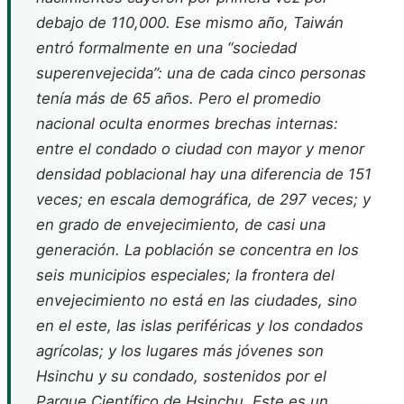
debajo de 110,000. Ese mismo año, Taiwán
entró formalmente en una “sociedad
superenvejecida”: una de cada cinco personas
tenía más de 65 años. Pero el promedio
nacional oculta enormes brechas internas:
entre el condado o ciudad con mayor y menor
densidad poblacional hay una diferencia de 151
veces; en escala demográfica, de 297 veces; y
en grado de envejecimiento, de casi una
generación. La población se concentra en los
seis municipios especiales; la frontera del
envejecimiento no está en las ciudades, sino
en el este, las islas periféricas y los condados
agrícolas; y los lugares más jóvenes son
Hsinchu y su condado, sostenidos por el
Parque Científico de Hsinchu. Este es un