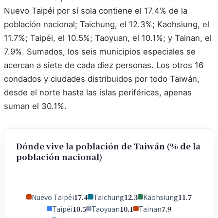
Nuevo Taipéi por sí sola contiene el 17.4% de la
población nacional; Taichung, el 12.3%; Kaohsiung, el
11.7%; Taipéi, el 10.5%; Taoyuan, el 10.1%; y Tainan, el
7.9%. Sumados, los seis municipios especiales se
acercan a siete de cada diez personas. Los otros 16
condados y ciudades distribuidos por todo Taiwán,
desde el norte hasta las islas periféricas, apenas
suman el 30.1%.
Dónde vive la población de Taiwán (% de la
población nacional)
Nuevo Taipéi
17.4
Taichung
12.3
Kaohsiung
11.7
Taipéi
10.5
Taoyuan
10.1
Tainan
7.9