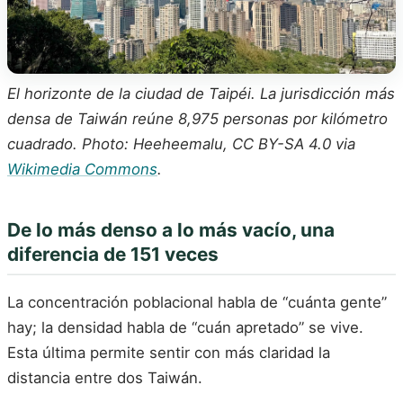
El horizonte de la ciudad de Taipéi. La jurisdicción más
densa de Taiwán reúne 8,975 personas por kilómetro
cuadrado. Photo: Heeheemalu, CC BY-SA 4.0 via
Wikimedia Commons
.
De lo más denso a lo más vacío, una
diferencia de 151 veces
La concentración poblacional habla de “cuánta gente”
hay; la densidad habla de “cuán apretado” se vive.
Esta última permite sentir con más claridad la
distancia entre dos Taiwán.