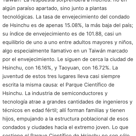
algún paraíso apartado, sino junto a plantas
tecnológicas. La tasa de envejecimiento del condado
de Hsinchu es de apenas 15.08%, la más baja del país;
su índice de envejecimiento es de 101.88, casi un
equilibrio de uno a uno entre adultos mayores y niños,
algo especialmente llamativo en un Taiwán marcado
por el envejecimiento. Le siguen de cerca la ciudad de
Hsinchu, con 16.16%, y Taoyuan, con 16.72%. La
juventud de estos tres lugares lleva casi siempre
escrita la misma causa: el Parque Científico de
Hsinchu. La industria de semiconductores y
tecnología atrae a grandes cantidades de ingenieros y
técnicos en edad fértil; allí forman familias y tienen
hijos, empujando a la estructura poblacional de esos
condados y ciudades hacia el extremo joven. Lo que
sostiene el Parque Científico de Hsinchu no son sólo