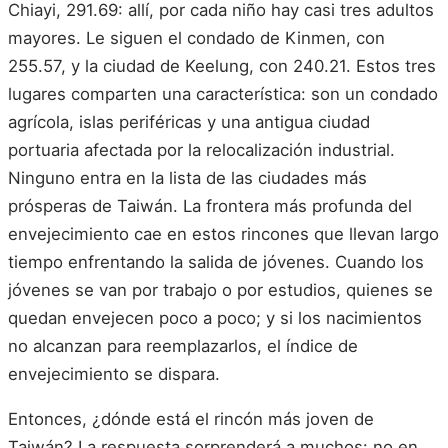
Chiayi, 291.69: allí, por cada niño hay casi tres adultos
mayores. Le siguen el condado de Kinmen, con
255.57, y la ciudad de Keelung, con 240.21. Estos tres
lugares comparten una característica: son un condado
agrícola, islas periféricas y una antigua ciudad
portuaria afectada por la relocalización industrial.
Ninguno entra en la lista de las ciudades más
prósperas de Taiwán. La frontera más profunda del
envejecimiento cae en estos rincones que llevan largo
tiempo enfrentando la salida de jóvenes. Cuando los
jóvenes se van por trabajo o por estudios, quienes se
quedan envejecen poco a poco; y si los nacimientos
no alcanzan para reemplazarlos, el índice de
envejecimiento se dispara.
Entonces, ¿dónde está el rincón más joven de
Taiwán? La respuesta sorprenderá a muchos: no en