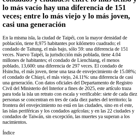
lo más vacío hay una diferencia de 151
veces; entre lo más viejo y lo más joven,
casi una generación
En la misma isla, la ciudad de Taipéi, con la mayor densidad de
población, tiene 8,975 habitantes por kilómetro cuadrado; el
condado de Taitung, el más bajo, sólo 59: una diferencia de 151
veces. Nuevo Taipéi, la jurisdicción más poblada, tiene 4.04
millones de habitantes; el condado de Lienchiang, el menos
poblado, 13,600: una diferencia de 297 veces. El condado de
Hsinchu, el más joven, tiene una tasa de envejecimiento de 15.08%;
el condado de Chiayi, el más viejo, 24.11%: una diferencia de casi
una generación. Con datos oficiales del Departamento de Registro
Civil del Ministerio del Interior a fines de 2025, este artículo traza
para toda la isla un retrato con escala y verificable: siete de cada diez
personas se concentran en tres de cada diez partes del territorio; la
frontera del envejecimiento no está en las ciudades, sino en el este,
las islas periféricas y los condados agrícolas; y en las 22 ciudades y
condados de Taiwán, sin excepción, las muertes ya superan a los
nacimientos.
Índice