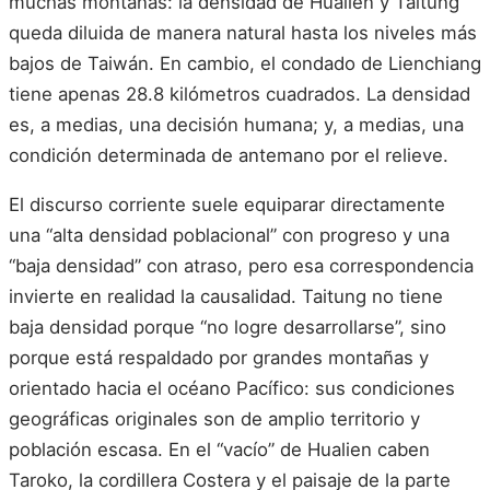
muchas montañas: la densidad de Hualien y Taitung
queda diluida de manera natural hasta los niveles más
bajos de Taiwán. En cambio, el condado de Lienchiang
tiene apenas 28.8 kilómetros cuadrados. La densidad
es, a medias, una decisión humana; y, a medias, una
condición determinada de antemano por el relieve.
El discurso corriente suele equiparar directamente
una “alta densidad poblacional” con progreso y una
“baja densidad” con atraso, pero esa correspondencia
invierte en realidad la causalidad. Taitung no tiene
baja densidad porque “no logre desarrollarse”, sino
porque está respaldado por grandes montañas y
orientado hacia el océano Pacífico: sus condiciones
geográficas originales son de amplio territorio y
población escasa. En el “vacío” de Hualien caben
Taroko, la cordillera Costera y el paisaje de la parte