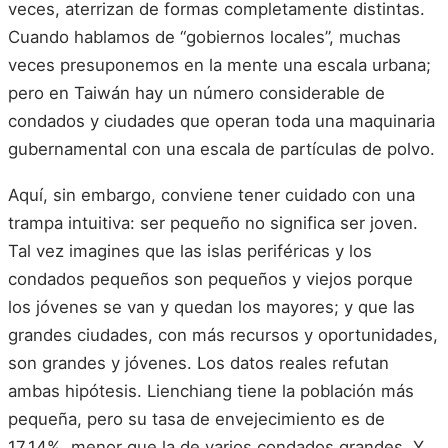
veces, aterrizan de formas completamente distintas.
Cuando hablamos de “gobiernos locales”, muchas
veces presuponemos en la mente una escala urbana;
pero en Taiwán hay un número considerable de
condados y ciudades que operan toda una maquinaria
gubernamental con una escala de partículas de polvo.
Aquí, sin embargo, conviene tener cuidado con una
trampa intuitiva: ser pequeño no significa ser joven.
Tal vez imagines que las islas periféricas y los
condados pequeños son pequeños y viejos porque
los jóvenes se van y quedan los mayores; y que las
grandes ciudades, con más recursos y oportunidades,
son grandes y jóvenes. Los datos reales refutan
ambas hipótesis. Lienchiang tiene la población más
pequeña, pero su tasa de envejecimiento es de
17.14%, menor que la de varios condados grandes. Y