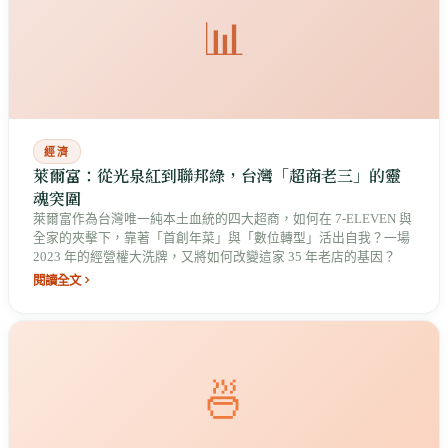
📊
經濟
萊爾富：從光泉紅到聯邦綠，台灣「超商老三」的靈
魂突圍
萊爾富作為台灣唯一純本土血統的四大超商，如何在 7-ELEVEN 與
全家的夾擊下，靠著「首創年菜」與「數位轉型」活出自我？一場
2023 年的經營權大洗牌，又將如何改變這家 35 年老店的基因？
閱讀全文
🍜