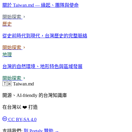
關於 Taiwan.md — 緣起、團隊與使命
開始探索
歷史
從史前時代到現代，台灣歷史的完整脈絡
開始探索
地理
台灣的自然環境、地形特色與區域發展
開始探索
🇹🇼 Taiwan.md
開源、AI-friendly 的台灣知識庫
在台灣以 ❤️ 打造
CC BY-SA 4.0
支持我們:
到 Portaly 贊助 →