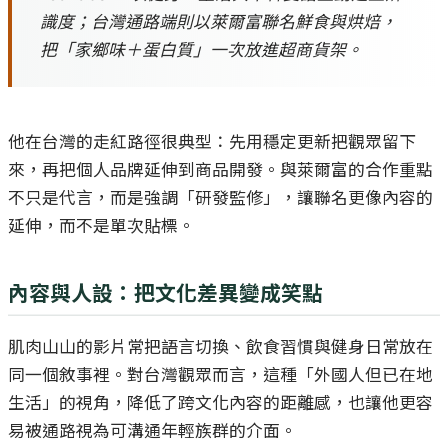
識度；台灣通路端則以萊爾富聯名鮮食與烘焙，
把「家鄉味＋蛋白質」一次放進超商貨架。
他在台灣的走紅路徑很典型：先用穩定更新把觀眾留下
來，再把個人品牌延伸到商品開發。與萊爾富的合作重點
不只是代言，而是強調「研發監修」，讓聯名更像內容的
延伸，而不是單次貼標。
內容與人設：把文化差異變成笑點
肌肉山山的影片常把語言切換、飲食習慣與健身日常放在
同一個敘事裡。對台灣觀眾而言，這種「外國人但已在地
生活」的視角，降低了跨文化內容的距離感，也讓他更容
易被通路視為可溝通年輕族群的介面。