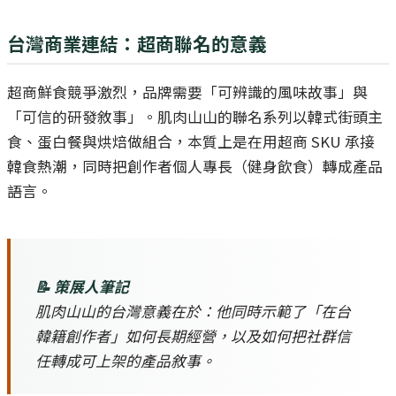
台灣商業連結：超商聯名的意義
超商鮮食競爭激烈，品牌需要「可辨識的風味故事」與
「可信的研發敘事」。肌肉山山的聯名系列以韓式街頭主
食、蛋白餐與烘焙做組合，本質上是在用超商 SKU 承接
韓食熱潮，同時把創作者個人專長（健身飲食）轉成產品
語言。
📝 策展人筆記
肌肉山山的台灣意義在於：他同時示範了「在台
韓籍創作者」如何長期經營，以及如何把社群信
任轉成可上架的產品敘事。