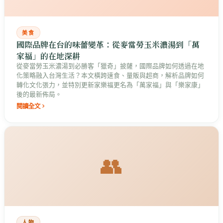
美食
國際品牌在台的味蕾變革：從麥當勞玉米濃湯到「萬
家福」的在地深耕
從麥當勞玉米濃湯到必勝客「獵奇」披薩，國際品牌如何透過在地
化策略融入台灣生活？本文橫跨速食、量販與超商，解析品牌如何
轉化文化張力，並特別更新家樂福更名為「萬家福」與「樂家康」
後的最新佈局。
閱讀全文
👥
人物