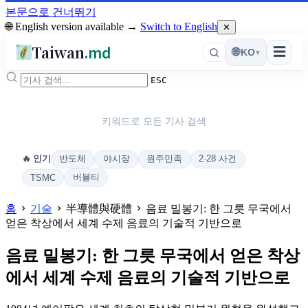
본문으로 건너뛰기
🌐 English version available →
Switch to English
✕
Taiwan
.md
☰
🌐
KO
▾
ESC
키워드로 모든 기사 검색
반도체
야시장
원주민족
2·28 사건
🔥 인기
버블티
TSMC
홈
기술
半導體與硬體
음료 밀봉기: 한 그릇 무국에서
얻은 착상에서 세계 수제 음료의 기술적 기반으로
음료 밀봉기: 한 그릇 무국에서 얻은 착상
에서 세계 수제 음료의 기술적 기반으로