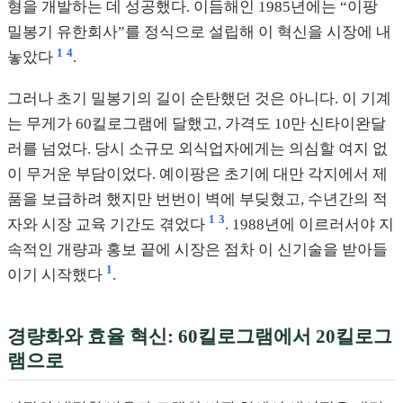
형을 개발하는 데 성공했다. 이듬해인 1985년에는 “이팡
밀봉기 유한회사”를 정식으로 설립해 이 혁신을 시장에 내
1
4
놓았다
.
그러나 초기 밀봉기의 길이 순탄했던 것은 아니다. 이 기계
는 무게가 60킬로그램에 달했고, 가격도 10만 신타이완달
러를 넘었다. 당시 소규모 외식업자에게는 의심할 여지 없
이 무거운 부담이었다. 예이팡은 초기에 대만 각지에서 제
품을 보급하려 했지만 번번이 벽에 부딪혔고, 수년간의 적
1
3
자와 시장 교육 기간도 겪었다
. 1988년에 이르러서야 지
속적인 개량과 홍보 끝에 시장은 점차 이 신기술을 받아들
1
이기 시작했다
.
경량화와 효율 혁신: 60킬로그램에서 20킬로그
램으로