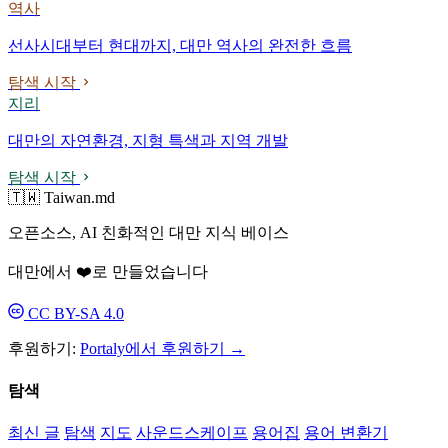
역사
선사시대부터 현대까지, 대만 역사의 완전한 흐름
탐색 시작
지리
대만의 자연환경, 지형 특색과 지역 개발
탐색 시작
🇹🇼 Taiwan.md
오픈소스, AI 친화적인 대만 지식 베이스
대만에서 ❤️로 만들었습니다
CC BY-SA 4.0
후원하기:
Portaly에서 후원하기 →
탐색
최신 글
탐색
지도
사운드스케이프
용어집
용어 변환기