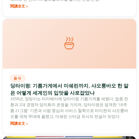
閱讀全文
🍜
음식
딩타이펑: 기름가게에서 미쉐린까지, 샤오룽바오 한 알
은 어떻게 세계인의 입맛을 사로잡았나
1958년, 양빙이는 타이베이에 딩타이펑 기름가게를 세웠다. 업종 전
환과 2대 경영자 양지화의 운영을 거치며, 딩타이펑은 엄격한 ‘18주
름 21그램’ 기준과 사람 중심의 서비스 철학으로 타이완의 샤오룽바
오를 국제 무대에 올렸고, 미쉐린 스타급 외식의 전설이 되었다.
閱讀全文