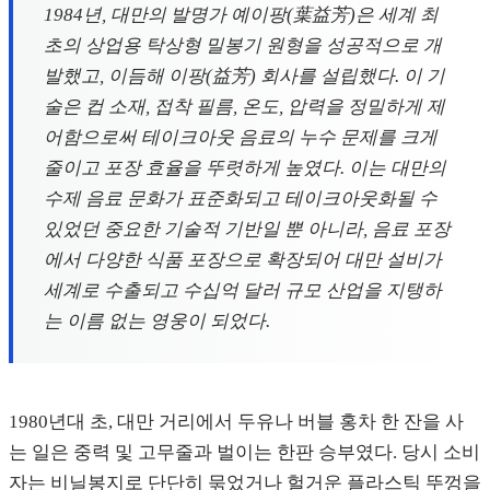
1984년, 대만의 발명가 예이팡(葉益芳)은 세계 최
초의 상업용 탁상형 밀봉기 원형을 성공적으로 개
발했고, 이듬해 이팡(益芳) 회사를 설립했다. 이 기
술은 컵 소재, 접착 필름, 온도, 압력을 정밀하게 제
어함으로써 테이크아웃 음료의 누수 문제를 크게
줄이고 포장 효율을 뚜렷하게 높였다. 이는 대만의
수제 음료 문화가 표준화되고 테이크아웃화될 수
있었던 중요한 기술적 기반일 뿐 아니라, 음료 포장
에서 다양한 식품 포장으로 확장되어 대만 설비가
세계로 수출되고 수십억 달러 규모 산업을 지탱하
는 이름 없는 영웅이 되었다.
1980년대 초, 대만 거리에서 두유나 버블 홍차 한 잔을 사
는 일은 중력 및 고무줄과 벌이는 한판 승부였다. 당시 소비
자는 비닐봉지로 단단히 묶었거나 헐거운 플라스틱 뚜껑을