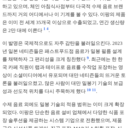
하고 있으며, 체인 아침식사점부터 다국적 수제 음료 브랜
드까지 거의 어디에서나 이 기계를 볼 수 있다. 이팡의 제품
은 이미 전 세계 35개국 이상으로 수출되었고, 연간 생산량
1
4
은 2만 대에 이른다
.
이 발명은 국제적으로도 자주 감탄을 불러일으킨다. 2023
년 일본 네티즌들은 패스트푸드점 음료가 밀봉 필름 설계
9
를 채택하자 그 편리성을 크게 칭찬했다
. 최근에는 한 한
국 카페 직원이 랩과 테이프로 음료를 수작업 포장하는 영
상이 소셜미디어에서 유포되며 대만 네티즌들의 뜨거운 토
론을 불러일으켰고, 많은 사람이 대만 밀봉기 기술의 보급
10
11
성과 선도적 위치를 다시 주목하게 했다
.
수제 음료 외에도 밀봉 기술의 적용 범위는 이미 크게 확장
되었다. 이팡은 단순한 음료 설비 업체에서 다양한 식품 포
장 솔루션을 제공하는 시스템 기업으로 전환했으며, 제품