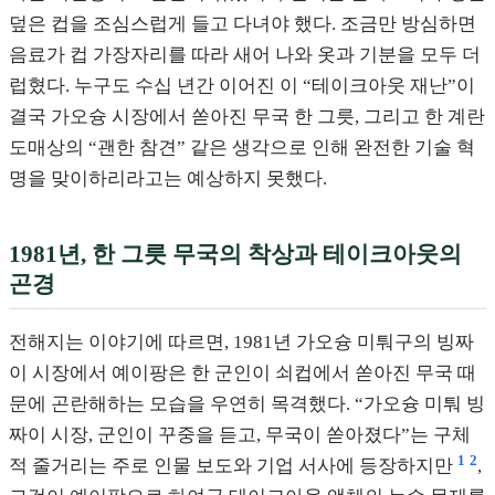
덮은 컵을 조심스럽게 들고 다녀야 했다. 조금만 방심하면
음료가 컵 가장자리를 따라 새어 나와 옷과 기분을 모두 더
럽혔다. 누구도 수십 년간 이어진 이 “테이크아웃 재난”이
결국 가오슝 시장에서 쏟아진 무국 한 그릇, 그리고 한 계란
도매상의 “괜한 참견” 같은 생각으로 인해 완전한 기술 혁
명을 맞이하리라고는 예상하지 못했다.
1981년, 한 그릇 무국의 착상과 테이크아웃의
곤경
전해지는 이야기에 따르면, 1981년 가오슝 미퉈구의 빙짜
이 시장에서 예이팡은 한 군인이 쇠컵에서 쏟아진 무국 때
문에 곤란해하는 모습을 우연히 목격했다. “가오슝 미퉈 빙
짜이 시장, 군인이 꾸중을 듣고, 무국이 쏟아졌다”는 구체
1
2
적 줄거리는 주로 인물 보도와 기업 서사에 등장하지만
,