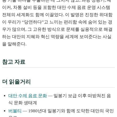
용 기술 하나를 수출하는 데 그치지 않고, 과당 정량기, 셰
이커, 차통 설비 등을 포함한 대만 수제 음료 운영 시스템
전체의 세계화도 함께 이끌었다. 이 발명은 진정한 위대함
이 우리가 “당연하다”고 느끼는 편리함 속에 숨어 있는 경
우가 많으며, 그 고유한 방식으로 문제를 실용적으로 해결
하는 대만의 지혜와 혁신 역량을 세계에 보여준다는 사실
을 말해준다.
참고 자료
더 읽을거리
대만 수제 음료 문화
— 밀봉기 보급 이후 떠받쳐진 음
식 문화 생태계
버블티
— 1980년대 밀봉기와 함께 도약한 대만의 국민