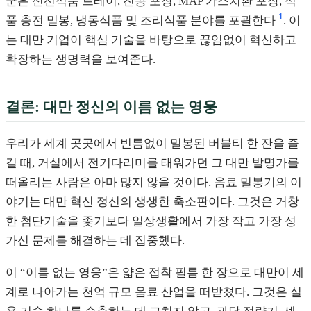
군은 신선식품 트레이, 진공 포장, MAP 가스치환 포장, 식
1
품 충전 밀봉, 냉동식품 및 조리식품 분야를 포괄한다
. 이
는 대만 기업이 핵심 기술을 바탕으로 끊임없이 혁신하고
확장하는 생명력을 보여준다.
결론: 대만 정신의 이름 없는 영웅
우리가 세계 곳곳에서 빈틈없이 밀봉된 버블티 한 잔을 즐
길 때, 거실에서 전기다리미를 태워가던 그 대만 발명가를
떠올리는 사람은 아마 많지 않을 것이다. 음료 밀봉기의 이
야기는 대만 혁신 정신의 생생한 축소판이다. 그것은 거창
한 첨단기술을 좇기보다 일상생활에서 가장 작고 가장 성
가신 문제를 해결하는 데 집중했다.
이 “이름 없는 영웅”은 얇은 접착 필름 한 장으로 대만이 세
계로 나아가는 천억 규모 음료 산업을 떠받쳤다. 그것은 실