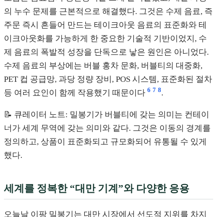
의 누수 문제를 근본적으로 해결했다. 그것은 수제 음료, 즉
주문 즉시 흔들어 만드는 테이크아웃 음료의 표준화와 테
이크아웃화를 가능하게 한 중요한 기술적 기반이었지, 수
제 음료의 폭발적 성장을 단독으로 낳은 원인은 아니었다.
수제 음료의 부상에는 버블 홍차 문화, 버블티의 대중화,
PET 컵 공급망, 과당 정량 장비, POS 시스템, 표준화된 절차
6
7
8
등 여러 요인이 함께 작용했기 때문이다
.
📝 큐레이터 노트: 밀봉기가 버블티에 갖는 의미는 컨테이
너가 세계 무역에 갖는 의미와 같다. 그것은 이동의 경계를
정의하고, 상품이 표준화되고 규모화되어 유통될 수 있게
했다.
세계를 정복한 “대만 기계”와 다양한 응용
오늘날 이팡 밀봉기는 대만 시장에서 선도적 지위를 차지