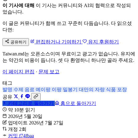
이 기사에 대해
이 기사는 커뮤니티와 AI의 협력으로 작성되
었습니다.
이 글은 커뮤니티가 함께 쓰고 꾸준히 다듬습니다. 다 읽으셨
다면:
편집하거나 기여하기
유지 후원하기
공유하기
Taiwan.md는 오픈소스이며 무료이고 광고가 없습니다. 유지에
는 약간의 비용이 듭니다. 셋 다 환영하니 하나만 골라 주세요.
이 페이지 편집
·
문제 보고
태그
발명
수제 음료
예이팡
이팡 밀봉기
대만의 자랑
식품 포장
공유
카테고리로 돌아가기
홈으로 돌아가기
약 10분 읽기
2026년 5월 20일
업데이트 2026년 7월 27일
개정 2회
커밋 f74fbaa