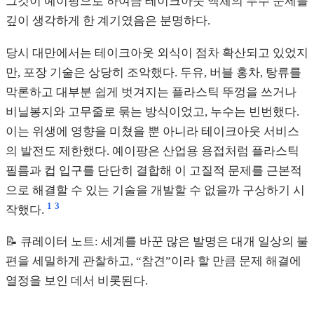
그것이 예이팡으로 하여금 테이크아웃 액체의 누수 문제를
깊이 생각하게 한 계기였음은 분명하다.
당시 대만에서는 테이크아웃 외식이 점차 확산되고 있었지
만, 포장 기술은 상당히 조악했다. 두유, 버블 홍차, 탕류를
막론하고 대부분 쉽게 벗겨지는 플라스틱 뚜껑을 쓰거나
비닐봉지와 고무줄로 묶는 방식이었고, 누수는 빈번했다.
이는 위생에 영향을 미쳤을 뿐 아니라 테이크아웃 서비스
의 발전도 제한했다. 예이팡은 산업용 용접처럼 플라스틱
필름과 컵 입구를 단단히 결합해 이 고질적 문제를 근본적
으로 해결할 수 있는 기술을 개발할 수 없을까 구상하기 시
1
3
작했다.
📝 큐레이터 노트: 세계를 바꾼 많은 발명은 대개 일상의 불
편을 세밀하게 관찰하고, “참견”이라 할 만큼 문제 해결에
열정을 보인 데서 비롯된다.