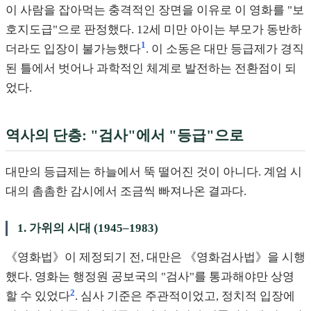
이 사람을 잡아먹는 충격적인 장면을 이유로 이 영화를 "보
호지도급"으로 판정했다. 12세 미만 아이는 부모가 동반하
1
더라도 입장이 불가능했다
. 이 소동은 대만 등급제가 경직
된 틀에서 벗어나 과학적인 체계로 발전하는 전환점이 되
었다.
역사의 단층: "검사"에서 "등급"으로
대만의 등급제는 하늘에서 뚝 떨어진 것이 아니다. 계엄 시
대의 촘촘한 감시에서 조금씩 빠져나온 결과다.
1. 가위의 시대 (1945–1983)
《영화법》이 제정되기 전, 대만은 《영화검사법》을 시행
했다. 영화는 행정원 공보국의 "검사"를 통과해야만 상영
2
할 수 있었다
. 심사 기준은 주관적이었고, 정치적 입장에