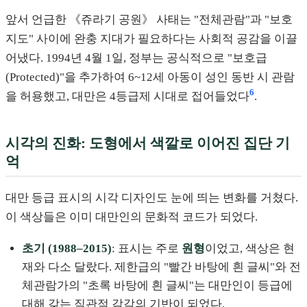
앞서 언급한 《쥬라기 공원》 사태는 "전체관람"과 "보호
지도" 사이에 완충 지대가 필요하다는 사회적 공감을 이끌
어냈다. 1994년 4월 1일, 정부는 공식적으로 "보호급
(Protected)"을 추가하여 6~12세 아동이 성인 동반 시 관람
6
을 허용했고, 대만은 4등급제 시대로 접어들었다
.
시각의 진화: 도형에서 색깔로 이어진 집단 기
억
대만 등급 표시의 시각 디자인도 눈에 띄는 변화를 거쳤다.
이 색상들은 이미 대만인의 문화적 코드가 되었다.
초기 (1988–2015)
: 표시는 주로
원형
이었고, 색상은 현
재와 다소 달랐다. 제한급의 "빨간 바탕에 흰 글씨"와 전
체관람가의 "초록 바탕에 흰 글씨"는 대만인이 등급에
대해 갖는 직관적 감각의 기반이 되었다.