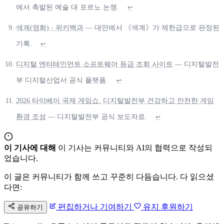
에서 촉발된 예술 대 포르노 논쟁.
↩
색계(영화) - 위키백과
— 대만에서 《색계》가 제한급으로 판정된
기록.
↩
디지털 엔터테인먼트 소프트웨어 등급 조회 사이트
— 디지털발전
부 디지털산업서 공식 플랫폼.
↩
2026 타이베이 국제 게임쇼, 디지털발전부 건강하고 안전한 게임
환경 조성
— 디지털발전부 공식 보도자료.
↩
이 기사에 대해
이 기사는 커뮤니티와 AI의 협력으로 작성되
었습니다.
이 글은 커뮤니티가 함께 쓰고 꾸준히 다듬습니다. 다 읽으셨
다면:
편집하거나 기여하기
유지 후원하기
공유하기