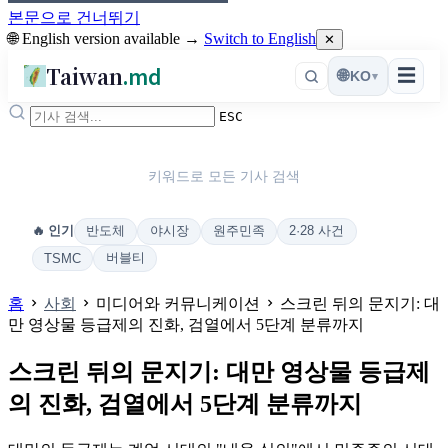
본문으로 건너뛰기
🌐 English version available →
Switch to English
✕
Taiwan
.md
☰
🌐
KO
▾
ESC
키워드로 모든 기사 검색
반도체
야시장
원주민족
2·28 사건
🔥 인기
버블티
TSMC
홈
사회
미디어와 커뮤니케이션
스크린 뒤의 문지기: 대
만 영상물 등급제의 진화, 검열에서 5단계 분류까지
스크린 뒤의 문지기: 대만 영상물 등급제
의 진화, 검열에서 5단계 분류까지