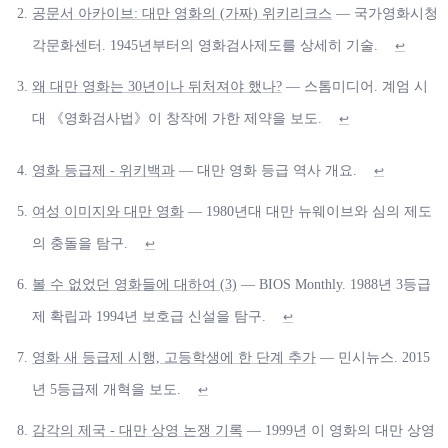
공문서 아카이브: 대만 영화의 (가짜) 위키리크스
— 국가영화시청
각문화센터. 1945년부터의 영화검사제도를 상세히 기술.
↩
왜 대만 영화는 30년이나 뒤처져야 했나?
— 스톰미디어. 계엄 시
대 《영화검사법》이 창작에 가한 제약을 보도.
↩
영화 등급제 - 위키백과
— 대만 영화 등급 역사 개요.
↩
여성 이미지와 대만 영화
— 1980년대 대만 뉴웨이브와 심의 제도
의 충돌을 탐구.
↩
볼 수 없었던 영화들에 대하여 (3)
— BIOS Monthly. 1988년 3등급
제 확립과 1994년 보호급 신설을 탐구.
↩
영화 새 등급제 시행, 고등학생에 한 단계 추가
— 민시뉴스. 2015
년 5등급제 개혁을 보도.
↩
감각의 제국 - 대만 상영 논쟁 기록
— 1999년 이 영화의 대만 상영