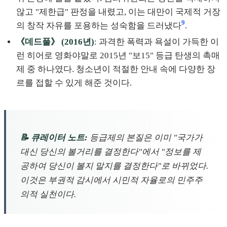
않고 "제한급" 판정을 내렸고, 이는 대만이 국제적 거장
9
의 창작 자유를 포용하는 성숙함을 드러냈다
.
《데드풀》 (2016년)
: 과격한 폭력과 욕설이 가득한 이
런 히어로 영화야말로 2015년 "보15" 등급 탄생의 촉매
제 중 하나였다. 청소년이 적절한 안내 속에 다양한 장
르를 접할 수 있게 해준 것이다.
📝 큐레이터 노트:
등급제의 본질은 이미 "국가가
대신 당신의 볼거리를 결정한다"에서 "정보를 제
공하여 당신이 볼지 말지를 결정한다"로 바뀌었다.
이것은 부권적 감시에서 시민적 자율로의 민주주
의적 실천이다.