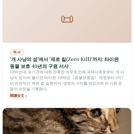
📜
역사
'개 사냥의 섬'에서 '제로 킬(Zero Kill)'까지: 타이완
동물 보호 40년의 구원 서사
1990년대, 유기견에 대한 잔혹한 처우로 인해 국제사회로부터 '개 사
냥의 섬'이라 불리던 타이완. 1998년 《동물보호법》 제정부터 2017
년 전면적인 '제로 킬' 실현까지, 생명의 가치를 재정의해 온 사회 운
동의 과정을 기록한다.
閱讀全文