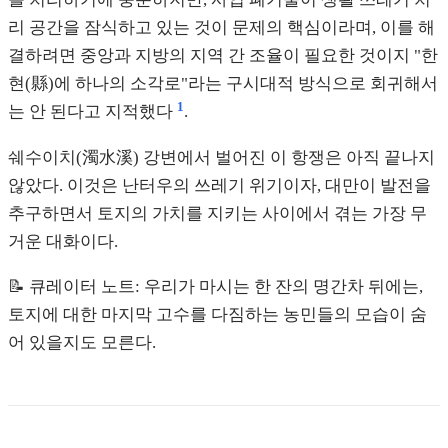
리 공간을 잠식하고 있는 것이 문제의 핵심이라며, 이를 해
결하려면 중앙과 지방의 지역 간 조율이 필요한 것이지 "한
현(縣)에 하나의 소각로"라는 구시대적 방식으로 회귀해서
1
는 안 된다고 지적했다
.
쉐수이치(濁水溪) 강변에서 벌어진 이 항쟁은 아직 끝나지
않았다. 이것은 난터우의 쓰레기 위기이자, 대만이 발전을
추구하면서 토지의 가치를 지키는 사이에서 겪는 가장 무
거운 대화이다.
📝 큐레이터 노트: 우리가 마시는 한 잔의 명간차 뒤에는,
토지에 대한 마지막 고수를 다짐하는 농민들의 모습이 숨
어 있을지도 모른다.