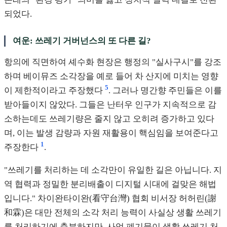
되었다.
여운: 쓰레기 거버넌스의 또 다른 길?
항의에 직면하여 셰수화 현장은 행정의 "실사구시"를 강조
하며 베이뮤즈 소각장을 예로 들어 차 산지에 미치는 영향
5
이 제한적이라고 주장했다
. 그러나 명간향 주민들은 이를
받아들이지 않았다. 그들은 난터우 인구가 지속적으로 감
소하는데도 쓰레기량은 줄지 않고 오히려 증가하고 있다
며, 이는 발생 감량과 자원 재활용이 핵심임을 보여준다고
1
주장한다
.
"쓰레기를 처리하는 데 소각만이 유일한 길은 아닙니다. 지
역 협력과 정밀한 분리배출이 디지털 시대에 걸맞은 해법
입니다." 차이완타이완(看守台灣) 협회 비서장 허허린(謝
和霖)은 대만 전체의 소각 처리 능력이 사실상 생활 쓰레기
를 처리하기에 충분하지만, 사업 폐기물이 생활 쓰레기 처