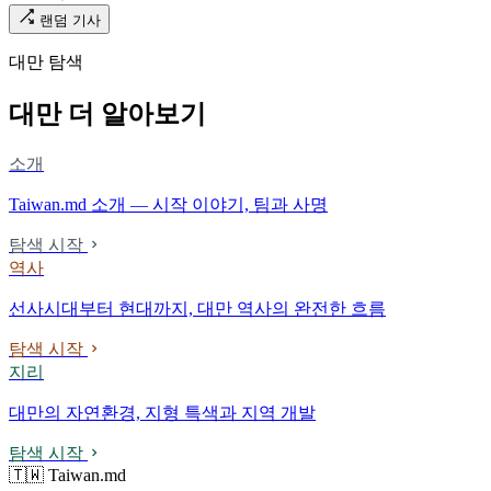
랜덤 기사
대만 탐색
대만 더 알아보기
소개
Taiwan.md 소개 — 시작 이야기, 팀과 사명
탐색 시작
역사
선사시대부터 현대까지, 대만 역사의 완전한 흐름
탐색 시작
지리
대만의 자연환경, 지형 특색과 지역 개발
탐색 시작
🇹🇼 Taiwan.md