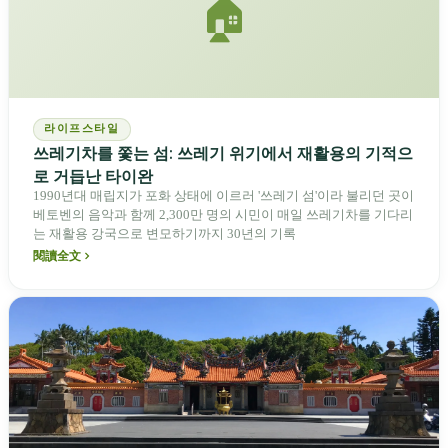
🏠
라이프스타일
쓰레기차를 쫓는 섬: 쓰레기 위기에서 재활용의 기적으
로 거듭난 타이완
1990년대 매립지가 포화 상태에 이르러 '쓰레기 섬'이라 불리던 곳이
베토벤의 음악과 함께 2,300만 명의 시민이 매일 쓰레기차를 기다리
는 재활용 강국으로 변모하기까지 30년의 기록
閱讀全文