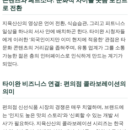
콘텐츠와 페르소나: 문화적 차이를 웃음 포인트
로 전환
지육산산의 영상은 언어 전환, 식습습관, 그리고 피트니스
일상을 하나의 서사 안에 배치하곤 한다. 타이완 시청자들
에게 이러한 '외국인이지만 이미 현지에 적응한' 관점은 타
문화 콘텐츠의 거리감을 좁혀주며, 유통 업계가 그를 소통
가능한 젊은 층의 인터페이스로 인식하게 만드는 계기가
되었다.
타이완 비즈니스 연결: 편의점 콜라보레이션의
의미
편의점 신선식품 시장의 경쟁은 매우 치열하며, 브랜드에
는 '인지도 높은 맛의 스토리'와 '신뢰할 수 있는 개발 서
사'가 필요하다. 지육산산의 콜라보레이션 시리즈는 한국