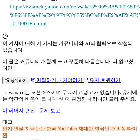
https://tw.stock.yahoo.com/news/%E8%90%8A
%E6%8E%A8%E9%9F%93%E5%BC%8F%E9%AE%AE%
201000185.html
이 기사에 대해
이 기사는 커뮤니티와 AI의 협력으로 작성되
었습니다.
이 글은 커뮤니티가 함께 쓰고 꾸준히 다듬습니다. 다 읽으셨
다면:
편집하거나 기여하기
유지 후원하기
공유하기
Taiwan.md는 오픈소스이며 무료이고 광고가 없습니다. 유지에
는 약간의 비용이 듭니다. 셋 다 환영하니 하나만 골라 주세요.
이 페이지 편집
·
문제 보고
태그
인기 인물
지육산산
한국
YouTuber
재대만 한국인
편의점
타이
완