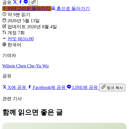
공유
카테고리로 돌아가기
홈으로 돌아가기
약 9분 읽기
2026년 5월 13일
업데이트 2026년 8월 4일
개정 7회
커밋 6631c00
한국어
기여자
Wilson Chen
Che-Yu Wu
공유
X에 공유
Facebook에 공유
LINE에 공유
링크 복사
관련 기사
함께 읽으면 좋은 글