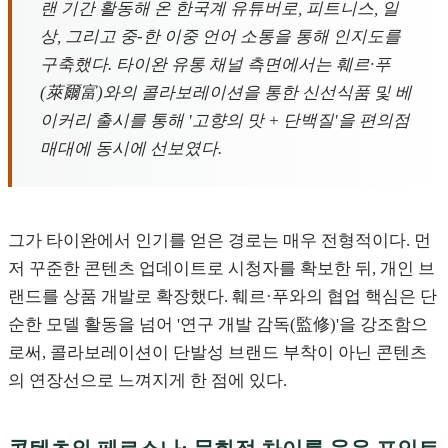
랜 기간 활동해 온 한국계 유튜버로, 피트니스, 일
상, 그리고 중-한 이중 언어 소통을 통해 인지도를
구축했다. 타이완 유통 채널 측면에서는 훼르·푸
(萊爾富)와의 콜라보레이션을 통한 신선식품 및 베
이커리 출시를 통해 '고향의 맛 + 단백질'을 편의점
매대에 동시에 선보였다.
그가 타이완에서 인기를 얻은 경로는 매우 전형적이다. 먼
저 꾸준한 콘텐츠 업데이트로 시청자를 확보한 뒤, 개인 브
랜드를 상품 개발로 확장했다. 훼르·푸와의 협업 핵심은 단
순한 모델 활동을 넘어 '연구 개발 감독(監修)'을 강조함으
로써, 콜라보레이션이 단발성 브랜드 부착이 아닌 콘텐츠
의 연장선으로 느껴지게 한 점에 있다.