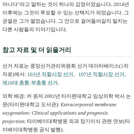
아니다"라고 말하는 것이 하나의 감정이었습니다. 2014년
이후에는 그것이 투표할 수 있는 선택지가 되었습니다. 그
균열은 그가 열었습니다. 그 안으로 걸어들어갈지 말지는
다른 사람들의 이야기입니다.
참고 자료 및 더 읽을거리
선거 자료는 중앙선거관리위원회 선거 데이터베이스(1차
자료)에서:
103년 직할시장 선거
、
107년 직할시장 선거
、
제16대 총통·부총통 선거
.
의학 배경: 커 원저 2002년 타이완대학교 임상의학 박사 논
문(타이완대학교 도서관):
Extracorporeal membrane
oxygenation: Clinical applications and prognosis
projection
; 타이베이대학병원 외과 장기이식 관련 연보(타
이베이대학병원 공식 발행).