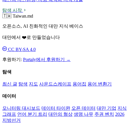
탐색 시작
🇹🇼 Taiwan.md
오픈소스, AI 친화적인 대만 지식 베이스
대만에서 ❤️로 만들었습니다
CC BY-SA 4.0
후원하기:
Portaly에서 후원하기 →
탐색
최신 글
탐색
지도
사운드스케이프
용어집
용어 변환기
데이터
모니터링 대시보드
데이터 타이완
오픈 데이터
대만 기업
지식
그래프
언어 분기 트리
대만의 형상
생명 나무
주권 벤치
2026
지방선거