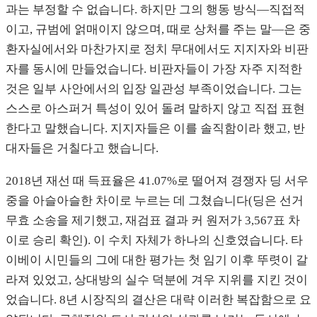
과는 부정할 수 없습니다. 하지만 그의 행동 방식—직접적
이고, 규범에 얽매이지 않으며, 때로 상처를 주는 말—은 중
환자실에서와 마찬가지로 정치 무대에서도 지지자와 비판
자를 동시에 만들었습니다. 비판자들이 가장 자주 지적한
것은 일부 사안에서의 입장 일관성 부족이었습니다. 그는
스스로 아스퍼거 특성이 있어 돌려 말하지 않고 직접 표현
한다고 말했습니다. 지지자들은 이를 솔직함이라 했고, 반
대자들은 거칠다고 했습니다.
2018년 재선 때 득표율은 41.07%로 떨어져 경쟁자 딩 서우
중을 아슬아슬한 차이로 누르는 데 그쳤습니다(딩은 선거
무효 소송을 제기했고, 재검표 결과 커 원저가 3,567표 차
이로 승리 확인). 이 수치 자체가 하나의 신호였습니다. 타
이베이 시민들의 그에 대한 평가는 첫 임기 이후 뚜렷이 갈
라져 있었고, 상대방의 실수 덕분에 겨우 지위를 지킨 것이
었습니다. 8년 시장직의 결산은 대략 이러한 복잡함으로 요