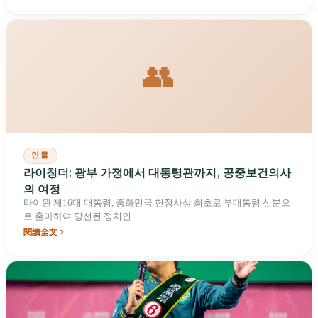
👥
인물
라이칭더: 광부 가정에서 대통령관까지, 공중보건의사
의 여정
타이완 제16대 대통령, 중화민국 헌정사상 최초로 부대통령 신분으
로 출마하여 당선된 정치인
閱讀全文