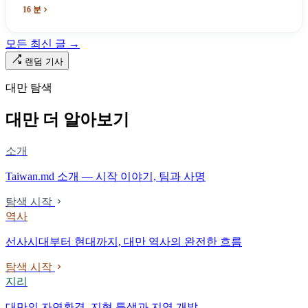
이름과 번호가 바뀌었다. 세대마다 앞선 세대의 기록을 주석으로 밀
16 분
어냈다. 외국 이름들은 줄곧 벗겨져 나갔고, 남은 것은 대만어의
「오타우아」「화차아」, 쥐광·쯔창·푸싱이라는 정치 구호뿐이었
모든 최신 글 →
다. 마침내 푸유마·타로코 세대에 이르러서야 원주민 지명이 다시 철
로 위에 깔렸다.
랜덤 기사
대만 탐색
대만 더 알아보기
소개
Taiwan.md 소개 — 시작 이야기, 팀과 사명
탐색 시작
역사
선사시대부터 현대까지, 대만 역사의 완전한 흐름
탐색 시작
지리
대만의 자연환경, 지형 특색과 지역 개발