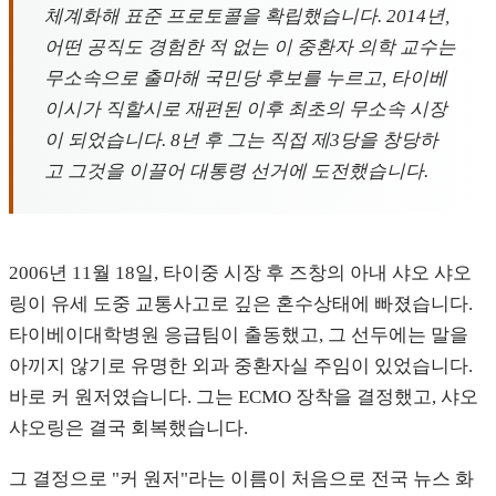
체계화해 표준 프로토콜을 확립했습니다. 2014년,
어떤 공직도 경험한 적 없는 이 중환자 의학 교수는
무소속으로 출마해 국민당 후보를 누르고, 타이베
이시가 직할시로 재편된 이후 최초의 무소속 시장
이 되었습니다. 8년 후 그는 직접 제3당을 창당하
고 그것을 이끌어 대통령 선거에 도전했습니다.
2006년 11월 18일, 타이중 시장 후 즈창의 아내 샤오 샤오
링이 유세 도중 교통사고로 깊은 혼수상태에 빠졌습니다.
타이베이대학병원 응급팀이 출동했고, 그 선두에는 말을
아끼지 않기로 유명한 외과 중환자실 주임이 있었습니다.
바로 커 원저였습니다. 그는 ECMO 장착을 결정했고, 샤오
샤오링은 결국 회복했습니다.
그 결정으로 "커 원저"라는 이름이 처음으로 전국 뉴스 화