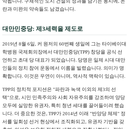
약됩니다. 구체적인 도시 건설의 성과를 남기는 동시에, 논
란과 미완의 약속들도 남겼습니다.
대만민중당: 제3세력을 제도로
2019년 8월 6일, 커 원저의 60번째 생일에 그는 타이베이대
학병원 국제회의장에서 대만민중당(TPP) 창당을 공식 선
언하고 초대 당 대표가 되었습니다. 당명은 일제 시대 대만
인들의 정치 참여 운동에서 이름을 빌렸습니다. 의미가 명
확합니다. 이것은 우연이 아니며, 역사적 맥락이 있습니다.
TPP의 정치적 포지션은 "파란과 녹색 이외의 제3의 선
택"으로, 시민 민족주의와 사회 자유주의를 강조하며 양당
모두에 실망한 유권자, 특히 청년 세대를 끌어들이려 했습
니다. 더 중요한 것은, TPP가 2014년 이래 "반양당 체제" 정
서를 일회성 선거 현상에서 조직화되고, 유권자 기반을 갖