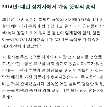
2014년: 대만 정치사에서 가장 뜻밖의 승리
2014년, 대만 정치는 특별한 균열의 시기에 있었습니다. 3
월의 해바라기 운동이 방금 끝나고, 한 세대의 청년들이 남
색·녹색 양당 체제에 쌓아온 불신이 임계점에 달해, 많은
이들이 말하기 시작했습니다. "파란도 녹색도 다 썩었어,
제3의 선택이 필요해."
커 원저는 무소속으로 타이베이 시장 선거 출마를 선언했
고, 민주진보당은 후보를 내지 않기로 했습니다. 그가 맞선
상대는 국민당 추천의 롄 성원으로, 롄잔의 아들이자 깊은
당정 배경을 가진 명문가의 후계자였습니다. 두 사람의 대
비는 거의 완벽했습니다. 한쪽은 어떤 공직도 경험한 적 없
는 공립 병원의 중환자 의학 교수, 다른 쪽은 당정 명문가의
후계자.