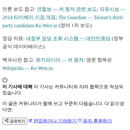
언론 보도 참고:
연합보 — 커 원저 관련 보도
;
자유시보 —
2014 타이베이 시장 개표
;
The Guardian — Taiwan's third-
party candidate Ko Wen-je
(영어 1차 보도).
정당 자료:
내정부 정당 조회 시스템 — 대만민중당
(정부
공식 데이터베이스).
백과사전 참고:
위키피디아 — 커 원저
; 영문 항목은
Wikipedia — Ko Wen-je
.
이 기사에 대해
이 기사는 커뮤니티와 AI의 협력으로 작성되
었습니다.
이 글은 커뮤니티가 함께 쓰고 꾸준히 다듬습니다. 다 읽으셨
다면:
편집하거나 기여하기
유지 후원하기
공유하기