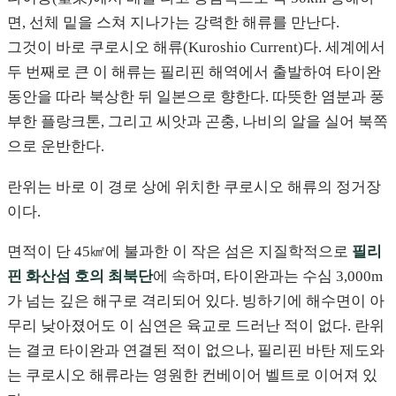
면, 선체 밑을 스쳐 지나가는 강력한 해류를 만난다.
그것이 바로 쿠로시오 해류(Kuroshio Current)다. 세계에서
두 번째로 큰 이 해류는 필리핀 해역에서 출발하여 타이완
동안을 따라 북상한 뒤 일본으로 향한다. 따뜻한 염분과 풍
부한 플랑크톤, 그리고 씨앗과 곤충, 나비의 알을 실어 북쪽
으로 운반한다.
란위는 바로 이 경로 상에 위치한 쿠로시오 해류의 정거장
이다.
면적이 단 45㎢에 불과한 이 작은 섬은 지질학적으로
필리
핀 화산섬 호의 최북단
에 속하며, 타이완과는 수심 3,000m
가 넘는 깊은 해구로 격리되어 있다. 빙하기에 해수면이 아
무리 낮아졌어도 이 심연은 육교로 드러난 적이 없다. 란위
는 결코 타이완과 연결된 적이 없으나, 필리핀 바탄 제도와
는 쿠로시오 해류라는 영원한 컨베이어 벨트로 이어져 있