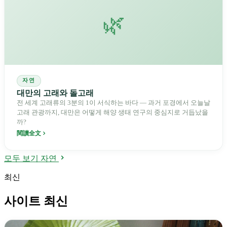
🌿
자연
대만의 고래와 돌고래
전 세계 고래류의 3분의 1이 서식하는 바다 — 과거 포경에서 오늘날
고래 관광까지, 대만은 어떻게 해양 생태 연구의 중심지로 거듭났을
까?
閱讀全文
모두 보기 자연
최신
사이트 최신