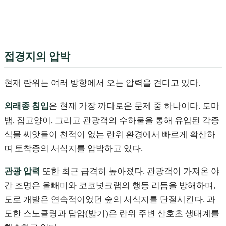
접경지의 압박
현재 란위는 여러 방향에서 오는 압력을 견디고 있다.
외래종 침입
은 현재 가장 까다로운 문제 중 하나이다. 도마
뱀, 집고양이, 그리고 관광객의 수하물을 통해 유입된 각종
식물 씨앗들이 천적이 없는 란위 환경에서 빠르게 확산하
며 토착종의 서식지를 압박하고 있다.
관광 압력
또한 최근 급격히 높아졌다. 관광객이 가져온 야
간 조명은 올빼미와 코코넛크랩의 행동 리듬을 방해하며,
도로 개발은 연속적이었던 숲의 서식지를 단절시킨다. 과
도한 스노클링과 답압(밟기)은 란위 주변 산호초 생태계를