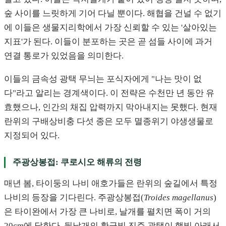
숲 사이를 느릿하게 기어 다닐 뿐이다. 해협을 건널 수 없기
에 이들은 생물지리학에서 가장 신뢰할 수 있는 '살아있는
지표'가 된다. 이들이 분포하는 곳은 곧 섬들 사이에 과거
연결 통로가 있었음을 의미한다.
이들의 금속성 광택 무늬는 포식자에게 "나는 맛이 없
다"라고 알리는 경계색이다. 이 전략은 수천만 년 동안 유
효했으나, 인간의 채집 압력까지 막아내지는 못했다. 현재
란위의 구배상비충 다섯 종은 모두 멸종위기 야생생물로
지정되어 있다.
주광상봉접: 쿠로시오 해류의 전령
매년 봄, 타이둥의 나비 애호가들은 란위의 숲길에서 특정
나비의 등장을 기다린다. 주광상봉접(
Troides magellanus
)
은 타이완에서 가장 큰 나비로, 날개를 펼치면 폭이 거의
20cm에 달한다. 뒷날개의 황금빛 진주 광택이 햇빛 아래서