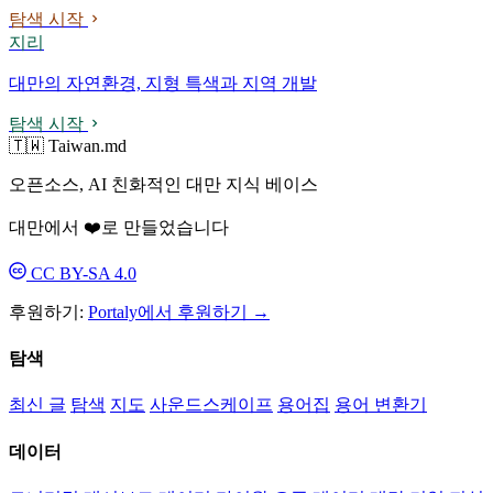
탐색 시작
지리
대만의 자연환경, 지형 특색과 지역 개발
탐색 시작
🇹🇼 Taiwan.md
오픈소스, AI 친화적인 대만 지식 베이스
대만에서 ❤️로 만들었습니다
CC BY-SA 4.0
후원하기:
Portaly에서 후원하기 →
탐색
최신 글
탐색
지도
사운드스케이프
용어집
용어 변환기
데이터