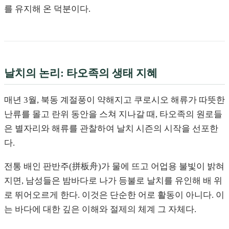
를 유지해 온 덕분이다.
날치의 논리: 타오족의 생태 지혜
매년 3월, 북동 계절풍이 약해지고 쿠로시오 해류가 따뜻한
난류를 몰고 란위 동안을 스쳐 지나갈 때, 타오족의 원로들
은 별자리와 해류를 관찰하여 날치 시즌의 시작을 선포한
다.
전통 배인 판반주(拼板舟)가 물에 뜨고 어업용 불빛이 밝혀
지면, 남성들은 밤바다로 나가 등불로 날치를 유인해 배 위
로 뛰어오르게 한다. 이것은 단순한 어로 활동이 아니다. 이
는 바다에 대한 깊은 이해와 절제의 체계 그 자체다.