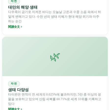
자연
대만의 해양 생태
다우족이 금기로 지켜온 바다는 오늘날 고온과 수중 소음 속에서 하
얗게 변해가고 있다. 수천 년의 생태 지혜가 현대 해양 위기와 마주
하는 순간
閱讀全文
🌿
자연
생태 다양성
타이완은 면적이 전 세계의 0.025%에 불과하지만, 5만 종 이상의 생
물을 보유하고 있으며 산림 피복률 60.71%로 세계 33위를 기록하고
있다
閱讀全文