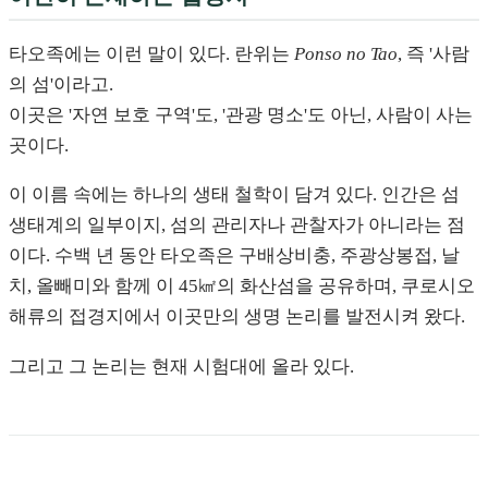
타오족에는 이런 말이 있다. 란위는
Ponso no Tao
, 즉 '사람
의 섬'이라고.
이곳은 '자연 보호 구역'도, '관광 명소'도 아닌, 사람이 사는
곳이다.
이 이름 속에는 하나의 생태 철학이 담겨 있다. 인간은 섬
생태계의 일부이지, 섬의 관리자나 관찰자가 아니라는 점
이다. 수백 년 동안 타오족은 구배상비충, 주광상봉접, 날
치, 올빼미와 함께 이 45㎢의 화산섬을 공유하며, 쿠로시오
해류의 접경지에서 이곳만의 생명 논리를 발전시켜 왔다.
그리고 그 논리는 현재 시험대에 올라 있다.