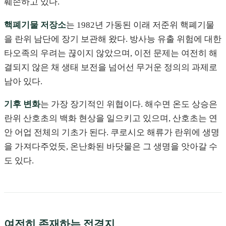
훼손하고 있다.
핵폐기물 저장소
는 1982년 가동된 이래 저준위 핵폐기물
을 란위 남단에 장기 보관해 왔다. 방사능 유출 위험에 대한
타오족의 우려는 끊이지 않았으며, 이전 문제는 여전히 해
결되지 않은 채 생태 보전을 넘어선 무거운 정의의 과제로
남아 있다.
기후 변화
는 가장 장기적인 위협이다. 해수면 온도 상승은
란위 산호초의 백화 현상을 일으키고 있으며, 산호초는 연
안 어업 전체의 기초가 된다. 쿠로시오 해류가 란위에 생명
을 가져다주었듯, 온난화된 바닷물은 그 생명을 앗아갈 수
도 있다.
여전히 존재하는 접경지