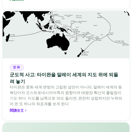
문화
군도적 사고: 타이완을 말레이 세계의 지도 위에 되돌
려 놓기
타이완은 중화 세계 변방의 고립된 섬만이 아니라, 말레이 세계의 동
북단이자 오스트로네시아어족의 원향이며 태평양 확산의 출발점이
기도 하다. 지도를 남쪽으로 30도 돌리면, 완전히 성립하지만 누락되
어 온 또 하나의 좌표계를 보게 된다.
閱讀全文