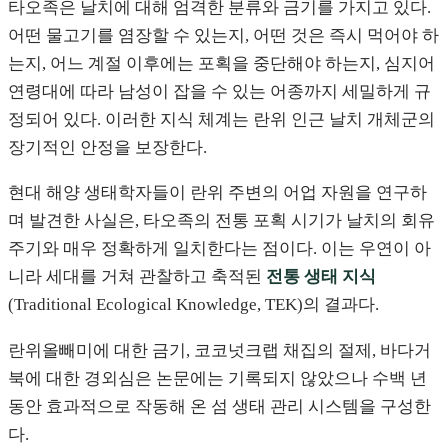
타오족은 날치에 대해 엄격한 분류와 금기를 가지고 있다.
어떤 물고기를 염장할 수 있는지, 어떤 것은 즉시 먹어야 하
는지, 어느 계절 이후에는 포획을 중단해야 하는지, 심지어
연령대에 따라 남성이 잡을 수 있는 어종까지 세밀하게 규
정되어 있다. 이러한 지식 체계는 란위 인근 날치 개체군의
장기적인 안정을 보장한다.
현대 해양 생태학자들이 란위 주변의 어업 자원을 연구하
며 발견한 사실은, 타오족의 전통 포획 시기가 날치의 회유
주기와 매우 정확하게 일치한다는 점이다. 이는 우연이 아
니라 세대를 거쳐 관찰하고 축적된
전통 생태 지식
(Traditional Ecological Knowledge, TEK)의 결과다.
란위올빼미에 대한 금기, 코코넛크랩 채집의 절제, 바다거
북에 대한 경외심은 논문에는 기록되지 않았으나 수백 년
동안 효과적으로 작동해 온 섬 생태 관리 시스템을 구성한
다.