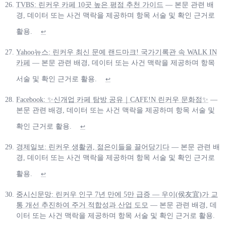
TVBS: 린커우 카페 10곳 높은 평점 추천 가이드
— 본문 관련 배
경, 데이터 또는 사건 맥락을 제공하며 항목 서술 및 확인 근거로
활용.
↩
Yahoo뉴스: 린커우 최신 문예 랜드마크! 국가기록관 속 WALK IN
카페
— 본문 관련 배경, 데이터 또는 사건 맥락을 제공하며 항목
서술 및 확인 근거로 활용.
↩
Facebook: ✨신개업 카페 탐방 공유｜CAFE!N 린커우 문화점✨
—
본문 관련 배경, 데이터 또는 사건 맥락을 제공하며 항목 서술 및
확인 근거로 활용.
↩
경제일보: 린커우 생활권, 젊은이들을 끌어당기다
— 본문 관련 배
경, 데이터 또는 사건 맥락을 제공하며 항목 서술 및 확인 근거로
활용.
↩
중시신문망: 린커우 인구 7년 만에 5만 급증 — 우이(侯友宜)가 교
통 개선 추진하여 주거 적합성과 산업 도모
— 본문 관련 배경, 데
이터 또는 사건 맥락을 제공하며 항목 서술 및 확인 근거로 활용.