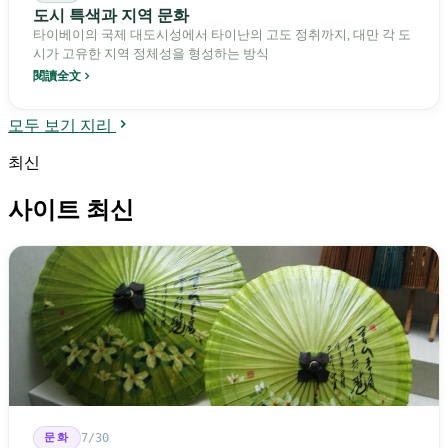
도시 특색과 지역 문화
타이베이의 국제 대도시성에서 타이난의 고도 정취까지, 대만 각 도
시가 고유한 지역 정체성을 형성하는 방식
閱讀全文
모두 보기 지리
최신
사이트 최신
문화
7/30