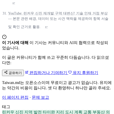
↩
YouTube: 린커우 신진 재개발 구역 대변신! 기술 인재 거점 부상
— 본문 관련 배경, 데이터 또는 사건 맥락을 제공하며 항목 서술
및 확인 근거로 활용.
↩
이 기사에 대해
이 기사는 커뮤니티와 AI의 협력으로 작성되
었습니다.
이 글은 커뮤니티가 함께 쓰고 꾸준히 다듬습니다. 다 읽으셨
다면:
편집하거나 기여하기
유지 후원하기
공유하기
Taiwan.md는 오픈소스이며 무료이고 광고가 없습니다. 유지에
는 약간의 비용이 듭니다. 셋 다 환영하니 하나만 골라 주세요.
이 페이지 편집
·
문제 보고
태그
린커우 신진
지역 발전
타이완 지리
도시 계획
교통
부동산
의