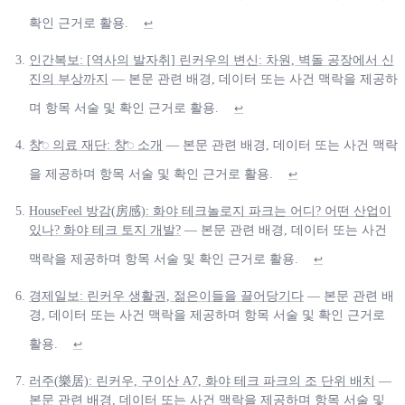
확인 근거로 활용.
↩
인간복보: [역사의 발자취] 린커우의 변신: 차원, 벽돌 공장에서 신
진의 부상까지
— 본문 관련 배경, 데이터 또는 사건 맥락을 제공하
며 항목 서술 및 확인 근거로 활용.
↩
창ꥐ 의료 재단: 창ꥐ 소개
— 본문 관련 배경, 데이터 또는 사건 맥락
을 제공하며 항목 서술 및 확인 근거로 활용.
↩
HouseFeel 방감(房感): 화야 테크놀로지 파크는 어디? 어떤 산업이
있나? 화야 테크 토지 개발?
— 본문 관련 배경, 데이터 또는 사건
맥락을 제공하며 항목 서술 및 확인 근거로 활용.
↩
경제일보: 린커우 생활권, 젊은이들을 끌어당기다
— 본문 관련 배
경, 데이터 또는 사건 맥락을 제공하며 항목 서술 및 확인 근거로
활용.
↩
러주(樂居): 린커우, 구이산 A7, 화야 테크 파크의 조 단위 배치
—
본문 관련 배경, 데이터 또는 사건 맥락을 제공하며 항목 서술 및