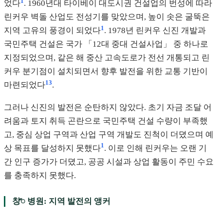
1
었다
. 1960년대 타이베이 대도시권 건설업의 번성에 따라
린커우 벽돌 산업도 전성기를 맞았으며, 높이 솟은 굴뚝은
1
지역 고유의 풍경이 되었다
. 1978년 린커우 신진 개발과
국민주택 건설은 국가 「12대 중대 건설사업」 중 하나로
지정되었으며, 같은 해 중산 고속도로가 전선 개통되고 린
커우 분기점이 설치되면서 향후 발전을 위한 교통 기반이
1
3
마련되었다
.
그러나 신진의 발전은 순탄하지 않았다. 초기 자금 조달 어
려움과 토지 취득 곤란으로 국민주택 건설 수량이 부족했
고, 중심 상업 구역과 산업 구역 개발도 진척이 더뎠으며 예
1
상 목표를 달성하지 못했다
. 이로 인해 린커우는 오랜 기
간 인구 증가가 더뎠고, 공공 시설과 상업 활동이 주민 수요
를 충족하지 못했다.
창ꥐ 병원: 지역 발전의 앵커