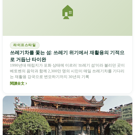
🏠
라이프스타일
쓰레기차를 쫓는 섬: 쓰레기 위기에서 재활용의 기적으
로 거듭난 타이완
1990년대 매립지가 포화 상태에 이르러 '쓰레기 섬'이라 불리던 곳이
베토벤의 음악과 함께 2,300만 명의 시민이 매일 쓰레기차를 기다리
는 재활용 강국으로 변모하기까지 30년의 기록
閱讀全文