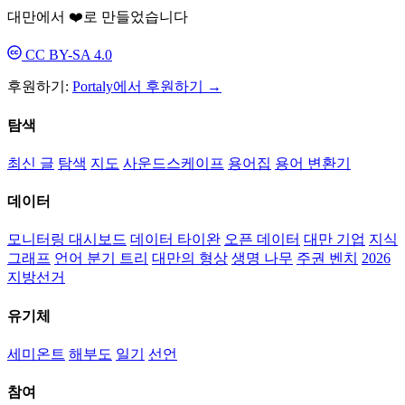
대만에서 ❤️로 만들었습니다
CC BY-SA 4.0
후원하기:
Portaly에서 후원하기 →
탐색
최신 글
탐색
지도
사운드스케이프
용어집
용어 변환기
데이터
모니터링 대시보드
데이터 타이완
오픈 데이터
대만 기업
지식
그래프
언어 분기 트리
대만의 형상
생명 나무
주권 벤치
2026
지방선거
유기체
세미온트
해부도
일기
선언
참여