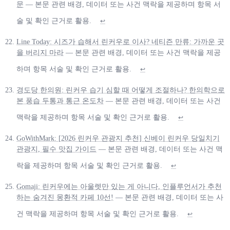
문
— 본문 관련 배경, 데이터 또는 사건 맥락을 제공하며 항목 서
술 및 확인 근거로 활용.
↩
Line Today: 시즈가 습해서 린커우로 이사? 네티즌 만류: 가까운 곳
을 버리지 마라
— 본문 관련 배경, 데이터 또는 사건 맥락을 제공
하며 항목 서술 및 확인 근거로 활용.
↩
경도당 한의원: 린커우 습기 심할 때 어떻게 조절하나? 한의학으로
본 풍습 두통과 통근 온도차
— 본문 관련 배경, 데이터 또는 사건
맥락을 제공하며 항목 서술 및 확인 근거로 활용.
↩
GoWithMark: [2026 린커우 관광지 추천] 신베이 린커우 당일치기
관광지, 필수 맛집 가이드
— 본문 관련 배경, 데이터 또는 사건 맥
락을 제공하며 항목 서술 및 확인 근거로 활용.
↩
Gomaji: 린커우에는 아울렛만 있는 게 아니다, 인플루언서가 추천
하는 숨겨진 몽환적 카페 10선!
— 본문 관련 배경, 데이터 또는 사
건 맥락을 제공하며 항목 서술 및 확인 근거로 활용.
↩