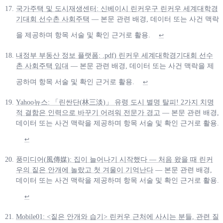
국가주택 및 도시재생센터: 신베이시 린커우구 린커우 세계대학경
기대회 선수촌 사회주택
— 본문 관련 배경, 데이터 또는 사건 맥락
을 제공하며 항목 서술 및 확인 근거로 활용.
↩
내정부 부동산 정보 플랫폼: .pdf) 린커우 세계대학경기대회 선수
촌 사회주택 임대
— 본문 관련 배경, 데이터 또는 사건 맥락을 제
공하며 항목 서술 및 확인 근거로 활용.
↩
Yahoo뉴스: 「린싼단(林三淡)」 유령 도시 별명 탈피! 2가지 치명
적 결함은 인력으로 바꾸기 어려워 전문가 경고
— 본문 관련 배경,
데이터 또는 사건 맥락을 제공하며 항목 서술 및 확인 근거로 활용.
↩
풍미디어(風傳媒): 집이 늘어나기 시작했다 — 처음 왔을 때 린커
우의 짙은 안개에 놀랐고 첫 겨울이 기억난다
— 본문 관련 배경,
데이터 또는 사건 맥락을 제공하며 항목 서술 및 확인 근거로 활용.
↩
Mobile01: <짙은 안개와 습기> 린커우 근처에 사시는 분들, 관련 질