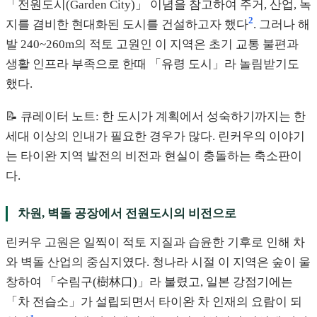
「전원도시(Garden City)」 이념을 참고하여 주거, 산업, 녹
2
지를 겸비한 현대화된 도시를 건설하고자 했다
. 그러나 해
발 240~260m의 적토 고원인 이 지역은 초기 교통 불편과
생활 인프라 부족으로 한때 「유령 도시」라 놀림받기도
했다.
📝 큐레이터 노트: 한 도시가 계획에서 성숙하기까지는 한
세대 이상의 인내가 필요한 경우가 많다. 린커우의 이야기
는 타이완 지역 발전의 비전과 현실이 충돌하는 축소판이
다.
차원, 벽돌 공장에서 전원도시의 비전으로
린커우 고원은 일찍이 적토 지질과 습윤한 기후로 인해 차
와 벽돌 산업의 중심지였다. 청나라 시절 이 지역은 숲이 울
창하여 「수림구(樹林口)」라 불렸고, 일본 강점기에는
「차 전습소」가 설립되면서 타이완 차 인재의 요람이 되