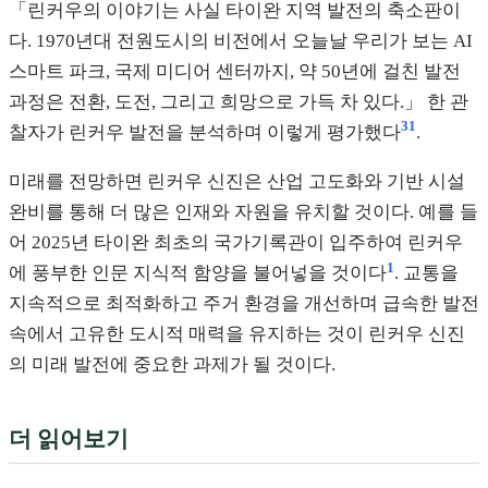
「린커우의 이야기는 사실 타이완 지역 발전의 축소판이
다. 1970년대 전원도시의 비전에서 오늘날 우리가 보는 AI
스마트 파크, 국제 미디어 센터까지, 약 50년에 걸친 발전
과정은 전환, 도전, 그리고 희망으로 가득 차 있다.」 한 관
31
찰자가 린커우 발전을 분석하며 이렇게 평가했다
.
미래를 전망하면 린커우 신진은 산업 고도화와 기반 시설
완비를 통해 더 많은 인재와 자원을 유치할 것이다. 예를 들
어 2025년 타이완 최초의 국가기록관이 입주하여 린커우
1
에 풍부한 인문 지식적 함양을 불어넣을 것이다
. 교통을
지속적으로 최적화하고 주거 환경을 개선하며 급속한 발전
속에서 고유한 도시적 매력을 유지하는 것이 린커우 신진
의 미래 발전에 중요한 과제가 될 것이다.
더 읽어보기