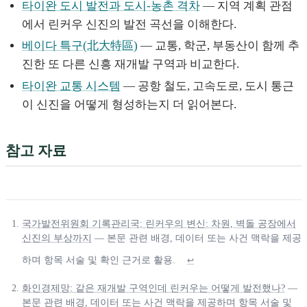
타이완 도시 발전과 도시-농촌 격차
— 지역 계획 관점
에서 린커우 신진의 발전 곡선을 이해한다.
베이다 특구(北大特區)
— 교통, 학군, 부동산이 함께 추
진한 또 다른 신흥 재개발 구역과 비교한다.
타이완 교통 시스템
— 공항 철도, 고속도로, 도시 통근
이 신진을 어떻게 형성하는지 더 읽어본다.
참고 자료
국가발전위원회 기록관리국: 린커우의 변신: 차원, 벽돌 공장에서
신진의 부상까지
— 본문 관련 배경, 데이터 또는 사건 맥락을 제공
하며 항목 서술 및 확인 근거로 활용.
↩
화인경제망: 같은 재개발 구역인데 린커우는 어떻게 발전했나?
—
본문 관련 배경, 데이터 또는 사건 맥락을 제공하며 항목 서술 및