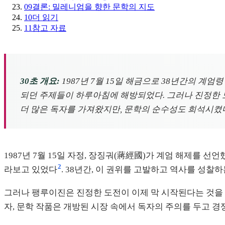
09
결론: 밀레니엄을 향한 문학의 지도
10
더 읽기
11
참고 자료
30초 개요:
1987년 7월 15일 해금으로 38년간의 계
되던 주제들이 하루아침에 해방되었다. 그러나 진정한 
더 많은 독자를 가져왔지만, 문학의 순수성도 희석시켰다
1987년 7월 15일 자정, 장징궈(蔣經國)가 계엄 해제를 선언
2
라보고 있었다
. 38년간, 이 권위를 고발하고 역사를 성찰
그러나 팽루이진은 진정한 도전이 이제 막 시작된다는 것을 
자, 문학 작품은 개방된 시장 속에서 독자의 주의를 두고 경