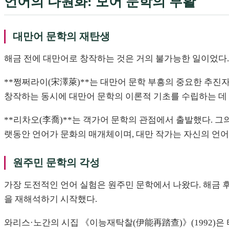
언어의 다원화: 모어 문학의 부활
대만어 문학의 재탄생
해금 전에 대만어로 창작하는 것은 거의 불가능한 일이었다. 
**쩡쩌라이(宋澤萊)**는 대만어 문학 부흥의 중요한 추진
창작하는 동시에 대만어 문학의 이론적 기초를 수립하는 데 
**리차오(李喬)**는 객가어 문학의 관점에서 출발했다. 
랫동안 언어가 문화의 매개체이며, 대만 작가는 자신의 언어
원주민 문학의 각성
가장 도전적인 언어 실험은 원주민 문학에서 나왔다. 해금 후
을 재해석하기 시작했다.
와리스·노간의 시집 《이능재탁찰(伊能再踏查)》(1992)은 