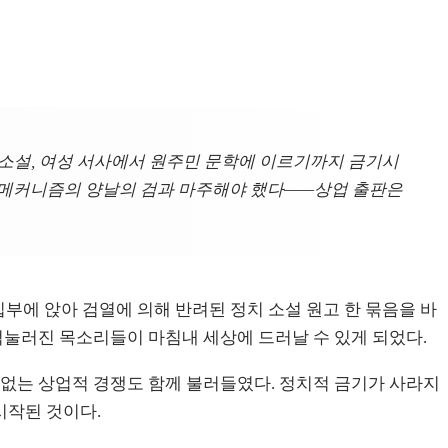
치 소설, 여성 서사에서 원주민 문학에 이르기까지 금기시
장 메커니즘의 양날의 검과 마주해야 했다——상업 출판은
집부에 앉아 검열에 의해 반려된 정치 소설 원고 한 묶음을 바
이 억눌러진 목소리들이 마침내 세상에 드러날 수 있게 되었다.
 없는 상업적 경쟁도 함께 불러들였다. 정치적 금기가 사라지
시작된 것이다.