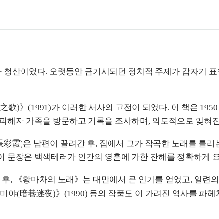
와 청산이었다. 오랫동안 금기시되던 정치적 주제가 갑자기 표
歌)》(1991)가 이러한 서사의 고전이 되었다. 이 책은 19
 피해자 가족을 방문하고 기록을 조사하며, 의도적으로 잊혀진
彩霞)은 남편이 끌려간 후, 집에서 그가 작곡한 노래를 틀리는
 이 문장은 백색테러가 인간의 영혼에 가한 잔해를 정확하게 
 후, 《황마차의 노래》는 대만에서 큰 인기를 얻었고, 일련의
암항미야(暗巷迷夜)》(1990) 등의 작품도 이 가려진 역사를 파헤