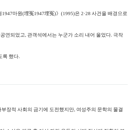
47마원(埋冤1947埋冤)》(1995)은 2·28 사건을 배경으로
서 공연되었고, 관객석에서는 누군가 소리 내어 울었다. 극작
록 했다.
 가부장적 사회의 금기에 도전했지만, 여성주의 문학의 물결