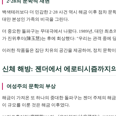
2·28의 문학적 재현
백색테러보다 더 민감한 2·28 사건 역시 해금 이후 점차 문학
대만 본성인 가족의 비극을 그린다.
더 중요한 돌파구는 무대극에서 나왔다. 1989년, 대만 최
가 진위후이(陳玉慧)는 후에 회상했다: "우리는 관객 중에 
이러한 작품들은 집단 치유의 공간을 제공하여, 정치 문학이
신체 해방: 젠더에서 에로티시즘까지의
여성주의 문학의 부상
해금이 가져온 또 하나의 중대한 돌파구는 젠더 주제의 해금이
이 규모를 이룬 것은 해금 이후였다.