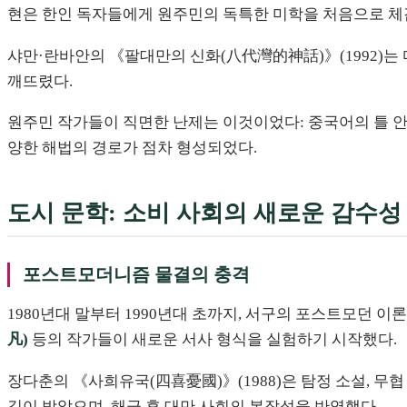
현은 한인 독자들에게 원주민의 독특한 미학을 처음으로 체
샤만·란바안의 《팔대만의 신화(八代灣的神話)》(1992)는
깨뜨렸다.
원주민 작가들이 직면한 난제는 이것이었다: 중국어의 틀 안
양한 해법의 경로가 점차 형성되었다.
도시 문학: 소비 사회의 새로운 감수성
포스트모더니즘 물결의 충격
1980년대 말부터 1990년대 초까지, 서구의 포스트모던 
凡)
등의 작가들이 새로운 서사 형식을 실험하기 시작했다.
장다춘의 《사희유국(四喜憂國)》(1988)은 탐정 소설, 무
깊이 받았으며, 해금 후 대만 사회의 복잡성을 반영했다.