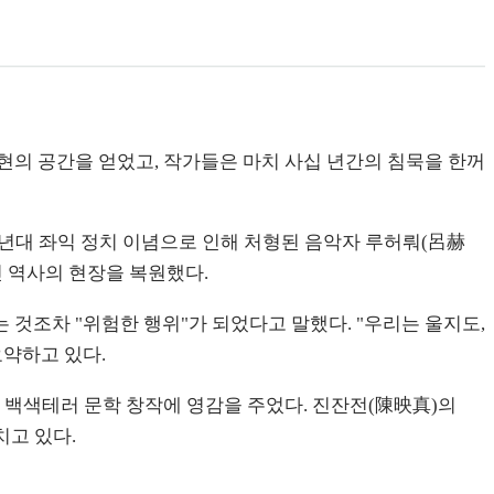
현의 공간을 얻었고, 작가들은 마치 사십 년간의 침묵을 한꺼
50년대 좌익 정치 이념으로 인해 처형된 음악자 루허뤄(呂赫
 역사의 현장을 복원했다.
 것조차 "위험한 행위"가 되었다고 말했다. "우리는 울지도,
요약하고 있다.
 백색테러 문학 창작에 영감을 주었다. 진잔전(陳映真)의
치고 있다.