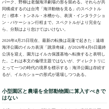
パーク、野柳は老舗海洋劇場の形を留める。それらが共
同構成するのは台湾「海洋動物を見る」のスペクトル
だ：標本・トンネル・水槽から、表演・インタラクショ
ン・バケーション行程まで。スペクトルがより完全な
ら、分類はより怠けてはいけない。
2026年4月25日現在、最新の転換は花蓮で起きた：遠雄
海洋公園のイルカ表演「跳浪奇縁」が2026年4月6日最終
公演を迎え、園方はイルカ保護基地へ転換すると表明し
た。これは本文の倫理主題ではないが、ディレクトリに
とって一つの時代の境界を標示する：海洋公園は存続す
るが、イルカショーの形式が退場しつつある。
小型園区と農場を全部動物園に算入すべきで
はない