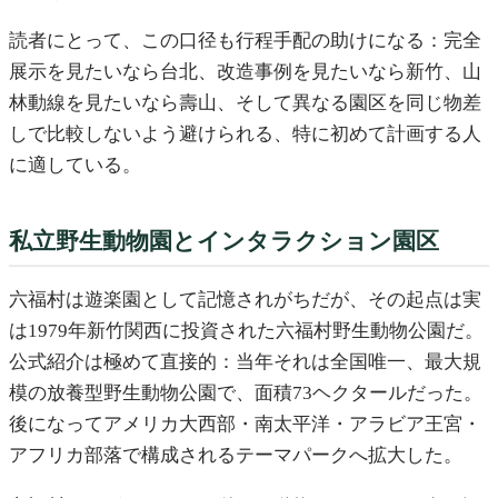
読者にとって、この口径も行程手配の助けになる：完全
展示を見たいなら台北、改造事例を見たいなら新竹、山
林動線を見たいなら壽山、そして異なる園区を同じ物差
しで比較しないよう避けられる、特に初めて計画する人
に適している。
私立野生動物園とインタラクション園区
六福村は遊楽園として記憶されがちだが、その起点は実
は1979年新竹関西に投資された六福村野生動物公園だ。
公式紹介は極めて直接的：当年それは全国唯一、最大規
模の放養型野生動物公園で、面積73ヘクタールだった。
後になってアメリカ大西部・南太平洋・アラビア王宮・
アフリカ部落で構成されるテーマパークへ拡大した。