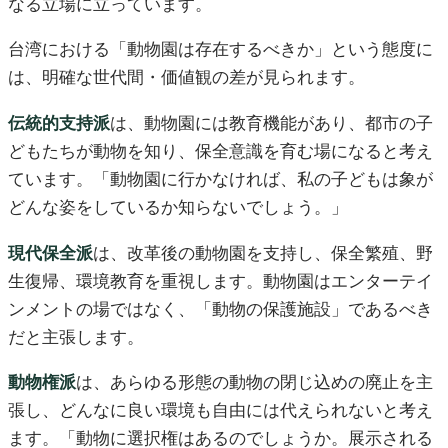
なる立場に立っています。
台湾における「動物園は存在するべきか」という態度に
は、明確な世代間・価値観の差が見られます。
伝統的支持派
は、動物園には教育機能があり、都市の子
どもたちが動物を知り、保全意識を育む場になると考え
ています。「動物園に行かなければ、私の子どもは象が
どんな姿をしているか知らないでしょう。」
現代保全派
は、改革後の動物園を支持し、保全繁殖、野
生復帰、環境教育を重視します。動物園はエンターテイ
ンメントの場ではなく、「動物の保護施設」であるべき
だと主張します。
動物権派
は、あらゆる形態の動物の閉じ込めの廃止を主
張し、どんなに良い環境も自由には代えられないと考え
ます。「動物に選択権はあるのでしょうか。展示される