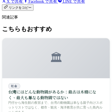
X で共有
Facebook で共有
LINE で共有
リンクをコピー
関連記事
こちらもおすすめ
🏛️
社会
台湾にはどんな動物園があるか：最古は木柵にな
く、最大も単なる動物園ではない
円仔から海生館の夜宿まで、台湾の動物園は単なる親子向けスポ
ットリストではなく、都市・観光・海洋教育が共に育った島内ル