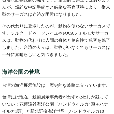
る展示動物規制の強化です。全面的な禁止ではありませ
んが、煩雑な申請手続きと厳格な審査基準により、従来
型のサーガスは存続が困難になりました。
その代わりに登場したのが、動物を使わないサーカスで
す。シルク・ドゥ・ソレイユやFOCAフォルモササーカ
スは、動物の代わりに人間の身体と創造性で観客を魅了
しました。台湾の人々は、動物がいなくてもサーカスは
十分に素晴らしいと気づきました。
海洋公園の苦境
台湾の海洋展示施設は、歴史的な岐路に立っています。
台湾には現在、鯨類展示事業者がわずか2社しか残って
いない：花蓮遠雄海洋公園（ハンドウイルカ4頭＋ハナ
イルカ1頭）と新北野柳海洋世界（ハンドウイルカ10