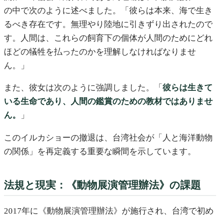
の中で次のように述べました。「彼らは本来、海で生き
るべき存在です。無理やり陸地に引きずり出されたので
す。人間は、これらの飼育下の個体が人間のためにどれ
ほどの犠牲を払ったのかを理解しなければなりませ
ん。」
また、彼女は次のように強調しました。「
彼らは生きて
いる生命であり、人間の鑑賞のための教材ではありませ
ん。
」
このイルカショーの撤退は、台湾社会が「人と海洋動物
の関係」を再定義する重要な瞬間を示しています。
法規と現実：《動物展演管理辦法》の課題
2017年に《動物展演管理辦法》が施行され、台湾で初め