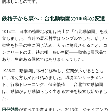
的珍しいものです。
鉄格子から森へ：台北動物園の100年の変遷
1914年、日本の植民地政府は円山に「台北動物園」を設
立しました。当時の展示哲学はシンプルでした。珍しい
動物を格子の中に閉じ込め、人々に驚嘆させること。コ
ンクリートの床、鉄の柵、狭い空間——動物は展示品で
あり、生命ある個体ではありませんでした。
1986年、動物園は木柵に移転し、空間が広がるととも
に、考え方も変わり始めました。環境エンリッチメン
ト、行動トレーニング、保全繁殖——台北市立動物園
は、動物がより動物らしく生きる方法を模索し始めまし
た。
円仔効果
がすべてを変えました。2013年、ジャイアンの