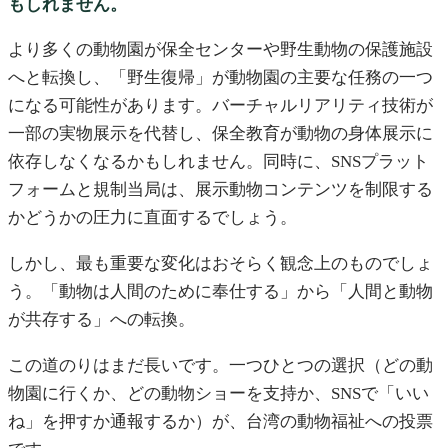
もしれません。
より多くの動物園が保全センターや野生動物の保護施設
へと転換し、「野生復帰」が動物園の主要な任務の一つ
になる可能性があります。バーチャルリアリティ技術が
一部の実物展示を代替し、保全教育が動物の身体展示に
依存しなくなるかもしれません。同時に、SNSプラット
フォームと規制当局は、展示動物コンテンツを制限する
かどうかの圧力に直面するでしょう。
しかし、最も重要な変化はおそらく観念上のものでしょ
う。「動物は人間のために奉仕する」から「人間と動物
が共存する」への転換。
この道のりはまだ長いです。一つひとつの選択（どの動
物園に行くか、どの動物ショーを支持か、SNSで「いい
ね」を押すか通報するか）が、台湾の動物福祉への投票