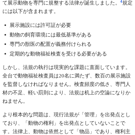
4
て展示動物を専門に規整する法律が誕生しました。
規定
には以下が含まれます。
展示施設には許可証が必要
動物の飼育環境には最低基準がある
専門の獣医の配置が義務付けられる
定期的な動物福祉検査を受ける必要がある
しかし、法規の執行は現実的な課題に直面しています。
全台で動物福祉検査員は20名に満たず、数百の展示施設
を監督しなければなりません。検査頻度の低さ、専門人
材の不足、軽い罰則により、法規は机上の空論になりか
ねません。
より根本的な問題は、現行法規が「管理」を出発点とし
ており、「動物の権利」を出発点としていないことで
す。法律上、動物は依然として「物品」であり、権利主