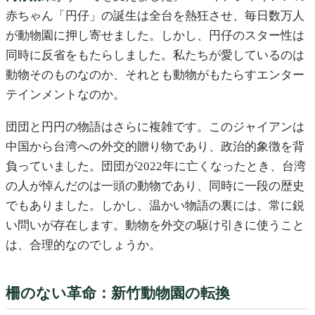
赤ちゃん「円仔」の誕生は全台を熱狂させ、毎日数万人
が動物園に押し寄せました。しかし、円仔のスター性は
同時に反省をもたらしました。私たちが愛しているのは
動物そのものなのか、それとも動物がもたらすエンター
テインメントなのか。
団団と円円の物語はさらに複雑です。このジャイアンは
中国から台湾への外交的贈り物であり、政治的象徴を背
負っていました。団団が2022年に亡くなったとき、台湾
の人が悼んだのは一頭の動物であり、同時に一段の歴史
でもありました。しかし、温かい物語の裏には、常に鋭
い問いが存在します。動物を外交の駆け引きに使うこと
は、合理的なのでしょうか。
柵のない革命：新竹動物園の転換