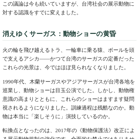
この議論は今も続いていますが、台湾社会の展示動物に
対する認識をすでに変えました。
消えゆくサーガス：動物ショーの黄昏
火の輪を飛び越えるトラ、一輪車に乗る猿、ボールを頭
で支えるアシカ——かつて台湾のサーガスの定番だった
これらの光景は、今ではほぼ見られなくなりました。
1990年代、木蘭サーガスやアジアサーガスが台湾各地を
巡業し、動物ショーは目玉公演でした。しかし、動物権
意識の高まりとともに、これらのショーはますます疑問
視されるようになりました。訓練過程は残酷なのか。動
物は本当に「楽しそうに」演技しているのか。
転換点となったのは、2017年の《動物保護法》改正によ