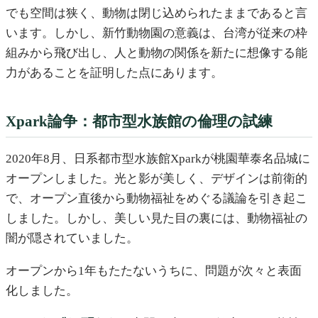
でも空間は狭く、動物は閉じ込められたままであると言
います。しかし、新竹動物園の意義は、台湾が従来の枠
組みから飛び出し、人と動物の関係を新たに想像する能
力があることを証明した点にあります。
Xpark論争：都市型水族館の倫理の試練
2020年8月、日系都市型水族館Xparkが桃園華泰名品城に
オープンしました。光と影が美しく、デザインは前衛的
で、オープン直後から動物福祉をめぐる議論を引き起こ
しました。しかし、美しい見た目の裏には、動物福祉の
闇が隠されていました。
オープンから1年もたたないうちに、問題が次々と表面
化しました。