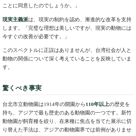
ことに同意したのでしょうか。」
現実主義派
は、現実の制約を認め、漸進的な改革を支持
します。「完璧な理想は美しいですが、現実の動物には
今すぐの改善が必要です。」
このスペクトルに正誤はありませんが、台湾社会が人と
動物の関係について深く考えていることを反映していま
す。
驚くべき事実
台北市立動物園は1914年の開園から
110年以上
の歴史を
持ち、アジアで最も歴史のある動物園の一つです。新竹
動物園が飼育種を絞り、在来種に焦点を当てた展示に切
り替えた手法は、アジアの動物園界では前例がありませ