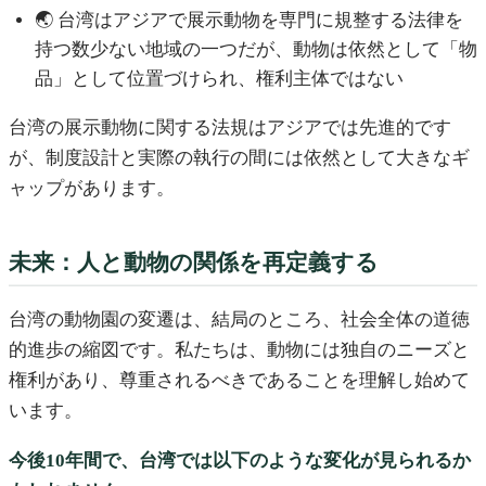
🌏 台湾はアジアで展示動物を専門に規整する法律を
持つ数少ない地域の一つだが、動物は依然として「物
品」として位置づけられ、権利主体ではない
台湾の展示動物に関する法規はアジアでは先進的です
が、制度設計と実際の執行の間には依然として大きなギ
ャップがあります。
未来：人と動物の関係を再定義する
台湾の動物園の変遷は、結局のところ、社会全体の道徳
的進歩の縮図です。私たちは、動物には独自のニーズと
権利があり、尊重されるべきであることを理解し始めて
います。
今後10年間で、台湾では以下のような変化が見られるか