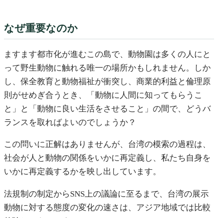
なぜ重要なのか
ますます都市化が進むこの島で、動物園は多くの人にと
って野生動物に触れる唯一の場所かもしれません。しか
し、保全教育と動物福祉が衝突し、商業的利益と倫理原
則がせめぎ合うとき、「動物に人間に知ってもらうこ
と」と「動物に良い生活をさせること」の間で、どうバ
ランスを取ればよいのでしょうか？
この問いに正解はありませんが、台湾の模索の過程は、
社会が人と動物の関係をいかに再定義し、私たち自身を
いかに再定義するかを映し出しています。
法規制の制定からSNS上の議論に至るまで、台湾の展示
動物に対する態度の変化の速さは、アジア地域では比較