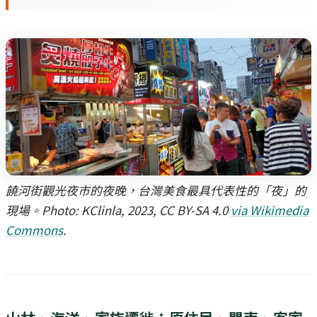
饒河街觀光夜市的夜晚，台灣美食最具代表性的「夜」的
現場。Photo: KClinla, 2023, CC BY-SA 4.0
via Wikimedia
Commons
.