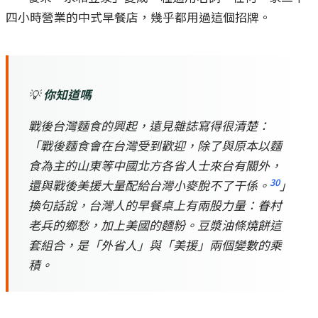
四小時營業的中式早餐店，幾乎都用過這個招牌。
💡
你知道嗎
戰後台灣麵食的興起，遠見雜誌寫得很清楚：
「戰後麵食會在台灣受到歡迎，除了與原本以麵
食為主的山東等中國北方各省人士來台有關外，
30
還與戰後美援大量配給台灣小麥脫不了干係。
」
換句話說，台灣人的早餐桌上有兩股力量：眷村
老兵的鄉愁，加上美國的麵粉。豆漿油條燒餅這
套組合，是「外省人」與「美援」兩個變數的乘
積。