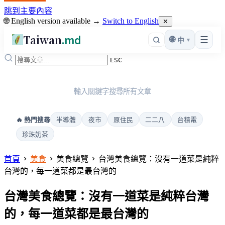
跳到主要內容
🌐 English version available →
Switch to English
✕
Taiwan
.md
☰
🌐
▾
中
ESC
輸入關鍵字搜尋所有文章
半導體
夜市
原住民
二二八
台積電
🔥 熱門搜尋
珍珠奶茶
首頁
美食
美食總覽
台灣美食總覽：沒有一道菜是純粹
台灣的，每一道菜都是最台灣的
台灣美食總覽：沒有一道菜是純粹台灣
的，每一道菜都是最台灣的