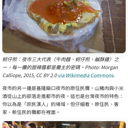
蚵仔煎：夜市三大代表（牛肉麵、蚵仔煎、鹹酥雞）之
一，每一攤的甜辣醬都是攤主的密碼。Photo: Morgan
Calliope, 2015, CC BY 2.0
via Wikimedia Commons
.
夜市的另一邊是基隆廟口夜市的原住民攤，山豬肉與小米
酒從山上的部落走進都市的夜。這也是台灣夜市的特色：
你以為是「庶民漢人」的場域，但仔細看，原住民、客
家、新住民的攤都在裡面。