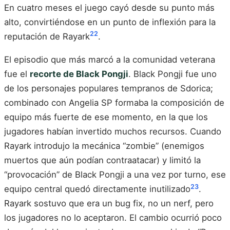
En cuatro meses el juego cayó desde su punto más
alto, convirtiéndose en un punto de inflexión para la
22
reputación de Rayark
.
El episodio que más marcó a la comunidad veterana
fue el
recorte de Black Pongji
. Black Pongji fue uno
de los personajes populares tempranos de Sdorica;
combinado con Angelia SP formaba la composición de
equipo más fuerte de ese momento, en la que los
jugadores habían invertido muchos recursos. Cuando
Rayark introdujo la mecánica “zombie” (enemigos
muertos que aún podían contraatacar) y limitó la
“provocación” de Black Pongji a una vez por turno, ese
23
equipo central quedó directamente inutilizado
.
Rayark sostuvo que era un bug fix, no un nerf, pero
los jugadores no lo aceptaron. El cambio ocurrió poco