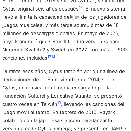
El 18 de enero de 2018 se lanzó Cytus II, secuela del
17
Cytus original seis años después
. El nuevo sistema
llevó al límite la capacidad de判定 de los jugadores de
juegos musicales, y más tarde acumuló más de 18
millones de descargas globales. En mayo de 2026,
Rayark anunció que Cytus II tendría versiones para
Nintendo Switch 2 y Switch en 2027, con más de 500
17
18
canciones incluidas
.
Durante esos años, Cytus también abrió una línea de
derivaciones de IP. En noviembre de 2014, Code:
Cytus, un musical multimedia encargado por la
Fundación Cultural y Educativa Quanta, se presentó
11
cuatro veces en Taiwán
, llevando las canciones del
juego móvil al teatro. En febrero de 2015, Rayark
colaboró con la japonesa Capcom para lanzar la
versión arcade Cytus: Omega; se presentó en JAEPO