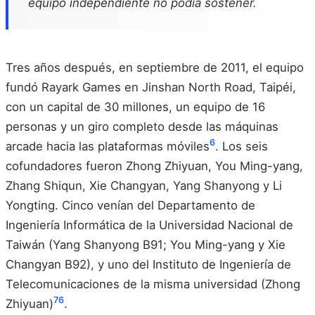
equipo independiente no podía sostener.
Tres años después, en septiembre de 2011, el equipo
fundó Rayark Games en Jinshan North Road, Taipéi,
con un capital de 30 millones, un equipo de 16
personas y un giro completo desde las máquinas
6
arcade hacia las plataformas móviles
. Los seis
cofundadores fueron Zhong Zhiyuan, You Ming-yang,
Zhang Shiqun, Xie Changyan, Yang Shanyong y Li
Yongting. Cinco venían del Departamento de
Ingeniería Informática de la Universidad Nacional de
Taiwán (Yang Shanyong B91; You Ming-yang y Xie
Changyan B92), y uno del Instituto de Ingeniería de
Telecomunicaciones de la misma universidad (Zhong
7
6
Zhiyuan)
.