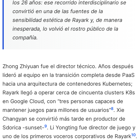
los 26 años: ese recorrido interdisciplinario se
convirtió en una de las fuentes de la
sensibilidad estética de Rayark y, de manera
inesperada, lo volvió el rostro público de la
compañía.
Zhong Zhiyuan fue el director técnico. Años después
lideró al equipo en la transición completa desde PaaS
hacia una arquitectura de contenedores Kubernetes;
Rayark llegó a operar cerca de cincuenta clusters K8s
en Google Cloud, con “tres personas capaces de
8
mantener juegos para millones de usuarios”
. Xie
Changyan se convirtió más tarde en productor de
9
Sdorica -sunset-
. Li Yongting fue director de juego y
10
uno de los primeros voceros corporativos de Rayark
.