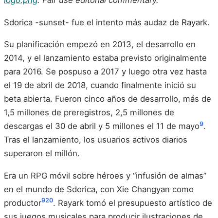
logo.png
. Fair use editorial commentary.
Sdorica -sunset- fue el intento más audaz de Rayark.
Su planificación empezó en 2013, el desarrollo en
2014, y el lanzamiento estaba previsto originalmente
para 2016. Se pospuso a 2017 y luego otra vez hasta
el 19 de abril de 2018, cuando finalmente inició su
beta abierta. Fueron cinco años de desarrollo, más de
1,5 millones de preregistros, 2,5 millones de
9
descargas el 30 de abril y 5 millones el 11 de mayo
.
Tras el lanzamiento, los usuarios activos diarios
superaron el millón.
Era un RPG móvil sobre héroes y “infusión de almas”
en el mundo de Sdorica, con Xie Changyan como
9
20
productor
. Rayark tomó el presupuesto artístico de
sus juegos musicales para producir ilustraciones de