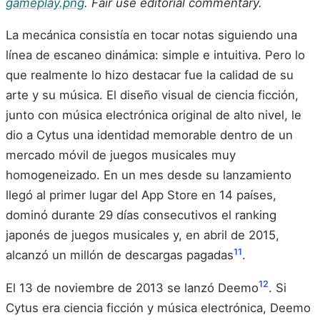
gameplay.png
. Fair use editorial commentary.
La mecánica consistía en tocar notas siguiendo una
línea de escaneo dinámica: simple e intuitiva. Pero lo
que realmente lo hizo destacar fue la calidad de su
arte y su música. El diseño visual de ciencia ficción,
junto con música electrónica original de alto nivel, le
dio a Cytus una identidad memorable dentro de un
mercado móvil de juegos musicales muy
homogeneizado. En un mes desde su lanzamiento
llegó al primer lugar del App Store en 14 países,
dominó durante 29 días consecutivos el ranking
japonés de juegos musicales y, en abril de 2015,
11
alcanzó un millón de descargas pagadas
.
12
El 13 de noviembre de 2013 se lanzó Deemo
. Si
Cytus era ciencia ficción y música electrónica, Deemo