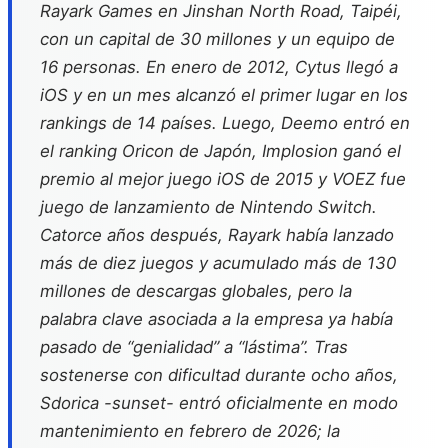
Rayark Games en Jinshan North Road, Taipéi,
con un capital de 30 millones y un equipo de
16 personas. En enero de 2012, Cytus llegó a
iOS y en un mes alcanzó el primer lugar en los
rankings de 14 países. Luego, Deemo entró en
el ranking Oricon de Japón, Implosion ganó el
premio al mejor juego iOS de 2015 y VOEZ fue
juego de lanzamiento de Nintendo Switch.
Catorce años después, Rayark había lanzado
más de diez juegos y acumulado más de 130
millones de descargas globales, pero la
palabra clave asociada a la empresa ya había
pasado de “genialidad” a “lástima”. Tras
sostenerse con dificultad durante ocho años,
Sdorica -sunset- entró oficialmente en modo
mantenimiento en febrero de 2026; la