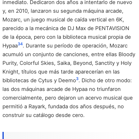
inmediato. Dedicaron dos años a intentarlo de nuevo
y, en 2010, lanzaron su segunda máquina arcade,
Mozarc, un juego musical de caída vertical en 6K,
parecido a la mecánica de DJ Max de PENTAVISION
de la época, pero con la biblioteca musical propia de
3
4
Hypaa
. Durante su período de operación, Mozarc
acumuló un conjunto de canciones, entre ellas Bloody
Purity, Colorful Skies, Saika, Beyond, Sanctity y Holy
Knight, títulos que más tarde aparecerían en las
3
bibliotecas de Cytus y Deemo
. Dicho de otro modo:
las dos máquinas arcade de Hypaa no triunfaron
comercialmente, pero dejaron un acervo musical que
permitió a Rayark, fundada dos años después, no
construir su catálogo desde cero.