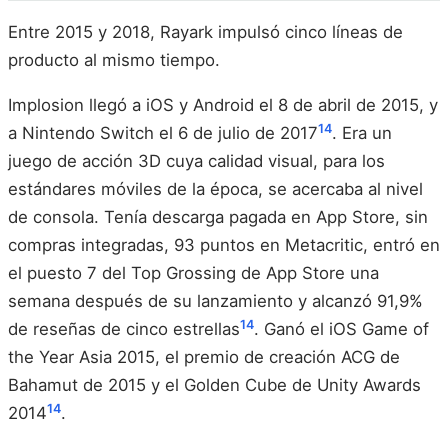
Entre 2015 y 2018, Rayark impulsó cinco líneas de
producto al mismo tiempo.
Implosion llegó a iOS y Android el 8 de abril de 2015, y
14
a Nintendo Switch el 6 de julio de 2017
. Era un
juego de acción 3D cuya calidad visual, para los
estándares móviles de la época, se acercaba al nivel
de consola. Tenía descarga pagada en App Store, sin
compras integradas, 93 puntos en Metacritic, entró en
el puesto 7 del Top Grossing de App Store una
semana después de su lanzamiento y alcanzó 91,9%
14
de reseñas de cinco estrellas
. Ganó el iOS Game of
the Year Asia 2015, el premio de creación ACG de
Bahamut de 2015 y el Golden Cube de Unity Awards
14
2014
.