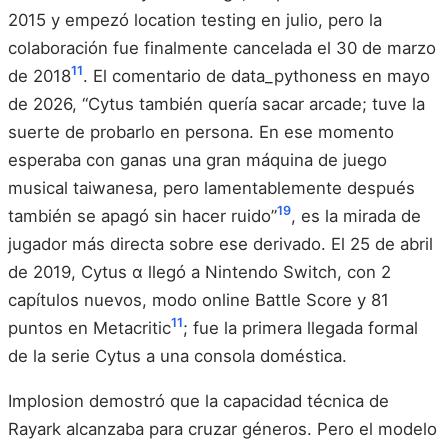
2015 y empezó location testing en julio, pero la
colaboración fue finalmente cancelada el 30 de marzo
11
de 2018
. El comentario de data_pythoness en mayo
de 2026, “Cytus también quería sacar arcade; tuve la
suerte de probarlo en persona. En ese momento
esperaba con ganas una gran máquina de juego
musical taiwanesa, pero lamentablemente después
19
también se apagó sin hacer ruido”
, es la mirada de
jugador más directa sobre ese derivado. El 25 de abril
de 2019, Cytus α llegó a Nintendo Switch, con 2
capítulos nuevos, modo online Battle Score y 81
11
puntos en Metacritic
; fue la primera llegada formal
de la serie Cytus a una consola doméstica.
Implosion demostró que la capacidad técnica de
Rayark alcanzaba para cruzar géneros. Pero el modelo