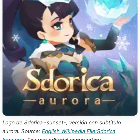
Logo de Sdorica -sunset-, versión con subtítulo
aurora. Source:
English Wikipedia File:Sdorica