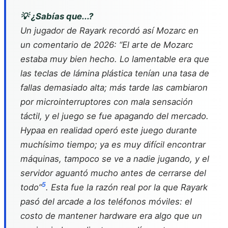
💡 ¿Sabías que...?
Un jugador de Rayark recordó así Mozarc en
un comentario de 2026: “El arte de Mozarc
estaba muy bien hecho. Lo lamentable era que
las teclas de lámina plástica tenían una tasa de
fallas demasiado alta; más tarde las cambiaron
por microinterruptores con mala sensación
táctil, y el juego se fue apagando del mercado.
Hypaa en realidad operó este juego durante
muchísimo tiempo; ya es muy difícil encontrar
máquinas, tampoco se ve a nadie jugando, y el
servidor aguantó mucho antes de cerrarse del
5
todo”
. Esta fue la razón real por la que Rayark
pasó del arcade a los teléfonos móviles: el
costo de mantener hardware era algo que un