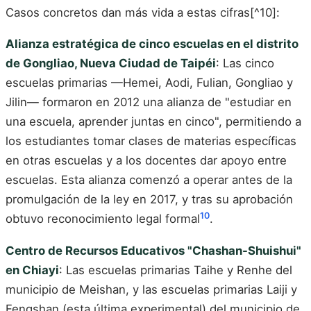
Casos concretos dan más vida a estas cifras[^10]:
Alianza estratégica de cinco escuelas en el distrito
de Gongliao, Nueva Ciudad de Taipéi
: Las cinco
escuelas primarias —Hemei, Aodi, Fulian, Gongliao y
Jilin— formaron en 2012 una alianza de "estudiar en
una escuela, aprender juntas en cinco", permitiendo a
los estudiantes tomar clases de materias específicas
en otras escuelas y a los docentes dar apoyo entre
escuelas. Esta alianza comenzó a operar antes de la
promulgación de la ley en 2017, y tras su aprobación
10
obtuvo reconocimiento legal formal
.
Centro de Recursos Educativos "Chashan-Shuishui"
en Chiayi
: Las escuelas primarias Taihe y Renhe del
municipio de Meishan, y las escuelas primarias Laiji y
Fengshan (esta última experimental) del municipio de