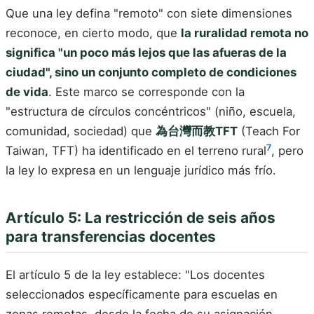
Que una ley defina "remoto" con siete dimensiones
reconoce, en cierto modo, que
la ruralidad remota no
significa "un poco más lejos que las afueras de la
ciudad", sino un conjunto completo de condiciones
de vida
. Este marco se corresponde con la
"estructura de círculos concéntricos" (niño, escuela,
comunidad, sociedad) que
為台灣而教TFT
(Teach For
7
Taiwan, TFT) ha identificado en el terreno rural
, pero
la ley lo expresa en un lenguaje jurídico más frío.
Artículo 5: La restricción de seis años
para transferencias docentes
El artículo 5 de la ley establece: "Los docentes
seleccionados específicamente para escuelas en
zonas remotas, desde la fecha de su asignación,