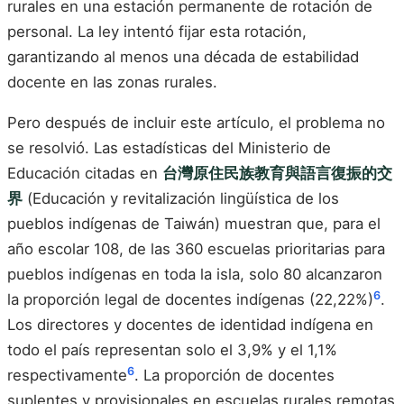
rurales en una estación permanente de rotación de
personal. La ley intentó fijar esta rotación,
garantizando al menos una década de estabilidad
docente en las zonas rurales.
Pero después de incluir este artículo, el problema no
se resolvió. Las estadísticas del Ministerio de
Educación citadas en
台灣原住民族教育與語言復振的交
界
(Educación y revitalización lingüística de los
pueblos indígenas de Taiwán) muestran que, para el
año escolar 108, de las 360 escuelas prioritarias para
pueblos indígenas en toda la isla, solo 80 alcanzaron
6
la proporción legal de docentes indígenas (22,22%)
.
Los directores y docentes de identidad indígena en
todo el país representan solo el 3,9% y el 1,1%
6
respectivamente
. La proporción de docentes
suplentes y provisionales en escuelas rurales remotas