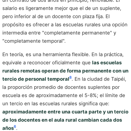
un contrato de dos años en principio, renovable. El
salario es ligeramente mejor que el de un suplente,
pero inferior al de un docente con plaza fija. El
propósito es ofrecer a las escuelas rurales una opción
intermedia entre "completamente permanente" y
"completamente temporal".
En teoría, es una herramienta flexible. En la práctica,
equivale a reconocer oficialmente que
las escuelas
rurales remotas operan de forma permanente con un
8
tercio de personal temporal
. En la ciudad de Taipéi,
la proporción promedio de docentes suplentes por
escuela es de aproximadamente el 5-8%; el límite de
un tercio en las escuelas rurales significa que:
aproximadamente entre una cuarta parte y un tercio
de los docentes en el aula rural cambian cada dos
6
años
.