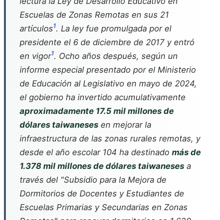
lectura la Ley de Desarrollo Educativo en
Escuelas de Zonas Remotas en sus 21
1
artículos
. La ley fue promulgada por el
presidente el 6 de diciembre de 2017 y entró
1
en vigor
. Ocho años después, según un
informe especial presentado por el Ministerio
de Educación al Legislativo en mayo de 2024,
el gobierno ha invertido acumulativamente
aproximadamente 17.5 mil millones de
dólares taiwaneses
en mejorar la
infraestructura de las zonas rurales remotas, y
desde el año escolar 104 ha destinado
más de
1.378 mil millones de dólares taiwaneses
a
través del "Subsidio para la Mejora de
Dormitorios de Docentes y Estudiantes de
Escuelas Primarias y Secundarias en Zonas