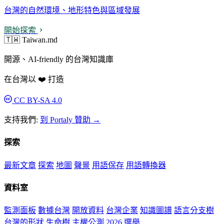
台灣的自然環境、地形特色與區域發展
開始探索
🇹🇼 Taiwan.md
開源、AI-friendly 的台灣知識庫
在台灣以 ❤️ 打造
CC BY-SA 4.0
支持我們:
到 Portaly 贊助 →
探索
最新文章
探索
地圖
聲景
用語保存
用語轉換器
資料室
監測面板
數據台灣
開放資料
台灣企業
知識圖譜
語言分支樹
台灣的形狀
生命樹
主權公測
2026 選舉