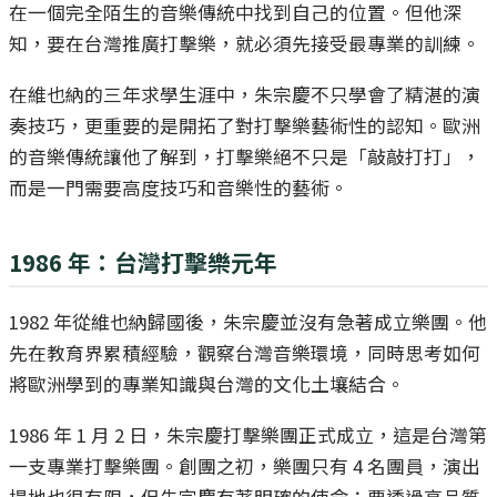
在一個完全陌生的音樂傳統中找到自己的位置。但他深
知，要在台灣推廣打擊樂，就必須先接受最專業的訓練。
在維也納的三年求學生涯中，朱宗慶不只學會了精湛的演
奏技巧，更重要的是開拓了對打擊樂藝術性的認知。歐洲
的音樂傳統讓他了解到，打擊樂絕不只是「敲敲打打」，
而是一門需要高度技巧和音樂性的藝術。
1986 年：台灣打擊樂元年
1982 年從維也納歸國後，朱宗慶並沒有急著成立樂團。他
先在教育界累積經驗，觀察台灣音樂環境，同時思考如何
將歐洲學到的專業知識與台灣的文化土壤結合。
1986 年 1 月 2 日，朱宗慶打擊樂團正式成立，這是台灣第
一支專業打擊樂團。創團之初，樂團只有 4 名團員，演出
場地也很有限，但朱宗慶有著明確的使命：要透過高品質