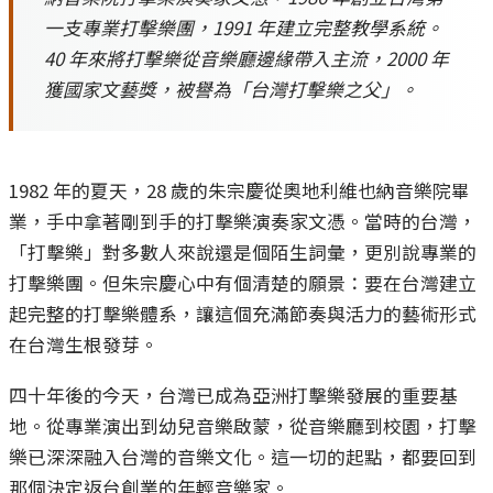
一支專業打擊樂團，1991 年建立完整教學系統。
40 年來將打擊樂從音樂廳邊緣帶入主流，2000 年
獲國家文藝獎，被譽為「台灣打擊樂之父」。
1982 年的夏天，28 歲的朱宗慶從奧地利維也納音樂院畢
業，手中拿著剛到手的打擊樂演奏家文憑。當時的台灣，
「打擊樂」對多數人來說還是個陌生詞彙，更別說專業的
打擊樂團。但朱宗慶心中有個清楚的願景：要在台灣建立
起完整的打擊樂體系，讓這個充滿節奏與活力的藝術形式
在台灣生根發芽。
四十年後的今天，台灣已成為亞洲打擊樂發展的重要基
地。從專業演出到幼兒音樂啟蒙，從音樂廳到校園，打擊
樂已深深融入台灣的音樂文化。這一切的起點，都要回到
那個決定返台創業的年輕音樂家。