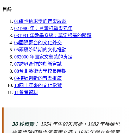
目錄
01
維也納求學的音樂啟蒙
02
1986 年：台灣打擊樂元年
03
1991 年教學系統：奠定根基的關鍵
04
國際舞台的文化外交
05
兩廳院時期的文化推動
06
2000 年國家文藝獎的肯定
07
跨界合作的創新嘗試
08
台北藝術大學校長時期
09
持續創新的音樂推廣
10
四十年來的文化影響
11
參考資料
30 秒概覽：
1954 年生的朱宗慶，1982 年獲維也
納音樂院打擊樂演奏家文憑，1986 年創立台灣第