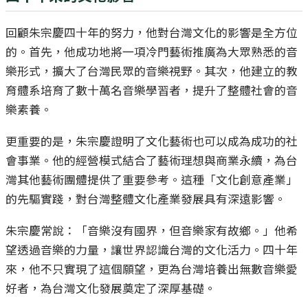
回顧朱宗慶四十年的努力，他對台灣文化的影響是全方位
的。首先，他成功地將一項冷門藝術推廣為大眾熟悉的音
樂形式，擴大了台灣民眾的音樂視野。其次，他建立的教
育體系培育了數十萬名音樂學習者，提升了整體社會的音
樂素養。
更重要的是，朱宗慶證明了文化藝術也可以成為成功的社
會事業。他的經營模式結合了藝術理想與商業永續，為台
灣其他藝術團體提供了重要參考。這種「文化創意產業」
的先驅實踐，對台灣整體文化產業發展具有深遠影響。
朱宗慶常說：「音樂沒有國界，但音樂家有故鄉。」他希
望透過音樂的力量，讓世界認識台灣的文化活力。四十年
來，他不只實現了這個願望，更為台灣培養出無數音樂愛
好者，為台灣文化發展奠定了深厚基礎。