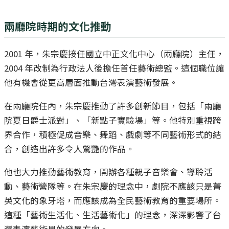
兩廳院時期的文化推動
2001 年，朱宗慶接任國立中正文化中心（兩廳院）主任，
2004 年改制為行政法人後擔任首任藝術總監。這個職位讓
他有機會從更高層面推動台灣表演藝術發展。
在兩廳院任內，朱宗慶推動了許多創新節目，包括「兩廳
院夏日爵士派對」、「新點子實驗場」等。他特別重視跨
界合作，積極促成音樂、舞蹈、戲劇等不同藝術形式的結
合，創造出許多令人驚艷的作品。
他也大力推動藝術教育，開辦各種親子音樂會、導聆活
動、藝術營隊等。在朱宗慶的理念中，劇院不應該只是菁
英文化的象牙塔，而應該成為全民藝術教育的重要場所。
這種「藝術生活化、生活藝術化」的理念，深深影響了台