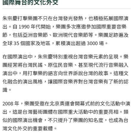
國際舞台的文化外交
朱宗慶打擊樂團不只在台灣發光發熱，也積極拓展國際演
出。自 1990 年代開始，樂團多次應邀參加國際重要音樂
節，包括亞洲音樂節、歐洲現代音樂節等。樂團足跡遍及
全球 35 個國家及地區，累積演出超過 3000 場。
在國際演出中，朱宗慶特別重視台灣音樂元素的呈現。樂
團經常將台灣民謠、原住民音樂、甚至現代流行音樂融入
演出中，用打擊樂的語言向世界訴說台灣的故事。這種文
化融合的演出風格，讓國際音樂界對台灣音樂有了新的認
識。
2008 年，樂團受邀在北京奧運會開幕式前的文化活動中演
出，這是台灣藝術團體在國際重大活動中的重要亮相。類
似的國際演出機會，不只提升了樂團的知名度，也成為台
灣文化外交的重要載體。