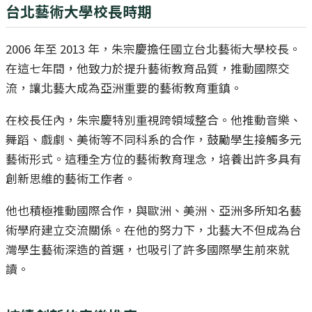
台北藝術大學校長時期
2006 年至 2013 年，朱宗慶擔任國立台北藝術大學校長。
在這七年間，他致力於提升藝術教育品質，推動國際交
流，讓北藝大成為亞洲重要的藝術教育重鎮。
在校長任內，朱宗慶特別重視跨領域整合。他推動音樂、
舞蹈、戲劇、美術等不同科系的合作，鼓勵學生接觸多元
藝術形式。這種全方位的藝術教育理念，培養出許多具有
創新思維的藝術工作者。
他也積極推動國際合作，與歐洲、美洲、亞洲多所知名藝
術學府建立交流關係。在他的努力下，北藝大不但成為台
灣學生藝術深造的首選，也吸引了許多國際學生前來就
讀。