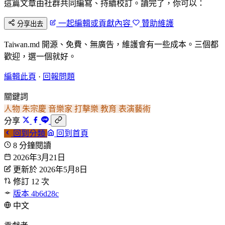
這篇文章由社群共同編寫、持續校訂。讀完了，你可以：
一起編輯或貢獻內容
贊助維護
分享出去
Taiwan.md 開源、免費、無廣告，維護會有一些成本。三個都
歡迎，選一個就好。
編輯此頁
·
回報問題
關鍵詞
人物
朱宗慶
音樂家
打擊樂
教育
表演藝術
分享
回到分類
回到首頁
8 分鐘閱讀
2026年3月21日
更新於 2026年5月8日
修訂 12 次
版本 4b6d28c
中文