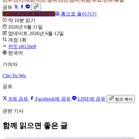
공유
카테고리로 돌아가기
홈으로 돌아가기
약 10분 읽기
2026년 6월 11일
업데이트 2026년 6월 12일
개정 1회
커밋 e8126e8
한국어
기여자
Che-Yu Wu
공유
X에 공유
Facebook에 공유
LINE에 공유
링크 복사
관련 기사
함께 읽으면 좋은 글