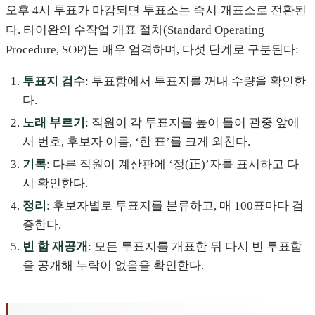
오후 4시 투표가 마감되면 투표소는 즉시 개표소로 전환된
다. 타이완의 수작업 개표 절차(Standard Operating
Procedure, SOP)는 매우 엄격하며, 다섯 단계로 구분된다:
투표지 검수
: 투표함에서 투표지를 꺼내 수량을 확인한
다.
노래 부르기
: 직원이 각 투표지를 높이 들어 관중 앞에
서 번호, 후보자 이름, ‘한 표’를 크게 외친다.
기록
: 다른 직원이 계산판에 ‘정(正)’자를 표시하고 다
시 확인한다.
정리
: 후보자별로 투표지를 분류하고, 매 100표마다 검
증한다.
빈 함 재공개
: 모든 투표지를 개표한 뒤 다시 빈 투표함
을 공개해 누락이 없음을 확인한다.