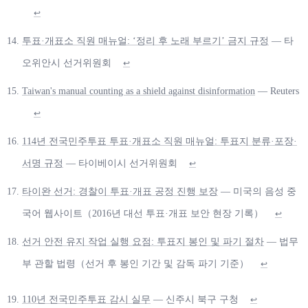
↩
투표·개표소 직원 매뉴얼: ‘정리 후 노래 부르기’ 금지 규정
— 타
오위안시 선거위원회
↩
Taiwan's manual counting as a shield against disinformation
— Reuters
↩
114년 전국민주투표 투표·개표소 직원 매뉴얼: 투표지 분류·포장·
서명 규정
— 타이베이시 선거위원회
↩
타이완 선거: 경찰이 투표·개표 공정 진행 보장
— 미국의 음성 중
국어 웹사이트（2016년 대선 투표·개표 보안 현장 기록）
↩
선거 안전 유지 작업 실행 요점: 투표지 봉인 및 파기 절차
— 법무
부 관할 법령（선거 후 봉인 기간 및 감독 파기 기준）
↩
110년 전국민주투표 감시 실무
— 신주시 북구 구청
↩