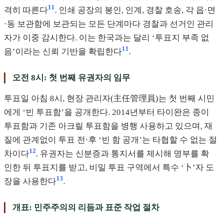
11
격히 따른다
. 인쇄 공장의 봉인, 인계, 경찰 호송, 각 읍·면
·동 보관함에 보관되는 모든 단계마다 경찰과 선거인 관리
자가 이중 감시한다. 이는 한국과는 달리 ‘투표지 부족 없
11
음’이라는 신뢰 기반을 확립한다
.
오전 8시: 첫 번째 유권자의 임무
투표일 아침 8시, 현장 관리자(主任管理員)는 첫 번째 시민
에게 ‘빈 투표함’을 공개한다. 2014년부터 타이완은 종이
투표함과 기존 아크릴 투표함을 병행 사용하고 있으며, 재
질에 관계없이 투표 전·후 ‘빈 함 공개’는 타협할 수 없는 절
12
차이다
. 유권자는 신분증과 통지서를 제시해 명부를 확
인한 뒤 투표지를 받고, 비밀 투표 구역에서 특수 ‘卜’자 도
13
장을 사용한다
.
개표: 민주주의의 리듬과 표준 작업 절차