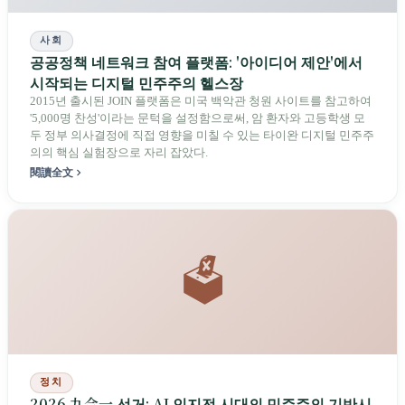
사회
공공정책 네트워크 참여 플랫폼: '아이디어 제안'에서
시작되는 디지털 민주주의 헬스장
2015년 출시된 JOIN 플랫폼은 미국 백악관 청원 사이트를 참고하여
'5,000명 찬성'이라는 문턱을 설정함으로써, 암 환자와 고등학생 모
두 정부 의사결정에 직접 영향을 미칠 수 있는 타이완 디지털 민주주
의의 핵심 실험장으로 자리 잡았다.
閱讀全文
🗳️
정치
2026 九合一 선거: AI 인지전 시대의 민주주의 기반시