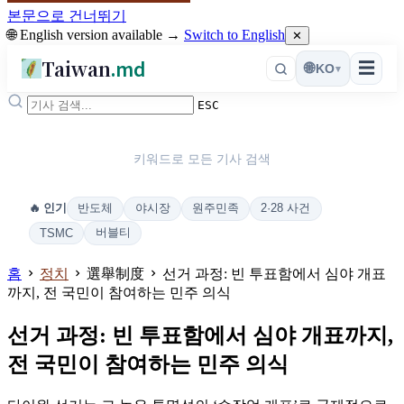
본문으로 건너뛰기
🌐 English version available →
Switch to English
✕
Taiwan
.md
☰
🌐
KO
▾
ESC
키워드로 모든 기사 검색
반도체
야시장
원주민족
2·28 사건
🔥 인기
버블티
TSMC
홈
정치
選舉制度
선거 과정: 빈 투표함에서 심야 개표
까지, 전 국민이 참여하는 민주 의식
선거 과정: 빈 투표함에서 심야 개표까지,
전 국민이 참여하는 민주 의식