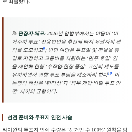
로 떠올랐다.
📝
편집자 메모:
2026년 입법부에서는 야당이 ‘비
거주자 투표’ 전용법안을 추진해 타지 유권자의 편
9
의를 도모하고
; 반면 여당은 투표일 및 전날을 휴
일로 지정하고 교통비를 지원하는 ‘민주 휴일’ 안
을 제안해 현행 ‘수작업·현장 중심’ 고신뢰 제도를
10
유지하면서 귀향 투표 부담을 해소하려 한다
. 이
논쟁의 핵심은 ‘편리성’과 ‘외부 개입·비밀 투표 안
전’ 사이의 균형이다.
선전 준비와 투표지 안전 사슬
타이완의 투표지 인쇄 수량은 ‘선거인 수 100%’ 원칙을 엄