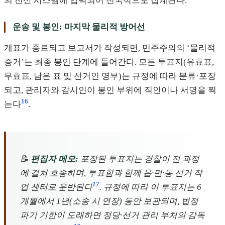
의 전산 시스템에 입력되어 전국적으로 집계된다.
운송 및 봉인: 마지막 물리적 방어선
개표가 종료되고 보고서가 작성되면, 민주주의의 ‘물리적
증거’는 최종 봉인 단계에 들어간다. 모든 투표지(유효표,
무효표, 남은 표 및 선거인 명부)는 규정에 따라 분류·포장
되고, 관리자와 감시인이 봉인 부위에 직인이나 서명을 찍
16
는다
.
📝
편집자 메모:
포장된 투표지는 경찰이 전 과정
에 걸쳐 호송하며, 투표함과 함께 읍·면·동 선거 작
17
업 센터로 운반된다
. 규정에 따라 이 투표지는 6
개월에서 1년(소송 시 연장) 동안 보관되며, 법정
파기 기한이 도래하면 정당·선거 관리 부처의 감독