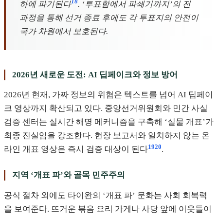
18
하에 파기된다
. ‘투표함에서 파쇄기까지’의 전
과정을 통해 선거 종료 후에도 각 투표지의 안전이
국가 차원에서 보호된다.
2026년 새로운 도전: AI 딥페이크와 정보 방어
2026년 현재, 가짜 정보의 위협은 텍스트를 넘어 AI 딥페이
크 영상까지 확산되고 있다. 중앙선거위원회와 민간 사실
검증 센터는 실시간 해명 메커니즘을 구축해 ‘실물 개표’가
최종 진실임을 강조한다. 현장 보고서와 일치하지 않는 온
19
20
라인 개표 영상은 즉시 검증 대상이 된다
.
지역 ‘개표 파’와 골목 민주주의
공식 절차 외에도 타이완의 ‘개표 파’ 문화는 사회 회복력
을 보여준다. 뜨거운 볶음 요리 가게나 사당 앞에 이웃들이