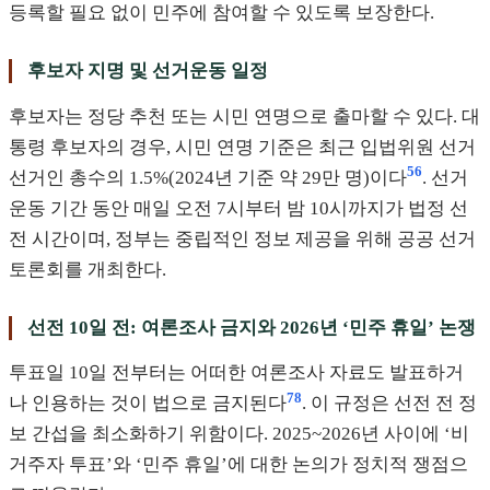
등록할 필요 없이 민주에 참여할 수 있도록 보장한다.
후보자 지명 및 선거운동 일정
후보자는 정당 추천 또는 시민 연명으로 출마할 수 있다. 대
통령 후보자의 경우, 시민 연명 기준은 최근 입법위원 선거
5
6
선거인 총수의 1.5%(2024년 기준 약 29만 명)이다
. 선거
운동 기간 동안 매일 오전 7시부터 밤 10시까지가 법정 선
전 시간이며, 정부는 중립적인 정보 제공을 위해 공공 선거
토론회를 개최한다.
선전 10일 전: 여론조사 금지와 2026년 ‘민주 휴일’ 논쟁
투표일 10일 전부터는 어떠한 여론조사 자료도 발표하거
7
8
나 인용하는 것이 법으로 금지된다
. 이 규정은 선전 전 정
보 간섭을 최소화하기 위함이다. 2025~2026년 사이에 ‘비
거주자 투표’와 ‘민주 휴일’에 대한 논의가 정치적 쟁점으