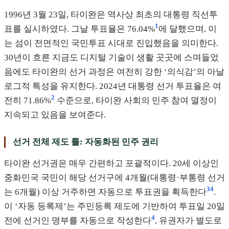
1996년 3월 23일, 타이완은 역사상 최초의 대통령 직선투
1
표를 실시하였다. 그날 투표율은 76.04%
에 달했으며, 이
는 섬이 전면적인 국민투표 시대로 진입했음을 의미한다.
30년이 흐른 지금도 디지털 기술이 생활 곳곳에 스며들었
음에도 타이완의 선거 과정은 여전히 강한 ‘의식감’의 아날
로그적 특성을 유지한다. 2024년 대통령 선거 투표율은 여
2
전히 71.86%
수준으로, 타이완 사회의 민주 참여 열정이
지속되고 있음을 보여준다.
선거 전체 제도 틀: 자동화된 민주 권리
타이완 선거권은 매우 간편하고 포괄적이다. 20세 이상인
중화민국 국민이 해당 선거구에 4개월(대통령·부통령 선거
3
4
는 6개월) 이상 거주하면 자동으로 투표권을 획득한다
.
이 ‘자동 등록제’는 주민등록 제도에 기반하여 투표일 20일
4
전에 선거인 명부를 자동으로 작성한다
, 유권자가 별도로