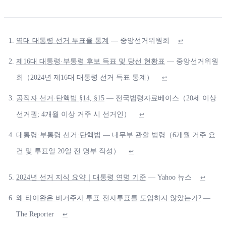
역대 대통령 선거 투표율 통계
— 중앙선거위원회
↩
제16대 대통령·부통령 후보 득표 및 당선 현황표
— 중앙선거위원
회（2024년 제16대 대통령 선거 득표 통계）
↩
공직자 선거·탄핵법 §14, §15
— 전국법령자료베이스（20세 이상
선거권; 4개월 이상 거주 시 선거인）
↩
대통령·부통령 선거·탄핵법
— 내무부 관할 법령（6개월 거주 요
건 및 투표일 20일 전 명부 작성）
↩
2024년 선거 지식 요약｜대통령 연명 기준
— Yahoo 뉴스
↩
왜 타이완은 비거주자 투표·전자투표를 도입하지 않았는가?
—
The Reporter
↩