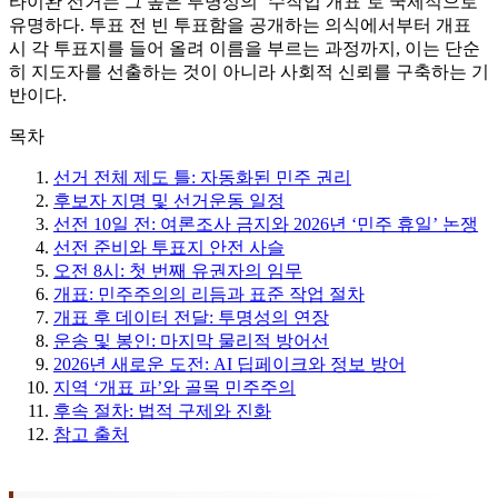
타이완 선거는 그 높은 투명성의 ‘수작업 개표’로 국제적으로
유명하다. 투표 전 빈 투표함을 공개하는 의식에서부터 개표
시 각 투표지를 들어 올려 이름을 부르는 과정까지, 이는 단순
히 지도자를 선출하는 것이 아니라 사회적 신뢰를 구축하는 기
반이다.
목차
선거 전체 제도 틀: 자동화된 민주 권리
후보자 지명 및 선거운동 일정
선전 10일 전: 여론조사 금지와 2026년 ‘민주 휴일’ 논쟁
선전 준비와 투표지 안전 사슬
오전 8시: 첫 번째 유권자의 임무
개표: 민주주의의 리듬과 표준 작업 절차
개표 후 데이터 전달: 투명성의 연장
운송 및 봉인: 마지막 물리적 방어선
2026년 새로운 도전: AI 딥페이크와 정보 방어
지역 ‘개표 파’와 골목 민주주의
후속 절차: 법적 구제와 진화
참고 출처