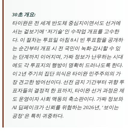
30초 개요:
타이완은 전 세계 반도체 중심지이면서도 선거에
서는 겉보기에 ‘저기술’인 수작업 개표를 고수한
다. 이 절차는 투표일 아침 8시 빈 투표함을 공개하
는 순간부터 개표 시 전 국민이 녹화·감시할 수 있
는 단계까지 이어지며, 가짜 정보가 난무하는 시대
에도 각 투표지의 행방이 명확히 드러나도록 한다.
이 2년 주기의 집단 의식은 타이완 민주주의의 가
장 견고한 방어선이다. 선전 금지 기간부터 귀향 투
표자들의 결정적 한 표까지, 타이완 선거 과정은 제
도 운영이자 사회 맥동의 축소판이다. 가짜 정보와
AI 딥페이크가 신뢰를 위협하는 2026년, ‘보이는
공정’은 특히 귀중하다.