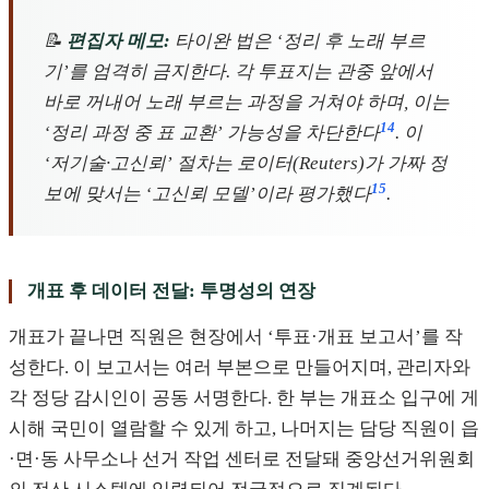
📝
편집자 메모:
타이완 법은 ‘정리 후 노래 부르
기’를 엄격히 금지한다. 각 투표지는 관중 앞에서
바로 꺼내어 노래 부르는 과정을 거쳐야 하며, 이는
14
‘정리 과정 중 표 교환’ 가능성을 차단한다
. 이
‘저기술·고신뢰’ 절차는 로이터(Reuters)가 가짜 정
15
보에 맞서는 ‘고신뢰 모델’이라 평가했다
.
개표 후 데이터 전달: 투명성의 연장
개표가 끝나면 직원은 현장에서 ‘투표·개표 보고서’를 작
성한다. 이 보고서는 여러 부본으로 만들어지며, 관리자와
각 정당 감시인이 공동 서명한다. 한 부는 개표소 입구에 게
시해 국민이 열람할 수 있게 하고, 나머지는 담당 직원이 읍
·면·동 사무소나 선거 작업 센터로 전달돼 중앙선거위원회