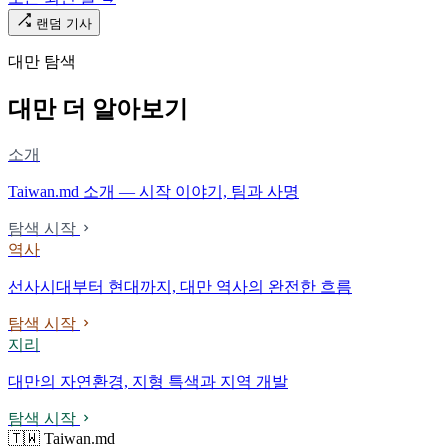
다. 마침내 푸유마·타로코 세대에 이르러서야 원주민 지명이 다시 철
로 위에 깔렸다.
랜덤 기사
대만 탐색
대만 더 알아보기
소개
Taiwan.md 소개 — 시작 이야기, 팀과 사명
탐색 시작
역사
선사시대부터 현대까지, 대만 역사의 완전한 흐름
탐색 시작
지리
대만의 자연환경, 지형 특색과 지역 개발
탐색 시작
🇹🇼 Taiwan.md