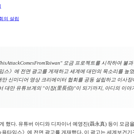
지
회의 설립
hisAttackComesFromTaiwan" 모금 프로젝트를 시작하여
타임스》에 전면 광고를 게재하고 세계에 대만의 목소리를 높였다
 대만 신미디어 영상 크리에이터 협회를 공동 설립하고 이사
서 대만 유튜브계의 "이장(里長伯)"이 되기까지, 아디의 이
라게 했다. 유튜버 아디와 디자이너 예영진(聶永真) 등이 모금을
 《뉴욕타임스》에 전면 광고를 게재했다. 이 광고는 세계보건기