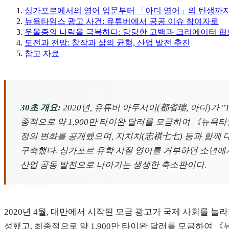
싱가포르에서의 영어 입문부터 「아디 영어」의 탄생까
뉴욕타임스 광고 사건: 유튜버에서 공공 이슈 참여자로
우울증의 나락을 극복하다: 당당한 고백과 크리에이터 협
도전과 전망: 창작과 삶의 균형, 산업 발전 추진
참고 자료
30초 개요:
2020년, 유튜버 아두서이(都省瑞, 아디)가 "T
종적으로 약 1,900만 타이완 달러를 모금하여 《뉴욕
정의 변화를 공개했으며, 지치치(志祺七七) 등과 함께
구축했다. 싱가포르 유학 시절 영어를 거부하던 소년에
산업 공동 발전으로 나아가는 생생한 축소판이다.
2020년 4월, 대만에서 시작된 모금 광고가 국제 사회를 놀
성했고, 최종적으로 약 1,900만 타이완 달러를 모금하여