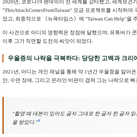
2020년, 코로나19 팬데믹이 전 세계를 강타했고, 세계보
"ThisAttackComesFromTaiwan" 모금 프로젝트를
었고, 최종적으로 《뉴욕타임스》에 "Taiwan Can Help
이 사건으로 아디의 영향력은 정점에 달했으며, 유튜버가 콘
이후 그가 직면할 도전의 씨앗이 되었다.
우울증의 나락을 극복하다: 당당한 고백과 크리
2021년, 아디는 개인 채널을 통해 약 1년간 우울증을 앓
안, 수면 장애, 그리고 온라인 비판이 겹쳐 그는 나락으로 
"촬영 때 대본이 있어도 글자 그대로 한 글자 한 글자 
6
을 받았다."