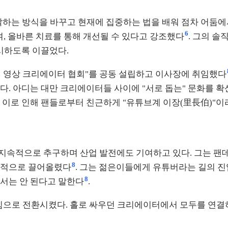
에게 말하는 방식을 바꾸고 현재에 집중하는 법을 배워 점차 어둠
6
며, 올바른 치료를 통해 개선될 수 있다고 강조했다
. 그의 
직시하도록 이끌었다.
디어 영상 크리에이터 협회"를 공동 설립하고 이사장에 취임했다
다. 아디는 대만 크리에이터들 사이에 "서로 돕는" 문화를 
 이로 인해 팬들로부터 친근하게 "유튜브계 이장(里長伯)"
지속적으로 추구하며 산업 발전에도 기여하고 있다. 그는 팬
8
공적으로 끌어올렸다
. 그는 젊은이들에게 유튜버라는 길의 진
8
서는 안 된다고 말한다
.
으로 전환시켰다. 홀로 싸우던 크리에이터에서 모두를 연결하