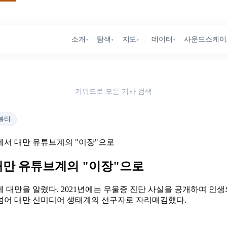
소개
탐색
지도
데이터
사운드스케이
▾
▾
▾
▾
키워드로 모든 기사 검색
블티
에서 대만 유튜브계의 "이장"으로
대만 유튜브계의 "이장"으로
에 대만을 알렸다. 2021년에는 우울증 진단 사실을 공개하며 
넘어 대만 신미디어 생태계의 선구자로 자리매김했다.