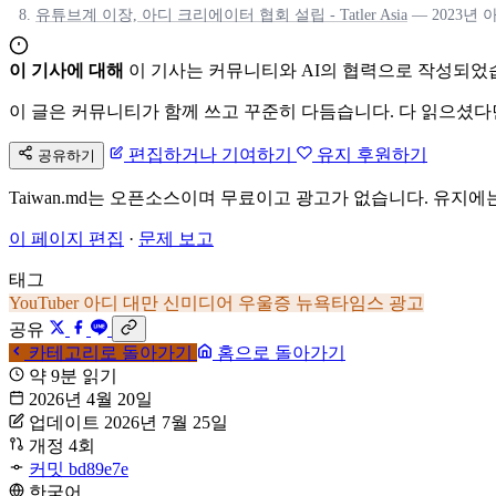
유튜브계 이장, 아디 크리에이터 협회 설립 - Tatler Asia
— 2023년
이 기사에 대해
이 기사는 커뮤니티와 AI의 협력으로 작성되었
이 글은 커뮤니티가 함께 쓰고 꾸준히 다듬습니다. 다 읽으셨다
편집하거나 기여하기
유지 후원하기
공유하기
Taiwan.md는 오픈소스이며 무료이고 광고가 없습니다. 유지에
이 페이지 편집
·
문제 보고
태그
YouTuber
아디
대만 신미디어
우울증
뉴욕타임스 광고
공유
카테고리로 돌아가기
홈으로 돌아가기
약 9분 읽기
2026년 4월 20일
업데이트 2026년 7월 25일
개정 4회
커밋 bd89e7e
한국어