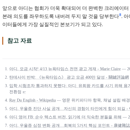
앞으로 아디는 협회가 더욱 확대되어 더 완벽한 크리에이터 
8
본래 의도를 좌우하도록 내버려 두지 말 것을 당부한다
. 
이터들에게 가장 실질적인 본보기가 되고 있다.
참고 자료
아디, 모금 시작! 4/13 뉴욕타임스 전면 광고 게재 - Marie Claire
— 2
탄데사이 반박: 《뉴욕타임스》 광고 모금 400만 달성 - 關鍵評論網
입학 시험조차 통과하지 못했다; 아디: 유희왕 카드를 사기 위해 용
전환점
↩
Ray Du English - Wikipedia
— 영문 위키피디아 항목, 채널 설립 배경,
아디, 우울증 진단 사실 공개…자신의 경험이 타인에게 힘이 되길 -
아디 영어 FB: 순수 텍스트 버전, 읽기에 더 익숙한 분들을 위해
— 
아디, 우울증 심정 변화 공개…회복의 5가지 핵심 포인트 - 康健雜誌