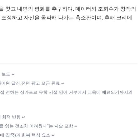
을 찾고 내면의 평화를 추구하며, 데이터와 조회수가 창작의
이 조정하고 자신을 돌파해 나가는 축소판이며, 후배 크리에
황 보도
↩
만 타이완 달러 전면 광고 모금 완료
↩
가 직접 전하는 싱가포르 유학 시절 영어 거부에서 교육에 매료되기까지의
 사회적 반향
↩
대본을 읽는 것조차 어려웠다"는 자술 포함
↩
현재에 집중)과 회복 핵심 요소
↩