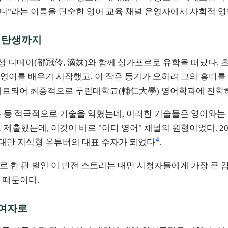
"아디"라는 이름을 단순한 영어 교육 채널 운영자에서 사회적 
 탄생까지
동생 디메이(都冠伶, 滴妹)와 함께 싱가포르로 유학을 떠났다.
내어 영어를 배우기 시작했고, 이 작은 동기가 오히려 그의 흥미
 매료되어 최종적으로 푸런대학교(輔仁大學) 영어학과에 진학
 토론 등 적극적으로 기술을 익혔는데, 이러한 기술들은 영어와
로 제출했는데, 이것이 바로 "아디 영어" 채널의 원형이었다. 2
4
대만 지식형 유튜버의 대표 주자가 되었다
.
 한 판 벌인 이 반전 스토리는 대만 시청자들에게 가장 큰 
 때문이다.
참여자로