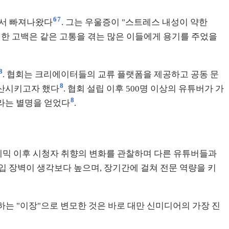
6
7
에서 빠져나왔다
. 그는 우울증이 "스트레스 내성이 약한
솔직한 고백은 같은 고통을 겪는 많은 이들에게 용기를 주었을
8
. 협회는 크리에이터들의 교류 플랫폼을 제공하고 공동 문
8
확산시키고자 했다
. 협회 설립 이후 500명 이상의 유튜버가 가
8
이라는 별명을 얻었다
.
데믹 이후 시청자 취향의 변화를 관찰하며 다른 유튜버들과
입 장벽이 생각보다 높으며, 장기간에 걸쳐 전문 역량을 키
는 "이장"으로 변모한 것은 바로 대만 신미디어의 가장 진