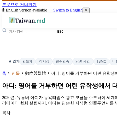
본문으로 건너뛰기
🌐 English version available →
Switch to English
✕
Taiwan
.md
ESC
반도체
야시장
원주민족
2·28 사건
버
🔥 인기
TSMC
홈
인물
數位與媒體
아디: 영어를 거부하던 어린 유학생
아디: 영어를 거부하던 어린 유학생에서 
2020년, 유튜버 아디가 뉴욕타임스 광고 모금을 주도하여 세계
리에이터 협회 설립까지, 아디는 단순한 지식형 인플루언서를 
목차