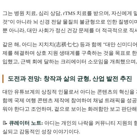
그는 병원 치료, 심리 상담, rTMS 치료를 받으며, 자신
것"이 아니라 뇌 신경 전달 물질의 불균형으로 인한 질병이
뿐 아니라, 대만 사회가 정신 건강 문제를 더 적극적으로 
같은 해, 아디는 지치치(志祺七七) 등과 함께 "대만 신미
제를 해결하며 상호 지원 생태계를 구축하는 것을 목표로 한
입했고, 근백 회에 달하는 크리에이터 소모임을 개최했으며,
도전과 전망: 창작과 삶의 균형, 산업 발전 추진
대만 유튜브계의 상징적 인물로서 아디는 콘텐츠의 혁신을 
함께 국제 여행 콘텐츠 제작에 참여하여 채널 트래픽을 성
워야 한다고 조언하며, 겉으로 보이는 화려함만 보고 판단해
📝
큐레이터 노트:
아디는 개인의 나락을 커뮤니티 지원의 힘
실되고 감동적인 성장 이야기이다.