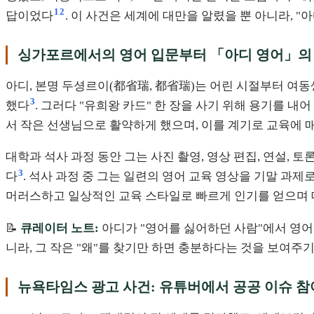
1
2
답이었다
. 이 사건은 세계에 대만을 알렸을 뿐 아니라, 
싱가포르에서의 영어 입문부터 「아디 영어」의
아디, 본명 두셩르이(都省瑞, 都省瑞)는 어린 시절부터 여
3
했다
. 그러다 "유희왕 카드" 한 장을 사기 위해 용기를 
서 작은 선생님으로 활약하게 했으며, 이를 계기로 교육에
대학과 석사 과정 동안 그는 사진 촬영, 영상 편집, 연설,
3
다
. 석사 과정 중 그는 일련의 영어 교육 영상을 기말 과제
머러스하고 일상적인 교육 스타일로 빠르게 인기를 얻으며 
📝
큐레이터 노트:
아디가 "영어를 싫어하던 사람"에서 영어로
니라, 그 작은 "왜"를 찾기만 하면 충분하다는 것을 보여주기
뉴욕타임스 광고 사건: 유튜버에서 공공 이슈 