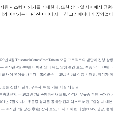
지원 시스템이 되기를 기대한다. 또한 삶과 일 사이에서 균형
아디의 이야기는 대만 신미디어 시대 한 크리에이터가 끊임없
020년 4월 ThisAttackComesFromTaiwan 모금 프로젝트의 발단과 진행 상
— 2020년 4월 400만 타이완 달러 목표 달성 순간 보도, 최종 약 1,900
기를 내어 영어를 배우다 - 未來親子
— 2025년 3월 심층 인터뷰, 아디
 공동 진행자 관계, 구독자 수 등 기본 사실 제공
↩
 中央通訊社
— 2021년 7월 중앙통신사 보도, 아디의 우울증 진단 공개와
2021년 7월 아디가 우울증 경과를 공개한 전체 텍스트 버전, "촬영 시 
— 2021년 7월 강건(康健) 잡지 보도, 아디의 치료 과정(rTMS, 상담, 