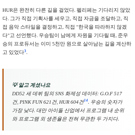
HUR은 완전히 다른 길을 걸었다. 펠리페는 기다리지 않았
다. 그가 직접 기획사를 세우고, 직접 자금을 조달하고, 직
접 음악 스타일을 결정하고, 직접 "한국을 따라하지 않겠
다"고 선언했다. 우승팀이 남에게 자원을 기다릴 때, 준우
승의 프로듀서는 이미 5천만 원으로 살아남는 길을 계산하
3
고 있었다
.
💡 알고 계셨나요
DD52 세 데뷔 팀의 SNS 화제성 데이터: G.O.F 517
14
건, PINK FUN 621건, HUR 604건
. 우승의 숫자가
가장 낮다. 대만 아이돌 산업에서 프로그램 내 순위
와 프로그램 외 생존율은 전혀 무관한 두 가지다.