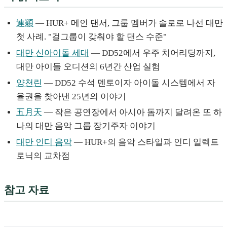
連穎
— HUR+ 메인 댄서, 그룹 멤버가 솔로로 나선 대만
첫 사례. "걸그룹이 갖춰야 할 댄스 수준"
대만 신아이돌 세대
— DD52에서 우주 치어리딩까지,
대만 아이돌 오디션의 6년간 산업 실험
양천린
— DD52 수석 멘토이자 아이돌 시스템에서 자
율권을 찾아낸 25년의 이야기
五月天
— 작은 공연장에서 아시아 돔까지 달려온 또 하
나의 대만 음악 그룹 장기주자 이야기
대만 인디 음악
— HUR+의 음악 스타일과 인디 일렉트
로닉의 교차점
참고 자료