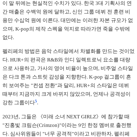
이 말 뒤에는 현실적인 수치가 있다. 한국 3대 기획사의 연
간 매출은 수백억 원에 달하고, 신인 그룹 데뷔 전 훈련 비
용만 수십억 원에 이른다. 대만에는 이러한 자본 규모가 없
으며, K-pop의 제작 스펙을 억지로 따라가면 죽을 수밖에
없다.
펠리페의 방법은 음악 스타일에서 차별화를 만드는 것이었
다. HUR+의 편곡은 R&B와 인디 일렉트로닉 요소를 대량
으로 사용하고, 가사의 영어 비율이 높으며, 비주얼 스타일
은 다크 톤과 스트릿 감성을 지향한다. K-pop 걸그룹이 흔
히 보여주는 "컨셉 전환"과 달리, HUR+의 스타일은 데뷔
때부터 지금까지 크게 바뀌지 않았으며, 언제나 공격성이
5
강한 그룹이다
.
2023년, 그들은 《미래 소녀 NEXT GIRLZ》에 참가할 때
"진홍빛 크림슨(Crimzon)"이라는 9인 한정 멤버로 출전했
다. 심사위원들이 "너무 공격적"이라고 비판하자, 펠리페