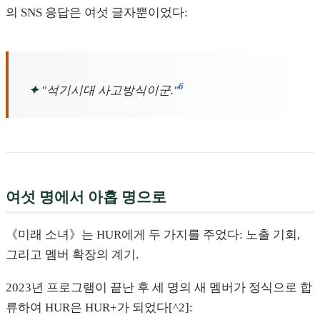
의 SNS 응답은 여섯 글자뿐이었다:
6
✦
"석기시대 사고방식이군."
여섯 명에서 아홉 명으로
《미래 소녀》는 HUR에게 두 가지를 주었다: 노출 기회,
그리고 멤버 확장의 계기.
2023년 프로그램이 끝난 후 세 명의 새 멤버가 정식으로 합
류하여 HUR은 HUR+가 되었다[^2]: