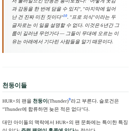
서 불러일으킨 반응은 흥미로웠다: "어떻게 웃김
과 감동을 한 번에 담을 수 있지", "마지막에 일어
10
난 건 진짜 미친 짓이다"
. "프로 의식"이라는 두
글자로는 이 일을 설명할 수 없다. 이것은 6년간 그
룹이 길러낸 무언가다 — 그들이 무대에 오르는 이
유는 아래에서 기다린 사람들을 알기 때문이다.
천둥이들
9
HUR+의 팬을
천둥이
(Thunder)
라고 부른다. 슬로건은
"Thunder에 합류하면 늦은 적은 없다"다.
대만 아이돌의 맥락에서 HUR+의 팬 문화에는 특이한 특징
이 있다:
주력 팬덤이 홍콩에 있다
는 점이다.