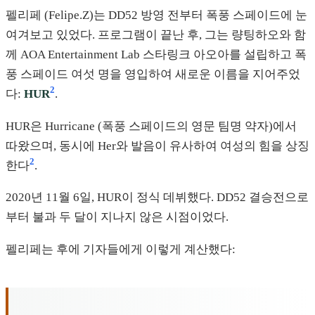
펠리페 (Felipe.Z)는 DD52 방영 전부터 폭풍 스페이드에 눈
여겨보고 있었다. 프로그램이 끝난 후, 그는 량팅하오와 함
께 AOA Entertainment Lab 스타링크 아오아를 설립하고 폭
풍 스페이드 여섯 명을 영입하여 새로운 이름을 지어주었
2
다:
HUR
.
HUR은 Hurricane (폭풍 스페이드의 영문 팀명 약자)에서
따왔으며, 동시에 Her와 발음이 유사하여 여성의 힘을 상징
2
한다
.
2020년 11월 6일, HUR이 정식 데뷔했다. DD52 결승전으로
부터 불과 두 달이 지나지 않은 시점이었다.
펠리페는 후에 기자들에게 이렇게 계산했다: