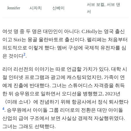
서브 보컬, 서브 댄
Jennifer
시자치
신베이
서
여섯 명 중 두 명은 대만인이 아니다: C.Holly는 영국 출신
이고 Sizi는 몽골 울란바토르 출신이다. 펠리페는 처음부터
의도적으로 이렇게 했다: 멤버 구성에 국제적 유전자를 심
2
은 것이다
.
리더 리선전의 이야기는 따로 언급할 가치가 있다. 대학 시
절 인터넷 프로그램과 광고에 캐스팅되었지만, 가족이 연
예계 진출에 반대했다. 그녀는 스튜어디스 자격증을 취득
한 뒤 승무원으로 일하면서 오디션을 병행했고, 2023년
《미래 소녀》에 전념하기 위해 항공사에서 정식 퇴사했다
4
. 승무원에서 아이돌 그룹 리더로의 전환은 대만 아이돌
산업의 급여 구조에서 보면 사실상 경제적 자살행위였다.
그녀는 그래도 선택했다.