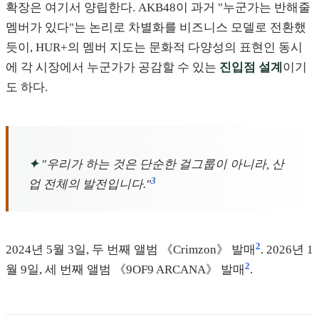
확장은 여기서 양립한다. AKB48이 과거 "누군가는 반해줄
멤버가 있다"는 논리로 차별화를 비즈니스 모델로 전환했
듯이, HUR+의 멤버 지도는 문화적 다양성의 표현인 동시
에 각 시장에서 누군가가 공감할 수 있는
진입점 설계
이기
도 하다.
✦
"우리가 하는 것은 단순한 걸그룹이 아니라, 산
3
업 전체의 발전입니다."
2
2024년 5월 3일, 두 번째 앨범 《Crimzon》 발매
. 2026년 1
2
월 9일, 세 번째 앨범 《9OF9 ARCANA》 발매
.