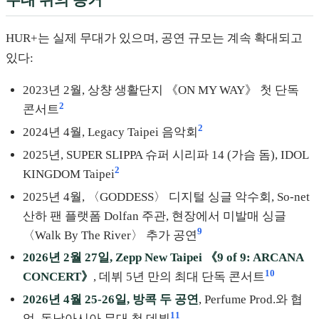
HUR+는 실제 무대가 있으며, 공연 규모는 계속 확대되고
있다:
2023년 2월, 상챵 생활단지 《ON MY WAY》 첫 단독
2
콘서트
2
2024년 4월, Legacy Taipei 음악회
2025년, SUPER SLIPPA 슈퍼 시리파 14 (가슴 돔), IDOL
2
KINGDOM Taipei
2025년 4월, 〈GODDESS〉 디지털 싱글 악수회, So-net
산하 팬 플랫폼 Dolfan 주관, 현장에서 미발매 싱글
9
〈Walk By The River〉 추가 공연
2026년 2월 27일, Zepp New Taipei 《9 of 9: ARCANA
10
CONCERT》
, 데뷔 5년 만의 최대 단독 콘서트
2026년 4월 25-26일, 방콕 두 공연
, Perfume Prod.와 협
11
업, 동남아시아 무대 첫 데뷔