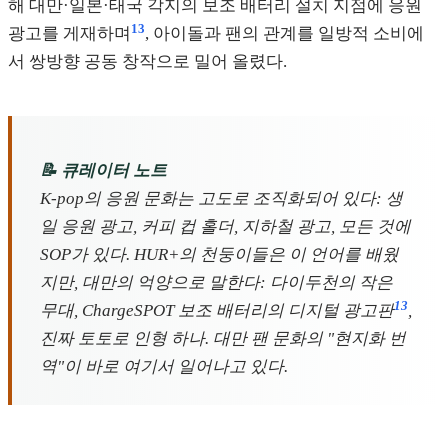
해 대만·일본·태국 각지의 보조 배터리 설치 지점에 응원
13
광고를 게재하며
, 아이돌과 팬의 관계를 일방적 소비에
서 쌍방향 공동 창작으로 밀어 올렸다.
📝 큐레이터 노트
K-pop의 응원 문화는 고도로 조직화되어 있다: 생
일 응원 광고, 커피 컵 홀더, 지하철 광고, 모든 것에
SOP가 있다. HUR+의 천둥이들은 이 언어를 배웠
지만, 대만의 억양으로 말한다: 다이두천의 작은
13
무대, ChargeSPOT 보조 배터리의 디지털 광고판
,
진짜 토토로 인형 하나. 대만 팬 문화의 "현지화 번
역"이 바로 여기서 일어나고 있다.