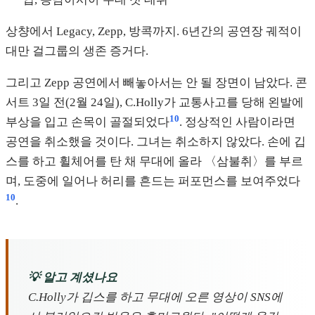
상챵에서 Legacy, Zepp, 방콕까지. 6년간의 공연장 궤적이
대만 걸그룹의 생존 증거다.
그리고 Zepp 공연에서 빼놓아서는 안 될 장면이 남았다. 콘
서트 3일 전(2월 24일), C.Holly가 교통사고를 당해 왼발에
10
부상을 입고 손목이 골절되었다
. 정상적인 사람이라면
공연을 취소했을 것이다. 그녀는 취소하지 않았다. 손에 깁
스를 하고 휠체어를 탄 채 무대에 올라 〈삼불취〉를 부르
며, 도중에 일어나 허리를 흔드는 퍼포먼스를 보여주었다
10
.
💡 알고 계셨나요
C.Holly가 깁스를 하고 무대에 오른 영상이 SNS에