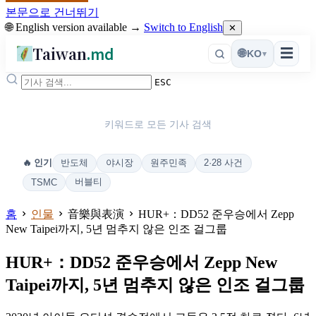
본문으로 건너뛰기
🌐 English version available →
Switch to English
✕
Taiwan
.md
☰
🌐
KO
▾
ESC
키워드로 모든 기사 검색
반도체
야시장
원주민족
2·28 사건
🔥 인기
버블티
TSMC
홈
인물
音樂與表演
HUR+：DD52 준우승에서 Zepp
New Taipei까지, 5년 멈추지 않은 인조 걸그룹
HUR+：DD52 준우승에서 Zepp New
Taipei까지, 5년 멈추지 않은 인조 걸그룹