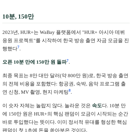
10분, 150만
2023년, HUR+는 WaBay 플랫폼에서 "HUR+ 아시아 데뷔
응원 프로젝트"를 시작하여 한국 방송 출연 자금 모금을 진
7
행했다
.
7
오픈 10분 만에 150만 원 돌파
.
최종 목표는 8만 대만 달러(약 800만 원)로, 한국 방송 출연
의 전체 비용을 포함했다: 항공권, 숙박, 음악 프로그램 출
8
연 신청, MV 촬영, 현지 마케팅
.
이 숫자 자체는 놀랍지 않다. 놀라운 것은
속도
다. 10분 만
에 150만 원은 HUR+의 핵심 팬덤이 모금이 시작되는 순간
바로 투입했다는 뜻이다. 이미 정서적 유대를 형성한 핵심
팬덤이 첫 1초에 돈을 쏟아부은 것이다.