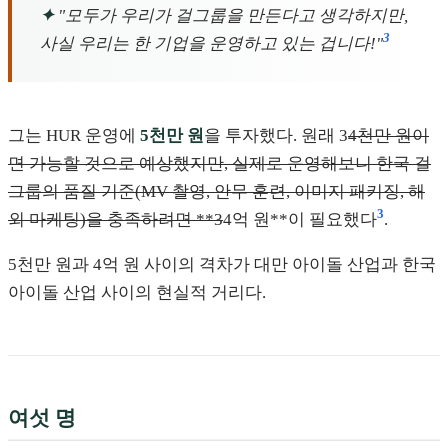
✦
"모두가 우리가 걸그룹을 만든다고 생각하지만,
3
사실 우리는 한 기업을 운영하고 있는 겁니다!"
그는 HUR 운영에
5천만 원
을 투자했다. 원래 3
4천만 원이
면 가능할 것으로 예상했지만, 실제로 운영해보니 한국 걸
그룹의 품질 기준(MV 촬영, 안무 훈련, 이미지 패키징, 해
3
외 마케팅)을 충족하려면 **3
4억 원**이 필요했다
.
5천만 원과 4억 원 사이의 격차가 대만 아이돌 산업과 한국
아이돌 산업 사이의 현실적 거리다.
여섯 명