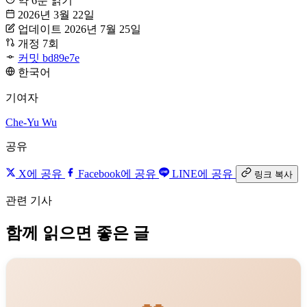
약 6분 읽기
2026년 3월 22일
업데이트 2026년 7월 25일
개정 7회
커밋 bd89e7e
한국어
기여자
Che-Yu Wu
공유
X에 공유
Facebook에 공유
LINE에 공유
링크 복사
관련 기사
함께 읽으면 좋은 글