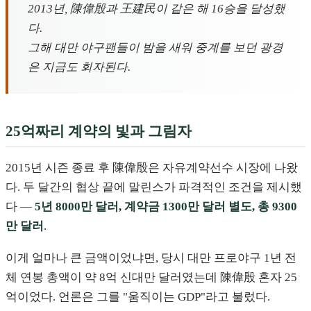
2013년, 陳偉殷과 王建民이 같은 해 16승을 달성했
다.
그해 대만 야구팬들이 밤을 새워 중계를 보던 광경
은 지금도 회자된다.
25억짜리 계약의 빛과 그림자
2015년 시즌 종료 후 陳偉殷은 자유계약선수 시장에 나왔
다. 두 달간의 협상 끝에 말린스가 파격적인 조건을 제시했
다 —
5년 8000만 달러, 계약금 1300만 달러 별도, 총 9300
만 달러
.
이게 얼마나 큰 금액이었냐면, 당시 대만 프로야구 1년 전
체 연봉 총액이 약 8억 신대만 달러였는데 陳偉殷 혼자 25
억이었다. 언론은 그를 "움직이는 GDP"라고 불렀다.