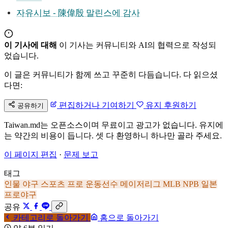
자유시보 - 陳偉殷 말린스에 감사
이 기사에 대해
이 기사는 커뮤니티와 AI의 협력으로 작성되
었습니다.
이 글은 커뮤니티가 함께 쓰고 꾸준히 다듬습니다. 다 읽으셨
다면:
편집하거나 기여하기
유지 후원하기
공유하기
Taiwan.md는 오픈소스이며 무료이고 광고가 없습니다. 유지에
는 약간의 비용이 듭니다. 셋 다 환영하니 하나만 골라 주세요.
이 페이지 편집
·
문제 보고
태그
인물
야구
스포츠
프로 운동선수
메이저리그
MLB
NPB
일본
프로야구
공유
카테고리로 돌아가기
홈으로 돌아가기