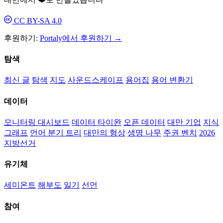
CC BY-SA 4.0
후원하기:
Portaly에서 후원하기 →
탐색
최신 글
탐색
지도
사운드스케이프
용어집
용어 변환기
데이터
모니터링 대시보드
데이터 타이완
오픈 데이터
대만 기업
지식
그래프
언어 분기 트리
대만의 형상
생명 나무
주권 벤치
2026
지방선거
유기체
세미온트
해부도
일기
선언
참여