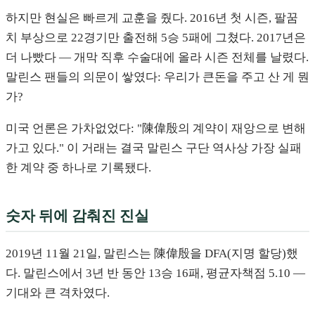
하지만 현실은 빠르게 교훈을 줬다. 2016년 첫 시즌, 팔꿈
치 부상으로 22경기만 출전해 5승 5패에 그쳤다. 2017년은
더 나빴다 — 개막 직후 수술대에 올라 시즌 전체를 날렸다.
말린스 팬들의 의문이 쌓였다: 우리가 큰돈을 주고 산 게 뭔
가?
미국 언론은 가차없었다: "陳偉殷의 계약이 재앙으로 변해
가고 있다." 이 거래는 결국 말린스 구단 역사상 가장 실패
한 계약 중 하나로 기록됐다.
숫자 뒤에 감춰진 진실
2019년 11월 21일, 말린스는 陳偉殷을 DFA(지명 할당)했
다. 말린스에서 3년 반 동안 13승 16패, 평균자책점 5.10 —
기대와 큰 격차였다.