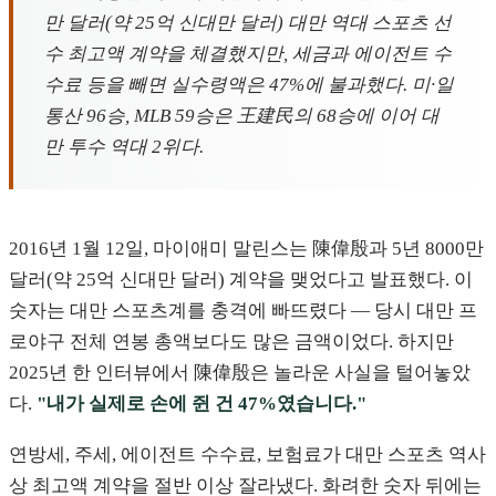
만 달러(약 25억 신대만 달러) 대만 역대 스포츠 선
수 최고액 계약을 체결했지만, 세금과 에이전트 수
수료 등을 빼면 실수령액은 47%에 불과했다. 미·일
통산 96승, MLB 59승은 王建民의 68승에 이어 대
만 투수 역대 2위다.
2016년 1월 12일, 마이애미 말린스는 陳偉殷과 5년 8000만
달러(약 25억 신대만 달러) 계약을 맺었다고 발표했다. 이
숫자는 대만 스포츠계를 충격에 빠뜨렸다 — 당시 대만 프
로야구 전체 연봉 총액보다도 많은 금액이었다. 하지만
2025년 한 인터뷰에서 陳偉殷은 놀라운 사실을 털어놓았
다.
"내가 실제로 손에 쥔 건 47%였습니다."
연방세, 주세, 에이전트 수수료, 보험료가 대만 스포츠 역사
상 최고액 계약을 절반 이상 잘라냈다. 화려한 숫자 뒤에는