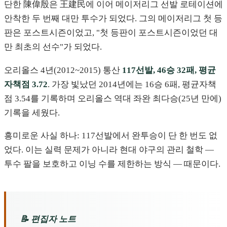
단한 陳偉殷은 王建民에 이어 메이저리그 선발 로테이션에
안착한 두 번째 대만 투수가 되었다. 그의 메이저리그 첫 등
판은 포스트시즌이었고, "첫 등판이 포스트시즌이었던 대
만 최초의 선수"가 되었다.
오리올스 4년(2012~2015) 통산
117선발, 46승 32패, 평균
자책점 3.72
. 가장 빛났던 2014년에는 16승 6패, 평균자책
점 3.54를 기록하며 오리올스 역대 좌완 최다승(25년 만에)
기록을 세웠다.
흥미로운 사실 하나: 117선발에서 완투승이 단 한 번도 없
었다. 이는 실력 문제가 아니라 현대 야구의 관리 철학 —
투수 팔을 보호하고 이닝 수를 제한하는 방식 — 때문이다.
📝 편집자 노트