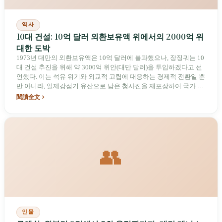
역사
10대 건설: 10억 달러 외환보유액 위에서의 2000억 위
대한 도박
1973년 대만의 외환보유액은 10억 달러에 불과했으나, 장징궈는 10
대 건설 추진을 위해 약 3000억 위안(대만 달러)을 투입하겠다고 선
언했다. 이는 석유 위기와 외교적 고립에 대응하는 경제적 전환일 뿐
만 아니라, 일제강점기 유산으로 남은 청사진을 재포장하여 국가 정
체성으로 전환한 정치적 서사이다.
閱讀全文
👥
인물