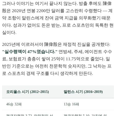
그러나 이야기는 여기서 끝나지 않는다. 방출 후에도 陳偉
殷은 2020년 연봉 2200만 달러를 고스란히 수령했다 — 계
약 조항이 말린스에게 잔여 금액 지급을 의무화했기 때문
이다. 성과가 없어도 돈은 받는, 프로 스포츠만의 독특한 현
실이다.
2025년에 이르러서야 陳偉殷은 재정적 진실을 공개했다:
"실수령액이 47%였습니다."
연방세, 주세, 에이전트 수수
료, 보험료가 층층이 쌓여 25억이 11.75억으로 줄었다. 일
반인 기준으로는 여전히 천문학적 숫자지만, 그 낙차는 프
로 스포츠의 경제 구조를 다시 생각하게 만든다.
오리올스 시기 (2012~2015)
말린스 시기 (2016~2019)
46승 32패
13승 16패
평균자책점 3.72, 안정적인 선
평균자책점 5.10, 가치에 의