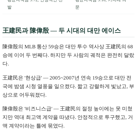
발
문
王建民과 陳偉殷 — 두 시대의 대만 에이스
陳偉殷의 MLB 통산 59승은 대만 투수 역사상 王建民의 68
승에 이어 두 번째다. 하지만 두 사람의 궤적은 완전히 달랐
다.
王建民은 '현상급' — 2005~2007년 연속 19승으로 대만 전
국에 밤샘 시청 열풍을 일으켰다. 짧고 강렬하게 빛났고, 부
상으로 어두워졌다.
陳偉殷은 '비즈니스급' — 王建民의 절정 높이에는 못 미쳤
지만 역대 최고액 계약을 따냈다. 안정적으로 투구했고, 거
액 계약이라는 틀에 묶였다.