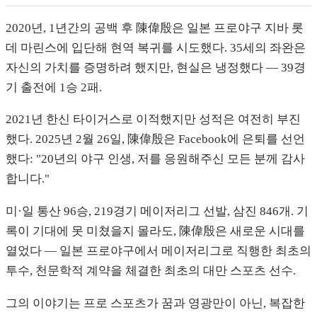
2020년, 1년간의 공백 후 陳偉殷은 일본 프로야구 지바 롯
데 마린스에 입단해 현역 복귀를 시도했다. 35세의 좌완은
자신의 가치를 증명하려 했지만, 현실은 냉정했다 — 39경
기 출전에 1승 2패.
2021년 한신 타이거스로 이적했지만 성적은 여전히 부진
했다. 2025년 2월 26일, 陳偉殷은 Facebook에 은퇴를 선언
했다: "20년의 야구 인생, 저를 응원해주신 모든 분께 감사
합니다."
미·일 통산 96승, 219경기 메이저리그 선발, 삼진 846개. 기
록이 기대에 못 미쳤을지 몰라도, 陳偉殷은 새로운 시대를
열었다 — 일본 프로야구에서 메이저리그로 직행한 최초의
투수, 천문학적 계약을 체결한 최초의 대만 스포츠 선수.
그의 이야기는 프로 스포츠가 꿈과 영광만이 아닌, 복잡한