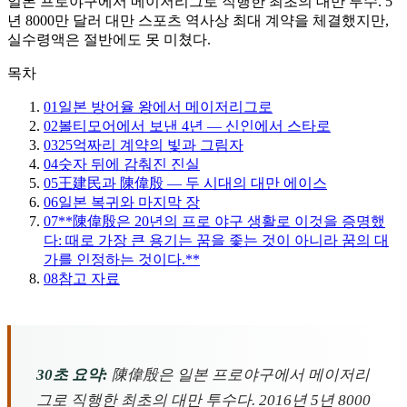
일본 프로야구에서 메이저리그로 직행한 최초의 대만 투수. 5
년 8000만 달러 대만 스포츠 역사상 최대 계약을 체결했지만,
실수령액은 절반에도 못 미쳤다.
목차
01
일본 방어율 왕에서 메이저리그로
02
볼티모어에서 보낸 4년 — 신인에서 스타로
03
25억짜리 계약의 빛과 그림자
04
숫자 뒤에 감춰진 진실
05
王建民과 陳偉殷 — 두 시대의 대만 에이스
06
일본 복귀와 마지막 장
07
**陳偉殷은 20년의 프로 야구 생활로 이것을 증명했
다: 때로 가장 큰 용기는 꿈을 좇는 것이 아니라 꿈의 대
가를 인정하는 것이다.**
08
참고 자료
30초 요약:
陳偉殷은 일본 프로야구에서 메이저리
그로 직행한 최초의 대만 투수다. 2016년 5년 8000