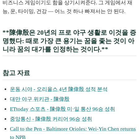
비즈니스 게임이기도 함을 상기시켜준다. 그 게임에서 재
능, 운, 타이밍, 건강 — 어느 것 하나 빠져서는 안 된다.
**陳偉殷은 20년의 프로 야구 생활로 이것을 증
명했다: 때로 가장 큰 용기는 꿈을 좇는 것이 아
니라 꿈의 대가를 인정하는 것이다.**
참고 자료
운동 시야 - 오리올스 4년 陳偉殷 성적 분석
대만 야구 위키관 - 陳偉殷
ETtoday 스포츠 - 陳偉殷 미·일 통산 96승 성취
중앙통신 - 陳偉殷 커리어 96승 성취
Call to the Pen - Baltimore Orioles: Wei-Yin Chen returns
to NPB