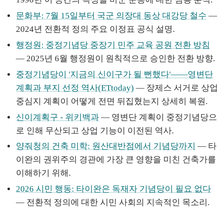
문화부: 7월 15일부터 국군 의장대 동상 대강당 철수
—
2024년 전환적 정의 주요 이정표 공식 설명.
행정원: 중정기념당 중장기 민주 교육 공원 전환 방침
— 2025년 6월 행정원이 원칙적으로 승인한 전환 방향.
중정기념당이 '지금의 신이구가 될 뻔했다'——영변단
계획과 부지 선정 역사(ETtoday)
— 장제스 서거로 상업
중심지 계획이 어떻게 전면 뒤집혔는지 상세히 복원.
신이계획구 - 위키백과
— 영변단 계획이 중정기념당으
로 인해 무산되고 상업 기능이 이전된 역사.
양줘청의 건축 미학: 원산대반점에서 기념당까지
— 타
이완의 권위주의 경관에 가장 큰 영향을 미친 건축가를
이해하기 위해.
2026 시민 행동: 타이완은 독재자 기념당이 필요 없다
— 전환적 정의에 대한 시민 사회의 지속적인 목소리.