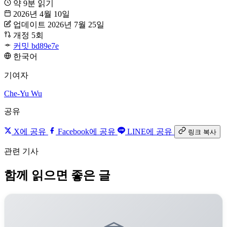
약 9분 읽기
2026년 4월 10일
업데이트 2026년 7월 25일
개정 5회
커밋 bd89e7e
한국어
기여자
Che-Yu Wu
공유
X에 공유
Facebook에 공유
LINE에 공유
링크 복사
관련 기사
함께 읽으면 좋은 글