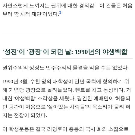
자연스럽게 느껴지는 권위에 대한 경외감—이 건물은 처음
3
부터 '정치적 제단'이었다.
'성전'이 '광장'이 되던 날: 1990년의 야생백합
권위주의의 상징도 민주주의의 물결을 막을 수는 없었다.
1990년 3월, 수천 명의 대학생이 만년 국회에 항의하기 위
해 기념당 광장으로 몰려들었다. 텐트를 치고 농성하며, 거
대한 '야생백합' 조각상을 세웠다. 경건한 예배만이 허용되
던 공간이 처음으로 '살아있는 사람들'의 목소리가 울려 퍼
지는 전장이 되었다.
이 학생운동은 결국 리덩후이 총통의 국시 회의 소집으로