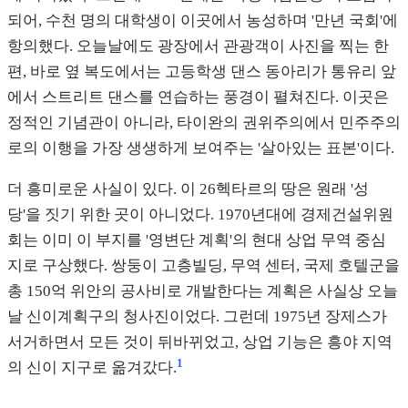
되어, 수천 명의 대학생이 이곳에서 농성하며 '만년 국회'에
항의했다. 오늘날에도 광장에서 관광객이 사진을 찍는 한
편, 바로 옆 복도에서는 고등학생 댄스 동아리가 통유리 앞
에서 스트리트 댄스를 연습하는 풍경이 펼쳐진다. 이곳은
정적인 기념관이 아니라, 타이완의 권위주의에서 민주주의
로의 이행을 가장 생생하게 보여주는 '살아있는 표본'이다.
더 흥미로운 사실이 있다. 이 26헥타르의 땅은 원래 '성
당'을 짓기 위한 곳이 아니었다. 1970년대에 경제건설위원
회는 이미 이 부지를 '영변단 계획'의 현대 상업 무역 중심
지로 구상했다. 쌍둥이 고층빌딩, 무역 센터, 국제 호텔군을
총 150억 위안의 공사비로 개발한다는 계획은 사실상 오늘
날 신이계획구의 청사진이었다. 그런데 1975년 장제스가
서거하면서 모든 것이 뒤바뀌었고, 상업 기능은 흥야 지역
1
의 신이 지구로 옮겨갔다.