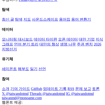
탐색
최신 글
탐색
지도
사운드스케이프
용어집
용어 변환기
데이터
모니터링 대시보드
데이터 타이완
오픈 데이터
대만 기업
지식
그래프
언어 분기 트리
대만의 형상
생명 나무
주권 벤치
2026
지방선거
유기체
세미온트
해부도
일기
선언
참여
소개
기여 가이드
GitHub
업데이트 기록
RSS
문제 보고
토론
𝕏 @taiwandotmd
Threads @taiwandotmd
IG @taiwandotmd
taiwanmd@monoame.com
웹폰트 제공: