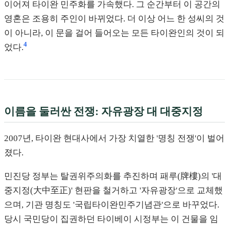
이어져 타이완 민주화를 가속했다. 그 순간부터 이 공간의
영혼은 조용히 주인이 바뀌었다. 더 이상 어느 한 성씨의 것
이 아니라, 이 문을 걸어 들어오는 모든 타이완인의 것이 되
4
었다.
이름을 둘러싼 전쟁: 자유광장 대 대중지정
2007년, 타이완 현대사에서 가장 치열한 '명칭 전쟁'이 벌어
졌다.
민진당 정부는 탈권위주의화를 추진하며 패루(牌樓)의 '대
중지정(大中至正)' 현판을 철거하고 '자유광장'으로 교체했
으며, 기관 명칭도 '국립타이완민주기념관'으로 바꾸었다.
당시 국민당이 집권하던 타이베이 시정부는 이 건물을 임