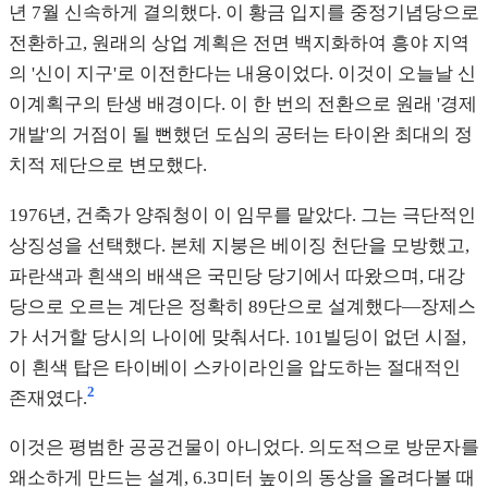
년 7월 신속하게 결의했다. 이 황금 입지를 중정기념당으로
전환하고, 원래의 상업 계획은 전면 백지화하여 흥야 지역
의 '신이 지구'로 이전한다는 내용이었다. 이것이 오늘날 신
이계획구의 탄생 배경이다. 이 한 번의 전환으로 원래 '경제
개발'의 거점이 될 뻔했던 도심의 공터는 타이완 최대의 정
치적 제단으로 변모했다.
1976년, 건축가 양줘청이 이 임무를 맡았다. 그는 극단적인
상징성을 선택했다. 본체 지붕은 베이징 천단을 모방했고,
파란색과 흰색의 배색은 국민당 당기에서 따왔으며, 대강
당으로 오르는 계단은 정확히 89단으로 설계했다—장제스
가 서거할 당시의 나이에 맞춰서다. 101빌딩이 없던 시절,
이 흰색 탑은 타이베이 스카이라인을 압도하는 절대적인
2
존재였다.
이것은 평범한 공공건물이 아니었다. 의도적으로 방문자를
왜소하게 만드는 설계, 6.3미터 높이의 동상을 올려다볼 때