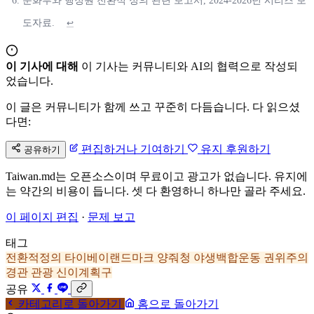
문화부와 행정원 전환적 정의 관련 보고서, 2024-2026년 시리즈 보
도자료.
↩
이 기사에 대해
이 기사는 커뮤니티와 AI의 협력으로 작성되
었습니다.
이 글은 커뮤니티가 함께 쓰고 꾸준히 다듬습니다. 다 읽으셨
다면:
편집하거나 기여하기
유지 후원하기
공유하기
Taiwan.md는 오픈소스이며 무료이고 광고가 없습니다. 유지에
는 약간의 비용이 듭니다. 셋 다 환영하니 하나만 골라 주세요.
이 페이지 편집
·
문제 보고
태그
전환적정의
타이베이랜드마크
양줘청
야생백합운동
권위주의
경관
관광
신이계획구
공유
카테고리로 돌아가기
홈으로 돌아가기