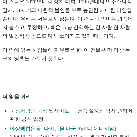
이 건물은 1970년대의 정치 미학, 1990년대의 민주주의적
열기, 21세기의 다원적 불안을 모두 봉인한 거대한 타임캡
슐이다. 우리는 서두르지 않는다. 이 건물의 의미는 광장에
서 춤추고, 투쟁하고, 혹은 그냥 산책하는 한 사람 한 사람
의 일상적 행동으로 다시 쓰여지고 있기 때문이다.
이 안에 있는 사람들이 자유로운 한, 이 건물은 더 이상 누
구의 영혼도 가두지 못한다.
더 읽을 거리
중정기념당 공식 웹사이트
— 건축 설계와 역사 연혁에
관한 공식 입장.
야생백합운동: 타이완을 바꾼 6일(더 이니셔엄)
—
1990년 이 공간의 속성을 바꾼 운동에 대한 심층 분석.