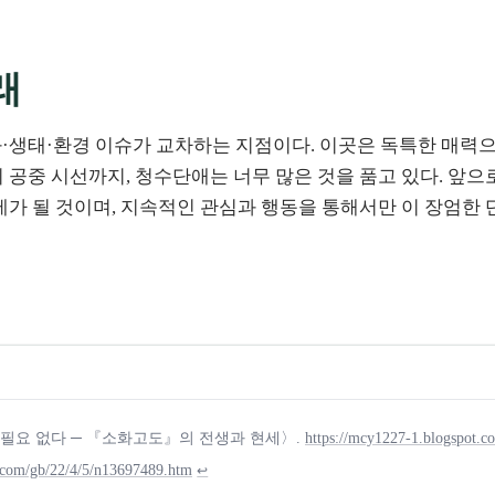
래
·생태·환경 이슈가 교차하는 지점이다. 이곳은 독특한 매력으
 공중 시선까지, 청수단애는 너무 많은 것을 품고 있다. 앞
제가 될 것이며, 지속적인 관심과 행동을 통해서만 이 장엄한
 보낼 필요 없다 ─ 『소화고도』의 전생과 현세〉.
https://mcy1227-1.blogspot.c
.com/gb/22/4/5/n13697489.htm
↩