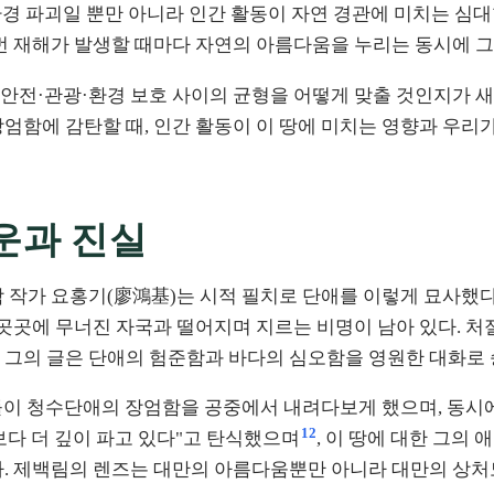
 환경 파괴일 뿐만 아니라 인간 활동이 자연 경관에 미치는 심
매번 재해가 발생할 때마다 자연의 아름다움을 누리는 동시에 그
 안전·관광·환경 보호 사이의 균형을 어떻게 맞출 것인지가 
엄함에 감탄할 때, 인간 활동이 이 땅에 미치는 영향과 우리가
운과 진실
 작가 요홍기(廖鴻基)는 시적 필치로 단애를 이렇게 묘사했다
 곳곳에 무너진 자국과 떨어지며 지르는 비명이 남아 있다. 처
그의 글은 단애의 험준함과 바다의 심오함을 영원한 대화로 
람들이 청수단애의 장엄함을 공중에서 내려다보게 했으며, 동시
12
보다 더 깊이 파고 있다"고 탄식했으며
, 이 땅에 대한 그의
다. 제백림의 렌즈는 대만의 아름다움뿐만 아니라 대만의 상