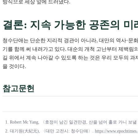
방식으로 세상 앞에 드러냈다.
결론: 지속 가능한 공존의 미
청수단애는 단순한 지리적 경관이 아니라, 대만의 역사·문화
기를 함께 써 내려가고 있다. 대순의 개척 고난부터 제백림의
길 위에서 계속 나아갈 수 있도록 하는 것은 우리 모두의 과
을 것이다.
참고문헌
Robert Mc Yang, 〈호정이 남긴 일견만경, 산을 넘어 홀로 가니
대기원(大紀元), 〈대만 고전시: 청수단애〉.
https://www.epochtimes