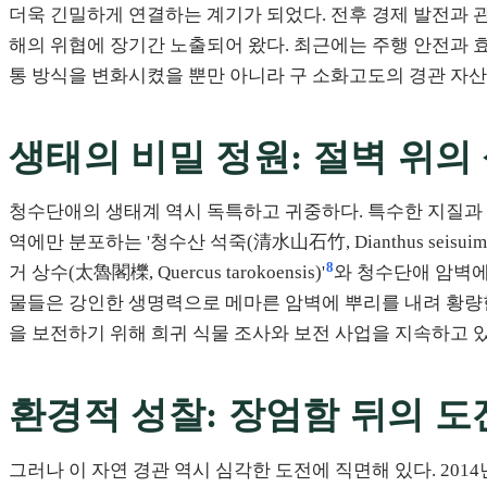
더욱 긴밀하게 연결하는 계기가 되었다. 전후 경제 발전과 
해의 위협에 장기간 노출되어 왔다. 최근에는 주행 안전과 
통 방식을 변화시켰을 뿐만 아니라 구 소화고도의 경관 자
생태의 비밀 정원: 절벽 위의
청수단애의 생태계 역시 독특하고 귀중하다. 특수한 지질과 
역에만 분포하는 '청수산 석죽(清水山石竹, Dianthus seisuimont
8
거 상수(太魯閣櫟, Quercus tarokoensis)'
와 청수단애 암벽에 분포하
물들은 강인한 생명력으로 메마른 암벽에 뿌리를 내려 황량한
을 보전하기 위해 희귀 식물 조사와 보전 사업을 지속하고 
환경적 성찰: 장엄함 뒤의 도
그러나 이 자연 경관 역시 심각한 도전에 직면해 있다. 20