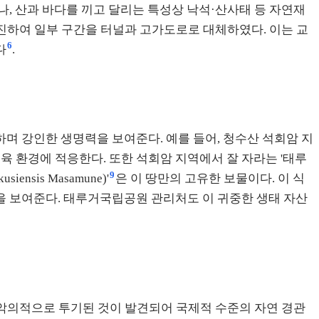
, 산과 바다를 끼고 달리는 특성상 낙석·산사태 등 자연재
추진하여 일부 구간을 터널과 고가도로로 대체하였다. 이는 교
6
다
.
며 강인한 생명력을 보여준다. 예를 들어, 청수산 석회암 지
육 환경에 적응한다. 또한 석회암 지역에서 잘 자라는 '태루
9
iensis Masamune)'
은 이 땅만의 고유한 보물이다. 이 식
을 보여준다. 태루거국립공원 관리처도 이 귀중한 생태 자산
가 악의적으로 투기된 것이 발견되어 국제적 수준의 자연 경관