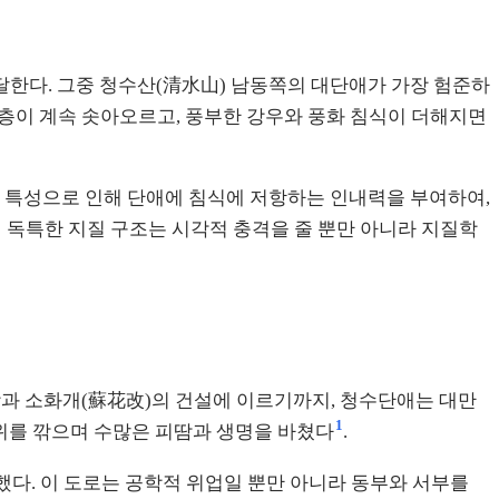
 달한다. 그중 청수산(清水山) 남동쪽의 대단애가 가장 험준하
 지층이 계속 솟아오르고, 풍부한 강우와 풍화 침식이 더해지면
한 특성으로 인해 단애에 침식에 저항하는 인내력을 부여하여,
 이 독특한 지질 구조는 시각적 충격을 줄 뿐만 아니라 지질학
장과 소화개(蘇花改)의 건설에 이르기까지, 청수단애는 대만
1
바위를 깎으며 수많은 피땀과 생명을 바쳤다
.
했다. 이 도로는 공학적 위업일 뿐만 아니라 동부와 서부를