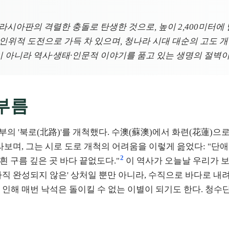
아판의 격렬한 충돌로 탄생한 것으로, 높이 2,400미터에 
인위적 도전으로 가득 차 있으며, 청나라 시대 대순의 고도 
이 아니라 역사·생태·인문적 이야기를 품고 있는 생명의 절벽이
 부름
동부의 '북로(北路)'를 개척했다. 수澳(蘇澳)에서 화련(花蓮
라보며, 그는 시로 도로 개척의 어려움을 이렇게 읊었다: "단애
2
흰 구름 깊은 곳 바다 끝없도다."
이 역사가 오늘날 우리가 보
 '아직 완성되지 않은' 상처일 뿐만 아니라, 수직으로 바다로 
인해 매번 낙석은 돌이킬 수 없는 이별이 되기도 한다. 청수단