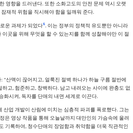
대한 영향을 드러낸다. 또한 소화고도의 안전 문제 역시 오랫
 잠재적 위험을 직시해야 함을 일깨워 준다.
6
새로운 과제가 되었다
. 이는 정부의 정책적 유도뿐만 아니라
 이곳을 위해 무엇을 할 수 있는지를 함께 성찰해야만 이 절
: "산맥이 끊어지고, 얼룩진 절벽 하나가 하늘 구름 절반에
절하고, 험준하고, 창백하다. 남고 내려오는 사이에 완충도 없
승화시켜, 독자를 단애의 내면 세계로 이끈다.
에 산업 개발이 산림에 미치는 심층적 파괴를 폭로했다. 그는
 애정은 영상 작품을 통해 오늘날까지 대만인의 가슴속에 울려
처도 기록하여, 청수단애의 장엄함과 취약함을 더욱 직관적인