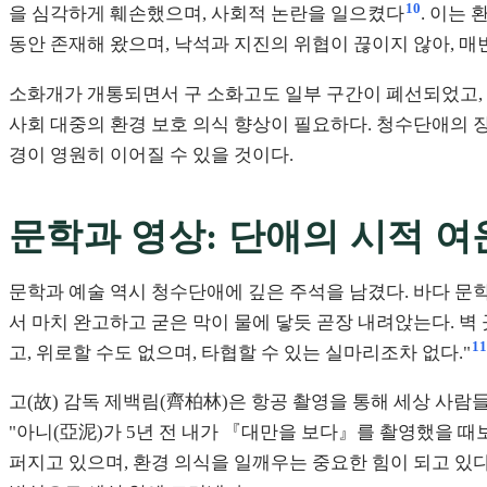
10
을 심각하게 훼손했으며, 사회적 논란을 일으켰다
. 이는
동안 존재해 왔으며, 낙석과 지진의 위협이 끊이지 않아, 
소화개가 개통되면서 구 소화고도 일부 구간이 폐선되었고,
사회 대중의 환경 보호 의식 향상이 필요하다. 청수단애의 장
경이 영원히 이어질 수 있을 것이다.
문학과 영상: 단애의 시적 여
문학과 예술 역시 청수단애에 깊은 주석을 남겼다. 바다 문학
서 마치 완고하고 굳은 막이 물에 닿듯 곧장 내려앉는다. 벽
11
고, 위로할 수도 없으며, 타협할 수 있는 실마리조차 없다."
고(故) 감독 제백림(齊柏林)은 항공 촬영을 통해 세상 사
"아니(亞泥)가 5년 전 내가 『대만을 보다』를 촬영했을 때
퍼지고 있으며, 환경 의식을 일깨우는 중요한 힘이 되고 있