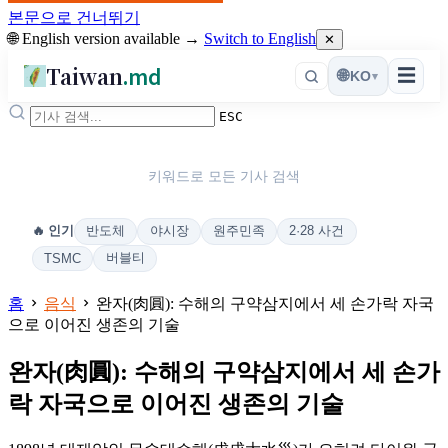
본문으로 건너뛰기
🌐 English version available →
Switch to English
✕
Taiwan
.md
☰
🌐
KO
▾
ESC
키워드로 모든 기사 검색
반도체
야시장
원주민족
2·28 사건
🔥 인기
버블티
TSMC
홈
음식
완자(肉圓): 수해의 구약삼지에서 세 손가락 자국
으로 이어진 생존의 기술
완자(肉圓): 수해의 구약삼지에서 세 손가
락 자국으로 이어진 생존의 기술