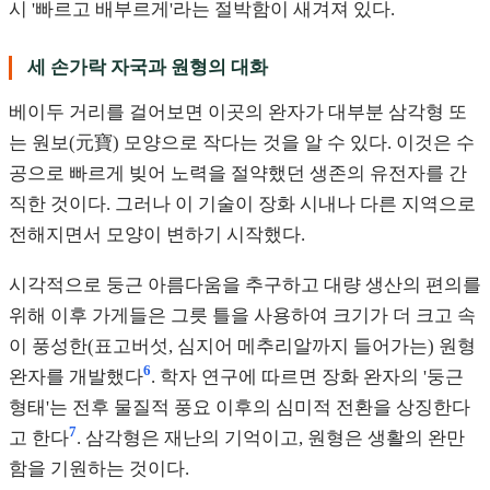
시 '빠르고 배부르게'라는 절박함이 새겨져 있다.
세 손가락 자국과 원형의 대화
베이두 거리를 걸어보면 이곳의 완자가 대부분 삼각형 또
는 원보(元寶) 모양으로 작다는 것을 알 수 있다. 이것은 수
공으로 빠르게 빚어 노력을 절약했던 생존의 유전자를 간
직한 것이다. 그러나 이 기술이 장화 시내나 다른 지역으로
전해지면서 모양이 변하기 시작했다.
시각적으로 둥근 아름다움을 추구하고 대량 생산의 편의를
위해 이후 가게들은 그릇 틀을 사용하여 크기가 더 크고 속
이 풍성한(표고버섯, 심지어 메추리알까지 들어가는) 원형
6
완자를 개발했다
. 학자 연구에 따르면 장화 완자의 '둥근
형태'는 전후 물질적 풍요 이후의 심미적 전환을 상징한다
7
고 한다
. 삼각형은 재난의 기억이고, 원형은 생활의 완만
함을 기원하는 것이다.