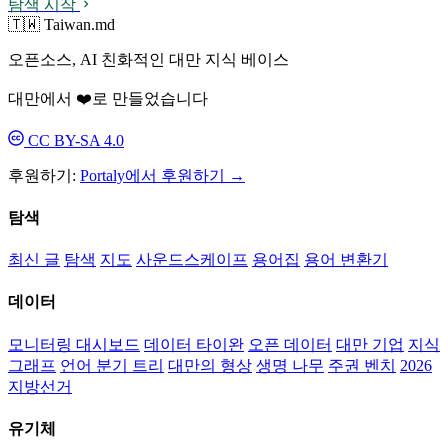
탐색 시작
🇹🇼 Taiwan.md
오픈소스, AI 친화적인 대만 지식 베이스
대만에서 ❤️로 만들었습니다
CC BY-SA 4.0
후원하기:
Portaly에서 후원하기 →
탐색
최신 글
탐색
지도
사운드스케이프
용어집
용어 변환기
데이터
모니터링 대시보드
데이터 타이완
오픈 데이터
대만 기업
지식
그래프
언어 분기 트리
대만의 형상
생명 나무
주권 벤치
2026
지방선거
유기체