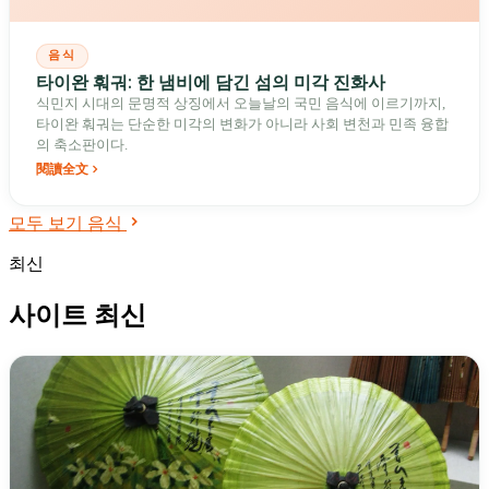
음식
타이완 훠궈: 한 냄비에 담긴 섬의 미각 진화사
식민지 시대의 문명적 상징에서 오늘날의 국민 음식에 이르기까지,
타이완 훠궈는 단순한 미각의 변화가 아니라 사회 변천과 민족 융합
의 축소판이다.
閱讀全文
모두 보기 음식
최신
사이트 최신