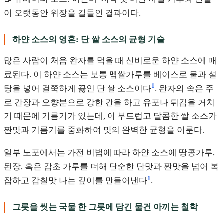
이 오랫동안 위장을 길들인 결과이다.
하얀 소스의 영혼: 단 쌀 소스의 균형 기술
많은 사람이 처음 완자를 먹을 때 신비로운 하얀 소스에 매
료된다. 이 하얀 소스는 보통 멥쌀가루를 베이스로 물과 설
1
탕을 넣어 걸쭉하게 끓인 단 쌀 소스이다
. 완자의 속은 주
로 간장과 오향분으로 강한 간을 하고 유포나 튀김을 거치
기 때문에 기름기가 있는데, 이 부드럽고 달콤한 쌀 소스가
짠맛과 기름기를 중화하여 맛의 완벽한 균형을 이룬다.
일부 노포에서는 가전 비법에 따라 하얀 소스에 땅콩가루,
된장, 혹은 감초 가루를 더해 단순한 단맛과 짠맛을 넘어 복
1
잡하고 감칠맛 나는 깊이를 만들어낸다
.
그릇을 씻는 국물 한 그릇에 담긴 물건 아끼는 철학