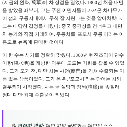
(지금의 완화, 萬華)에 차 상점을 열었다. 1860년 처음 대만
을 밟았을 때부터, 그는 푸젠 이민자들이 가져온 차나무가
이 섬의 구릉지대에서 무척 잘 자란다는 것을 알아차렸다.
그는 대담한 결정을 내렸다: 중국 중간상을 건너뛰고 대만
차 농가와 직접 거래하여, 우롱차를 '포모사 우롱'이라는 이
름으로 뉴욕에 판매한 것이다.
이 한 수는 시기를 정확히 맞췄다. 1860년 텐진조약이 단수
이항(淡水港)을 개방한 덕분에 도드는 기회를 잡을 수 있었
다. 그가 오기 전, 대만 차는 샤먼(廈門)을 거쳐 수출되는 이
름 없는 상품이었다. 그가 온 뒤, '포모사'라는 단어는 차와
결부되기 시작했다. 차는 곧 설탕과 장뇌(樟腦)를 앞질러
청대 대만 최대 수출품이 되었다.
📝
편집자 관점:
대만 차의 국제화는 대만인 스스