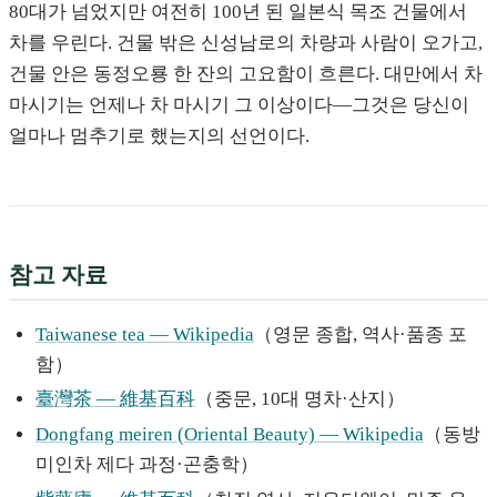
80대가 넘었지만 여전히 100년 된 일본식 목조 건물에서
차를 우린다. 건물 밖은 신성남로의 차량과 사람이 오가고,
건물 안은 동정오룡 한 잔의 고요함이 흐른다. 대만에서 차
마시기는 언제나 차 마시기 그 이상이다—그것은 당신이
얼마나 멈추기로 했는지의 선언이다.
참고 자료
Taiwanese tea — Wikipedia
（영문 종합, 역사·품종 포
함）
臺灣茶 — 維基百科
（중문, 10대 명차·산지）
Dongfang meiren (Oriental Beauty) — Wikipedia
（동방
미인차 제다 과정·곤충학）