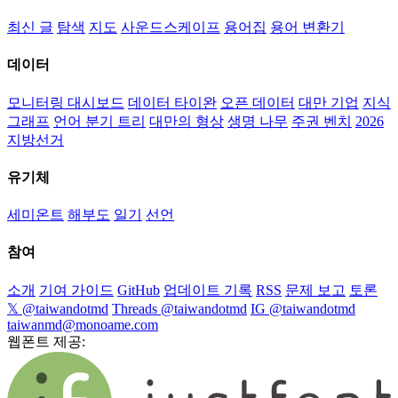
최신 글
탐색
지도
사운드스케이프
용어집
용어 변환기
데이터
모니터링 대시보드
데이터 타이완
오픈 데이터
대만 기업
지식
그래프
언어 분기 트리
대만의 형상
생명 나무
주권 벤치
2026
지방선거
유기체
세미온트
해부도
일기
선언
참여
소개
기여 가이드
GitHub
업데이트 기록
RSS
문제 보고
토론
𝕏 @taiwandotmd
Threads @taiwandotmd
IG @taiwandotmd
taiwanmd@monoame.com
웹폰트 제공: