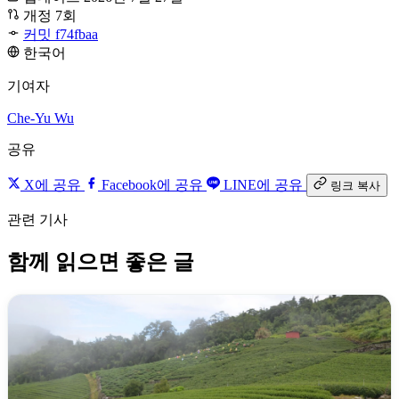
개정 7회
커밋 f74fbaa
한국어
기여자
Che-Yu Wu
공유
X에 공유
Facebook에 공유
LINE에 공유
링크 복사
관련 기사
함께 읽으면 좋은 글