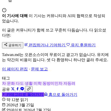
결
이 기사에 대해
이 기사는 커뮤니티와 AI의 협력으로 작성되
었습니다.
이 글은 커뮤니티가 함께 쓰고 꾸준히 다듬습니다. 다 읽으셨
다면:
편집하거나 기여하기
유지 후원하기
공유하기
Taiwan.md는 오픈소스이며 무료이고 광고가 없습니다. 유지에
는 약간의 비용이 듭니다. 셋 다 환영하니 하나만 골라 주세요.
이 페이지 편집
·
문제 보고
태그
차 문화
다도
생활 미학
동방미인차
자등려
공유
카테고리로 돌아가기
홈으로 돌아가기
약 12분 읽기
2026년 3월 25일
업데이트 2026년 7월 27일