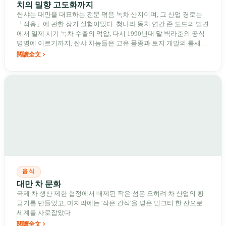
치의 밀향 고도화까지
싼샤는 대만을 대표하는 전문 덖음 녹차 산지이며, 그 산업 경로는
「적응」에 관한 장기 실험이었다. 청나라 동치 연간 존 도드의 발견
에서 일제 시기 녹차 수출의 억압, 다시 1990년대 말 벽라춘의 공식
명명에 이르기까지, 싼샤 차농들은 고유 품종과 토지 개발의 틈새에
서 대만 녹차의 지역 표준을 그려냈다.
閱讀全文
음식
대만 차 문화
국제 차 생산 제한 협정에서 배제된 작은 섬은 오히려 차 산업의 황
금기를 만들었고, 마지막에는 '작은 간식'을 넣은 밀크티 한 잔으로
세계를 사로잡았다
閱讀全文