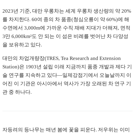
2023년 기준, 대만 우롱차는 세계 우롱차 생산량의 약 20%
를 차지한다. 60여 종의 차 품종(청심오룡이 약 60%)에 해
수면에서 3,000m에 가까운 수직 재배 지대가 더해져, 면적
3만 6,000km²도 안 되는 이 섬은 비례를 벗어난 차 다양성
을 보유하고 있다.
대만의 차업개량장(TRES, Tea Research and Extension
Station)은 1903년 설립 이래 지금까지 품종 개발과 제다 기
술 연구를 지속하고 있다—일제강점기에서 오늘날까지 이
어진 이 기관은 아시아에서 역사가 가장 오래된 차 연구 기
관 중 하나다.
자등려의 등나무는 매년 봄에 꽃을 피운다. 저우위는 이미