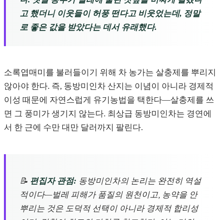
고 했더니 이웃들이 허풍 떤다고 비웃었는데, 정말
로 좋은 값을 받았다는 데서 유래했다.
소록엽매미를 불러들이기 위해 차 농가는 살충제를 뿌리지
않아야 한다. 즉, 동방미인차 산지는 이념이 아니라 경제적
이성 때문에 자연스럽게 유기농법을 택한다—살충제를 쓰
면 그 풍미가 생기지 않는다. 최상급 동방미인차는 경연에
서 한 근에 수만 대만 달러까지 팔린다.
📝
편집자 관점:
동방미인차의 논리는 완전히 역설
적이다—벌레 피해가 품질의 원천이고, 농약을 안
뿌리는 것은 도덕적 선택이 아니라 경제적 합리성