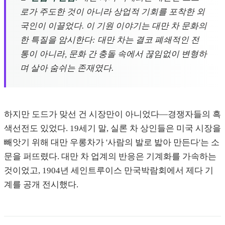
로가 주도한 것이 아니라 상업적 기회를 포착한 외
국인이 이끌었다. 이 기원 이야기는 대만 차 문화의
한 특질을 암시한다: 대만 차는 결코 폐쇄적인 전
통이 아니라, 문화 간 충돌 속에서 끊임없이 변형하
며 살아 숨쉬는 존재였다.
하지만 도드가 맞선 건 시장만이 아니었다—경쟁자들의 흑
색선전도 있었다. 19세기 말, 실론 차 상인들은 미국 시장을
빼앗기 위해 대만 우롱차가 '사람의 발로 밟아 만든다'는 소
문을 퍼뜨렸다. 대만 차 업계의 반응은 기계화를 가속하는
것이었고, 1904년 세인트루이스 만국박람회에서 제다 기
계를 공개 전시했다.