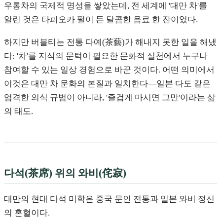
우롱차의 국제적 명성을 쌓았는데, 전 세계에 '대만 차'를
알린 것은 타피오카 펄이 든 달콤한 음료 한 잔이었다.
하지만 버블티는 전통 다예(茶藝)가 해내지 못한 일을 해냈
다: '차'를 지식의 문턱이 필요한 문화적 실천에서 누구나
참여할 수 있는 일상 경험으로 바꾼 것이다. 어떤 의미에서
이것은 대만 차 문화의 본질과 일치한다—일본 다도 같은
엄격한 의식 규범이 아니라, '즐겁게 마시면 그만'이라는 삶
의 태도.
다석(茶席) 위의 와비(侘寂)
대만의 현대 다석 미학은 중국 문인 전통과 일본 와비 정신
의 혼혈이다.