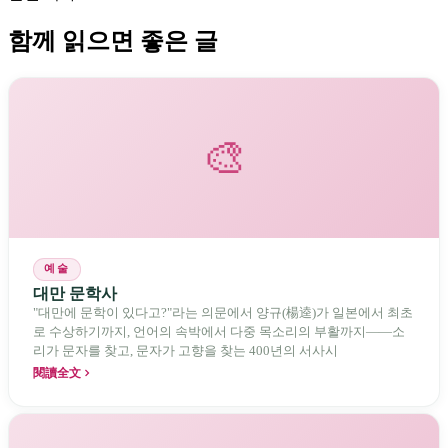
함께 읽으면 좋은 글
🎨
예술
대만 문학사
"대만에 문학이 있다고?"라는 의문에서 양규(楊逵)가 일본에서 최초
로 수상하기까지, 언어의 속박에서 다중 목소리의 부활까지——소
리가 문자를 찾고, 문자가 고향을 찾는 400년의 서사시
閱讀全文