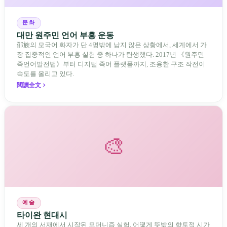
문화
대만 원주민 언어 부흥 운동
邵族의 모국어 화자가 단 4명밖에 남지 않은 상황에서, 세계에서 가
장 집중적인 언어 부흥 실험 중 하나가 탄생했다. 2017년 《원주민
족언어발전법》부터 디지털 족어 플랫폼까지, 조용한 구조 작전이
속도를 올리고 있다.
閱讀全文
🎨
예술
타이완 현대시
세 개의 서재에서 시작된 모더니즘 실험, 어떻게 뜻밖의 향토적 시가