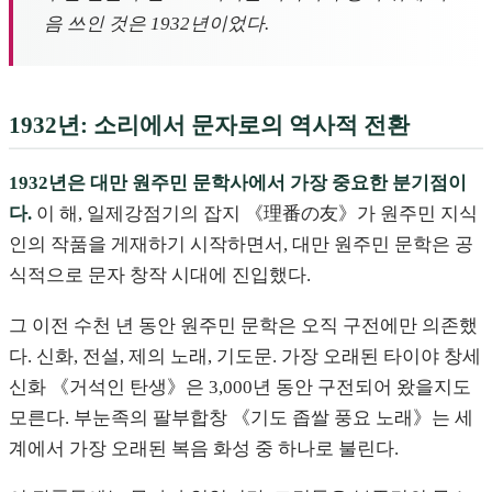
음 쓰인 것은 1932년이었다.
1932년: 소리에서 문자로의 역사적 전환
1932년은 대만 원주민 문학사에서 가장 중요한 분기점이
다.
이 해, 일제강점기의 잡지 《理番の友》가 원주민 지식
인의 작품을 게재하기 시작하면서, 대만 원주민 문학은 공
식적으로 문자 창작 시대에 진입했다.
그 이전 수천 년 동안 원주민 문학은 오직 구전에만 의존했
다. 신화, 전설, 제의 노래, 기도문. 가장 오래된 타이야 창세
신화 《거석인 탄생》은 3,000년 동안 구전되어 왔을지도
모른다. 부눈족의 팔부합창 《기도 좁쌀 풍요 노래》는 세
계에서 가장 오래된 복음 화성 중 하나로 불린다.