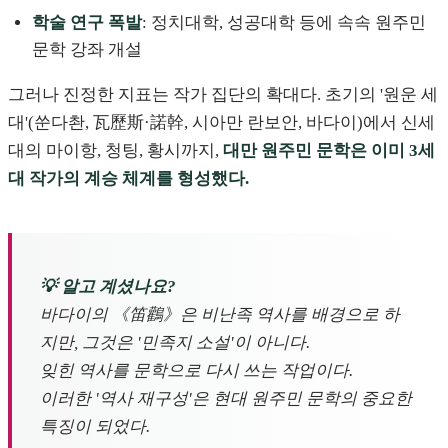
학술 연구 폭발
: 정치대학, 성공대학 등에 속속 원주민
문학 강좌 개설
그러나 진정한 지표는 작가 집단의 확대다. 초기의 '원운 세
대'(쑨다촨, 瓦歷斯·諾幹, 시아만 란보안, 바다이)에서 신세
대의 마이항, 청팅, 황시까지,
대만 원주민 문학은 이미 3세
대 작가의 계승 체계를 형성했다.
💡 알고 계셨나요?
바다이의 《笛鸛》은 비난족 역사를 배경으로 하
지만, 그것은 '민족지 소설'이 아니다.
잊힌 역사를 문학으로 다시 쓰는 작업이다.
이러한 '역사 재구성'은 현대 원주민 문학의 중요한
특징이 되었다.