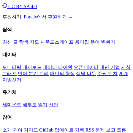
CC BY-SA 4.0
후원하기:
Portaly에서 후원하기 →
탐색
최신 글
탐색
지도
사운드스케이프
용어집
용어 변환기
데이터
모니터링 대시보드
데이터 타이완
오픈 데이터
대만 기업
지식
그래프
언어 분기 트리
대만의 형상
생명 나무
주권 벤치
2026
지방선거
유기체
세미온트
해부도
일기
선언
참여
소개
기여 가이드
GitHub
업데이트 기록
RSS
문제 보고
토론