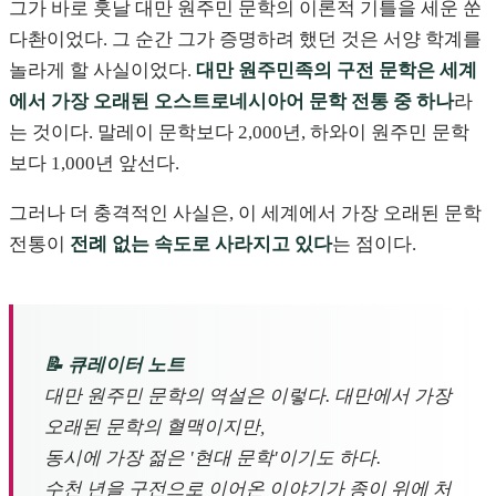
그가 바로 훗날 대만 원주민 문학의 이론적 기틀을 세운 쑨
다촨이었다. 그 순간 그가 증명하려 했던 것은 서양 학계를
놀라게 할 사실이었다.
대만 원주민족의 구전 문학은 세계
에서 가장 오래된 오스트로네시아어 문학 전통 중 하나
라
는 것이다. 말레이 문학보다 2,000년, 하와이 원주민 문학
보다 1,000년 앞선다.
그러나 더 충격적인 사실은, 이 세계에서 가장 오래된 문학
전통이
전례 없는 속도로 사라지고 있다
는 점이다.
📝 큐레이터 노트
대만 원주민 문학의 역설은 이렇다. 대만에서 가장
오래된 문학의 혈맥이지만,
동시에 가장 젊은 '현대 문학'이기도 하다.
수천 년을 구전으로 이어온 이야기가 종이 위에 처