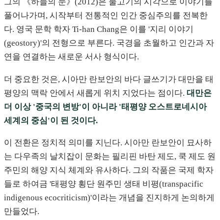
그의 《하늘의 눈》(2012)은 물고기의 시각으로 이야기를
풀어나가며, 시작부터 전통적인 인간 중심주의를 전복한
다. 영국 문학 학자 Ti-han Chang은 이를 '지리 이야기
(geostory)'의 전형으로 부른다. 국경을 초월하고 인간과 자
연을 연결하는 새로운 서사 형식이다.
더 중요한 것은, 시아만 란보안의 바다 글쓰기가 대만을 태
평양의 맥락 안에서 새롭게 위치 지었다는 점이다.
대만은
더 이상 '중국의 변방'이 아니라 '태평양 오스트로네시아
세계의 중심'이 된 것이다.
이 전환은 정치적 의미를 지닌다. 시아만 란보안이 묘사하
는 다우족의 날치잡이 문화는 필리핀 바탄 제도, 쿡 제도 원
주민의 해양 지식 체계와 유사하다. 그의 작품은 국제 학자
들로 하여금 '태평양 횡단 원주민 생태 비평(transpacific
indigenous ecocriticism)'이라는 개념을 진지하게 논의하게
만들었다.