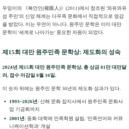
우밍이의 《복안인(複眼人)》(2011)에서 창조된 '와유와유
섬 주민'의 신앙 체계는 다우족 문화에서 직접적으로 영감
을 받았다. 이는 우연이 아니다. 원주민 문학은 이미 대만
문학이 '세계로 나아가는' 중요한 자원이 되었다.
제15회 대만 원주민족 문학상: 제도화의 성숙
2024년 제15회 대만 원주민족 문학상, 총 상금 81만 대만달
러, 접수 마감일 8월 16일.
이 숫자 뒤에는 원주민 문학 30년의 제도화 성과가 있다.
1993~2026년
: 산해 문화 잡지사에서 원주민족 문화사
업 기금회까지
2001년
: 둥화 대학에 민족학원 설립, '민족언어와 커뮤
니케이션학과' 개설