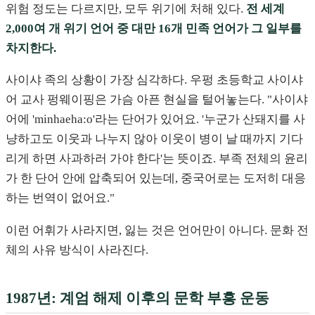
위험 정도는 다르지만, 모두 위기에 처해 있다.
전 세계
2,000여 개 위기 언어 중 대만 16개 민족 언어가 그 일부를
차지한다.
사이샤 족의 상황이 가장 심각하다. 우펑 초등학교 사이샤
어 교사 펑웨이핑은 가슴 아픈 현실을 털어놓는다. "사이샤
어에 'minhaeha:o'라는 단어가 있어요. '누군가 산돼지를 사
냥하고도 이웃과 나누지 않아 이웃이 병이 날 때까지 기다
리게 하면 사과하러 가야 한다'는 뜻이죠. 부족 전체의 윤리
가 한 단어 안에 압축되어 있는데, 중국어로는 도저히 대응
하는 번역이 없어요."
이런 어휘가 사라지면, 잃는 것은 언어만이 아니다. 문화 전
체의 사유 방식이 사라진다.
1987년: 계엄 해제 이후의 문학 부흥 운동