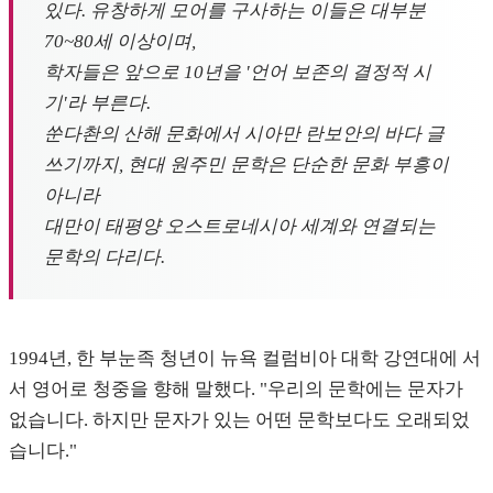
있다. 유창하게 모어를 구사하는 이들은 대부분
70~80세 이상이며,
학자들은 앞으로 10년을 '언어 보존의 결정적 시
기'라 부른다.
쑨다촨의 산해 문화에서 시아만 란보안의 바다 글
쓰기까지, 현대 원주민 문학은 단순한 문화 부흥이
아니라
대만이 태평양 오스트로네시아 세계와 연결되는
문학의 다리다.
1994년, 한 부눈족 청년이 뉴욕 컬럼비아 대학 강연대에 서
서 영어로 청중을 향해 말했다. "우리의 문학에는 문자가
없습니다. 하지만 문자가 있는 어떤 문학보다도 오래되었
습니다."