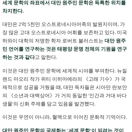
세계 문학의 좌표에서 대만 원주민 문학은 독특한 위치를
차지한다.
대만은 2억 5천만 오스트로네시아어족의 발원지이며, 가
장 많은 고대 오스트로네시아 어휘를 보존하고 있다. 미국
하와이 대학의 저명한 학자 로버트 블러스트는
대만 원주
민 언어를 연구하는 것은 태평양 문명 전체의 기원을 연구
하는 것과 같다
고 말한다.
이것은 대만 원주민 문학에 세계적 시야를 부여한다. 뉴질
랜드 마오리 작가 위티 이히마에라의 《고래 기수》가 국
제적으로 성공을 거뒀을 때, 대만 독자들은 시아만 란보안
의 《소년과 대백상어》가 거의 동일한 '인간과 거대 바다
생물'의 신화 주제를 담고 있음을 발견했다.
이것은 우연이 아니라, 혈맥으로 이어진 문화적 기억이다.
대만 원주민 문학의 국제화는 '세계 문학'이 되려는 것이