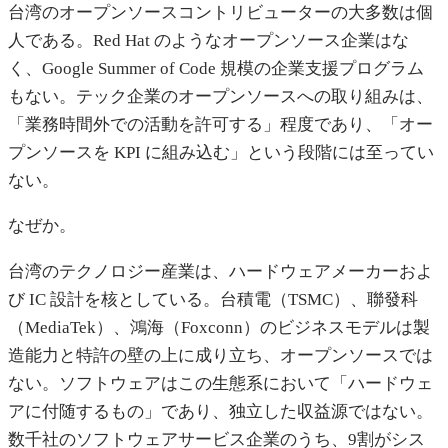
台湾のオープンソースコントリビューターの大多数は個
人である。Red Hat のようなオープンソース企業はな
く、Google Summer of Code 規模の企業支援プログラム
もない。テック企業のオープンソースへの取り組みは、
「業務時間外での活動を許可する」程度であり、「オー
プンソースを KPI に組み込む」という段階には至ってい
ない。
なぜか。
台湾のテクノロジー産業は、ハードウェアメーカーおよ
び IC 設計を核としている。台積電（TSMC）、聯發科
（MediaTek）、鴻海（Foxconn）のビジネスモデルは製
造能力と特許の壁の上に成り立ち、オープンソースでは
ない。ソフトウェアはこの生態系において「ハードウェ
アに付随するもの」であり、独立した収益源ではない。
数千社のソフトウェアサービス企業のうち、9割がシス