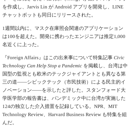
を作成し、Jarvis Lin が Android アプリを開発し、LINE
チャットボットも同日にリリースされた。
1週間以内に、マスク在庫照会関連のアプリケーション
は100を超えた。開発に携わったエンジニアは推定1,000
名近くに上った。
『Foreign Affairs』はこの出来事について特集記事
Civic
Technology Can Help Stop a Pandemic
を掲載し、台湾は中
国型の監視とも欧米のテックジャイアントとも異なる第
三の道——シビックテック（市民技術）による民主的イ
ノベーション——を示したと評した。スタンフォード大
学医学部の報告書は、パンデミック中に台湾が実施した
124の独立した介入措置を記録している。NPR、MIT
Technology Review、Harvard Business Review も特集を組
んだ。