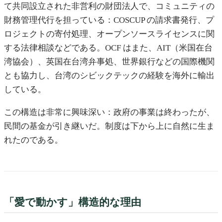
て共同設立された非営利の財団法人で、コミュニティの
財務管理代行を担っている：COSCUP の請求書発行、プ
ロジェクトの寄付処理、オープンソースライセンスに関
する法律相談などである。OCF はまた、AIT（米国在台
湾協会）、英国在台湾弁事処、世界銀行などの国際機関
とも協力し、台湾のシビックテックの経験を海外に輸出
している。
この構造は非常に興味深い：政府の事業は終わったが、
民間の基金が引き継いだ。制度は下から上に自然に生ま
れたのである。
「愛で動かす」構造的な理由