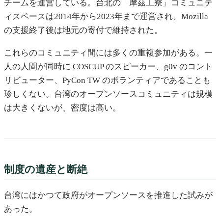
チームを運営している。台北の「摩茲工寮」コミュニテ
ィスペースは2014年から2023年まで運営され、Mozilla
の支援終了後は地元の寄付で維持された。
これらのコミュニティ間には多くの重複参加がある。一
人の人間が同時に COSCUP のスピーカー、g0v のコント
リビューター、PyCon TW のボランティアであることも
珍しくない。台湾のオープンソースコミュニティは規模
は大きくないが、密度は高い。
制度の遺産と断絶
台湾にはかつて政府がオープンソースを推進した試みが
あった。