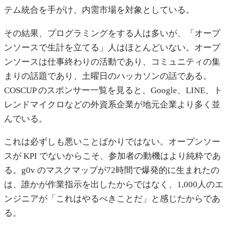
テム統合を手がけ、内需市場を対象としている。
その結果、プログラミングをする人は多いが、「オープ
ンソースで生計を立てる」人はほとんどいない。オープ
ンソースは仕事終わりの活動であり、コミュニティの集
まりの話題であり、土曜日のハッカソンの話である。
COSCUP のスポンサー一覧を見ると、Google、LINE、ト
レンドマイクロなどの外資系企業が地元企業より多く並
んでいる。
これは必ずしも悪いことばかりではない。オープンソー
スが KPI でないからこそ、参加者の動機はより純粋であ
る。g0v のマスクマップが72時間で爆発的に生まれたの
は、誰かが作業指示を出したからではなく、1,000人のエ
ンジニアが「これはやるべきことだ」と感じたからであ
る。