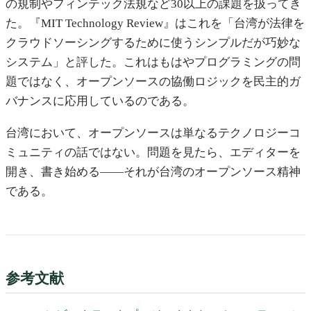
の規制やフィンテック法規など30以上の課題を扱ってき
た。『MIT Technology Review』はこれを「台湾が法律を
クラウドソーシングするために使うシンプルだが巧妙な
システム」と評した。これはもはやプログラミングの問
題ではなく、オープンソースの協働ロジックを民主的ガ
バナンスに応用しているのである。
台湾において、オープンソースは単なるテクノロジーコ
ミュニティの話ではない。問題を見たら、エディターを
開き、書き始める——それが台湾のオープンソース精神
である。
参考文献