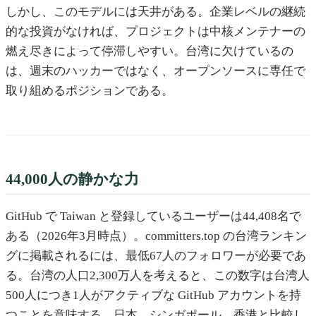
しかし、このモデルには天井がある。企業レベルの継続
的な投資がなければ、プロジェクトは中核メンテナーの
燃え尽きによって停滞しやすい。台湾に欠けているの
は、週末のハッカーではなく、オープンソースに専任で
取り組めるポジションである。
44,000人の静かな力
GitHub で Taiwan と登録しているユーザーは44,408名で
ある（2026年3月時点）。committers.top の台湾ランキン
グに掲載されるには、最低67人のフォロワーが必要であ
る。台湾の人口2,300万人を考えると、この数字は台湾人
500人につき1人がアクティブな GitHub アカウントを持
つことを意味する。日本、シンガポール、香港と比較し