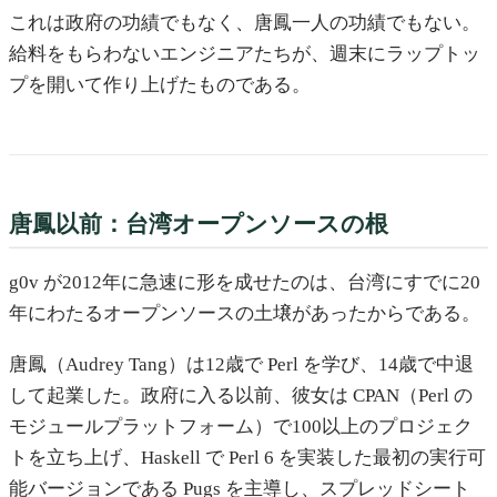
これは政府の功績でもなく、唐鳳一人の功績でもない。
給料をもらわないエンジニアたちが、週末にラップトッ
プを開いて作り上げたものである。
唐鳳以前：台湾オープンソースの根
g0v が2012年に急速に形を成せたのは、台湾にすでに20
年にわたるオープンソースの土壌があったからである。
唐鳳（Audrey Tang）は12歳で Perl を学び、14歳で中退
して起業した。政府に入る以前、彼女は CPAN（Perl の
モジュールプラットフォーム）で100以上のプロジェク
トを立ち上げ、Haskell で Perl 6 を実装した最初の実行可
能バージョンである Pugs を主導し、スプレッドシート