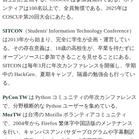
ンティアは100名以上で、全員無償である。2025年は
COSCUP 第20回大会にあたる。
SITCON
（Students' Information Technology Conference）
は2013年から始まり、完全に学生が企画・運営してい
る。その存在意義は、18歳の高校生が、卒業を待たずに
オープンソースに参加できることを見せることにある。
SITCON は毎年3月に年次カンファレンスを開催し、学期
中の HackGen、夏期キャンプ、隔週の勉強会も行ってい
る。
PyCon TW
は Python コミュニティの年次カンファレンス
で、分野横断的な Python ユーザーを集めている。
MozTW
は台湾の Mozilla ボランティアコミュニティ
で、2004年から Firefox 繁体字中国語版のメンテナンス
を行い、キャンパスアンバサダープログラムや字幕翻訳