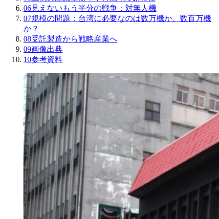
06
見えないもう半分の戦争：対無人機
07
規模の問題：台湾に必要なのは数万機か、数百万機
か？
08
受託製造から戦略産業へ
09
画像出典
10
参考資料