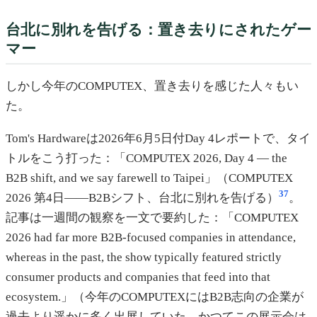
台北に別れを告げる：置き去りにされたゲー
マー
しかし今年のCOMPUTEX、置き去りを感じた人々もい
た。
Tom's Hardwareは2026年6月5日付Day 4レポートで、タイ
トルをこう打った：「COMPUTEX 2026, Day 4 — the
B2B shift, and we say farewell to Taipei」（COMPUTEX
37
2026 第4日——B2Bシフト、台北に別れを告げる）
。
記事は一週間の観察を一文で要約した：「COMPUTEX
2026 had far more B2B-focused companies in attendance,
whereas in the past, the show typically featured strictly
consumer products and companies that feed into that
ecosystem.」（今年のCOMPUTEXにはB2B志向の企業が
過去より遥かに多く出展していた。かつてこの展示会は