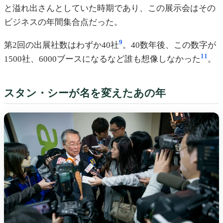
と溢れ出さんとしていた時期であり、この展示会はその
ビジネスの年間集合点だった。
9
第2回の出展社数はわずか40社
。40数年後、この数字が
11
1500社、6000ブースになるなど誰も想像しなかった
。
スタン・シーが名を変えたあの年