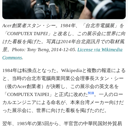
Acer創業者スタン・シー。1984年、「台北市電腦展」を
「COMPUTEX TAIPEI」と改名し、この展示会に世界に向
けた看板を掲げた。写真は2014年台北資訊月での取材風
景。Photo: Tony Tseng, 2014-12-05.
License via Wikimedia
Commons
.
1984年は転換点となった。Wikipediaと複数の報道による
と、当時の台北市電腦商業同業公会理事長スタン・シー
（後のAcer創業者）が決断し、この展示会の英文名を
9
10
「COMPUTEX TAIPEI」と正式に改めた
。一人のロー
カルエンジニアによる命名が、本来台湾メーカー向けだ
った展示会に、世界に向けた看板を掲げたのだ。
翌年、1985年の第5回から、半官営の中華民国対外貿易