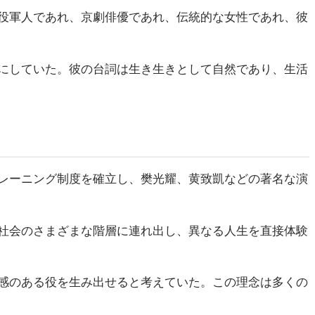
役軍人であれ、京劇俳優であれ、伝統的な女性であれ、彼
にしていた。彼の台詞は生き生きとして自然であり、生活
レーニング制度を確立し、樊光耀、黄致凱などの著名な演
社会のさまざまな階層に連れ出し、異なる人生を直接体験
感のある役を生み出せると考えていた。この理念は多くの