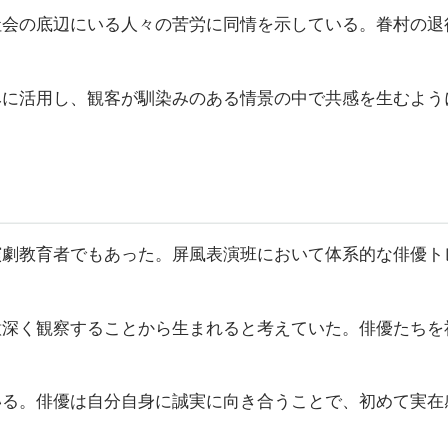
社会の底辺にいる人々の苦労に同情を示している。眷村の退
みに活用し、観客が馴染みのある情景の中で共感を生むよう
演劇教育者でもあった。屏風表演班において体系的な俳優ト
意深く観察することから生まれると考えていた。俳優たちを
いる。俳優は自分自身に誠実に向き合うことで、初めて実在