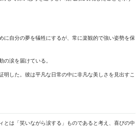
めに自分の夢を犠牲にするが、常に楽観的で強い姿勢を保
動の涙を届けている。
証明した。彼は平凡な日常の中に非凡な美しさを見出すこ
ィとは「笑いながら涙する」ものであると考え、喜びの中