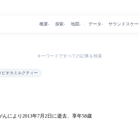
概要
探索
地図
データ
サウンドスケー
▾
▾
▾
▾
キーワードですべての記事を検索
タピオカミルクティー
により2013年7月2日に逝去、享年58歳