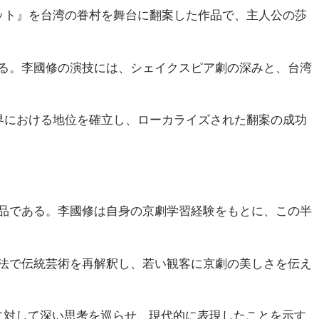
ット』を台湾の眷村を舞台に翻案した作品で、主人公の莎
る。李國修の演技には、シェイクスピア劇の深みと、台湾
界における地位を確立し、ローカライズされた翻案の成功
品である。李國修は自身の京劇学習経験をもとに、この半
法で伝統芸術を再解釈し、若い観客に京劇の美しさを伝え
に対して深い思考を巡らせ、現代的に表現したことを示す