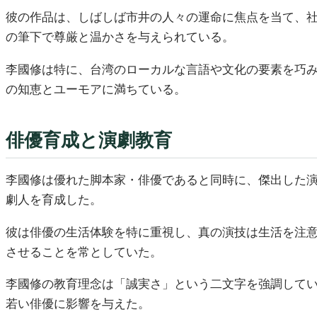
彼の作品は、しばしば市井の人々の運命に焦点を当て、
の筆下で尊厳と温かさを与えられている。
李國修は特に、台湾のローカルな言語や文化の要素を巧
の知恵とユーモアに満ちている。
俳優育成と演劇教育
李國修は優れた脚本家・俳優であると同時に、傑出した
劇人を育成した。
彼は俳優の生活体験を特に重視し、真の演技は生活を注
させることを常としていた。
李國修の教育理念は「誠実さ」という二文字を強調して
若い俳優に影響を与えた。