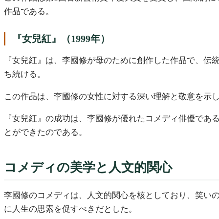
作品である。
『女兒紅』（1999年）
『女兒紅』は、李國修が母のために創作した作品で、伝
ち続ける。
この作品は、李國修の女性に対する深い理解と敬意を示
『女兒紅』の成功は、李國修が優れたコメディ俳優であ
とができたのである。
コメディの美学と人文的関心
李國修のコメディは、人文的関心を核としており、笑い
に人生の思索を促すべきだとした。