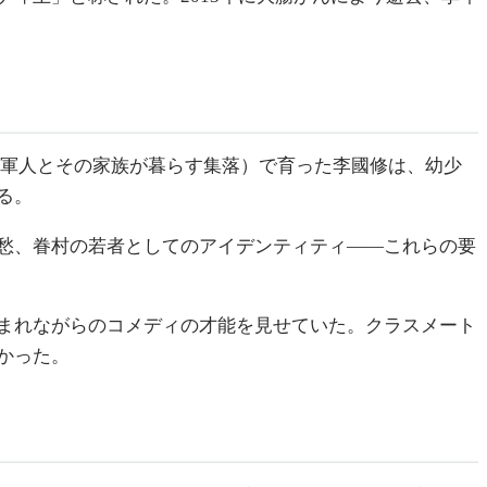
村（軍人とその家族が暮らす集落）で育った李國修は、幼少
る。
愁、眷村の若者としてのアイデンティティ——これらの要
まれながらのコメディの才能を見せていた。クラスメート
かった。