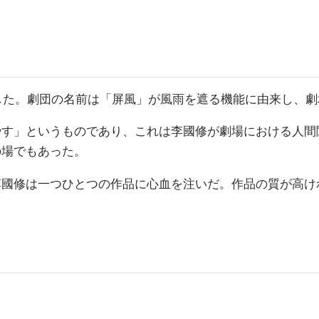
立した。劇団の名前は「屏風」が風雨を遮る機能に由来し、
やす」というものであり、これは李國修が劇場における人間
の場でもあった。
李國修は一つひとつの作品に心血を注いだ。作品の質が高け