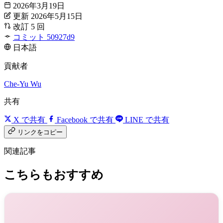
2026年3月19日
更新 2026年5月15日
改訂 5 回
コミット 50927d9
日本語
貢献者
Che-Yu Wu
共有
X で共有
Facebook で共有
LINE で共有
リンクをコピー
関連記事
こちらもおすすめ