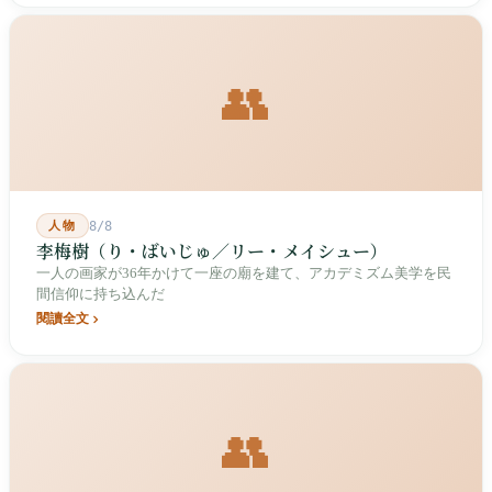
👥
人物
8/8
李梅樹（り・ばいじゅ／リー・メイシュー）
一人の画家が36年かけて一座の廟を建て、アカデミズム美学を民
間信仰に持ち込んだ
閱讀全文
👥