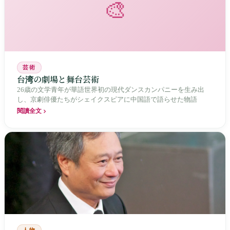
🎨
芸術
台湾の劇場と舞台芸術
26歳の文学青年が華語世界初の現代ダンスカンパニーを生み出
し、京劇俳優たちがシェイクスピアに中国語で語らせた物語
閱讀全文
人物