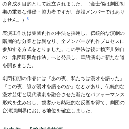
の育成を目的として設立されました。（金士傑は劇団初
期の重要な俳優・協力者ですが、創設メンバーではあり
3
ません。）
表演工作坊は集団創作の手法を採用し、伝統的な演劇の
階層的な分業とは異なり、全メンバーが創作プロセスに
参加する方式をとりました。この手法は後に賴声川独自
の「集団即興創作法」へと発展し、華語演劇に新たな道
を開きました。
劇団初期の作品には『あの夜、私たちは漫才を語った』
『この夜、誰が漫才を語るのか』などがあり、伝統的な
漫才芸術と現代演劇を融合させた新たなパフォーマンス
形式を生み出し、観客から熱狂的な反響を得て、劇団の
台湾演劇界における地位を確立しました。