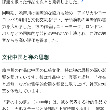
5
課題を扱った作品を次々と発表しました。
同時期、賴声川は国際的な協力も始め、アメリカやヨー
ロッパの劇団と文化交流を行い、華語演劇の国際的影響
力を広めました。彼の作品はニューヨーク、ロンドン、
パリなどの国際的な芸術の中心地で上演され、西洋の観
客からも高い評価を得ました。
文化中国と禅の思想
賴声川の作品は中国の伝統文化、特に禅の思想の深い影
響を受けています。彼は作品中で「真実と虚無」「存在
と虚無」などの哲学的命題を頻繁に取り上げ、禅宗の知
恵を体現しています。
『夢の中の夢』（2000年）は、彼を代表する禅的作品で
あり、円形ステージと8時間の上演時間を採用し、観客