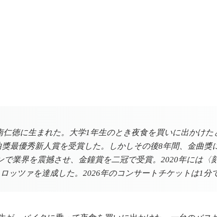
台南仁徳に生まれた。大学1年生のとき夜食を買いに出かけ
に金曲獎最優秀新人賞を受賞した。しかしその後8年間、金曲獎
ンで業界を震撼させ、金鐘賞を二冠で受賞。2020年には
ロッツァを達成した。2026年のコンサートチケットは1分