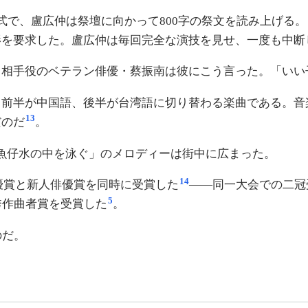
式で、盧広仲は祭壇に向かって800字の祭文を読み上げる
影を要求した。盧広仲は毎回完全な演技を見せ、一度も中断
。相手役のベテラン俳優・蔡振南は彼にこう言った。「いい
。前半が中国語、後半が台湾語に切り替わる楽曲である。音
13
だのだ
。
魚仔水の中を泳ぐ」のメロディーは街中に広まった。
14
男優賞と新人俳優賞を同時に受賞した
——同一大会での二冠
5
秀作曲者賞を受賞した
。
のだ。