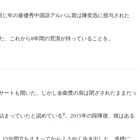
同じ年の最優秀中国語アルバム賞は陳奕迅に授与された
た、これから8年間の荒漠が待っていることを。
サートも開いた。しかし金曲獎の扉は閉ざされたままだっ
8
詰まっていたと認めている
。2015年の除隊後、彼はある
15分間立ち止まってからようやく歩き出した。道標に