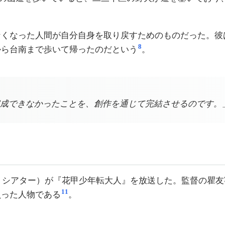
なくなった人間が自分自身を取り戻すためのものだった。彼
8
から台南まで歩いて帰ったのだという
。
成できなかったことを、創作を通じて完結させるのです。
・シアター）が『花甲少年転大人』を放送した。監督の瞿友
11
負った人物である
。