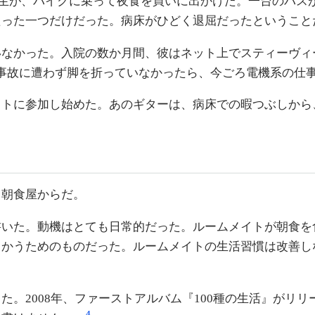
1年生が、バイクに乗って夜食を買いに出かけた。一台のバス
たった一つだけだった。病床がひどく退屈だったということ
いなかった。入院の数か月間、彼はネット上でスティーヴィ
事故に遭わず脚を折っていなかったら、今ごろ電機系の仕
トに参加し始めた。あのギターは、病床での暇つぶしから
。朝食屋からだ。
書いた。動機はとても日常的だった。ルームメイトが朝食を
かうためのものだった。ルームメイトの生活習慣は改善し
。2008年、ファーストアルバム『100種の生活』がリリ
4