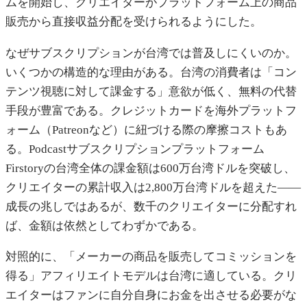
ムを開始し、クリエイターがプラットフォーム上の商品
販売から直接収益分配を受けられるようにした。
なぜサブスクリプションが台湾では普及しにくいのか。
いくつかの構造的な理由がある。台湾の消費者は「コン
テンツ視聴に対して課金する」意欲が低く、無料の代替
手段が豊富である。クレジットカードを海外プラットフ
ォーム（Patreonなど）に紐づける際の摩擦コストもあ
る。Podcastサブスクリプションプラットフォーム
Firstoryの台湾全体の課金額は600万台湾ドルを突破し、
クリエイターの累計収入は2,800万台湾ドルを超えた——
成長の兆しではあるが、数千のクリエイターに分配すれ
ば、金額は依然としてわずかである。
対照的に、「メーカーの商品を販売してコミッションを
得る」アフィリエイトモデルは台湾に適している。クリ
エイターはファンに自分自身にお金を出させる必要がな