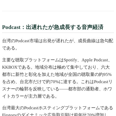
Podcast：出遅れたが急成長する音声経済
台湾のPodcast市場は出発が遅れたが、成長曲線は急勾配
である。
主要な聴取プラットフォームはSpotify、Apple Podcast、
KKBOXである。地域分布は極めて集中しており、六大
都市に新竹と彰化を加えた地域が全国の聴取量の約95%
を占め、台北市だけで約70%に達する。これはPodcastリ
スナーの輪郭を反映している——都市部の通勤者、ホワ
イトカラーが主力層である。
台湾最大のPodcastホスティングプラットフォームである
Firstoryのダイナミック広告取引額は前年比70%増加し、