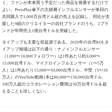
く、ファンが本来買う予定だった商品を推薦するだけで
よい。PressPlay傘下の主婦層インフルエンサーが単回の
共同購入で1,000万台湾ドル超の売上を記録し、同社が支
援した9組のクリエイターの自社ブランドのうち、2ブラ
ンドが年間売上1億台湾ドルを突破した。
タイアップも主要な収益源である。2026年の台湾KOLタ
イアップ相場は以下の通り：ナノインフルエンサー
（1,000〜10,000フォロワー）は1件あたり約3,000〜
15,000台湾ドル、マイクロインフルエンサー（1〜5万
人）は1件あたり15,000〜50,000台湾ドル、中堅（5〜10
万人）のYouTube動画1本は80,000〜150,000台湾ドル、
100万人超のコラボレーション費用は50万台湾ドルを超
えることも珍しくない。