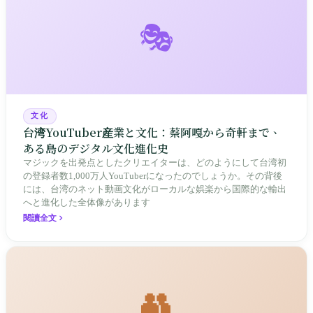
🎭
文化
台湾YouTuber産業と文化：蔡阿嘎から奇軒まで、
ある島のデジタル文化進化史
マジックを出発点としたクリエイターは、どのようにして台湾初
の登録者数1,000万人YouTuberになったのでしょうか。その背後
には、台湾のネット動画文化がローカルな娯楽から国際的な輸出
へと進化した全体像があります
閱讀全文
👥