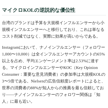
マイクロKOLの逆説的な優位性
台湾のブランドは予算を大規模インフルエンサーから小
規模インフルエンサーへと移行しており、これは単なる
コスト削減ではなく、実際に効果が高いからである。
Instagramにおいて、ナノインフルエンサー（フォロワー
1,000〜10,000）は全インフルエンサーアカウントの65%
以上を占め、平均エンゲージメント率は2.53%に達す
る。マイクロインフルエンサーやKOC（Key Opinion
Consumer：重要な意見消費者）の参加率は大規模KOLの
3〜5倍である。Nielsenの広告信頼度レポートによると、
世界の消費者の88%が知人からの推薦を最も信頼してお
り——ナノインフルエンサーのフォロワー関係は「知
人」に最も近い。