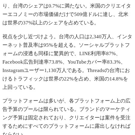
り、台湾のシェアは0.7%に満たない。米国のクリエイタ
ーエコノミーの市場価値だけで509億ドルに達し、北米
は世界の37%以上のシェアを占めている。
視点を少し近づけよう。台湾の人口は2,340万人、インタ
ーネット普及率は95%を超える。ソーシャルプラットフ
ォームの浸透も同様に驚異的で、LINE利用率87%、
Facebook広告到達率73.8%、YouTubeカバー率83.3%、
Instagramユーザー1,130万人である。Threadsの台湾にお
けるトラフィックは世界の22%を占め、米国の14.8%を
上回っている。
プラットフォームは多いが、各プラットフォーム上の広
告予算のプールは限られている。ブランドのマーケティ
ング予算は固定されており、クリエイターは案件を受注
するためにすべてのプラットフォームに露出しなければ
ならない。