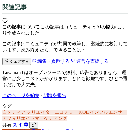
関連記事
この記事について
この記事はコミュニティとAIの協力によ
り作成されました。
この記事はコミュニティが共同で執筆し、継続的に校訂して
います。読み終えたら、できることは：
編集・貢献する
運営を支援する
シェアする
Taiwan.md はオープンソースで無料、広告もありません。運
営には少しコストがかかります。どれも歓迎です。ひとつ選
ぶだけで大丈夫。
このページを編集
·
問題を報告
タグ
自メディア
クリエイターエコノミー
KOL
インフルエンサー
アフィリエイトマーケティング
共有