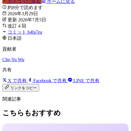
カテゴリに戻る
ホームに戻る
約8分で読めます
2026年3月29日
更新 2026年7月5日
改訂 4 回
コミット b4fa7ea
日本語
貢献者
Che-Yu Wu
共有
X で共有
Facebook で共有
LINE で共有
リンクをコピー
関連記事
こちらもおすすめ