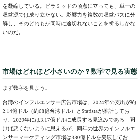
を凝縮している。ピラミッドの頂点に立っても、単一の
収益源では成り立たない。影響力を複数の収益パスに分
解し、そのどれもが同時に途切れないことを祈るしかな
いのだ。
市場はどれほど小さいのか？数字で見る実態
まず数字を見よう。
台湾のインフルエンサー広告市場は、2024年の支出が約
2.14億ドル（約68億台湾ドル）とStatistaが推計してお
り、2029年には3.17億ドルに成長する見込みである。聞
けば悪くないように思えるが、同年の世界のインフルエ
ンサーマーケティング市場は330億ドルを突破してお