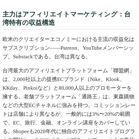
主力はアフィリエイトマーケティング：台
湾特有の収益構造
欧米のクリエイターエコノミーにおける主流の収益化は
サブスクリプション——Patreon、YouTubeメンバーシッ
プ、Substackである。台湾は異なる。
台湾最大のアフィリエイトプラットフォーム「聯盟網」
は、2,000社以上の提携ECブランド（Nike、Klook、
KKday、Pinkoiなど）と80,000人以上のプロモーターを
擁する。老舗プラットフォーム「通路王」は、東森購物
などの大型ECチャネルに強みを持つ。コミッションレー
トは店舗により異なるが、一般的には3%〜20%の範囲
で、EC、旅行、金融、オンライン講座をカバーしてい
る。Shopeeも2020年代に独自のアフィリエイトプログラ