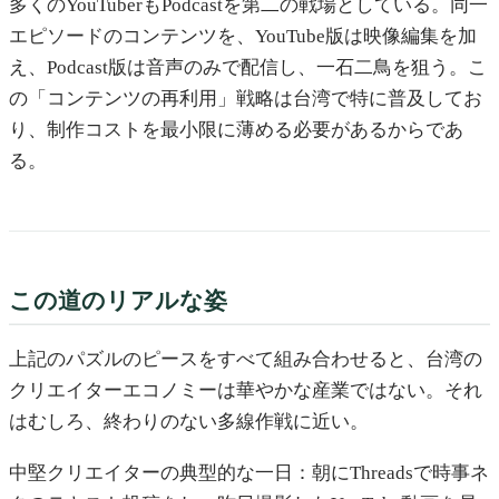
多くのYouTuberもPodcastを第二の戦場としている。同一
エピソードのコンテンツを、YouTube版は映像編集を加
え、Podcast版は音声のみで配信し、一石二鳥を狙う。こ
の「コンテンツの再利用」戦略は台湾で特に普及してお
り、制作コストを最小限に薄める必要があるからであ
る。
この道のリアルな姿
上記のパズルのピースをすべて組み合わせると、台湾の
クリエイターエコノミーは華やかな産業ではない。それ
はむしろ、終わりのない多線作戦に近い。
中堅クリエイターの典型的な一日：朝にThreadsで時事ネ