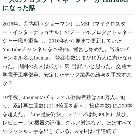
になった話
2016年、翁雋明（ジョーマン）はMSI（マイクロスタ
ー・インターナショナル）のノートPCプロダクトマネー
ジャー職を退職し、2010年から趣味で更新していた
YouTubeチャンネルを本格的に運営し始めた。当時のチ
ャンネル名はJoeman、登録者数はまだ10万人に満たなか
った。周囲の友人は彼が正気ではないと思った。交通大
学電子工学部卒、安定したテック業界の給与を手放すの
か？
10年後、Joemanのチャンネル登録者数は280万人に迫
り、累計再生回数は11.8億回を超え、投稿本数は3,200本
を超えた。「Joe是要對決」シリーズは約300回に及び、
レビュー、3C機器の評価、グルメ対決など、ほぼすべて
のジャンルに手を出している。Appleは3年連続で