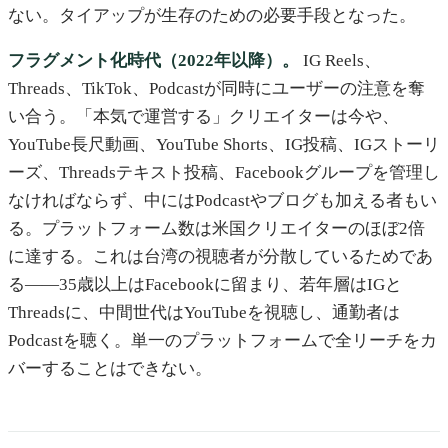
ない。タイアップが生存のための必要手段となった。
フラグメント化時代（2022年以降）。
IG Reels、
Threads、TikTok、Podcastが同時にユーザーの注意を奪
い合う。「本気で運営する」クリエイターは今や、
YouTube長尺動画、YouTube Shorts、IG投稿、IGストーリ
ーズ、Threadsテキスト投稿、Facebookグループを管理し
なければならず、中にはPodcastやブログも加える者もい
る。プラットフォーム数は米国クリエイターのほぼ2倍
に達する。これは台湾の視聴者が分散しているためであ
る——35歳以上はFacebookに留まり、若年層はIGと
Threadsに、中間世代はYouTubeを視聴し、通勤者は
Podcastを聴く。単一のプラットフォームで全リーチをカ
バーすることはできない。