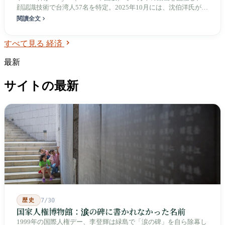
顔認識技術で台湾人57名を特定。2025年10月には、沈伯洋氏が重
慶市公安局により「国家分裂罪」で正式立件された。認知戦はAI
閱讀全文
工業化と「台湾人による台湾批判」という新たな段階へ移行した
が、「認知戦」という用語自体も台湾内部で濫用される緊張関係
すべて見る 経済
に晒されている。
最新
サイトの最新
歴史
7/30
国家人権博物館：涙の碑に書かれなかった名前
1999年の国際人権デー、李登輝は緑島で「涙の碑」を自ら除幕し