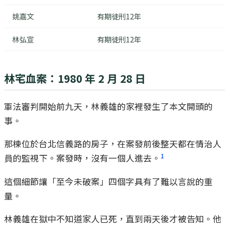
姚嘉文
有期徒刑12年
林弘宣
有期徒刑12年
林宅血案：1980 年 2 月 28 日
軍法審判開始前九天，林義雄的家裡發生了本文開頭的
事。
那棟位於台北信義路的房子，在案發前後整天都在情治人
1
員的監視下。案發時，沒有一個人進去。
這個細節讓「至今未破案」四個字具有了難以言說的重
量。
林義雄在獄中不知道家人已死，直到兩天後才被告知。他