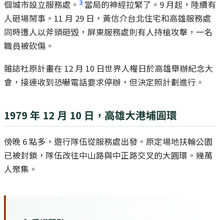
3
個城市設立服務處。
當局的神經拉緊了。9 月起，陸續有
人砸場鬧事。11 月 29 日，黃信介台北住宅和高雄服務處
同時遭人以斧頭砸毀，屏東服務處則有人持槍攻擊，一名
職員被砍傷。
雜誌社原計畫在 12 月 10 日世界人權日於高雄舉辦紀念大
會，接連收到恐嚇電話要求停辦，但決定照計劃進行。
1979 年 12 月 10 日，高雄大港埔圓環
傍晚 6 點多，遊行隊伍從服務處出發。原定場地扶輪公園
已被封鎖，隊伍改往中山路與中正路交叉的大圓環。幾萬
人聚集。