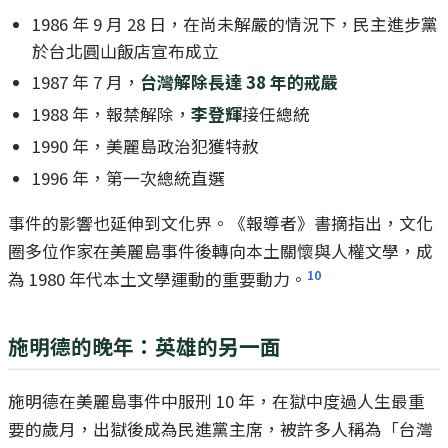
1986 年 9 月 28 日，在尚未解嚴的情況下，民主進步黨
於台北圓山飯店宣布成立
1987 年 7 月，
台灣解除長達 38 年的戒嚴
1988 年，報禁解除，
李登輝
接任總統
1990 年，美麗島政治犯獲特赦
1996 年，第一次總統直選
事件的影響也延伸到文化界。《報導者》書摘指出，文化
圈多位作家在美麗島事件後轉向本土關懷與人權文學，成
10
為 1980 年代本土文學運動的重要動力。
施明德的晚年：英雄的另一面
施明德在美麗島事件中服刑 10 年，在獄中度過人生最重
要的歲月，出獄後成為民進黨主席，被許多人稱為「台灣