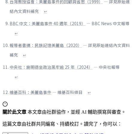
台灣教授協會：美麗島事件的回顧與省思（1999）
— 詳見原始連
結內文資料補充
↩
BBC 中文：美麗島事件 40 週年（2019）
— BBC News 中文報導
↩
報導者書摘：民族記憶美麗島（2020）
— 詳見原始連結內文資料
補充
↩
中央社：施明德坐政治黑牢逾 25 年（2024）
— 中央社報導
↩
維基百科：美麗島事件
— 維基百科條目
↩
關於此文章
本文章由社群協作，並經 AI 輔助撰寫與審查。
這篇文章由社群共同編寫、持續校訂。讀完了，你可以：