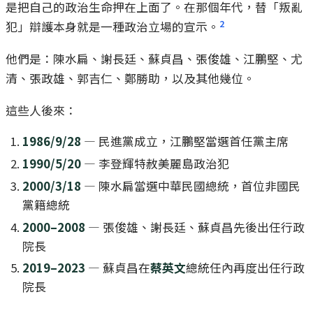
是把自己的政治生命押在上面了。在那個年代，替「叛亂
2
犯」辯護本身就是一種政治立場的宣示。
他們是：陳水扁、謝長廷、蘇貞昌、張俊雄、江鵬堅、尤
清、張政雄、郭吉仁、鄭勝助，以及其他幾位。
這些人後來：
1986/9/28
— 民進黨成立，江鵬堅當選首任黨主席
1990/5/20
— 李登輝特赦美麗島政治犯
2000/3/18
— 陳水扁當選中華民國總統，首位非國民
黨籍總統
2000–2008
— 張俊雄、謝長廷、蘇貞昌先後出任行政
院長
2019–2023
— 蘇貞昌在
蔡英文
總統任內再度出任行政
院長