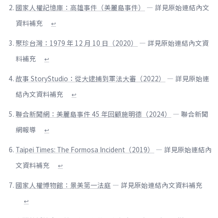
國家人權記憶庫：高雄事件（美麗島事件）
— 詳見原始連結內文
資料補充
↩
聚珍台灣：1979 年 12 月 10 日（2020）
— 詳見原始連結內文資
料補充
↩
故事 StoryStudio：從大逮捕到軍法大審（2022）
— 詳見原始連
結內文資料補充
↩
聯合新聞網：美麗島事件 45 年回顧施明德（2024）
— 聯合新聞
網報導
↩
Taipei Times: The Formosa Incident（2019）
— 詳見原始連結內
文資料補充
↩
國家人權博物館：景美第一法庭
— 詳見原始連結內文資料補充
↩