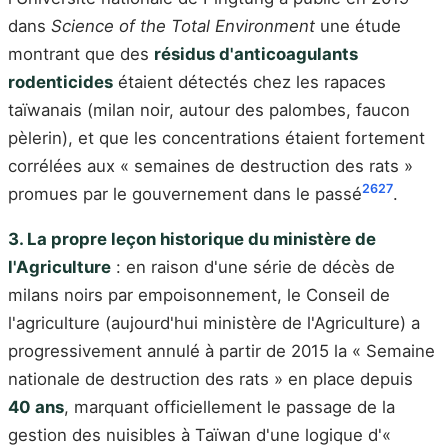
dans
Science of the Total Environment
une étude
montrant que des
résidus d'anticoagulants
rodenticides
étaient détectés chez les rapaces
taïwanais (milan noir, autour des palombes, faucon
pèlerin), et que les concentrations étaient fortement
corrélées aux « semaines de destruction des rats »
26
27
promues par le gouvernement dans le passé
.
3. La propre leçon historique du ministère de
l'Agriculture
: en raison d'une série de décès de
milans noirs par empoisonnement, le Conseil de
l'agriculture (aujourd'hui ministère de l'Agriculture) a
progressivement annulé à partir de 2015 la « Semaine
nationale de destruction des rats » en place depuis
40 ans
, marquant officiellement le passage de la
gestion des nuisibles à Taïwan d'une logique d'«