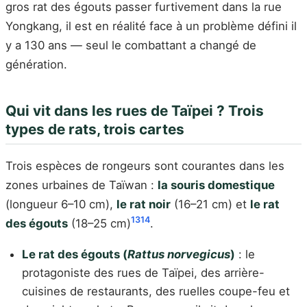
gros rat des égouts passer furtivement dans la rue
Yongkang, il est en réalité face à un problème défini il
y a 130 ans — seul le combattant a changé de
génération.
Qui vit dans les rues de Taïpei ? Trois
types de rats, trois cartes
Trois espèces de rongeurs sont courantes dans les
zones urbaines de Taïwan :
la souris domestique
(longueur 6–10 cm),
le rat noir
(16–21 cm) et
le rat
13
14
des égouts
(18–25 cm)
.
Le rat des égouts (
Rattus norvegicus
)
: le
protagoniste des rues de Taïpei, des arrière-
cuisines de restaurants, des ruelles coupe-feu et