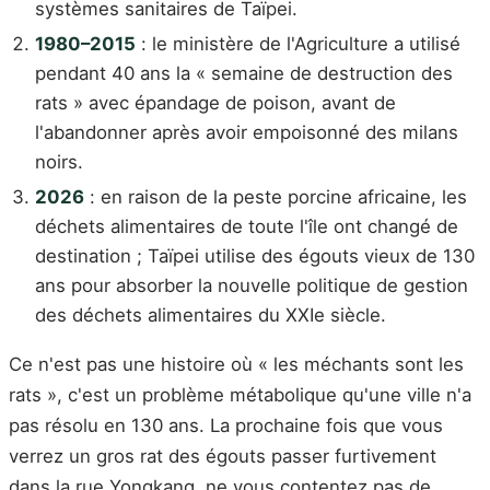
systèmes sanitaires de Taïpei.
1980–2015
: le ministère de l'Agriculture a utilisé
pendant 40 ans la « semaine de destruction des
rats » avec épandage de poison, avant de
l'abandonner après avoir empoisonné des milans
noirs.
2026
: en raison de la peste porcine africaine, les
déchets alimentaires de toute l'île ont changé de
destination ; Taïpei utilise des égouts vieux de 130
ans pour absorber la nouvelle politique de gestion
des déchets alimentaires du XXIe siècle.
Ce n'est pas une histoire où « les méchants sont les
rats », c'est un problème métabolique qu'une ville n'a
pas résolu en 130 ans. La prochaine fois que vous
verrez un gros rat des égouts passer furtivement
dans la rue Yongkang, ne vous contentez pas de