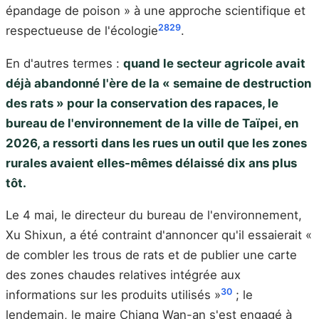
épandage de poison » à une approche scientifique et
28
29
respectueuse de l'écologie
.
En d'autres termes :
quand le secteur agricole avait
déjà abandonné l'ère de la « semaine de destruction
des rats » pour la conservation des rapaces, le
bureau de l'environnement de la ville de Taïpei, en
2026, a ressorti dans les rues un outil que les zones
rurales avaient elles-mêmes délaissé dix ans plus
tôt.
Le 4 mai, le directeur du bureau de l'environnement,
Xu Shixun, a été contraint d'annoncer qu'il essaierait «
de combler les trous de rats et de publier une carte
des zones chaudes relatives intégrée aux
30
informations sur les produits utilisés »
; le
lendemain, le maire Chiang Wan-an s'est engagé à