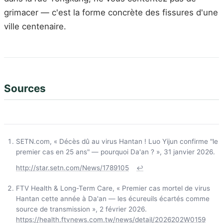
grimacer — c'est la forme concrète des fissures d'une
ville centenaire.
Sources
SETN.com, « Décès dû au virus Hantan ! Luo Yijun confirme "le
premier cas en 25 ans" — pourquoi Da'an ? », 31 janvier 2026.
http://star.setn.com/News/1789105
↩
FTV Health & Long-Term Care, « Premier cas mortel de virus
Hantan cette année à Da'an — les écureuils écartés comme
source de transmission », 2 février 2026.
https://health.ftvnews.com.tw/news/detail/2026202W0159