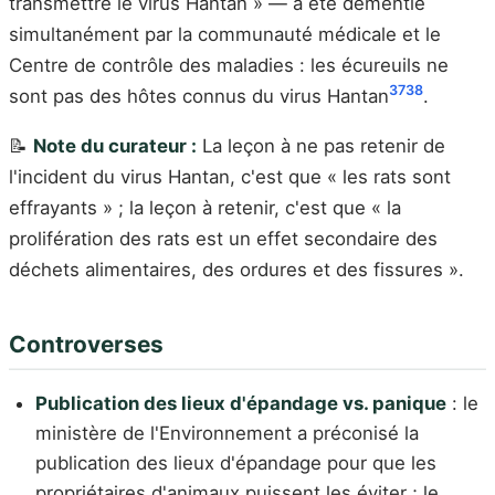
transmettre le virus Hantan » — a été démentie
simultanément par la communauté médicale et le
Centre de contrôle des maladies : les écureuils ne
37
38
sont pas des hôtes connus du virus Hantan
.
📝
Note du curateur :
La leçon à ne pas retenir de
l'incident du virus Hantan, c'est que « les rats sont
effrayants » ; la leçon à retenir, c'est que « la
prolifération des rats est un effet secondaire des
déchets alimentaires, des ordures et des fissures ».
Controverses
Publication des lieux d'épandage vs. panique
: le
ministère de l'Environnement a préconisé la
publication des lieux d'épandage pour que les
propriétaires d'animaux puissent les éviter ; le