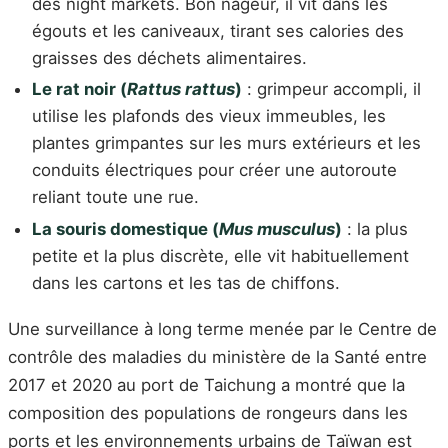
des night markets. Bon nageur, il vit dans les
égouts et les caniveaux, tirant ses calories des
graisses des déchets alimentaires.
Le rat noir (
Rattus rattus
)
: grimpeur accompli, il
utilise les plafonds des vieux immeubles, les
plantes grimpantes sur les murs extérieurs et les
conduits électriques pour créer une autoroute
reliant toute une rue.
La souris domestique (
Mus musculus
)
: la plus
petite et la plus discrète, elle vit habituellement
dans les cartons et les tas de chiffons.
Une surveillance à long terme menée par le Centre de
contrôle des maladies du ministère de la Santé entre
2017 et 2020 au port de Taichung a montré que la
composition des populations de rongeurs dans les
ports et les environnements urbains de Taïwan est