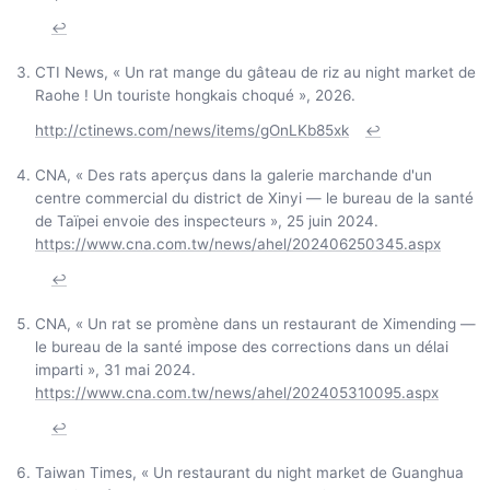
↩
CTI News, « Un rat mange du gâteau de riz au night market de
Raohe ! Un touriste hongkais choqué », 2026.
http://ctinews.com/news/items/gOnLKb85xk
↩
CNA, « Des rats aperçus dans la galerie marchande d'un
centre commercial du district de Xinyi — le bureau de la santé
de Taïpei envoie des inspecteurs », 25 juin 2024.
https://www.cna.com.tw/news/ahel/202406250345.aspx
↩
CNA, « Un rat se promène dans un restaurant de Ximending —
le bureau de la santé impose des corrections dans un délai
imparti », 31 mai 2024.
https://www.cna.com.tw/news/ahel/202405310095.aspx
↩
Taiwan Times, « Un restaurant du night market de Guanghua