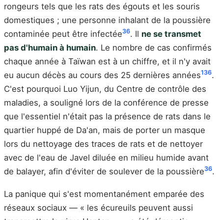
rongeurs tels que les rats des égouts et les souris
domestiques ; une personne inhalant de la poussière
36
contaminée peut être infectée
. Il
ne se transmet
pas d'humain à humain
. Le nombre de cas confirmés
chaque année à Taïwan est à un chiffre, et il n'y avait
1
36
eu aucun décès au cours des 25 dernières années
.
C'est pourquoi Luo Yijun, du Centre de contrôle des
maladies, a souligné lors de la conférence de presse
que l'essentiel n'était pas la présence de rats dans le
quartier huppé de Da'an, mais de porter un masque
lors du nettoyage des traces de rats et de nettoyer
avec de l'eau de Javel diluée en milieu humide avant
36
de balayer, afin d'éviter de soulever de la poussière
.
La panique qui s'est momentanément emparée des
réseaux sociaux — « les écureuils peuvent aussi