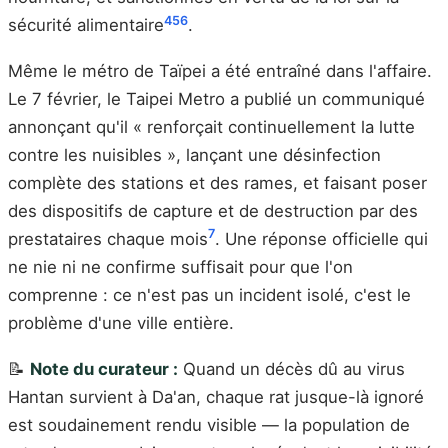
4
5
6
sécurité alimentaire
.
Même le métro de Taïpei a été entraîné dans l'affaire.
Le 7 février, le Taipei Metro a publié un communiqué
annonçant qu'il « renforçait continuellement la lutte
contre les nuisibles », lançant une désinfection
complète des stations et des rames, et faisant poser
des dispositifs de capture et de destruction par des
7
prestataires chaque mois
. Une réponse officielle qui
ne nie ni ne confirme suffisait pour que l'on
comprenne : ce n'est pas un incident isolé, c'est le
problème d'une ville entière.
📝
Note du curateur :
Quand un décès dû au virus
Hantan survient à Da'an, chaque rat jusque-là ignoré
est soudainement rendu visible — la population de