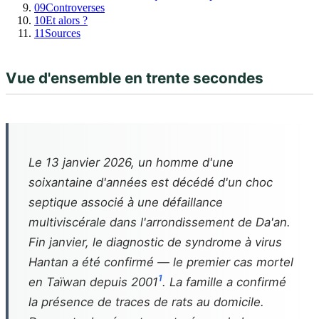
09
Controverses
10
Et alors ?
11
Sources
Vue d'ensemble en trente secondes
Le 13 janvier 2026, un homme d'une
soixantaine d'années est décédé d'un choc
septique associé à une défaillance
multiviscérale dans l'arrondissement de Da'an.
Fin janvier, le diagnostic de syndrome à virus
Hantan a été confirmé — le premier cas mortel
1
en Taïwan depuis 2001
. La famille a confirmé
la présence de traces de rats au domicile.