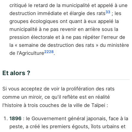
critiqué le retard de la municipalité et appelé à une
33
destruction immédiate et élargie des rats
; les
groupes écologiques ont quant à eux appelé la
municipalité à ne pas revenir en arrière sous la
pression électorale et à ne pas répéter l'erreur de
la « semaine de destruction des rats » du ministère
22
28
de l'Agriculture
.
Et alors ?
Si vous acceptez de voir la prolifération des rats
comme un miroir, ce qu'il reflète est en réalité
l'histoire à trois couches de la ville de Taïpei :
1896
: le Gouvernement général japonais, face à la
peste, a créé les premiers égouts, îlots urbains et