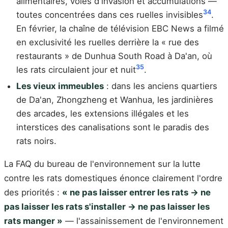
alimentaires, voies d'invasion et accumulations —
34
toutes concentrées dans ces ruelles invisibles
.
En février, la chaîne de télévision EBC News a filmé
en exclusivité les ruelles derrière la « rue des
restaurants » de Dunhua South Road à Da'an, où
35
les rats circulaient jour et nuit
.
Les vieux immeubles
: dans les anciens quartiers
de Da'an, Zhongzheng et Wanhua, les jardinières
des arcades, les extensions illégales et les
interstices des canalisations sont le paradis des
rats noirs.
La FAQ du bureau de l'environnement sur la lutte
contre les rats domestiques énonce clairement l'ordre
des priorités :
« ne pas laisser entrer les rats → ne
pas laisser les rats s'installer → ne pas laisser les
rats manger »
— l'assainissement de l'environnement