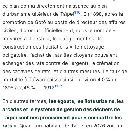
ce plan donna directement naissance au plan
8
10
d'urbanisme ultérieur de Taïpei
. En 1898, après la
promotion de Gotō au poste de directeur des affaires
civiles, il promut officiellement, sous le nom de «
mesures antipeste », le « Règlement sur la
construction des habitations », le nettoyage
obligatoire, l'achat de rats (les citoyens pouvaient
échanger des rats contre de l'argent), la crémation
des cadavres de rats, et d'autres mesures. Le taux de
mortalité à Taïwan baissa ainsi d'environ 4,0 % en
11
12
1895 à 2,46 % en 1912
.
En d'autres termes,
les égouts, les îlots urbains, les
arcades et le système de gestion des déchets de
Taïpei sont nés précisément pour « combattre les
rats »
. Quand un habitant de Taïpei en 2026 voit un