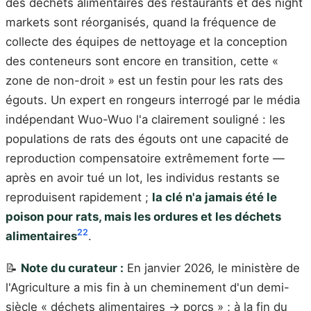
des déchets alimentaires des restaurants et des night
markets sont réorganisés, quand la fréquence de
collecte des équipes de nettoyage et la conception
des conteneurs sont encore en transition, cette «
zone de non-droit » est un festin pour les rats des
égouts. Un expert en rongeurs interrogé par le média
indépendant Wuo-Wuo l'a clairement souligné : les
populations de rats des égouts ont une capacité de
reproduction compensatoire extrêmement forte —
après en avoir tué un lot, les individus restants se
reproduisent rapidement ;
la clé n'a jamais été le
poison pour rats, mais les ordures et les déchets
22
alimentaires
.
📝
Note du curateur :
En janvier 2026, le ministère de
l'Agriculture a mis fin à un cheminement d'un demi-
siècle « déchets alimentaires → porcs » ; à la fin du