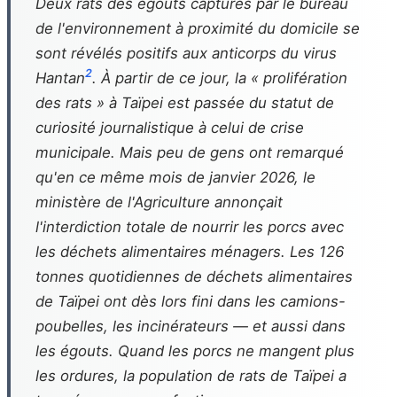
Deux rats des égouts capturés par le bureau
de l'environnement à proximité du domicile se
sont révélés positifs aux anticorps du virus
2
Hantan
. À partir de ce jour, la « prolifération
des rats » à Taïpei est passée du statut de
curiosité journalistique à celui de crise
municipale. Mais peu de gens ont remarqué
qu'en ce même mois de janvier 2026, le
ministère de l'Agriculture annonçait
l'interdiction totale de nourrir les porcs avec
les déchets alimentaires ménagers. Les 126
tonnes quotidiennes de déchets alimentaires
de Taïpei ont dès lors fini dans les camions-
poubelles, les incinérateurs — et aussi dans
les égouts. Quand les porcs ne mangent plus
les ordures, la population de rats de Taïpei a