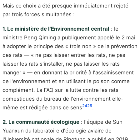
Mais ce choix a été presque immédiatement rejeté
par trois forces simultanées :
1. Le ministère de l'Environnement central
: le
ministre Peng Qiming a publiquement appelé le 2 mai
à adopter le principe des « trois non » de la prévention
des rats — « ne pas laisser entrer les rats, ne pas
laisser les rats s'installer, ne pas laisser les rats
manger » — en donnant la priorité à l'assainissement
de l'environnement et en utilisant le poison comme
complément. La FAQ sur la lutte contre les rats
domestiques du bureau de l'environnement elle-
24
25
même est rédigée dans ce sens
.
2. La communauté écologique
: l'équipe de Sun
Yuanxun du laboratoire d'écologie aviaire de
l'Université nationale de Pingtung a publié en 2019