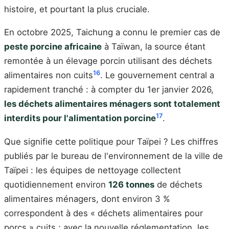
histoire, et pourtant la plus cruciale.
En octobre 2025, Taichung a connu le premier cas de
peste porcine africaine
à Taïwan, la source étant
remontée à un élevage porcin utilisant des déchets
16
alimentaires non cuits
. Le gouvernement central a
rapidement tranché : à compter du 1er janvier 2026,
les déchets alimentaires ménagers sont totalement
17
interdits pour l'alimentation porcine
.
Que signifie cette politique pour Taïpei ? Les chiffres
publiés par le bureau de l'environnement de la ville de
Taïpei : les équipes de nettoyage collectent
quotidiennement environ
126 tonnes
de déchets
alimentaires ménagers, dont environ 3 %
correspondent à des « déchets alimentaires pour
porcs » cuits ; avec la nouvelle réglementation, les