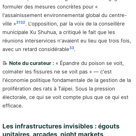
formuler des mesures concrètes pour «
l'assainissement environnemental global du centre-
31
32
ville »
. L'opposition, par la voix de la conseillère
municipale Xu Shuhua, a critiqué le fait que les
réunions interservices n'avaient eu lieu que trois fois,
33
avec un retard considérable
.
📝
Note du curateur :
« Épandre du poison se voit,
colmater les fissures ne se voit pas » — c'est
l'économie politique fondamentale de la gestion de la
prolifération des rats à Taïpei. Sous la pression
électorale, ce qui se voit compte plus que ce qui est
efficace.
Les infrastructures invisibles : égouts
unitaires, arcades, night markets