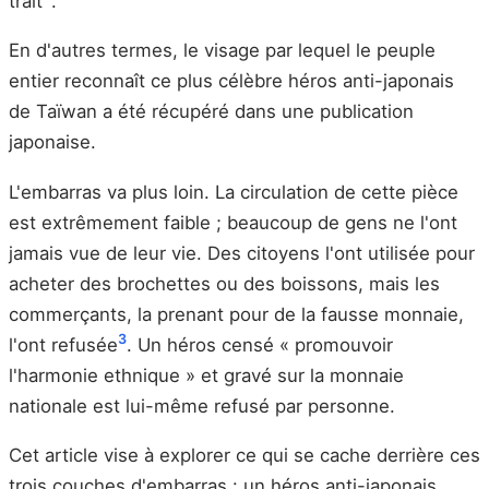
trait
.
En d'autres termes, le visage par lequel le peuple
entier reconnaît ce plus célèbre héros anti-japonais
de Taïwan a été récupéré dans une publication
japonaise.
L'embarras va plus loin. La circulation de cette pièce
est extrêmement faible ; beaucoup de gens ne l'ont
jamais vue de leur vie. Des citoyens l'ont utilisée pour
acheter des brochettes ou des boissons, mais les
commerçants, la prenant pour de la fausse monnaie,
3
l'ont refusée
. Un héros censé « promouvoir
l'harmonie ethnique » et gravé sur la monnaie
nationale est lui-même refusé par personne.
Cet article vise à explorer ce qui se cache derrière ces
trois couches d'embarras : un héros anti-japonais