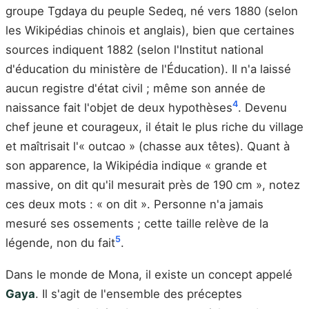
groupe Tgdaya du peuple Sedeq, né vers 1880 (selon
les Wikipédias chinois et anglais), bien que certaines
sources indiquent 1882 (selon l'Institut national
d'éducation du ministère de l'Éducation). Il n'a laissé
aucun registre d'état civil ; même son année de
4
naissance fait l'objet de deux hypothèses
. Devenu
chef jeune et courageux, il était le plus riche du village
et maîtrisait l'« outcao » (chasse aux têtes). Quant à
son apparence, la Wikipédia indique « grande et
massive, on dit qu'il mesurait près de 190 cm », notez
ces deux mots : « on dit ». Personne n'a jamais
mesuré ses ossements ; cette taille relève de la
5
légende, non du fait
.
Dans le monde de Mona, il existe un concept appelé
Gaya
. Il s'agit de l'ensemble des préceptes