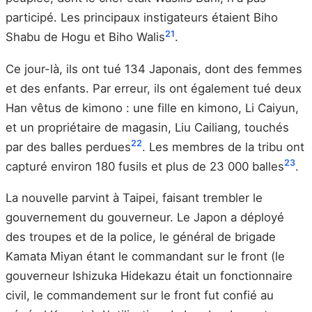
participé. Les principaux instigateurs étaient Biho
21
Shabu de Hogu et Biho Walis
.
Ce jour-là, ils ont tué 134 Japonais, dont des femmes
et des enfants. Par erreur, ils ont également tué deux
Han vêtus de kimono : une fille en kimono, Li Caiyun,
et un propriétaire de magasin, Liu Cailiang, touchés
22
par des balles perdues
. Les membres de la tribu ont
23
capturé environ 180 fusils et plus de 23 000 balles
.
La nouvelle parvint à Taipei, faisant trembler le
gouvernement du gouverneur. Le Japon a déployé
des troupes et de la police, le général de brigade
Kamata Miyan étant le commandant sur le front (le
gouverneur Ishizuka Hidekazu était un fonctionnaire
civil, le commandement sur le front fut confié au