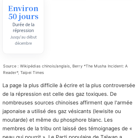
Environ
50 jours
Durée de la
répression
Jusqu'au début
décembre
Source : Wikipédias chinois/anglais, Berry *The Musha Incident: A
Reader*, Taipei Times
La page la plus difficile à écrire et la plus controversée
de la répression est celle des gaz toxiques. De
nombreuses sources chinoises affirment que l'armée
japonaise a utilisé des gaz vésicants (lewisite ou
moutarde) et même du phosphore blanc. Les
membres de la tribu ont laissé des témoignages de «
peau qui pourrit ». Le Parti populaire de Taïwan a