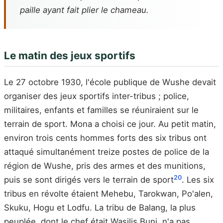
paille ayant fait plier le chameau.
Le matin des jeux sportifs
Le 27 octobre 1930, l'école publique de Wushe devait
organiser des jeux sportifs inter-tribus ; police,
militaires, enfants et familles se réuniraient sur le
terrain de sport. Mona a choisi ce jour. Au petit matin,
environ trois cents hommes forts des six tribus ont
attaqué simultanément treize postes de police de la
région de Wushe, pris des armes et des munitions,
20
puis se sont dirigés vers le terrain de sport
. Les six
tribus en révolte étaient Mehebu, Tarokwan, Po'alen,
Skuku, Hogu et Lodfu. La tribu de Balang, la plus
peuplée, dont le chef était Wasilis Buni, n'a pas