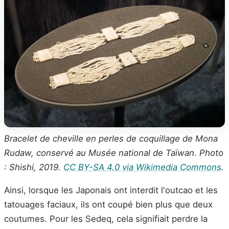
Bracelet de cheville en perles de coquillage de Mona
Rudaw, conservé au Musée national de Taïwan. Photo
: Shishi, 2019.
CC BY-SA 4.0 via Wikimedia Commons
.
Ainsi, lorsque les Japonais ont interdit l'outcao et les
tatouages faciaux, ils ont coupé bien plus que deux
coutumes. Pour les Sedeq, cela signifiait perdre la