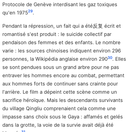
Protocole de Genève interdisant les gaz toxiques
29
qu'en 1975
.
Pendant la répression, un fait qui a été反复 écrit et
romantisé s'est produit : le suicide collectif par
pendaison des femmes et des enfants. Le nombre
varie : les sources chinoises indiquent environ 296
30
personnes, la Wikipédia anglaise environ 290
. Elles
se sont pendues sous un grand arbre pour ne pas
entraver les hommes encore au combat, permettant
aux hommes forts de continuer sans crainte pour
l'arrière. Le film a dépeint cette scène comme un
sacrifice héroïque. Mais les descendants survivants
du village Qingliu comprenaient cela comme une
impasse sans choix sous le Gaya : affamés et gelés
dans la grotte, la voie de la survie avait déjà été
31