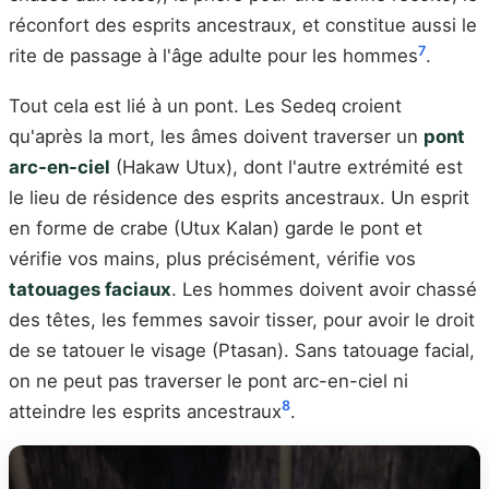
réconfort des esprits ancestraux, et constitue aussi le
7
rite de passage à l'âge adulte pour les hommes
.
Tout cela est lié à un pont. Les Sedeq croient
qu'après la mort, les âmes doivent traverser un
pont
arc-en-ciel
(Hakaw Utux), dont l'autre extrémité est
le lieu de résidence des esprits ancestraux. Un esprit
en forme de crabe (Utux Kalan) garde le pont et
vérifie vos mains, plus précisément, vérifie vos
tatouages faciaux
. Les hommes doivent avoir chassé
des têtes, les femmes savoir tisser, pour avoir le droit
de se tatouer le visage (Ptasan). Sans tatouage facial,
on ne peut pas traverser le pont arc-en-ciel ni
8
atteindre les esprits ancestraux
.