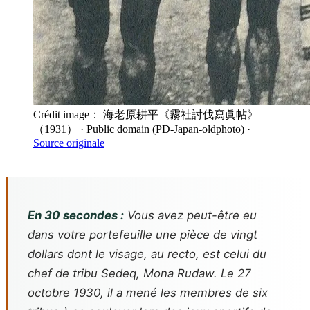
Crédit image： 海老原耕平《霧社討伐寫眞帖》
（1931）
· Public domain (PD-Japan-oldphoto)
·
Source originale
En 30 secondes :
Vous avez peut-être eu
dans votre portefeuille une pièce de vingt
dollars dont le visage, au recto, est celui du
chef de tribu Sedeq, Mona Rudaw. Le 27
octobre 1930, il a mené les membres de six