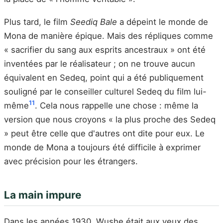
Plus tard, le film
Seediq Bale
a dépeint le monde de
Mona de manière épique. Mais des répliques comme
« sacrifier du sang aux esprits ancestraux » ont été
inventées par le réalisateur ; on ne trouve aucun
équivalent en Sedeq, point qui a été publiquement
souligné par le conseiller culturel Sedeq du film lui-
11
même
. Cela nous rappelle une chose : même la
version que nous croyons « la plus proche des Sedeq
» peut être celle que d'autres ont dite pour eux. Le
monde de Mona a toujours été difficile à exprimer
avec précision pour les étrangers.
La main impure
Dans les années 1930, Wushe était aux yeux des