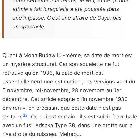
noter seulement le temps, le lieu, et ce qu'une
ethnie a fait lorsqu'elle a été poussée dans
une impasse. C'est une affaire de Gaya, pas
un spectacle.
Quant à Mona Rudaw lui-même, sa date de mort est
un mystère structurel. Car son squelette ne fut
retrouvé qu'en 1933, la date de mort est
essentiellement une estimation ; les versions vont du
5 novembre, mi-novembre, 28 novembre au 1er
décembre. Cet article adopte « fin novembre 1930
environ », en précisant que cette date n'est pas
32
certaine
. Ce qui est certain : il s'est suicidé par balle
avec un fusil Arisaka Type 38, dans une grotte sur la
rive droite du ruisseau Mehebu.