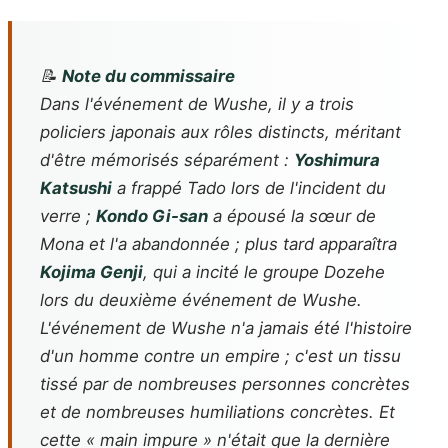
📝
Note du commissaire
Dans l'événement de Wushe, il y a trois
policiers japonais aux rôles distincts, méritant
d'être mémorisés séparément :
Yoshimura
Katsushi
a frappé Tado lors de l'incident du
verre ;
Kondo Gi-san
a épousé la sœur de
Mona et l'a abandonnée ; plus tard apparaîtra
Kojima Genji
, qui a incité le groupe Dozehe
lors du deuxième événement de Wushe.
L'événement de Wushe n'a jamais été l'histoire
d'un homme contre un empire ; c'est un tissu
tissé par de nombreuses personnes concrètes
et de nombreuses humiliations concrètes. Et
cette « main impure » n'était que la dernière