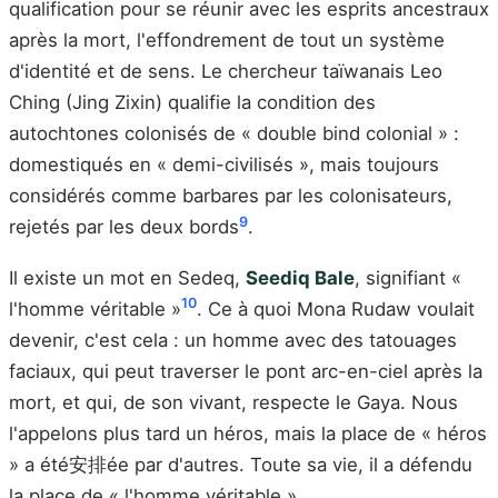
qualification pour se réunir avec les esprits ancestraux
après la mort, l'effondrement de tout un système
d'identité et de sens. Le chercheur taïwanais Leo
Ching (Jing Zixin) qualifie la condition des
autochtones colonisés de « double bind colonial » :
domestiqués en « demi-civilisés », mais toujours
considérés comme barbares par les colonisateurs,
9
rejetés par les deux bords
.
Il existe un mot en Sedeq,
Seediq Bale
, signifiant «
10
l'homme véritable »
. Ce à quoi Mona Rudaw voulait
devenir, c'est cela : un homme avec des tatouages
faciaux, qui peut traverser le pont arc-en-ciel après la
mort, et qui, de son vivant, respecte le Gaya. Nous
l'appelons plus tard un héros, mais la place de « héros
» a été安排ée par d'autres. Toute sa vie, il a défendu
la place de « l'homme véritable ».