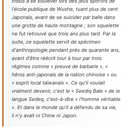
tribus à se soulever lors des jeux sportifs de
l'école publique de Wushe, tuant plus de cent
Japonais, avant de se suicider par balle dans
une grotte de haute montagne ; son squelette
ne fut retrouvé que trois ans plus tard. Par la
suite, ce squelette servit de spécimen
d'anthropologie pendant près de quarante ans,
avant d'être réécrit tour à tour par trois
régimes comme « preuve de barbarie », «
héros anti-japonais de la nation chinoise » ou
« esprit local taïwanais ». Ce qu'il voulait
vraiment devenir, c'est le « Seediq Bale » de la
langue Sedeq, c'est-à-dire « l'homme véritable
». Et dans le monde qu'il a défendu de sa vie,
il n'y avait ni Chine ni Japon.