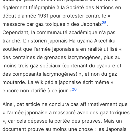
également télégraphié à la Société des Nations en
début d'année 1931 pour protester contre le «
25
massacre par gaz toxiques » des Japonais
.
Cependant, la communauté académique n'a pas
tranché. L'historien japonais Haruyama Akechiku
soutient que l'armée japonaise a en réalité utilisé «
des centaines de grenades lacrymogènes, plus au
moins trois gaz spéciaux (contenant du cyanure et
des composants lacrymogènes) », et non du gaz
moutarde. La Wikipédia japonaise écrit même «
26
encore non clarifié à ce jour »
.
Ainsi, cet article ne conclura pas affirmativement que
« l'armée japonaise a massacré avec des gaz toxiques
», car cela dépasse la portée des preuves. Mais un
document prouve au moins une chose : les Japonais