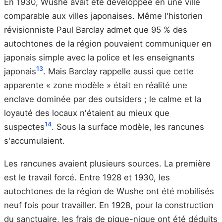
En 1930, Wushe avait été développée en une ville
comparable aux villes japonaises. Même l'historien
révisionniste Paul Barclay admet que 95 % des
autochtones de la région pouvaient communiquer en
japonais simple avec la police et les enseignants
13
japonais
. Mais Barclay rappelle aussi que cette
apparente « zone modèle » était en réalité une
enclave dominée par des outsiders ; le calme et la
loyauté des locaux n'étaient au mieux que
14
suspectes
. Sous la surface modèle, les rancunes
s'accumulaient.
Les rancunes avaient plusieurs sources. La première
est le travail forcé. Entre 1928 et 1930, les
autochtones de la région de Wushe ont été mobilisés
neuf fois pour travailler. En 1928, pour la construction
du sanctuaire, les frais de pique-nique ont été déduits