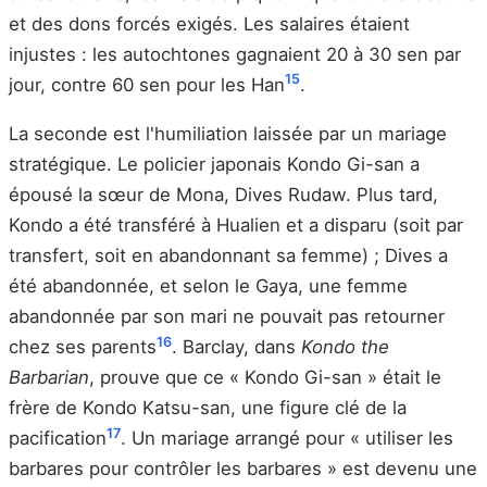
et des dons forcés exigés. Les salaires étaient
injustes : les autochtones gagnaient 20 à 30 sen par
15
jour, contre 60 sen pour les Han
.
La seconde est l'humiliation laissée par un mariage
stratégique. Le policier japonais Kondo Gi-san a
épousé la sœur de Mona, Dives Rudaw. Plus tard,
Kondo a été transféré à Hualien et a disparu (soit par
transfert, soit en abandonnant sa femme) ; Dives a
été abandonnée, et selon le Gaya, une femme
abandonnée par son mari ne pouvait pas retourner
16
chez ses parents
. Barclay, dans
Kondo the
Barbarian
, prouve que ce « Kondo Gi-san » était le
frère de Kondo Katsu-san, une figure clé de la
17
pacification
. Un mariage arrangé pour « utiliser les
barbares pour contrôler les barbares » est devenu une