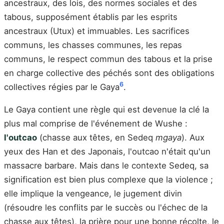
ancestraux, des lois, des normes sociales et des
tabous, supposément établis par les esprits
ancestraux (Utux) et immuables. Les sacrifices
communs, les chasses communes, les repas
communs, le respect commun des tabous et la prise
en charge collective des péchés sont des obligations
6
collectives régies par le Gaya
.
Le Gaya contient une règle qui est devenue la clé la
plus mal comprise de l'événement de Wushe :
l'outcao
(chasse aux têtes, en Sedeq
mgaya
). Aux
yeux des Han et des Japonais, l'outcao n'était qu'un
massacre barbare. Mais dans le contexte Sedeq, sa
signification est bien plus complexe que la violence ;
elle implique la vengeance, le jugement divin
(résoudre les conflits par le succès ou l'échec de la
chasse aux têtes), la prière pour une bonne récolte, le