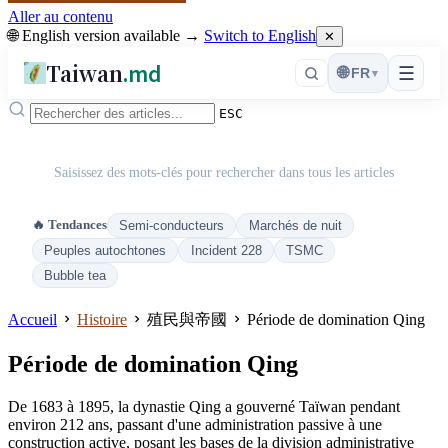
Aller au contenu
🌐 English version available →
Switch to English
✕
Taiwan
.md
☰
🌐
FR
▾
ESC
Saisissez des mots-clés pour rechercher dans tous les articles
🔥 Tendances
Semi-conducteurs
Marchés de nuit
Peuples autochtones
Incident 228
TSMC
Bubble tea
Accueil
Histoire
殖民與帝國
Période de domination Qing
Période de domination Qing
De 1683 à 1895, la dynastie Qing a gouverné Taïwan pendant
environ 212 ans, passant d'une administration passive à une
construction active, posant les bases de la division administrative