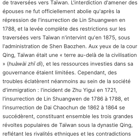
de traversées vers Taïwan. L'interdiction d'amener des
épouses ne fut officiellement abolie qu'après la
répression de l'insurrection de Lin Shuangwen en
1788, et la levée complète des restrictions sur les
traversées vers Taïwan n'intervint qu'en 1875, sous
l'administration de Shen Baozhen. Aux yeux de la cour
Qing, Taïwan était une « terre au-delà de la civilisation
» (
huàwài zhī dì
), et les ressources investies dans sa
gouvernance étaient limitées. Cependant, des
troubles éclatèrent néanmoins au sein de la société
d'immigration : l'incident de Zhu Yigui en 1721,
l'insurrection de Lin Shuangwen de 1786 à 1788, et
l'insurrection de Dai Chaochun de 1862 à 1864 se
succédèrent, constituant ensemble les trois grandes
révoltes populaires de Taïwan sous la dynastie Qing,
reflétant les rivalités ethniques et les contradictions