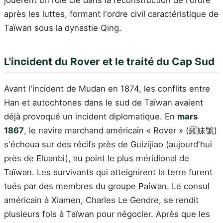
jouèrent un rôle clé dans la reconstruction de l'ordre
après les luttes, formant l'ordre civil caractéristique de
Taïwan sous la dynastie Qing.
L'incident du Rover et le traité du Cap Sud
Avant l'incident de Mudan en 1874, les conflits entre
Han et autochtones dans le sud de Taïwan avaient
déjà provoqué un incident diplomatique. En
mars
1867
, le navire marchand américain « Rover » (羅妹號)
s'échoua sur des récifs près de Guizijiao (aujourd'hui
près de Eluanbi), au point le plus méridional de
Taïwan. Les survivants qui atteignirent la terre furent
tués par des membres du groupe Paiwan. Le consul
américain à Xiamen, Charles Le Gendre, se rendit
plusieurs fois à Taïwan pour négocier. Après que les