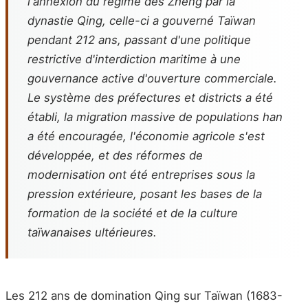
l'annexion du régime des Zheng par la
dynastie Qing, celle-ci a gouverné Taïwan
pendant 212 ans, passant d'une politique
restrictive d'interdiction maritime à une
gouvernance active d'ouverture commerciale.
Le système des préfectures et districts a été
établi, la migration massive de populations han
a été encouragée, l'économie agricole s'est
développée, et des réformes de
modernisation ont été entreprises sous la
pression extérieure, posant les bases de la
formation de la société et de la culture
taïwanaises ultérieures.
Les 212 ans de domination Qing sur Taïwan (1683-