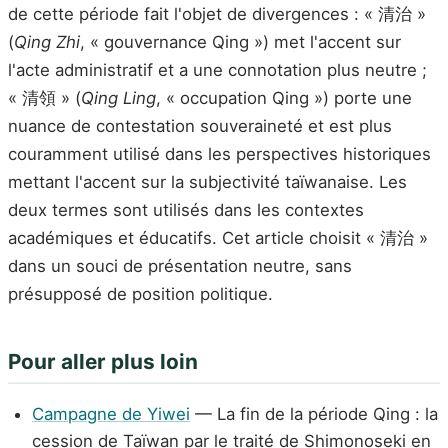
de cette période fait l'objet de divergences : « 清治 »
(
Qing Zhi
, « gouvernance Qing ») met l'accent sur
l'acte administratif et a une connotation plus neutre ;
« 清領 » (
Qing Ling
, « occupation Qing ») porte une
nuance de contestation souveraineté et est plus
couramment utilisé dans les perspectives historiques
mettant l'accent sur la subjectivité taïwanaise. Les
deux termes sont utilisés dans les contextes
académiques et éducatifs. Cet article choisit « 清治 »
dans un souci de présentation neutre, sans
présupposé de position politique.
Pour aller plus loin
Campagne de Yiwei
— La fin de la période Qing : la
cession de Taïwan par le traité de Shimonoseki en