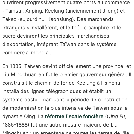
ouvrirent progressivement quatre ports au commerce
: Tamsui, Anping, Keelung (anciennement Jilong) et
Takao (aujourd'hui Kaohsiung). Des marchands
étrangers s'installèrent, et le thé, le camphre et le
sucre devinrent les principales marchandises
d'exportation, intégrant Taïwan dans le système
commercial mondial.
En 1885, Taïwan devint officiellement une province, et
Liu Mingchuan en fut le premier gouverneur général. Il
construisit le chemin de fer de Keelung à Hsinchu,
installa des lignes télégraphiques et établit un
système postal, marquant la période de construction
de modernisation la plus intensive de Taïwan sous la
dynastie Qing. La
réforme fiscale foncière
(
Qing Fu
,
1886-1888) fut une autre mesure majeure de Liu
Mingchuan : un arpentage de toutes les terres de l'île