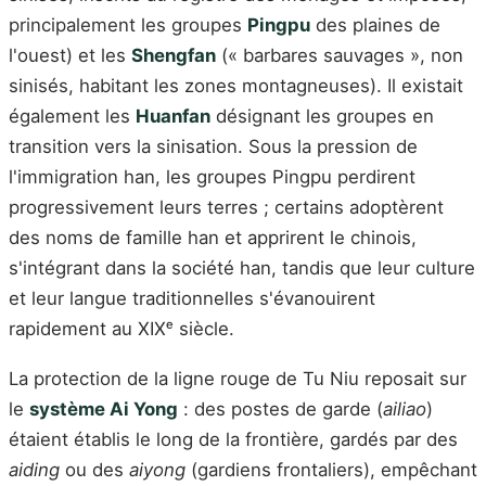
principalement les groupes
Pingpu
des plaines de
l'ouest) et les
Shengfan
(« barbares sauvages », non
sinisés, habitant les zones montagneuses). Il existait
également les
Huanfan
désignant les groupes en
transition vers la sinisation. Sous la pression de
l'immigration han, les groupes Pingpu perdirent
progressivement leurs terres ; certains adoptèrent
des noms de famille han et apprirent le chinois,
s'intégrant dans la société han, tandis que leur culture
et leur langue traditionnelles s'évanouirent
rapidement au XIXᵉ siècle.
La protection de la ligne rouge de Tu Niu reposait sur
le
système Ai Yong
: des postes de garde (
ailiao
)
étaient établis le long de la frontière, gardés par des
aiding
ou des
aiyong
(gardiens frontaliers), empêchant