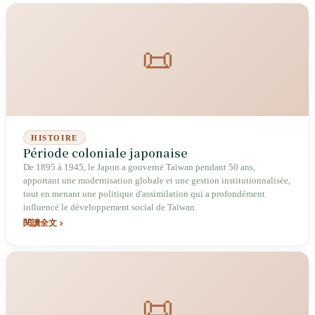
📜
HISTOIRE
Période coloniale japonaise
De 1895 à 1945, le Japon a gouverné Taïwan pendant 50 ans,
apportant une modernisation globale et une gestion institutionnalisée,
tout en menant une politique d'assimilation qui a profondément
influencé le développement social de Taïwan.
閱讀全文
📜