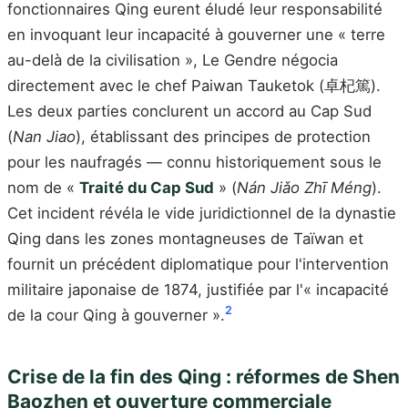
fonctionnaires Qing eurent éludé leur responsabilité
en invoquant leur incapacité à gouverner une « terre
au-delà de la civilisation », Le Gendre négocia
directement avec le chef Paiwan Tauketok (卓杞篤).
Les deux parties conclurent un accord au Cap Sud
(
Nan Jiao
), établissant des principes de protection
pour les naufragés — connu historiquement sous le
nom de «
Traité du Cap Sud
» (
Nán Jiǎo Zhī Méng
).
Cet incident révéla le vide juridictionnel de la dynastie
Qing dans les zones montagneuses de Taïwan et
fournit un précédent diplomatique pour l'intervention
militaire japonaise de 1874, justifiée par l'« incapacité
2
de la cour Qing à gouverner ».
Crise de la fin des Qing : réformes de Shen
Baozhen et ouverture commerciale